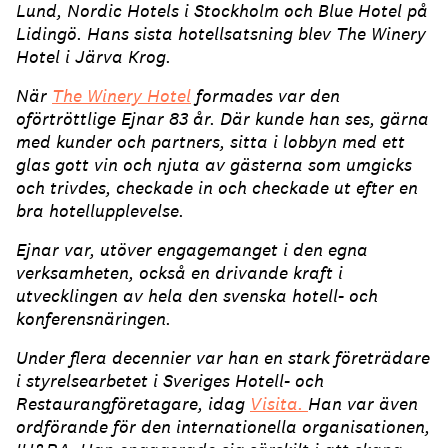
Lund, Nordic Hotels i Stockholm och Blue Hotel på
Lidingö. Hans sista hotellsatsning blev The Winery
Hotel i Järva Krog.
När
The Winery Hotel
formades var den
oförtröttlige Ejnar 83 år. Där kunde han ses, gärna
med kunder och partners, sitta i lobbyn med ett
glas gott vin och njuta av gästerna som umgicks
och trivdes, checkade in och checkade ut efter en
bra hotellupplevelse.
Ejnar var, utöver engagemanget i den egna
verksamheten, också en drivande kraft i
utvecklingen av hela den svenska hotell- och
konferensnäringen.
Under flera decennier var han en stark företrädare
i styrelsearbetet i Sveriges Hotell- och
Restaurangföretagare, idag
Visita.
Han var även
ordförande för den internationella organisationen,