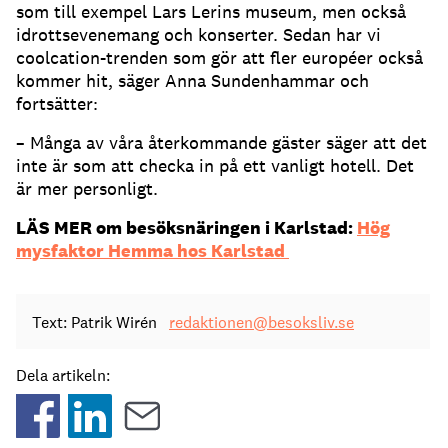
som till exempel Lars Lerins museum, men också
idrottsevenemang och konserter. Sedan har vi
coolcation-trenden som gör att fler européer också
kommer hit, säger Anna Sundenhammar och
fortsätter:
– Många av våra återkommande gäster säger att det
inte är som att checka in på ett vanligt hotell. Det
är mer personligt.
LÄS MER om besöksnäringen i Karlstad:
Hög
mysfaktor Hemma hos Karlstad
Text: Patrik Wirén
redaktionen@besoksliv.se
Dela artikeln: