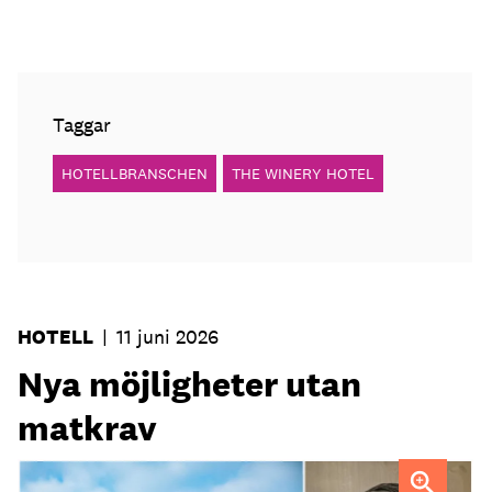
Taggar
HOTELLBRANSCHEN
THE WINERY HOTEL
HOTELL
|
11 juni 2026
Nya möjligheter utan
matkrav
Tobias Lillrud