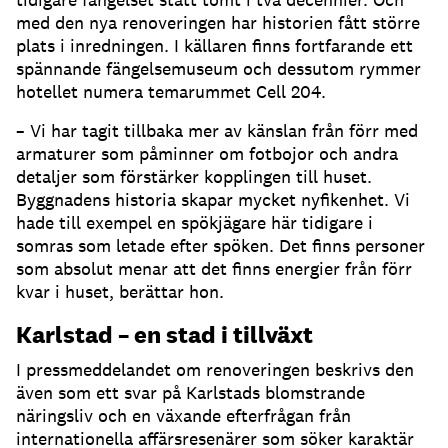
med den nya renoveringen har historien fått större
plats i inredningen. I källaren finns fortfarande ett
spännande fängelsemuseum och dessutom rymmer
hotellet numera temarummet Cell 204.
– Vi har tagit tillbaka mer av känslan från förr med
armaturer som påminner om fotbojor och andra
detaljer som förstärker kopplingen till huset.
Byggnadens historia skapar mycket nyfikenhet. Vi
hade till exempel en spökjägare här tidigare i
somras som letade efter spöken. Det finns personer
som absolut menar att det finns energier från förr
kvar i huset, berättar hon.
Karlstad – en stad i tillväxt
I pressmeddelandet om renoveringen beskrivs den
även som ett svar på Karlstads blomstrande
näringsliv och en växande efterfrågan från
internationella affärsresenärer som söker karaktär