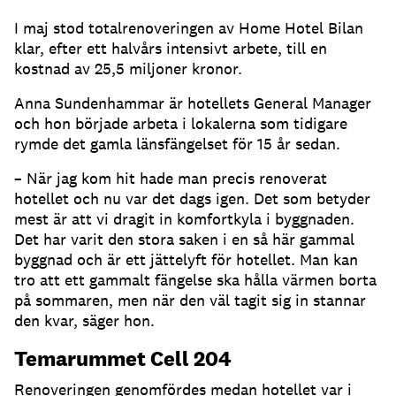
I maj stod totalrenoveringen av Home Hotel Bilan
klar, efter ett halvårs intensivt arbete, till en
kostnad av 25,5 miljoner kronor.
Anna Sundenhammar är hotellets General Manager
och hon började arbeta i lokalerna som tidigare
rymde det gamla länsfängelset för 15 år sedan.
– När jag kom hit hade man precis renoverat
hotellet och nu var det dags igen. Det som betyder
mest är att vi dragit in komfortkyla i byggnaden.
Det har varit den stora saken i en så här gammal
byggnad och är ett jättelyft för hotellet. Man kan
tro att ett gammalt fängelse ska hålla värmen borta
på sommaren, men när den väl tagit sig in stannar
den kvar, säger hon.
Temarummet Cell 204
Renoveringen genomfördes medan hotellet var i