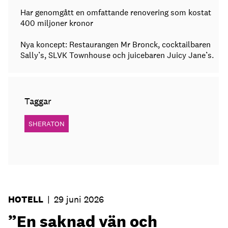
Har genomgått en omfattande renovering som kostat
400 miljoner kronor
Nya koncept: Restaurangen Mr Bronck, cocktailbaren
Sally’s, SLVK Townhouse och juicebaren Juicy Jane’s.
Taggar
SHERATON
HOTELL
|
29 juni 2026
”En saknad vän och