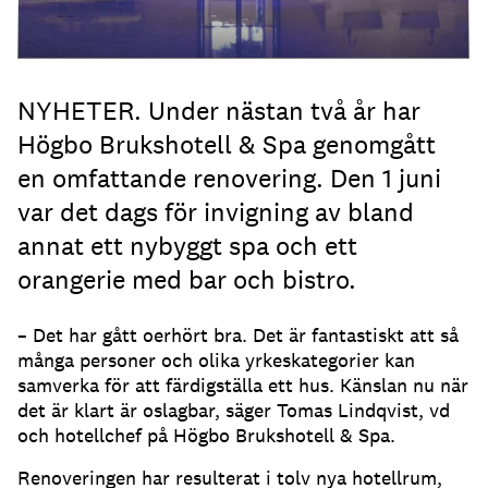
NYHETER. Under nästan två år har
Högbo Brukshotell & Spa genomgått
en omfattande renovering. Den 1 juni
var det dags för invigning av bland
annat ett nybyggt spa och ett
orangerie med bar och bistro.
– Det har gått oerhört bra. Det är fantastiskt att så
många personer och olika yrkeskategorier kan
samverka för att färdigställa ett hus. Känslan nu när
det är klart är oslagbar, säger Tomas Lindqvist, vd
och hotellchef på Högbo Brukshotell & Spa.
Renoveringen har resulterat i tolv nya hotellrum,