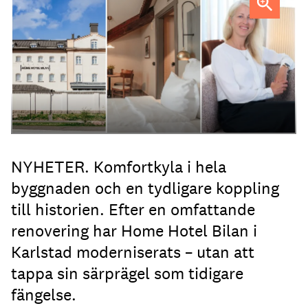
Anna Sundenhammar, General Manager på Home Hotel
Bilan.
NYHETER. Komfortkyla i hela
byggnaden och en tydligare koppling
till historien. Efter en omfattande
renovering har Home Hotel Bilan i
Karlstad moderniserats – utan att
tappa sin särprägel som tidigare
fängelse.