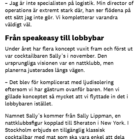
– Jag är inte specialisten på logistik. Min director of
operations är extremt stark där, han ser flödena på
ett sätt jag inte gör. Vi kompletterar varandra
väldigt väl.
Från speakeasy till lobbybar
Under året har flera koncept vuxit fram och först ut
var cocktailbaren Sally’s i november. Den
ursprungliga visionen var en nattklubb, men
planerna justerades längs vägen.
– Det blev för komplicerat med ljudisolering
eftersom vi har gästrum ovanför baren. Men vi
gillade konceptet så mycket att vi flyttade in det i
lobbybaren istället.
Namnet Sally’s kommer från Sally Lippman, en
nattklubbsfigur kopplad till Sheraton i New York. I
Stockholm erbjuds en tillgänglig klassisk
cocktailbar med mat som ska vara enkel att dela