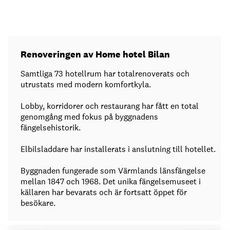
Renoveringen av Home hotel Bilan
Samtliga 73 hotellrum har totalrenoverats och
utrustats med modern komfortkyla.
Lobby, korridorer och restaurang har fått en total
genomgång med fokus på byggnadens
fängelsehistorik.
Elbilsladdare har installerats i anslutning till hotellet.
Byggnaden fungerade som Värmlands länsfängelse
mellan 1847 och 1968. Det unika fängelsemuseet i
källaren har bevarats och är fortsatt öppet för
besökare.