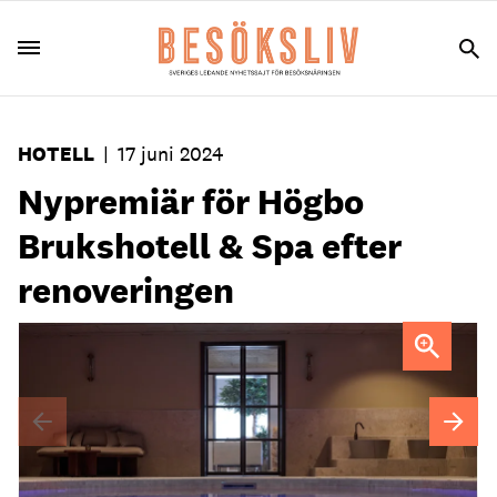
HOTELL
|
17 juni 2024
Nypremiär för Högbo
Brukshotell & Spa efter
renoveringen
FOTO: Högbo Brukshotell & Spa