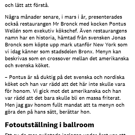
och lätt att förstå.
Några månader senare, i mars i år, presenterades
också restaurangen Mr Bronck med kocken Pontus
Wellén som exekutiv kökschef. Även restaurangens
namn har en historia, hämtad från svensken Jonas
Bronck som köpte upp mark utanför New York som
vi idag känner som stadsdelen Bronx. Menyn kan
beskrivas som en crossover mellan det amerikanska
och svenska köket.
– Pontus är så duktig på det svenska och nordiska
köket och han var rädd att det här inte skulle vara
för honom. Vi gick mot det amerikanska och han
var rädd att det bara skulle bli en massa friterat.
Men jag gav honom fullt mandat att ta menyn och
göra den på hans sätt, berättar hon.
Fotoutställning i ballroom