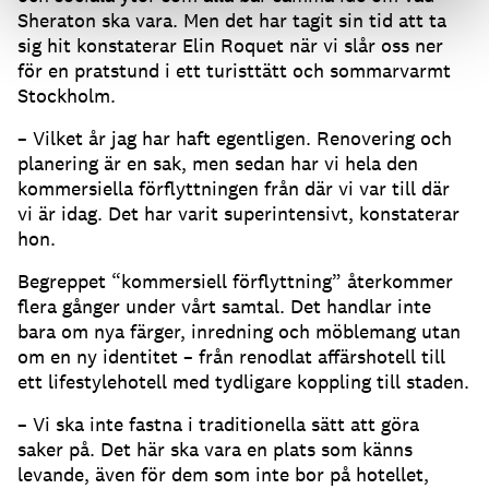
Sheraton ska vara. Men det har tagit sin tid att ta
sig hit konstaterar Elin Roquet när vi slår oss ner
för en pratstund i ett turisttätt och sommarvarmt
Stockholm.
– Vilket år jag har haft egentligen. Renovering och
planering är en sak, men sedan har vi hela den
kommersiella förflyttningen från där vi var till där
vi är idag. Det har varit superintensivt, konstaterar
hon.
Begreppet “kommersiell förflyttning” återkommer
flera gånger under vårt samtal. Det handlar inte
bara om nya färger, inredning och möblemang utan
om en ny identitet – från renodlat affärshotell till
ett lifestylehotell med tydligare koppling till staden.
– Vi ska inte fastna i traditionella sätt att göra
saker på. Det här ska vara en plats som känns
levande, även för dem som inte bor på hotellet,