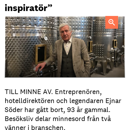
inspiratör”
Ejnar Söder var en drivande kraft i den svenska
hotellbranchen.
TILL MINNE AV. Entreprenören,
hotelldirektören och legendaren Ejnar
Söder har gått bort, 93 år gammal.
Besöksliv delar minnesord från två
vänner i branschen.