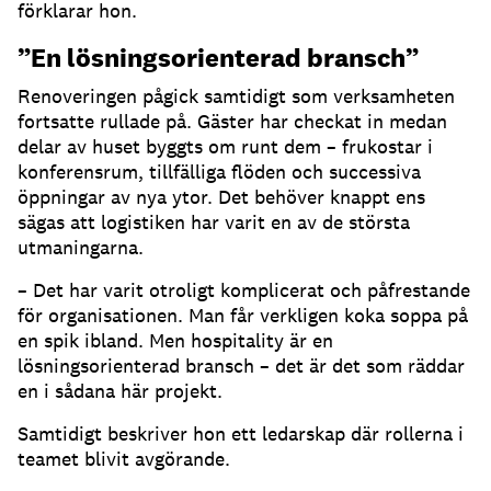
förklarar hon.
”En lösningsorienterad bransch”
Renoveringen pågick samtidigt som verksamheten
fortsatte rullade på. Gäster har checkat in medan
delar av huset byggts om runt dem – frukostar i
konferensrum, tillfälliga flöden och successiva
öppningar av nya ytor. Det behöver knappt ens
sägas att logistiken har varit en av de största
utmaningarna.
– Det har varit otroligt komplicerat och påfrestande
för organisationen. Man får verkligen koka soppa på
en spik ibland. Men hospitality är en
lösningsorienterad bransch – det är det som räddar
en i sådana här projekt.
Samtidigt beskriver hon ett ledarskap där rollerna i
teamet blivit avgörande.