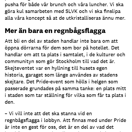
pusha för både vår brunch och våra luncher. Vi ska
göra kul samarbeten med SLVK och vi ska finslipa
alla våra koncept så at de utkristalliseras ännu mer.
Mer än bara en regnbågsflagga
Att bli en del av staden handlar inte bara om att
öppna dörrarna för dem som bor på hotellet. Det
handlar om att ta plats i samtalet, i de kulturer och
communityn som gör Stockholm till vad det är.
Skejteventet var en hyllning till husets egen
historia, garaget som länge användes av stadens
skejtare. Det Pride-event som hölls i helgen som
passerade grundades på samma tanke: en plats mitt
i staden som tar ställning för vilka som får ta plats i
den.
– Vi vill inte att det ska stanna vid en
regnbågsflagga i lobbyn. Att finnas med under Pride
är inte en gest för oss, det är en del av vad det