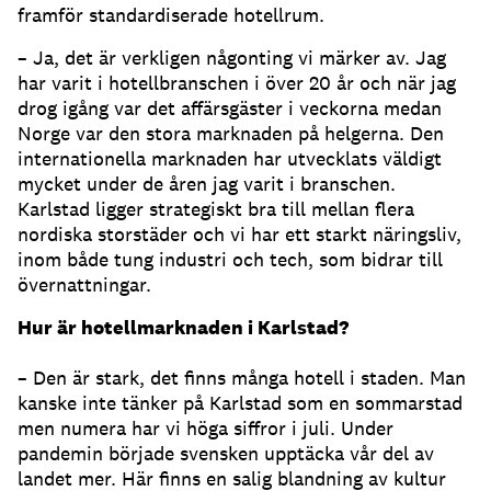
framför standardiserade hotellrum.
– Ja, det är verkligen någonting vi märker av. Jag
har varit i hotellbranschen i över 20 år och när jag
drog igång var det affärsgäster i veckorna medan
Norge var den stora marknaden på helgerna. Den
internationella marknaden har utvecklats väldigt
mycket under de åren jag varit i branschen.
Karlstad ligger strategiskt bra till mellan flera
nordiska storstäder och vi har ett starkt näringsliv,
inom både tung industri och tech, som bidrar till
övernattningar.
Hur är hotellmarknaden i Karlstad?
– Den är stark, det finns många hotell i staden. Man
kanske inte tänker på Karlstad som en sommarstad
men numera har vi höga siffror i juli. Under
pandemin började svensken upptäcka vår del av
landet mer. Här finns en salig blandning av kultur