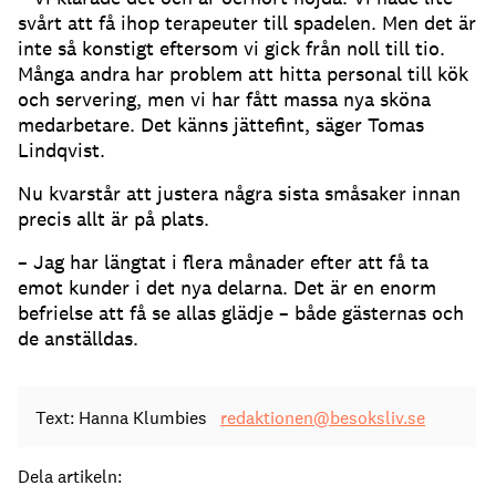
svårt att få ihop terapeuter till spadelen. Men det är
inte så konstigt eftersom vi gick från noll till tio.
Många andra har problem att hitta personal till kök
och servering, men vi har fått massa nya sköna
medarbetare. Det känns jättefint, säger Tomas
Lindqvist.
Nu kvarstår att justera några sista småsaker innan
precis allt är på plats.
– Jag har längtat i flera månader efter att få ta
emot kunder i det nya delarna. Det är en enorm
befrielse att få se allas glädje – både gästernas och
de anställdas.
Text: Hanna Klumbies
redaktionen@besoksliv.se
Dela artikeln: