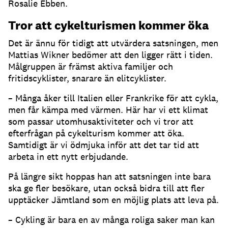
Rosalie Ebben.
Tror att cykelturismen kommer öka
Det är ännu för tidigt att utvärdera satsningen, men
Mattias Wikner bedömer att den ligger rätt i tiden.
Målgruppen är främst aktiva familjer och
fritidscyklister, snarare än elitcyklister.
– Många åker till Italien eller Frankrike för att cykla,
men får kämpa med värmen. Här har vi ett klimat
som passar utomhusaktiviteter och vi tror att
efterfrågan på cykelturism kommer att öka.
Samtidigt är vi ödmjuka inför att det tar tid att
arbeta in ett nytt erbjudande.
På längre sikt hoppas han att satsningen inte bara
ska ge fler besökare, utan också bidra till att fler
upptäcker Jämtland som en möjlig plats att leva på.
– Cykling är bara en av många roliga saker man kan