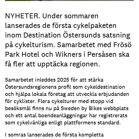
NYHETER. Under sommaren
lanserades de första cykelpaketen
inom Destination Östersunds satsning
på cykelturism. Samarbetet med Frösö
Park Hotel och Wikners i Persåsen ska
få fler att upptäcka regionen.
Samarbetet inleddes 2025 för att stärka
Östersundsregionens profil som cykeldestination
och hjälpa lokala företag att utveckla erbjudanden
för cyklister. Flera cykelturer med stopp vid
besöksmål finns nu på Sweden by Bikes webbplats
och ett antal boendeanläggningar har registrerats
som cykelvänliga enligt plattformens standard.
I somras lanserades de första kompletta