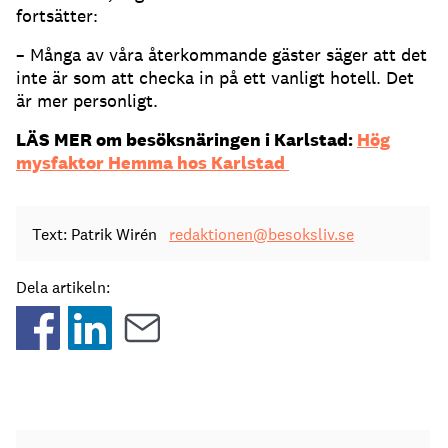
fortsätter:
– Många av våra återkommande gäster säger att det
inte är som att checka in på ett vanligt hotell. Det
är mer personligt.
LÄS MER om besöksnäringen i Karlstad:
Hög
mysfaktor Hemma hos Karlstad
Text: Patrik Wirén
redaktionen@besoksliv.se
Dela artikeln: