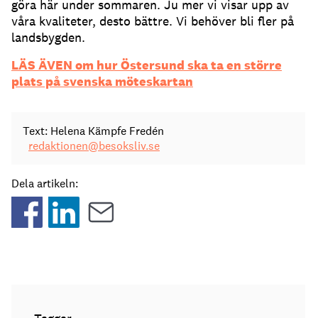
göra här under sommaren. Ju mer vi visar upp av
våra kvaliteter, desto bättre. Vi behöver bli fler på
landsbygden.
LÄS ÄVEN om hur Östersund ska ta en större
plats på svenska möteskartan
Text: Helena Kämpfe Fredén
redaktionen@besoksliv.se
Dela artikeln: