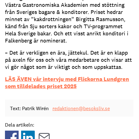
Västra Gastronomiska Akademien med stöttning
från Sveriges bagare & konditorer. Priset hedrar
minnet av ”kakdrottningen” Birgitta Rasmusson,
känd från Sju sorters kakor och TV-programmet
Hela Sverige bakar. Och ett visst anrikt konditori i
Falkenberg är nominerat.
– Det är verkligen en ära, jättekul. Det är en klapp
på axeln för oss och våra medarbetare och visar att
vi gör något som är viktigt och som uppskattas.
LÄS ÄVEN vår intervju med Flickorna Lundgren
som tilldelades priset 2025
Text: Patrik Wirén
redaktionen@besoksliv.se
Dela artikeln: