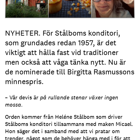
NYHETER. För Stålboms konditori,
som grundades redan 1957, är det
viktigt att hålla fast vid traditioner
men också att våga tänka nytt. Nu är
de nominerade till Birgitta Rasmussons
minnespris.
– Vår devis är
på rullande stenar växer ingen
mossa.
Orden kommer från Heléne Stålbom som driver
Stålboms konditori tillsammans med maken Micael.
Hon säger det i samband med att vi pratar om
trender, något som de behöver hänga med i för att