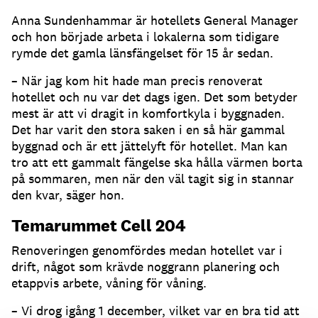
Anna Sundenhammar är hotellets General Manager
och hon började arbeta i lokalerna som tidigare
rymde det gamla länsfängelset för 15 år sedan.
– När jag kom hit hade man precis renoverat
hotellet och nu var det dags igen. Det som betyder
mest är att vi dragit in komfortkyla i byggnaden.
Det har varit den stora saken i en så här gammal
byggnad och är ett jättelyft för hotellet. Man kan
tro att ett gammalt fängelse ska hålla värmen borta
på sommaren, men när den väl tagit sig in stannar
den kvar, säger hon.
Temarummet Cell 204
Renoveringen genomfördes medan hotellet var i
drift, något som krävde noggrann planering och
etappvis arbete, våning för våning.
– Vi drog igång 1 december, vilket var en bra tid att