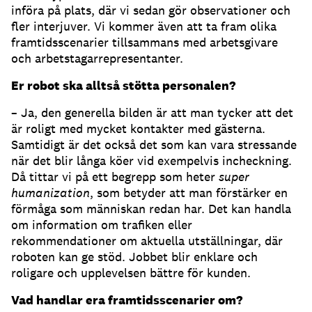
införa på plats, där vi sedan gör observationer och
fler interjuver. Vi kommer även att ta fram olika
framtidsscenarier tillsammans med arbetsgivare
och arbetstagarrepresentanter.
Er robot ska alltså stötta personalen?
– Ja, den generella bilden är att man tycker att det
är roligt med mycket kontakter med gästerna.
Samtidigt är det också det som kan vara stressande
när det blir långa köer vid exempelvis incheckning.
Då tittar vi på ett begrepp som heter
super
humanization
, som betyder att man förstärker en
förmåga som människan redan har. Det kan handla
om information om trafiken eller
rekommendationer om aktuella utställningar, där
roboten kan ge stöd. Jobbet blir enklare och
roligare och upplevelsen bättre för kunden.
Vad handlar era framtidsscenarier om?