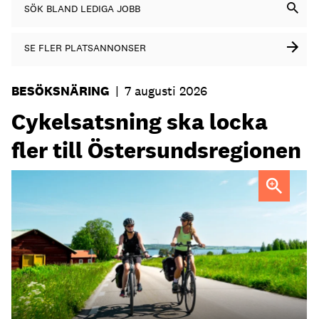
SÖK BLAND LEDIGA JOBB
SE FLER PLATSANNONSER
BESÖKSNÄRING
|
7 augusti 2026
Cykelsatsning ska locka
fler till Östersundsregionen
FOTO: Destination Östersund