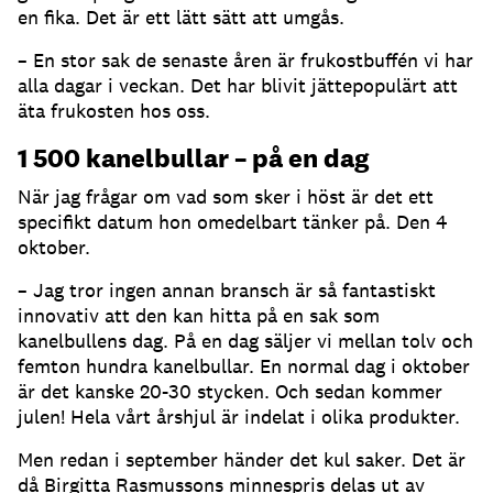
en fika. Det är ett lätt sätt att umgås.
– En stor sak de senaste åren är frukostbuffén vi har
alla dagar i veckan. Det har blivit jättepopulärt att
äta frukosten hos oss.
1 500 kanelbullar – på en dag
När jag frågar om vad som sker i höst är det ett
specifikt datum hon omedelbart tänker på. Den 4
oktober.
– Jag tror ingen annan bransch är så fantastiskt
innovativ att den kan hitta på en sak som
kanelbullens dag. På en dag säljer vi mellan tolv och
femton hundra kanelbullar. En normal dag i oktober
är det kanske 20-30 stycken. Och sedan kommer
julen! Hela vårt årshjul är indelat i olika produkter.
Men redan i september händer det kul saker. Det är
då Birgitta Rasmussons minnespris delas ut av