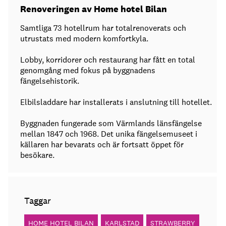
Renoveringen av Home hotel Bilan
Samtliga 73 hotellrum har totalrenoverats och
utrustats med modern komfortkyla.
Lobby, korridorer och restaurang har fått en total
genomgång med fokus på byggnadens
fängelsehistorik.
Elbilsladdare har installerats i anslutning till hotellet.
Byggnaden fungerade som Värmlands länsfängelse
mellan 1847 och 1968. Det unika fängelsemuseet i
källaren har bevarats och är fortsatt öppet för
besökare.
Taggar
HOME HOTEL BILAN
KARLSTAD
STRAWBERRY