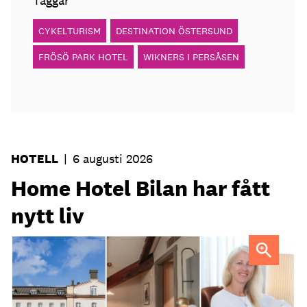
Taggar
CYKELTURISM
DESTINATION ÖSTERSUND
FRÖSÖ PARK HOTEL
WIKNERS I PERSÅSEN
HOTELL
|
6 augusti 2026
Home Hotel Bilan har fått
nytt liv
Anna Sundenhammar, General Manager på Home Hotel
Bilan.