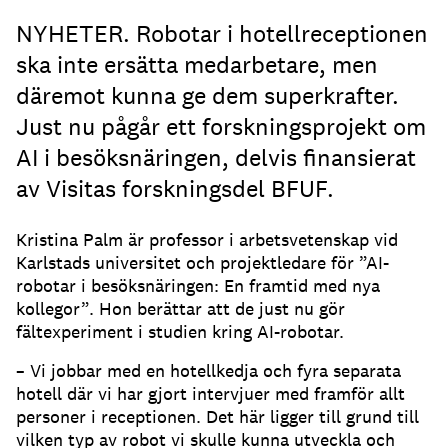
NYHETER. Robotar i hotellreceptionen
ska inte ersätta medarbetare, men
däremot kunna ge dem superkrafter.
Just nu pågår ett forskningsprojekt om
AI i besöksnäringen, delvis finansierat
av Visitas forskningsdel BFUF.
Kristina Palm är professor i arbetsvetenskap vid
Karlstads universitet och projektledare för ”AI-
robotar i besöksnäringen: En framtid med nya
kollegor”. Hon berättar att de just nu gör
fältexperiment i studien kring AI-robotar.
– Vi jobbar med en hotellkedja och fyra separata
hotell där vi har gjort intervjuer med framför allt
personer i receptionen. Det här ligger till grund till
vilken typ av robot vi skulle kunna utveckla och