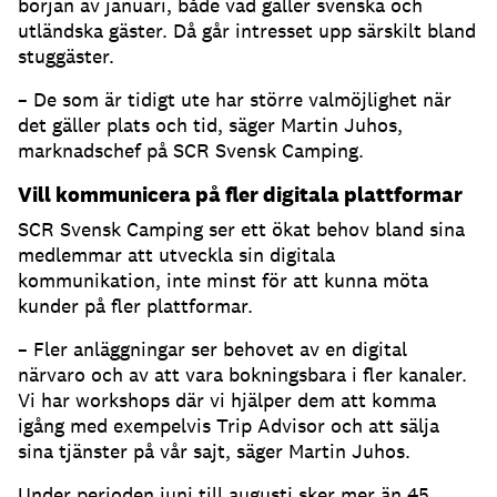
början av januari, både vad gäller svenska och
utländska gäster. Då går intresset upp särskilt bland
stuggäster.
– De som är tidigt ute har större valmöjlighet när
det gäller plats och tid, säger Martin Juhos,
marknadschef på SCR Svensk Camping.
Vill kommunicera på fler digitala plattformar
SCR Svensk Camping ser ett ökat behov bland sina
medlemmar att utveckla sin digitala
kommunikation, inte minst för att kunna möta
kunder på fler plattformar.
– Fler anläggningar ser behovet av en digital
närvaro och av att vara bokningsbara i fler kanaler.
Vi har workshops där vi hjälper dem att komma
igång med exempelvis Trip Advisor och att sälja
sina tjänster på vår sajt, säger Martin Juhos.
Under perioden juni till augusti sker mer än 45