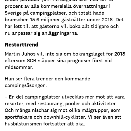
procent av alla kommersiella övernattningar i
Sverige på campingplatser, och totalt hade
branschen 15,6 miljoner gästnätter under 2016. Det
har lett till att gästerna vill boka allt tidigare och
nu anpassar sig anläggningarna.
Restorttrend
Martin Juhos vill inte sia om bokningsläget för 2018
eftersom SCR släpper sina prognoser först vid
midsommar.
Han ser flera trender den kommande
campingsäsongen.
– En del campingplatser utvecklas mer mot att vara
resorter, med restaurang, pooler och aktiviteter.
Och många nischar sig mot olika målgrupper, som
sportfiskare och downhill-cyklister. Vi ser även att
husbilsturismen fortsätter att öka.