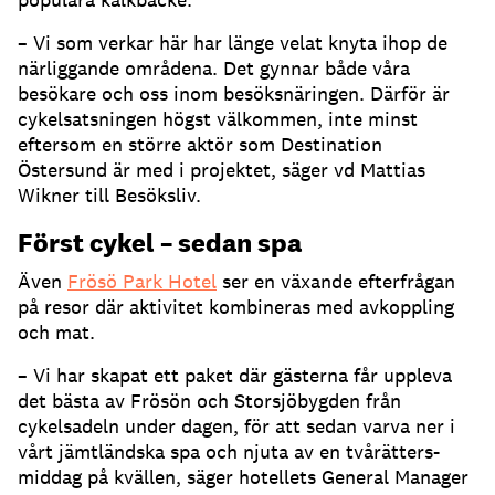
– Vi som verkar här har länge velat knyta ihop de
närliggande områdena. Det gynnar både våra
besökare och oss inom besöksnäringen. Därför är
cykelsatsningen högst välkommen, inte minst
eftersom en större aktör som Destination
Östersund är med i projektet, säger vd Mattias
Wikner till Besöksliv.
Först cykel – sedan spa
Även
Frösö Park Hotel
ser en växande efterfrågan
på resor där aktivitet kombineras med avkoppling
och mat.
– Vi har skapat ett paket där gästerna får uppleva
det bästa av Frösön och Storsjöbygden från
cykelsadeln under dagen, för att sedan varva ner i
vårt jämtländska spa och njuta av en tvårätters-
middag på kvällen, säger hotellets General Manager