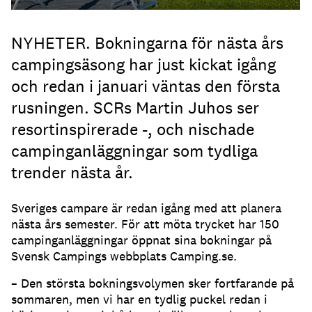
NYHETER. Bokningarna för nästa års
campingsäsong har just kickat igång
och redan i januari väntas den första
rusningen. SCRs Martin Juhos ser
resortinspirerade -, och nischade
campinganläggningar som tydliga
trender nästa år.
Sveriges campare är redan igång med att planera
nästa års semester. För att möta trycket har 150
campinganläggningar öppnat sina bokningar på
Svensk Campings webbplats Camping.se.
– Den största bokningsvolymen sker fortfarande på
sommaren, men vi har en tydlig puckel redan i