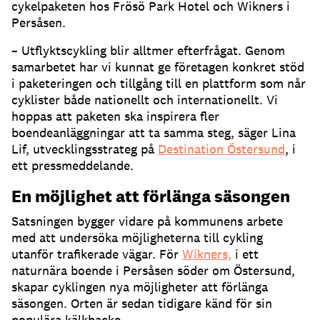
cykelpaketen hos Frösö Park Hotel och Wikners i
Persåsen.
– Utflyktscykling blir alltmer efterfrågat. Genom
samarbetet har vi kunnat ge företagen konkret stöd
i paketeringen och tillgång till en plattform som når
cyklister både nationellt och internationellt. Vi
hoppas att paketen ska inspirera fler
boendeanläggningar att ta samma steg, säger Lina
Lif, utvecklingsstrateg på
Destination Östersund
, i
ett pressmeddelande.
En möjlighet att förlänga säsongen
Satsningen bygger vidare på kommunens arbete
med att undersöka möjligheterna till cykling
utanför trafikerade vägar. För
Wikners,
i ett
naturnära boende i Persåsen söder om Östersund,
skapar cyklingen nya möjligheter att förlänga
säsongen. Orten är sedan tidigare känd för sin
populära kälkbacke.