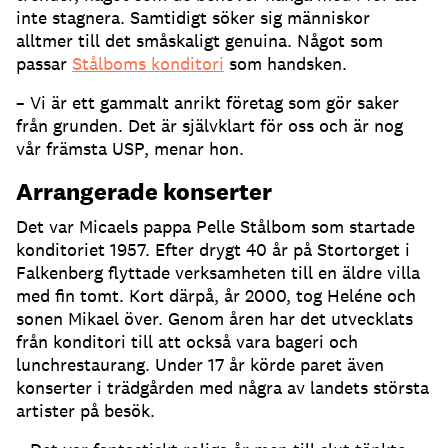
inte stagnera. Samtidigt söker sig människor
alltmer till det småskaligt genuina. Något som
passar
Stålboms konditori
som handsken.
– Vi är ett gammalt anrikt företag som gör saker
från grunden. Det är självklart för oss och är nog
vår främsta USP, menar hon.
Arrangerade konserter
Det var Micaels pappa Pelle Stålbom som startade
konditoriet 1957. Efter drygt 40 år på Stortorget i
Falkenberg flyttade verksamheten till en äldre villa
med fin tomt. Kort därpå, år 2000, tog Heléne och
sonen Mikael över. Genom åren har det utvecklats
från konditori till att också vara bageri och
lunchrestaurang. Under 17 år körde paret även
konserter i trädgården med några av landets största
artister på besök.