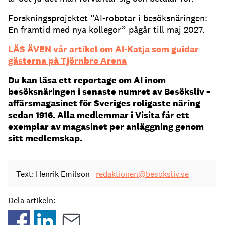
Forskningsprojektet ”AI-robotar i besöksnäringen:
En framtid med nya kollegor” pågår till maj 2027.
LÄS ÄVEN vår artikel om AI-Katja som guidar
gästerna på Tjörnbro Arena
Du kan läsa ett reportage om AI inom
besöksnäringen i senaste numret av Besöksliv –
affärsmagasinet för Sveriges roligaste näring
sedan 1916. Alla medlemmar i Visita får ett
exemplar av magasinet per anläggning genom
sitt medlemskap.
Text: Henrik Emilson
redaktionen@besoksliv.se
Dela artikeln: