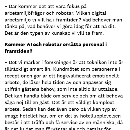
– Där kommer det att vara fokus på
arbetsmiljöfrågor och robotar. Vilken digital
arbetsmiljö vi vill ha i framtiden? Vad behöver man
tänka på, vad behöver vi göra idag för att nå dit.
Det är den typen av kunskap vi vill ta fram.
Kommer AI och robotar ersätta personal i
framtiden?
– Det vi märker i forskningen är att tekniken inte är
tillräckligt smart än. Kundmötet som personerna i
receptionen gör är ett högkvalificerat emotionellt
arbete, de läser hela tiden av och anpassar sig
utifrån gästens behov, som inte alltid är uttalade.
Det kan handla både om service och om att behöva
säga nej till en gäst. Det är ett väldigt komplext
arbete. Sedan kan det även bero på vilken typ av
image hotellet har, om en del av hotellupplevelsen
består i att träffa och få service av en människa, då
är det ju det man förväntar sig och betalar för.