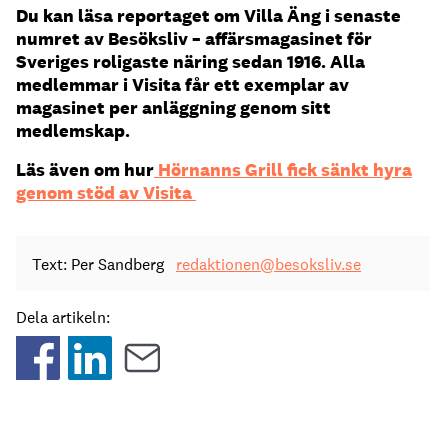
Du kan läsa reportaget om Villa Äng i senaste
numret av Besöksliv – affärsmagasinet för
Sveriges roligaste näring sedan 1916. Alla
medlemmar i Visita får ett exemplar av
magasinet per anläggning genom sitt
medlemskap.
Läs även om hur
Hörnanns Grill fick sänkt hyra
genom stöd av Visita
Text: Per Sandberg
redaktionen@besoksliv.se
Dela artikeln: