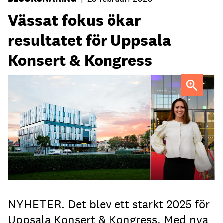
Vässat fokus ökar
resultatet för Uppsala
Konsert & Kongress
Sara Asplund, marknads- och försäljningschef sedan
januari 2025.
Foto: Jason Strong, Magnus Hörberg
NYHETER. Det blev ett starkt 2025 för
Uppsala Konsert & Kongress. Med nya