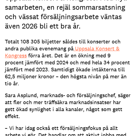
samarbeten, en rejäl sommarsatsning
och vässat försäljningsarbete väntas
även 2026 bli ett bra år.
Totalt 108 305 biljetter såldes till konserter och
andra publika evenemang på
Uppsala Konsert &
Kongress
förra året. Det är en ökning med 9
procent jämfört med 2024 och med hela 34 procent
jämfört med 2023. Samtidigt ökade intäkterna till
62,5 miljoner kronor – den högsta nivån på mer än
tio år.
Sara Asplund, marknads- och försäljningschef, säger
att fler och mer träffsäkra marknadsinsatser har
gett ökad synlighet i alla kanaler, något som gett
effekt.
– Vi har idag också ett försäljningsfokus på allt
arbete vi gör. Det handlar om att aktivt jobba med