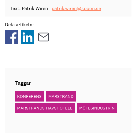
Text: Patrik Wirén
patrik.wiren@spoon.se
Dela artikeln:
Taggar
KONFERENS
MARSTRAND
MARSTRANDS HAVSHOTELL
MÖTESINDUSTRIN