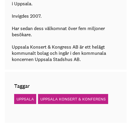
i Uppsala.
Invigdes 2007.
Har sedan dess välkomnat över fem miljoner
besökare.
Uppsala Konsert & Kongress AB är ett helägt
kommunalt bolag och ingår i den kommunala
koncernen Uppsala Stadshus AB.
Taggar
UPPSALA
UPPSALA KONSERT & KONFERENS