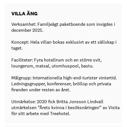
VILLA ÄNG
Verksamhet: Familjeägt paketboende som invigdes i
december 2025.
Koncept: Hela villan bokas exklusivt av ett sällskap i
taget.
Faciliteter: Fyra hotellrum och en större svit,
loungerum, matsal, utomhuspool, bastu.
Målgrupp: Internationella high-end-turister vintertid.
Ledningsgrupper, konferenser, bröllop och privata
firanden under resten av året.
Utmärkelse: 2020 fick Britta Jonsson Lindvall
utmärkelsen ”Årets kvinna i besöksnäringen” av Visita
för sitt arbete med Treehotel.