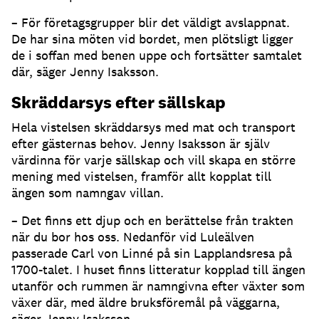
– För företagsgrupper blir det väldigt avslappnat.
De har sina möten vid bordet, men plötsligt ligger
de i soffan med benen uppe och fortsätter samtalet
där, säger Jenny Isaksson.
Skräddarsys efter sällskap
Hela vistelsen skräddarsys med mat och transport
efter gästernas behov. Jenny Isaksson är själv
värdinna för varje sällskap och vill skapa en större
mening med vistelsen, framför allt kopplat till
ängen som namngav villan.
– Det finns ett djup och en berättelse från trakten
när du bor hos oss. Nedanför vid Luleälven
passerade Carl von Linné på sin Lapplandsresa på
1700-talet. I huset finns litteratur kopplad till ängen
utanför och rummen är namngivna efter växter som
växer där, med äldre bruksföremål på väggarna,
säger Jenny Isaksson.