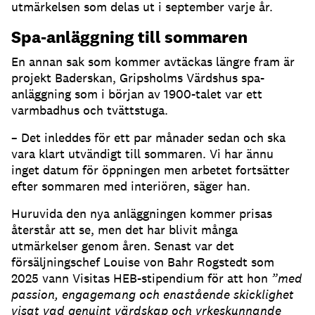
utmärkelsen som delas ut i september varje år.
Spa-anläggning till sommaren
En annan sak som kommer avtäckas längre fram är
projekt Baderskan, Gripsholms Värdshus spa-
anläggning som i början av 1900-talet var ett
varmbadhus och tvättstuga.
– Det inleddes för ett par månader sedan och ska
vara klart utvändigt till sommaren. Vi har ännu
inget datum för öppningen men arbetet fortsätter
efter sommaren med interiören, säger han.
Huruvida den nya anläggningen kommer prisas
återstår att se, men det har blivit många
utmärkelser genom åren. Senast var det
försäljningschef Louise von Bahr Rogstedt som
2025 vann Visitas HEB-stipendium för att hon
”
med
passion, engagemang och enastående skicklighet
visat vad genuint värdskap och yrkeskunnande