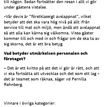
till någon. Sedan fortsätter den resan i allt vi gör
under gästens vistelse.
–Vår devis är ”förstklassigt avslappnat”, vilket
betyder att det ska vara hög nivå på allt ifrån
service till mat och miljö, men ändå att avslappnat
så att alla kan känna sig välkomna. Vissa gäster
kommer till och med in och frågar om de ska ta av
sig skorna, det är ett bra betyg.
Vad betyder utmärkelsen personalen och
företaget?
– Det är ett kvitto på att det vi gör är rätt, och att
vi ska fortsätta att utvecklas och det som ett lag –
det är teamet som räknas, säger vd Pernilla
Rehnberg.
Vinnare i övriga kategorier: