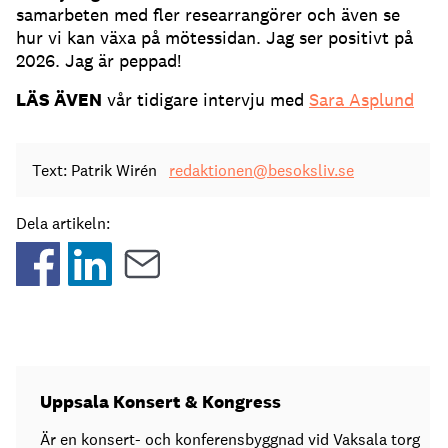
samarbeten med fler researrangörer och även se
hur vi kan växa på mötessidan. Jag ser positivt på
2026. Jag är peppad!
LÄS ÄVEN
vår tidigare intervju med
Sara Asplund
Text: Patrik Wirén
redaktionen@besoksliv.se
Dela artikeln:
Uppsala Konsert & Kongress
Är en konsert- och konferensbyggnad vid Vaksala torg