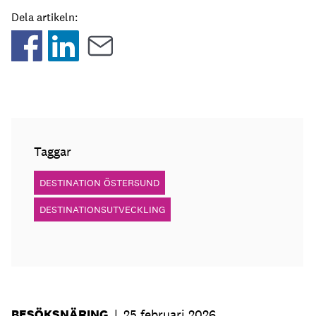
Dela artikeln:
Taggar
DESTINATION ÖSTERSUND
DESTINATIONSUTVECKLING
BESÖKSNÄRING
|
25 februari 2026