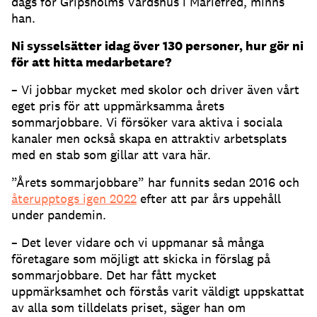
dags för Gripsholms Värdshus i Mariefred, minns
han.
Ni sysselsätter idag över 130 personer, hur gör ni
för att hitta medarbetare?
– Vi jobbar mycket med skolor och driver även vårt
eget pris för att uppmärksamma årets
sommarjobbare. Vi försöker vara aktiva i sociala
kanaler men också skapa en attraktiv arbetsplats
med en stab som gillar att vara här.
”Årets sommarjobbare” har funnits sedan 2016 och
återupptogs igen 2022
efter att par års uppehåll
under pandemin.
– Det lever vidare och vi uppmanar så många
företagare som möjligt att skicka in förslag på
sommarjobbare. Det har fått mycket
uppmärksamhet och förstås varit väldigt uppskattat
av alla som tilldelats priset, säger han om