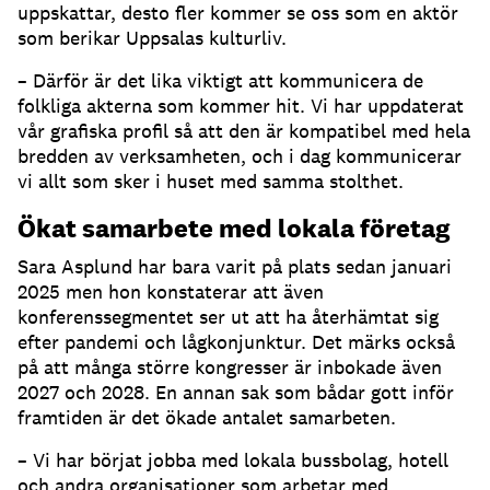
uppskattar, desto fler kommer se oss som en aktör
som berikar Uppsalas kulturliv.
– Därför är det lika viktigt att kommunicera de
folkliga akterna som kommer hit. Vi har uppdaterat
vår grafiska profil så att den är kompatibel med hela
bredden av verksamheten, och i dag kommunicerar
vi allt som sker i huset med samma stolthet.
Ökat samarbete med lokala företag
Sara Asplund har bara varit på plats sedan januari
2025 men hon konstaterar att även
konferenssegmentet ser ut att ha återhämtat sig
efter pandemi och lågkonjunktur. Det märks också
på att många större kongresser är inbokade även
2027 och 2028. En annan sak som bådar gott inför
framtiden är det ökade antalet samarbeten.
– Vi har börjat jobba med lokala bussbolag, hotell
och andra organisationer som arbetar med