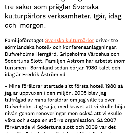
tre saker som präglar Svenska
kulturpärlors verksamheter. Igår, idag
och imorgon.
Familjeföretaget
Svenska kulturpärlor
driver tre
sörmländska hotell- och konferensanläggningar:
Dufweholms Herrgård, Gripsholms Värdshus och
Södertuna Slott. Familjen Åström har arbetat inom
turismen i Sörmland sedan början 1980-talet och
idag är Fredrik Åström vd.
– Mina föräldrar startade sitt första hotell 1980 så
jag är uppvuxen i den miljön. 2005 blev jag
tillfrågad av mina föräldrar om jag ville ta över
Dufweholm. Jag sa ja, med kravet att vi skulle höja
nivån genom renoveringar men också att vi skulle
växa och skapa en större organisation. Så 2007
förvärvade vi Södertuna slott och 2009 var det