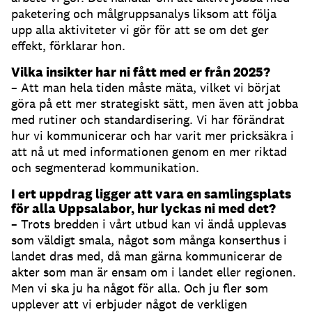
paketering och målgruppsanalys liksom att följa
upp alla aktiviteter vi gör för att se om det ger
effekt, förklarar hon.
Vilka insikter har ni fått med er från 2025?
– Att man hela tiden måste mäta, vilket vi börjat
göra på ett mer strategiskt sätt, men även att jobba
med rutiner och standardisering. Vi har förändrat
hur vi kommunicerar och har varit mer pricksäkra i
att nå ut med informationen genom en mer riktad
och segmenterad kommunikation.
I ert uppdrag ligger att vara en samlingsplats
för alla Uppsalabor, hur lyckas ni med det?
– Trots bredden i vårt utbud kan vi ändå upplevas
som väldigt smala, något som många konserthus i
landet dras med, då man gärna kommunicerar de
akter som man är ensam om i landet eller regionen.
Men vi ska ju ha något för alla. Och ju fler som
upplever att vi erbjuder något de verkligen