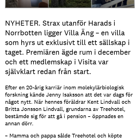
NYHETER. Strax utanför Harads i
Norrbotten ligger Villa Äng – en villa
som hyrs ut exklusivt till ett sällskap i
taget. Premiären ägde rum i december
och ett medlemskap i Visita var
självklart redan från start.
Efter en 20-årig karriär inom molekylärbiologisk
forskning kände Jenny Isaksson att det var dags för
något nytt. När hennes föräldrar Kent Lindvall och
Britta Jonsson Lindvall, grundarna av Treehotel,
bestämde sig för att gå i pension – öppnades en
annan dörr.
– Mamma och pappa sålde Treehotel och köpte