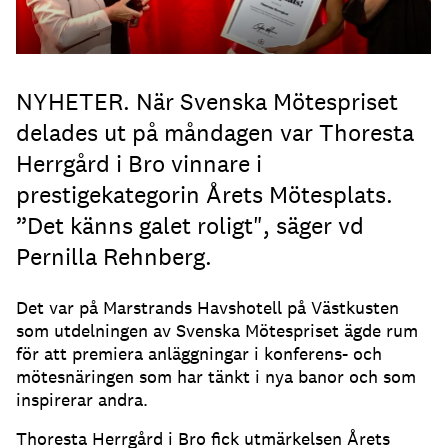
NYHETER. När Svenska Mötespriset
delades ut på måndagen var Thoresta
Herrgård i Bro vinnare i
prestigekategorin Årets Mötesplats.
”Det känns galet roligt", säger vd
Pernilla Rehnberg.
Det var på Marstrands Havshotell på Västkusten
som utdelningen av Svenska Mötespriset ägde rum
för att premiera anläggningar i konferens- och
mötesnäringen som har tänkt i nya banor och som
inspirerar andra.
Thoresta Herrgård i Bro fick utmärkelsen Årets