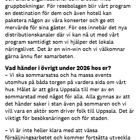
gruppbokningar. För resebolagen blir vårt program
en destination för dem och även hotell kan
paketera någon av våra konserter och ge ett
mervärde för sina gäster. För oss innebär det nya
distributionskanaler där vi kan nå ut med vårt
program samtidigt som vi hjälper det lokala
näringslivet. Det är en win-win och vi välkomnar
gärna ännu fler samarbeten.
Vad händer i övrigt under 2026 hos er?
– Vi ska sommarsatsa och ha massa events
utomhus på båda torgen på vardera sida om vårt
hus. Målet är att göra Uppsala till mer av en
sommarstad med något för alla. Alla gynnas av att
det händer saker i stan även på sommaren och vi
vill vara en aktör som driver folk till Uppsala. Det är
viktigt för besöksnäringen och för staden.
– Vi är inte heller klara med att vässa
försäljningsarbetet och kommer fortsätta utveckla