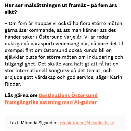
Hur ser målsättningen ut framåt – på fem års
sikt?
– Om fem år hoppas vi också ha flera större möten,
gärna återkommande, så att man känner att det
händer saker i Östersund varje år. Vi är redan
duktiga på parasportevenemang här, då vore det till
exempel fint om Östersund också kunde bli en
självklar plats för större möten om inkludering och
tillgänglighet. Det skulle vara häftigt att få hit en
stor internationell kongress på det temat, och
erbjuda gott värdskap och god service, säger Karin
Riddar.
Läs gärna om
Destinations Östersund
framgångrika satsning med AI-guider
Text: Miranda Sigander
redaktionen@besoksliv.se