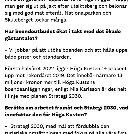
man ger sig ut på jakt efter utsiktsberg och belönar
sig med god mat efteråt. Nationalparken och
Skuleberget lockar många.
Har boendeutbudet ökat i takt med det ökade
gästantalet?
– Vi jobbar på att utöka boenden och att hålla uppe
både priser och standarden.
Första halvåret 2022 ligger Höga Kusten 14 procent
upp mot rekordåret 2019. Det innebär närmare 13
miljoner kronor mer till Höga Kustens
boendeanläggningar, enligt Mia Karlsson är det helt
i linje med planen Strategi 2030.
Berätta om arbetet framåt och Stategi 2030, vad
innefattar den för Höga Kusten?
– Strategi 2030, med mål att fördubbla den
turistiska omsättningen med fokus på alla våra fyra