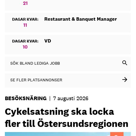
21
Restaurant & Banquet Manager
DAGAR KVAR:
11
VD
DAGAR KVAR:
10
SÖK BLAND LEDIGA JOBB
SE FLER PLATSANNONSER
BESÖKSNÄRING
|
7 augusti 2026
Cykelsatsning ska locka
fler till Östersundsregionen