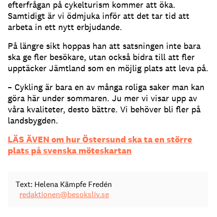
efterfrågan på cykelturism kommer att öka.
Samtidigt är vi ödmjuka inför att det tar tid att
arbeta in ett nytt erbjudande.
På längre sikt hoppas han att satsningen inte bara
ska ge fler besökare, utan också bidra till att fler
upptäcker Jämtland som en möjlig plats att leva på.
– Cykling är bara en av många roliga saker man kan
göra här under sommaren. Ju mer vi visar upp av
våra kvaliteter, desto bättre. Vi behöver bli fler på
landsbygden.
LÄS ÄVEN om hur Östersund ska ta en större
plats på svenska möteskartan
Text: Helena Kämpfe Fredén
redaktionen@besoksliv.se