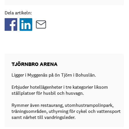
Dela artikeln:
TJÖRNBRO ARENA
Ligger i Myggenäs på ön Tjörn i Bohuslän.
Erbjuder hotellägenheter i tre kategorier liksom
ställplatser för husbil och husvagn.
Rymmer även restaurang, utomhustrampolinpark,
träningsområden, uthyrning för cykel och vattensport
samt närhet till vandringsleder.