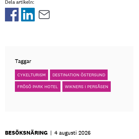
Dela artikeln:
Taggar
CYKELTURISM
DESTINATION ÖSTERSUND
FRÖSÖ PARK HOTEL
WIKNERS I PERSÅSEN
BESÖKSNÄRING
|
4 augusti 2026