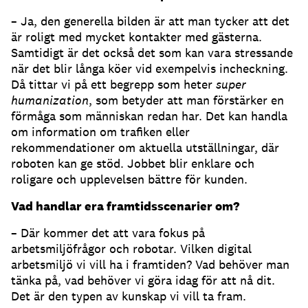
– Ja, den generella bilden är att man tycker att det
är roligt med mycket kontakter med gästerna.
Samtidigt är det också det som kan vara stressande
när det blir långa köer vid exempelvis incheckning.
Då tittar vi på ett begrepp som heter
super
humanization
, som betyder att man förstärker en
förmåga som människan redan har. Det kan handla
om information om trafiken eller
rekommendationer om aktuella utställningar, där
roboten kan ge stöd. Jobbet blir enklare och
roligare och upplevelsen bättre för kunden.
Vad handlar era framtidsscenarier om?
– Där kommer det att vara fokus på
arbetsmiljöfrågor och robotar. Vilken digital
arbetsmiljö vi vill ha i framtiden? Vad behöver man
tänka på, vad behöver vi göra idag för att nå dit.
Det är den typen av kunskap vi vill ta fram.