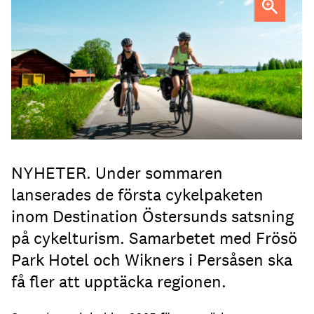
FOTO: Destination Östersund
NYHETER. Under sommaren
lanserades de första cykelpaketen
inom Destination Östersunds satsning
på cykelturism. Samarbetet med Frösö
Park Hotel och Wikners i Persåsen ska
få fler att upptäcka regionen.