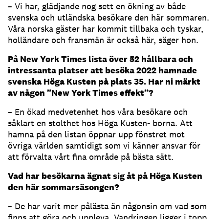
– Vi har, glädjande nog sett en ökning av både
svenska och utländska besökare den här sommaren.
Våra norska gäster har kommit tillbaka och tyskar,
holländare och fransmän är också här, säger hon.
På New York Times lista över 52 hållbara och
intressanta platser att besöka 2022 hamnade
svenska Höga Kusten på plats 35.
Har ni märkt
av någon ”New York Times effekt”?
– En ökad medvetenhet hos våra besökare och
såklart en stolthet hos Höga Kusten- borna. Att
hamna på den listan öppnar upp fönstret mot
övriga världen samtidigt som vi känner ansvar för
att förvalta vårt fina område på bästa sätt.
Vad har besökarna ägnat sig åt på Höga Kusten
den här sommarsäsongen?
– De har varit mer pålästa än någonsin om vad som
finns att göra och uppleva. Vandringen ligger i topp,