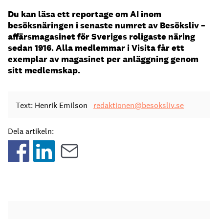
Du kan läsa ett reportage om AI inom
besöksnäringen i senaste numret av Besöksliv –
affärsmagasinet för Sveriges roligaste näring
sedan 1916. Alla medlemmar i Visita får ett
exemplar av magasinet per anläggning genom
sitt medlemskap.
Text: Henrik Emilson
redaktionen@besoksliv.se
Dela artikeln: