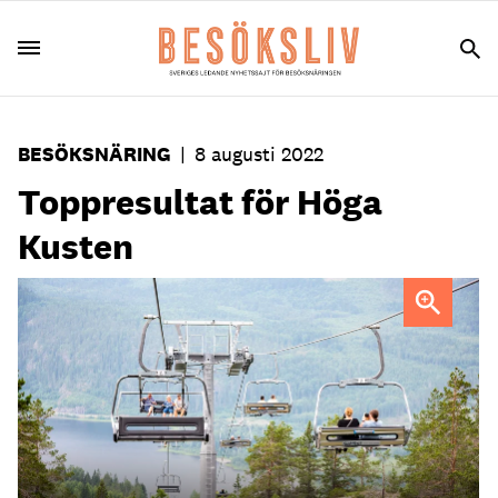
BESÖKSNÄRING
|
8 augusti 2022
Toppresultat för Höga
Kusten
Linbana Höga Kusten
Pressbild