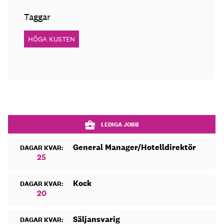
Taggar
HÖGA KUSTEN
LEDIGA JOBB
General Manager/Hotelldirektör
DAGAR KVAR:
25
Kock
DAGAR KVAR:
20
Säljansvarig
DAGAR KVAR: