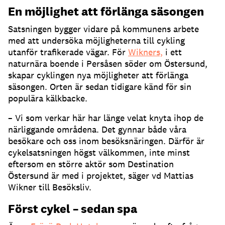
En möjlighet att förlänga säsongen
Satsningen bygger vidare på kommunens arbete
med att undersöka möjligheterna till cykling
utanför trafikerade vägar. För
Wikners,
i ett
naturnära boende i Persåsen söder om Östersund,
skapar cyklingen nya möjligheter att förlänga
säsongen. Orten är sedan tidigare känd för sin
populära kälkbacke.
– Vi som verkar här har länge velat knyta ihop de
närliggande områdena. Det gynnar både våra
besökare och oss inom besöksnäringen. Därför är
cykelsatsningen högst välkommen, inte minst
eftersom en större aktör som Destination
Östersund är med i projektet, säger vd Mattias
Wikner till Besöksliv.
Först cykel – sedan spa