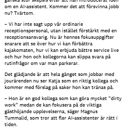
om en AI-assistent.
Kommer det att försvinna jobb
nu?
Tvärtom.
– Vi har inte sagt upp vår ordinarie
receptionspersonal, utan istället förstärkt med en
receptionsansvarig.
Nu är hennes fokusuppgifter
snarare att se över hur vi kan förbättra
kajakomaten, hur vi kan erbjuda bättre service live
och hur hon och kollegorna kan slippa svara på
rutinfrågor om var man parkerar.
Det glädjande är att hela gänget som jobbar med
jourärenden nu ser Katja som en riktig kollega och
kommer med förslag på saker hon kan tränas på.
– Hon är en god kollega som kan göra mycket ”dirty
work” medan de kan fokusera på de viktiga
gästhöjande upplevelserna, säger Magnus
Tummalid, som tror att fler AI-assistenter är rätt i
tiden.