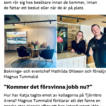
som rör sig hos besökare innan de kommer, innan
de fattar ett beslut eller när de är på plats.
Boknings- och eventchef Mathilda Ohlsson och försälj
Magnus Tummalid.
”Kommer det försvinna jobb nu?”
Hur har Katja tagits emot av kollegorna på Tjörnbro
Arena?
Magnus Tummalid förklarar att det fanns en
ganska stor skepsis efter att han introducerat idén