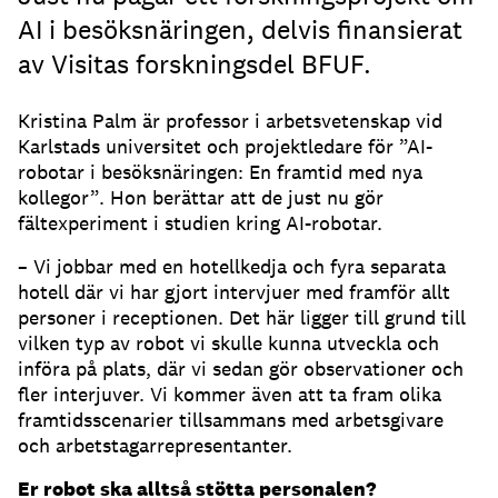
AI i besöksnäringen, delvis finansierat
av Visitas forskningsdel BFUF.
Kristina Palm är professor i arbetsvetenskap vid
Karlstads universitet och projektledare för ”AI-
robotar i besöksnäringen: En framtid med nya
kollegor”. Hon berättar att de just nu gör
fältexperiment i studien kring AI-robotar.
– Vi jobbar med en hotellkedja och fyra separata
hotell där vi har gjort intervjuer med framför allt
personer i receptionen. Det här ligger till grund till
vilken typ av robot vi skulle kunna utveckla och
införa på plats, där vi sedan gör observationer och
fler interjuver. Vi kommer även att ta fram olika
framtidsscenarier tillsammans med arbetsgivare
och arbetstagarrepresentanter.
Er robot ska alltså stötta personalen?