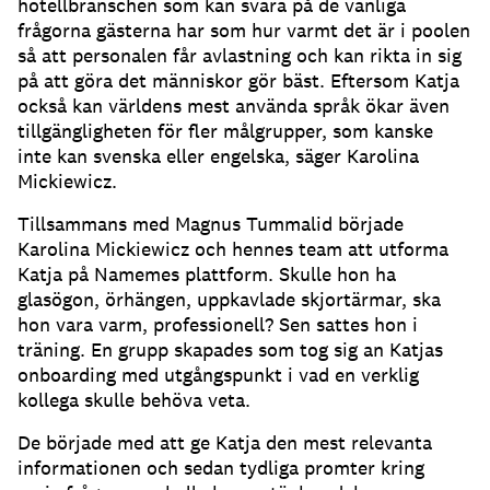
hotellbranschen som kan svara på de vanliga
frågorna gästerna har som hur varmt det är i poolen
så att personalen får avlastning och kan rikta in sig
på att göra det människor gör bäst.
Eftersom Katja
också kan världens mest använda språk ökar även
tillgängligheten för fler målgrupper, som kanske
inte kan svenska eller engelska, säger Karolina
Mickiewicz.
Tillsammans med Magnus Tummalid började
Karolina Mickiewicz och hennes team att utforma
Katja på Namemes plattform.
Skulle hon ha
glasögon, örhängen, uppkavlade skjortärmar, ska
hon vara varm, professionell?
Sen sattes hon i
träning.
En grupp skapades som tog sig an Katjas
onboarding med utgångspunkt i vad en verklig
kollega skulle behöva veta.
De började med att ge Katja den mest relevanta
informationen och sedan tydliga promter kring