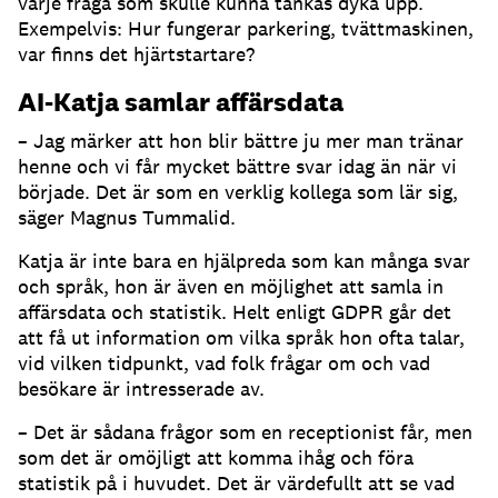
varje fråga som skulle kunna tänkas dyka upp.
Exempelvis: Hur fungerar parkering, tvättmaskinen,
var finns det hjärtstartare?
AI-Katja samlar affärsdata
– Jag märker att hon blir bättre ju mer man tränar
henne och vi får mycket bättre svar idag än när vi
började.
Det är som en verklig kollega som lär sig,
säger Magnus Tummalid.
Katja är inte bara en hjälpreda som kan många svar
och språk, hon är även en möjlighet att samla in
affärsdata och statistik.
Helt enligt GDPR går det
att få ut information om vilka språk hon ofta talar,
vid vilken tidpunkt, vad folk frågar om och vad
besökare är intresserade av.
– Det är sådana frågor som en receptionist får, men
som det är omöjligt att komma ihåg och föra
statistik på i huvudet.
Det är värdefullt att se vad