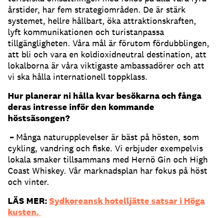
årstider, har fem strategiområden. De är stärk
systemet, hellre hållbart, öka attraktionskraften,
lyft kommunikationen och turistanpassa
tillgängligheten. Våra mål är förutom fördubblingen,
att bli och vara en koldioxidneutral destination, att
lokalborna är våra viktigaste ambassadörer och att
vi ska hålla internationell toppklass.
Hur planerar ni hålla kvar besökarna och fånga
deras intresse inför den kommande
höstsäsongen?
–
Många naturupplevelser är bäst på hösten, som
cykling, vandring och fiske. Vi erbjuder exempelvis
lokala smaker tillsammans med Hernö Gin och High
Coast Whiskey. Vår marknadsplan har fokus på höst
och vinter.
LÄS MER:
Sydkoreansk hotelljätte satsar i Höga
kusten.