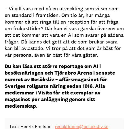
– Vi vill vara med på en utveckling som vi ser som
en standard i framtiden.
Om tio år, hur många
kommer då att ringa till en reception för att fråga
om frukosttider?
Där kan vi vara ganska överens om
att det kommer att vara en AI som svarar på sådana
frågor.
Då känns det gott att de som brukar svara
kan bli avlastade.
Vi tror på att det som är bäst för
vår personal även är bäst för våra gäster.
Du kan läsa ett större reportage om AI i
besöksnäringen och Tjörnbro Arena i senaste
numret av Besöksliv – affärsmagasinet för
Sveriges roligaste näring sedan 1916. Alla
medlemmar i Visita får ett exemplar av
magasinet per anläggning genom sitt
medlemskap.
Text: Henrik Emilson
redaktionen@besoksliv.se