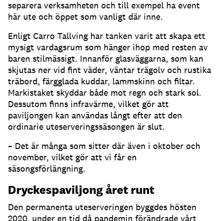
separera verksamheten och till exempel ha event
här ute och öppet som vanligt där inne
.
Enligt Carro Tallving har tanken varit att skapa ett
mysigt vardagsrum som hänger ihop med resten av
baren stilmässigt
.
Innanför glasväggarna, som kan
skjutas ner vid fint väder, väntar trägolv och rustika
träbord, färgglada kuddar, lammskinn och filtar
.
Markistaket skyddar både mot regn och stark sol
.
Dessutom finns infravärme, vilket gör att
paviljongen kan användas långt efter att den
ordinarie uteserveringssäsongen är slut
.
– Det är många som sitter där även i oktober och
november, vilket gör att vi får en
säsongsförlängning
.
Dryckespaviljong året runt
Den permanenta uteserveringen byggdes hösten
2020, under en tid då pandemin förändrade vårt