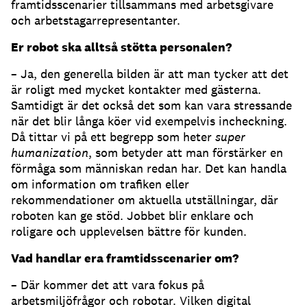
framtidsscenarier tillsammans med arbetsgivare
och arbetstagarrepresentanter.
Er robot ska alltså stötta personalen?
– Ja, den generella bilden är att man tycker att det
är roligt med mycket kontakter med gästerna.
Samtidigt är det också det som kan vara stressande
när det blir långa köer vid exempelvis incheckning.
Då tittar vi på ett begrepp som heter
super
humanization
, som betyder att man förstärker en
förmåga som människan redan har. Det kan handla
om information om trafiken eller
rekommendationer om aktuella utställningar, där
roboten kan ge stöd. Jobbet blir enklare och
roligare och upplevelsen bättre för kunden.
Vad handlar era framtidsscenarier om?
– Där kommer det att vara fokus på
arbetsmiljöfrågor och robotar. Vilken digital