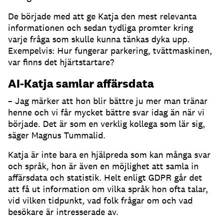
De började med att ge Katja den mest relevanta
informationen och sedan tydliga promter kring
varje fråga som skulle kunna tänkas dyka upp.
Exempelvis: Hur fungerar parkering, tvättmaskinen,
var finns det hjärtstartare?
AI-Katja samlar affärsdata
– Jag märker att hon blir bättre ju mer man tränar
henne och vi får mycket bättre svar idag än när vi
började.
Det är som en verklig kollega som lär sig,
säger Magnus Tummalid.
Katja är inte bara en hjälpreda som kan många svar
och språk, hon är även en möjlighet att samla in
affärsdata och statistik.
Helt enligt GDPR går det
att få ut information om vilka språk hon ofta talar,
vid vilken tidpunkt, vad folk frågar om och vad
besökare är intresserade av.