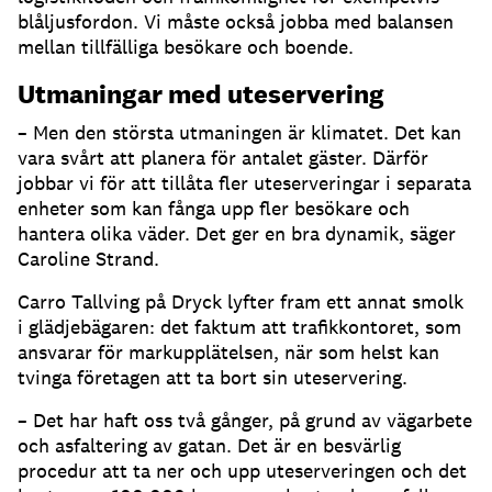
blåljusfordon
.
Vi måste också jobba med balansen
mellan tillfälliga besökare och boende
.
Utmaningar med uteservering
– Men den största utmaningen är klimatet
.
Det kan
vara svårt att planera för antalet gäster
.
Därför
jobbar vi för att tillåta fler uteserveringar i separata
enheter som kan fånga upp fler besökare och
hantera olika väder
.
Det ger en bra dynamik, säger
Caroline Strand.
Carro Tallving på Dryck lyfter fram ett annat smolk
i glädjebägaren: det faktum att trafikkontoret, som
ansvarar för markupplätelsen, när som helst kan
tvinga företagen att ta bort sin uteservering
.
– Det har haft oss två gånger, på grund av vägarbete
och asfaltering av gatan
.
Det är en besvärlig
procedur att ta ner och upp uteserveringen och det