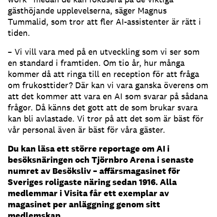
gästhöjande upplevelserna, säger Magnus
Tummalid, som tror att fler AI-assistenter är rätt i
tiden.
– Vi vill vara med på en utveckling som vi ser som
en standard i framtiden.
Om tio år, hur många
kommer då att ringa till en reception för att fråga
om frukosttider?
Där kan vi vara ganska överens om
att det kommer att vara en AI som svarar på sådana
frågor.
Då känns det gott att de som brukar svara
kan bli avlastade.
Vi tror på att det som är bäst för
vår personal även är bäst för våra gäster.
Du kan läsa ett större reportage om AI i
besöksnäringen och Tjörnbro Arena i senaste
numret av Besöksliv – affärsmagasinet för
Sveriges roligaste näring sedan 1916. Alla
medlemmar i Visita får ett exemplar av
magasinet per anläggning genom sitt
medlemskap.