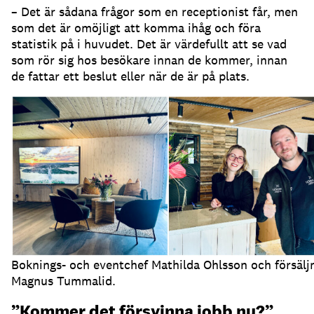
– Det är sådana frågor som en receptionist får, men
som det är omöjligt att komma ihåg och föra
statistik på i huvudet.
Det är värdefullt att se vad
som rör sig hos besökare innan de kommer, innan
de fattar ett beslut eller när de är på plats.
Boknings- och eventchef Mathilda Ohlsson och försälj
Magnus Tummalid.
”Kommer det försvinna jobb nu?”