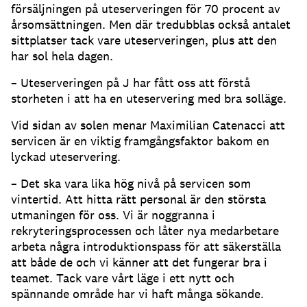
försäljningen på uteserveringen för 70 procent av
årsomsättningen
.
Men där tredubblas också antalet
sittplatser tack vare uteserveringen, plus att den
har sol hela dagen
.
– Uteserveringen på J har fått oss att förstå
storheten i att ha en uteservering med bra solläge
.
Vid sidan av solen menar Maximilian Catenacci att
servicen är en viktig framgångsfaktor bakom en
lyckad uteservering
.
– Det ska vara lika hög nivå på servicen som
vintertid
.
Att hitta rätt personal är den största
utmaningen för oss
.
Vi är noggranna i
rekryteringsprocessen och låter nya medarbetare
arbeta några introduktionspass för att säkerställa
att både de och vi känner att det fungerar bra i
teamet
.
Tack vare vårt läge i ett nytt och
spännande område har vi haft många sökande
.