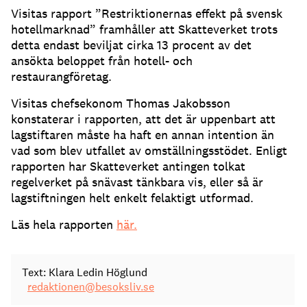
Visitas rapport ”Restriktionernas effekt på svensk
hotellmarknad” framhåller att Skatteverket trots
detta endast beviljat cirka 13 procent av det
ansökta beloppet från hotell- och
restaurangföretag.
Visitas chefsekonom Thomas Jakobsson
konstaterar i rapporten, att det är uppenbart att
lagstiftaren måste ha haft en annan intention än
vad som blev utfallet av omställningsstödet. Enligt
rapporten har Skatteverket antingen tolkat
regelverket på snävast tänkbara vis, eller så är
lagstiftningen helt enkelt felaktigt utformad.
Läs hela rapporten
här.
Text: Klara Ledin Höglund
redaktionen@besoksliv.se