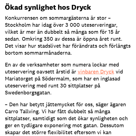
Ökad synlighet hos Dryck
Konkurrensen om sommargästerna är stor –
Stockholm har idag över 3 000 uteserveringar,
vilket är mer än dubbelt så många som för 15 år
sedan
.
Omkring 350 av dessa är öppna året runt
.
Det visar hur stadslivet har förändrats och förlängts
bortom sommarmånaderna
.
En av de verksamheter som numera lockar med
uteservering oavsett årstid är
vinbaren Dryck
vid
Mariatorget på Södermalm, som har en inglasad
uteservering med runt 30 sittplatser på
Swedenborgsgatan
.
– Den har betytt jättemycket för oss, säger ägaren
Carro Tallving
.
Vi har fått dubbelt så många
sittplatser, samtidigt som det ökar synligheten och
ger en tydligare exponering mot gatan
.
Dessutom
skapar det större flexibilitet eftersom vi kan