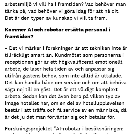
arbetsmiljö vi vill ha i framtiden? Vad behöver man
tänka på, vad behöver vi göra idag för att nå dit.
Det är den typen av kunskap vi vill ta fram.
Kommer AI och robotar ersätta personal i
framtiden?
– Det vi märker i forskningen är att tekniken inte är
tillräckligt smart än. Kundmötet som personerna i
receptionen gör är ett högkvalificerat emotionellt
arbete, de läser hela tiden av och anpassar sig
utifrån gästens behov, som inte alltid är uttalade.
Det kan handla både om service och om att behöva
säga nej till en gäst. Det är ett väldigt komplext
arbete. Sedan kan det även bero på vilken typ av
image hotellet har, om en del av hotellupplevelsen
består i att träffa och få service av en människa, då
är det ju det man förväntar sig och betalar för.
Forskningsprojektet ”AI-robotar i besöksnäringen: