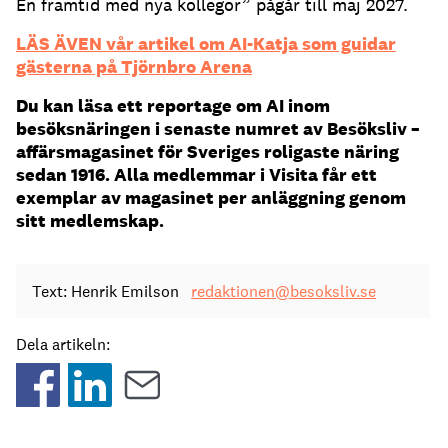
En framtid med nya kollegor” pågår till maj 2027.
LÄS ÄVEN vår artikel om AI-Katja som guidar
gästerna på Tjörnbro Arena
Du kan läsa ett reportage om AI inom
besöksnäringen i senaste numret av Besöksliv –
affärsmagasinet för Sveriges roligaste näring
sedan 1916. Alla medlemmar i Visita får ett
exemplar av magasinet per anläggning genom
sitt medlemskap.
Text: Henrik Emilson
redaktionen@besoksliv.se
Dela artikeln: