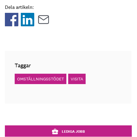
Dela artikeln:
Taggar
OMSTÄLLNINGSSTÖDET
VISITA
LEDIGA JOBB