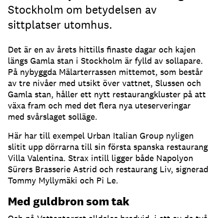
Stockholm om betydelsen av
sittplatser utomhus.
Det är en av årets hittills finaste dagar och kajen
längs Gamla stan i Stockholm är fylld av sollapare
.
På nybyggda Mälarterrassen mittemot, som består
av tre nivåer med utsikt över vattnet, Slussen och
Gamla stan, håller ett nytt restaurangkluster på att
växa fram och med det flera nya uteserveringar
med svårslaget solläge
.
Här har till exempel Urban Italian Group nyligen
slitit upp dörrarna till sin första spanska restaurang
Villa Valentina
.
Strax intill ligger både Napolyon
Sürers Brasserie Astrid och restaurang Liv, signerad
Tommy Myllymäki och Pi Le
.
Med guldbron som tak