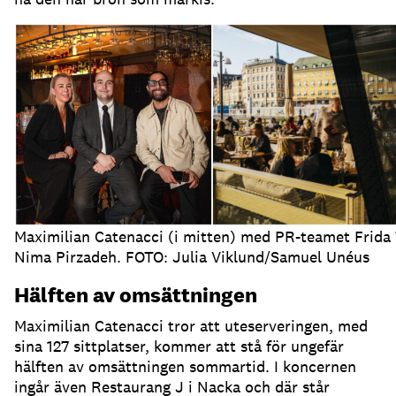
Maximilian Catenacci (i mitten) med PR-teamet Frida
Nima Pirzadeh. FOTO: Julia Viklund/Samuel Unéus
Hälften av omsättningen
Maximilian Catenacci tror att uteserveringen, med
sina 127 sittplatser, kommer att stå för ungefär
hälften av omsättningen sommartid
.
I koncernen
ingår även Restaurang J i Nacka och där står