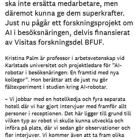
ska inte ersätta medarbetare, men
däremot kunna ge dem superkrafter.
Just nu pågår ett forskningsprojekt om
AI i besöksnäringen, delvis finansierat
av Visitas forskningsdel BFUF.
Kristina Palm är professor i arbetsvetenskap vid
Karlstads universitet och projektledare för ”AI-
robotar i besöksnäringen: En framtid med nya
kollegor”. Hon berättar att de just nu gör
fältexperiment i studien kring AI-robotar.
– Vi jobbar med en hotellkedja och fyra separata
hotell där vi har gjort intervjuer med framför allt
personer i receptionen. Det här ligger till grund till
vilken typ av robot vi skulle kunna utveckla och
införa på plats, där vi sedan gör observationer och
fler interjuver. Vi kommer även att ta fram olika