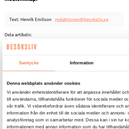
Text: Henrik Emilson
redaktionen@besoksliv.se
Dela artikeln:
Samtycke
Information
Denna webbplats använder cookies
TJÖRNBRO ARENA
Vi använder enhetsidentifierare för att anpassa innehållet o
Ligger i Myggenäs på ön Tjörn i Bohuslän.
till användarna, tillhandahålla funktioner för sociala medier 
vår trafik. Vi vidarebefordrar även sådana identifierare och 
Erbjuder hotellägenheter i tre kategorier liksom
information från din enhet till de sociala medier och annons- 
ställplatser för husbil och husvagn.
analysföretag som vi samarbetar med. Dessa kan i sin tur 
Rymmer även restaurang, utomhustrampolinpark,
informationen med annan information som du har tillhandahåll