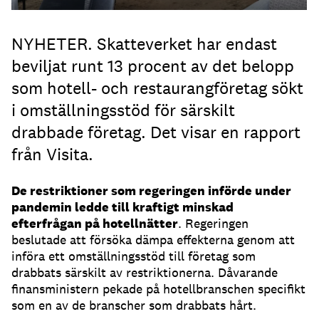
NYHETER. Skatteverket har endast
beviljat runt 13 procent av det belopp
som hotell- och restaurangföretag sökt
i omställningsstöd för särskilt
drabbade företag. Det visar en rapport
från Visita.
De restriktioner som regeringen införde under
pandemin ledde till kraftigt minskad
efterfrågan på hotellnätter
. Regeringen
beslutade att försöka dämpa effekterna genom att
införa ett omställningsstöd till företag som
drabbats särskilt av restriktionerna. Dåvarande
finansministern pekade på hotellbranschen specifikt
som en av de branscher som drabbats hårt.