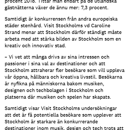
procent 2018. Tittar man enbart på de utländska
gästnätterna växer de ännu mer: 7,3 procent.
Samtidigt är konkurrensen från andra europeiska
städer stenhård. Visit Stockholms vd Caroline
Strand menar att Stockholm därför ständigt måste
arbeta med att stärka bilden av Stockholm som en
kreativ och innovativ stad.
– Vi vet att många drivs av sina intressen och
passioner i sina val av destinationer och att
Stockholm attraherar fler besökare som vill uppleva
vår öppna, hållbara och kreativa livsstil. Besökarna
är nyfikna på människorna bakom musiken,
designen och techbolagen i Stockholm och
platserna där musiken och spelen har skapats.
Samtidigt visar Visit Stockholms undersökningar
att det är få potentiella besökare som upplever att
Stockholm är starkare än konkurrerande
destinationer inom musik, design och tech trots att