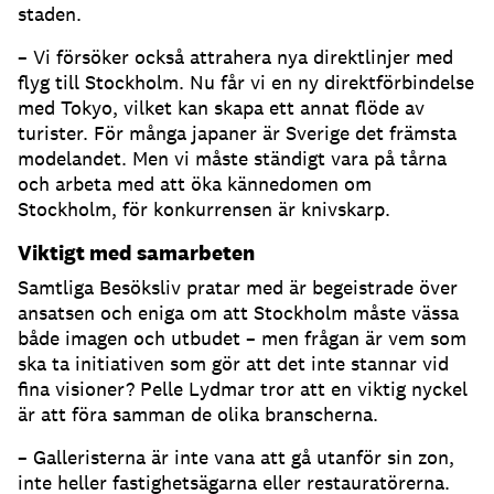
staden.
– Vi försöker också attrahera nya direktlinjer med
flyg till Stockholm. Nu får vi en ny direktförbindelse
med Tokyo, vilket kan skapa ett annat flöde av
turister. För många japaner är Sverige det främsta
modelandet. Men vi måste ständigt vara på tårna
och arbeta med att öka kännedomen om
Stockholm, för konkurrensen är knivskarp.
Viktigt med samarbeten
Samtliga Besöksliv pratar med är begeistrade över
ansatsen och eniga om att Stockholm måste vässa
både imagen och utbudet – men frågan är vem som
ska ta initiativen som gör att det inte stannar vid
fina visioner? Pelle Lydmar tror att en viktig nyckel
är att föra samman de olika branscherna.
– Galleristerna är inte vana att gå utanför sin zon,
inte heller fastighetsägarna eller restauratörerna.