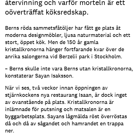
återvinning och varför morteln är ett
oöverträffat köksredskap.
Berns röda sammetsfåtöljer har fått ge plats åt
moderna designmöbler, ljusa naturmaterial och ett
stort, öppet kök. Men de 150 år gamla
kristallkronorna hänger fortfarande kvar över de
anrika salongerna vid Berzelii park i Stockholm.
– Berns skulle inte vara Berns utan kristallkronorna,
konstaterar Sayan Isaksson.
När vi ses, två veckor innan öppningen av
stjärnkockens nya restaurang Isaan, är dock inget
av ovanstående på plats. Kristallkronorna är
inlämnade för putsning och matsalen är en
byggarbetsplats. Sayans lågmälda röst överröstas
då och då av sågandet och hamrandet en trappa
ner.