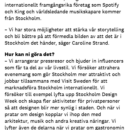
internationellt framgångsrika företag som Spotify
och King och världsledande musikskapare kommer
från Stockholm.
– Vi har stora möjligheter att stärka vår storytelling
och bli bättre på att förmedla bilden av att det är i
Stockholm det händer, säger Caroline Strand.
Hur kan ni göra det?
– Vi arrangerar pressresor och bjuder in influencers
som får ta del av vår livsstil. Vi försöker attrahera
evenemang som gör Stockholm mer attraktivt och
jobbar tillsammans med Visit Sweden för att
marknadsföra Stockholm internationellt. Vi
försöker till exempel lyfta upp Stockholm Design
Week och skapa fler aktiviteter för privatpersoner
så att designen blir mer synlig i staden. Och när vi
pratar om design kopplar vi ihop den med
arkitektur, musik och andra kreativa näringar. Vi
lyfter även de delarna när vi pratar om gastronomin