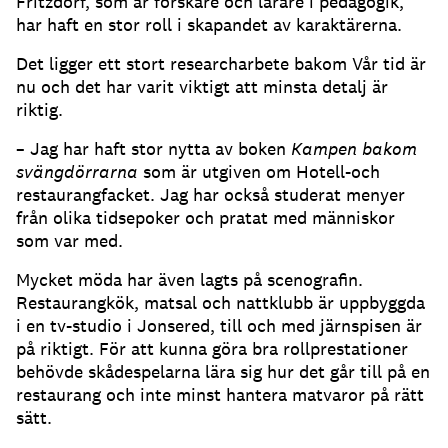
Fritzdorf, som är forskare och lärare i pedagogik,
har haft en stor roll i skapandet av karaktärerna.
Det ligger ett stort researcharbete bakom Vår tid är
nu och det har varit viktigt att minsta detalj är
riktig.
– Jag har haft stor nytta av boken
Kampen bakom
svängdörrarna
som är utgiven om Hotell-och
restaurangfacket. Jag har också studerat menyer
från olika tidsepoker och pratat med människor
som var med.
Mycket möda har även lagts på scenografin.
Restaurangkök, matsal och nattklubb är uppbyggda
i en tv-studio i Jonsered, till och med järnspisen är
på riktigt. För att kunna göra bra rollprestationer
behövde skådespelarna lära sig hur det går till på en
restaurang och inte minst hantera matvaror på rätt
sätt.