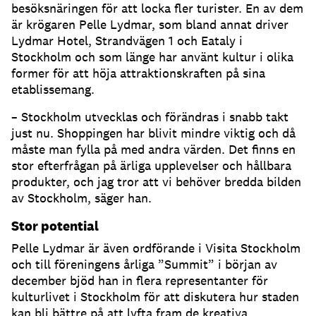
besöksnäringen för att locka fler turister. En av dem
är krögaren Pelle Lydmar, som bland annat driver
Lydmar Hotel, Strandvägen 1 och Eataly i
Stockholm och som länge har använt kultur i olika
former för att höja attraktionskraften på sina
etablissemang.
– Stockholm utvecklas och förändras i snabb takt
just nu. Shoppingen har blivit mindre viktig och då
måste man fylla på med andra värden. Det finns en
stor efterfrågan på ärliga upplevelser och hållbara
produkter, och jag tror att vi behöver bredda bilden
av Stockholm, säger han.
Stor potential
Pelle Lydmar är även ordförande i Visita Stockholm
och till föreningens årliga ”Summit” i början av
december bjöd han in flera representanter för
kulturlivet i Stockholm för att diskutera hur staden
kan bli bättre på att lyfta fram de kreativa