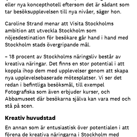
eller nya koncepthotell eftersom det är sådant som
tar besöksupplevelsen till nya nivåer, säger hon.
Caroline Strand menar att Visita Stockholms
ambition att utveckla Stockholm som
nöjesdestination för besökare går hand i hand med
Stockholm stads övergripande mål.
– 18 procent av Stockholms näringsliv består av
kreativa näringar. Det finns en stor potential i att
koppla ihop dem med upplevelser genom att skapa
nya upplevelsebaserade mötesplatser. Vi ser det
redan i befintliga besöksmål, till exempel
Fotografiska som även erbjuder kurser, och
Abbamuseet där besökarna själva kan vara med och
stå på scen.
Kreativ huvudstad
En annan som är entusiastisk över potentialen i att
förena de kreativa näringarna i Stockholm med