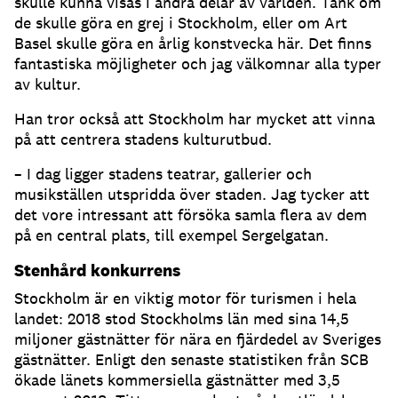
skulle kunna visas i andra delar av världen. Tänk om
de skulle göra en grej i Stockholm, eller om Art
Basel skulle göra en årlig konstvecka här. Det finns
fantastiska möjligheter och jag välkomnar alla typer
av kultur.
Han tror också att Stockholm har mycket att vinna
på att centrera stadens kulturutbud.
– I dag ligger stadens teatrar, gallerier och
musikställen utspridda över staden. Jag tycker att
det vore intressant att försöka samla flera av dem
på en central plats, till exempel Sergelgatan.
Stenhård konkurrens
Stockholm är en viktig motor för turismen i hela
landet: 2018 stod Stockholms län med sina 14,5
miljoner gästnätter för nära en fjärdedel av Sveriges
gästnätter. Enligt den senaste statistiken från SCB
ökade länets kommersiella gästnätter med 3,5