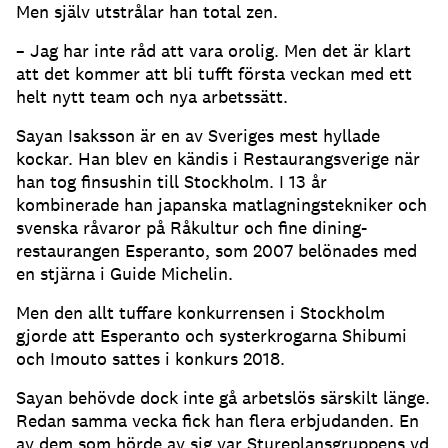
Men själv utstrålar han total zen.
– Jag har inte råd att vara orolig. Men det är klart
att det kommer att bli tufft första veckan med ett
helt nytt team och nya arbetssätt.
Sayan Isaksson är en av Sveriges mest hyllade
kockar. Han blev en kändis i Restaurangsverige när
han tog finsushin till Stockholm. I 13 år
kombinerade han japanska matlagningstekniker och
svenska råvaror på Råkultur och fine dining-
restaurangen Esperanto, som 2007 belönades med
en stjärna i Guide Michelin.
Men den allt tuffare konkurrensen i Stockholm
gjorde att Esperanto och systerkrogarna Shibumi
och Imouto sattes i konkurs 2018.
Sayan behövde dock inte gå arbetslös särskilt länge.
Redan samma vecka fick han flera erbjudanden. En
av dem som hörde av sig var Stureplansgruppens vd