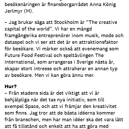
besöksnäringen är finansborgarrådet Anna König
Jerlmyr (M).
– Jag brukar säga att Stockholm är ”The creative
capital of the world”. Vi har en mängd
framgångsrika entreprenörer inom musik, mode och
dataspel och vi ser att det är en attraktionsfaktor
för besökare. Vi märker också att evenemang som
Future Food Festival och speltävlingen The
International, som arrangeras i Sverige nästa år,
skapar stort intresse och attraherar en annan typ
av besökare. Men vi kan göra ännu mer.
Hur?
– Från stadens sida är det viktigt att vi är
behjälpliga när det tas nya initiativ, som till
exempel Space, och att vi främjar den kreativitet
som finns. Jag tror att de bästa idéerna kommer
från branschen, men har man idéer ska det vara lätt
att få tillstånd och enkelt att ha att göra med