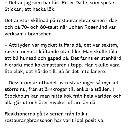
– Det är jag som har lärt Peter Dalle, som spelar
Stickan, att hacka lök.
Det är stor skillnad på restaurangbranschen i dag
och på 70- och 80-talet när Johan Rosenlind var
verksam i branschen.
– Attityden var mycket tuffare då, det var sexism,
rasism och ett käftande utan like. Man skulle tåla
att bli hunsad och gapad på. Det fanns en stenhård
hierarki med köksmästaren i topp. Han skulle vara
lite elak, det hörde till. Så är det inte längre.
– Dessutom är utbudet av restauranger så mycket
större nu, från stjärnkrogar till enklare ställen. I
Stockholm kan man hitta kök från hela världen och
alla går ut och äter mycket oftare än då.
Reaktionerna på tv-serien från folk i
restaurangbranschen har varit idel positiva.