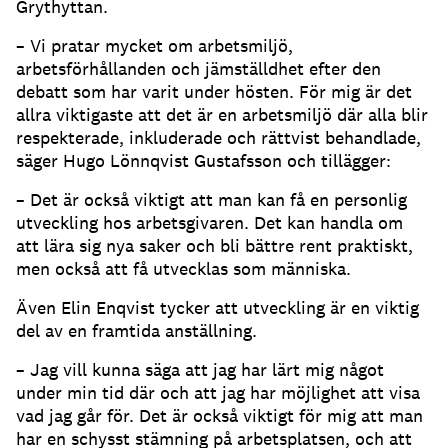
Grythyttan.
– Vi pratar mycket om arbetsmiljö,
arbetsförhållanden och jämställdhet efter den
debatt som har varit under hösten. För mig är det
allra viktigaste att det är en arbetsmiljö där alla blir
respekterade, inkluderade och rättvist behandlade,
säger Hugo Lönnqvist Gustafsson och tillägger:
– Det är också viktigt att man kan få en personlig
utveckling hos arbetsgivaren. Det kan handla om
att lära sig nya saker och bli bättre rent praktiskt,
men också att få utvecklas som människa.
Även Elin Enqvist tycker att utveckling är en viktig
del av en framtida anställning.
– Jag vill kunna säga att jag har lärt mig något
under min tid där och att jag har möjlighet att visa
vad jag går för. Det är också viktigt för mig att man
har en schysst stämning på arbetsplatsen, och att