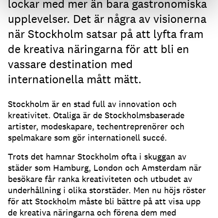
lockar med mer än bara gastronomiska
upplevelser. Det är några av visionerna
när Stockholm satsar på att lyfta fram
de kreativa näringarna för att bli en
vassare destination med
internationella mått mätt.
Stockholm är en stad full av innovation och
kreativitet. Otaliga är de Stockholmsbaserade
artister, modeskapare, techentreprenörer och
spelmakare som gör internationell succé.
Trots det hamnar Stockholm ofta i skuggan av
städer som Hamburg, London och Amsterdam när
besökare får ranka kreativiteten och utbudet av
underhållning i olika storstäder. Men nu höjs röster
för att Stockholm måste bli bättre på att visa upp
de kreativa näringarna och förena dem med