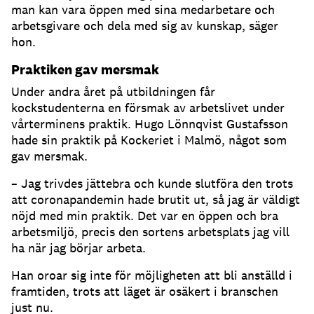
man kan vara öppen med sina medarbetare och
arbetsgivare och dela med sig av kunskap, säger
hon.
Praktiken gav mersmak
Under andra året på utbildningen får
kockstudenterna en försmak av arbetslivet under
vårterminens praktik. Hugo Lönnqvist Gustafsson
hade sin praktik på Kockeriet i Malmö, något som
gav mersmak.
– Jag trivdes jättebra och kunde slutföra den trots
att coronapandemin hade brutit ut, så jag är väldigt
nöjd med min praktik. Det var en öppen och bra
arbetsmiljö, precis den sortens arbetsplats jag vill
ha när jag börjar arbeta.
Han oroar sig inte för möjligheten att bli anställd i
framtiden, trots att läget är osäkert i branschen
just nu.