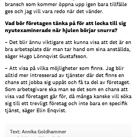
bransch som kommer öppna upp igen bara tillfälle
ges och jag vill vara redo när det vänder.
Vad bör företagen tänka på för att locka till sig
nyutexaminerade när hjulen börjar snurra?
– Det blir ännu viktigare att kunna visa att det är en
bra arbetsplats där man tar hand om sina anställda,
säger Hugo Lönnqvist Gustafsson.
– Att visa på vilka möjligheter som finns. Jag blir
alltid mer intresserad av tjänster där det finns en
chans att jobba sig uppåt och få ta del av företaget.
Som arbetsgivare ska man se det som en chans att
visa vad företaget går för, då många kanske vill söka
sig till ett trevligt företag och inte bara en specifik
tjänst, säger Elin Enqvist.
Text: Annika Goldhammer