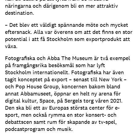
näringarna och därigenom bli en mer attraktiv
destination.
– Det blev ett väldigt spännande möte och mycket
eftersnack. Alla var överens om att det finns en stor
potential i att få Stockholm som exportprodukt att
växa.
Fotografiska och Abba The Museum är två exempel
på framgångsrika besöksmål som har lyft
Stockholm internationellt. Fotografiska har även
tagit konceptet på export – senast till New York –
och Pop House Group, koncernen bakom bland
annat Abbamuseet, öppnar en helt ny arena för
digital kultur, Space, på Sergels torg våren 2021.
Den ska bli ett av Europas största center för e-
sport, men också rymma en stor konsert- och
debattscen samt rum för skapande av tv-spel,
podcastprogram och musik.