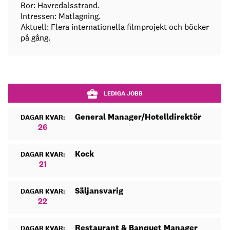
Bor: Havredalsstrand.
Intressen: Matlagning.
Aktuell: Flera internationella filmprojekt och böcker
på gång.
LEDIGA JOBB
General Manager/Hotelldirektör
DAGAR KVAR:
26
Kock
DAGAR KVAR:
21
Säljansvarig
DAGAR KVAR:
22
Restaurant & Banquet Manager
DAGAR KVAR: