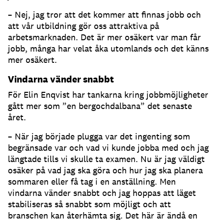
– Nej, jag tror att det kommer att finnas jobb och
att vår utbildning gör oss attraktiva på
arbetsmarknaden. Det är mer osäkert var man får
jobb, många har velat åka utomlands och det känns
mer osäkert.
Vindarna vänder snabbt
För Elin Enqvist har tankarna kring jobbmöjligheter
gått mer som ”en bergochdalbana” det senaste
året.
– När jag började plugga var det ingenting som
begränsade var och vad vi kunde jobba med och jag
längtade tills vi skulle ta examen. Nu är jag väldigt
osäker på vad jag ska göra och hur jag ska planera
sommaren eller få tag i en anställning. Men
vindarna vänder snabbt och jag hoppas att läget
stabiliseras så snabbt som möjligt och att
branschen kan återhämta sig. Det här är ändå en