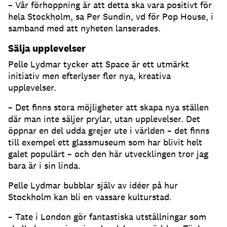
– Vår förhoppning är att detta ska vara positivt för
hela Stockholm, sa Per Sundin, vd för Pop House, i
samband med att nyheten lanserades.
Sälja upplevelser
Pelle Lydmar tycker att Space är ett utmärkt
initiativ men efterlyser fler nya, kreativa
upplevelser.
– Det finns stora möjligheter att skapa nya ställen
där man inte säljer prylar, utan upplevelser. Det
öppnar en del udda grejer ute i världen – det finns
till exempel ett glassmuseum som har blivit helt
galet populärt – och den här utvecklingen tror jag
bara är i sin linda.
Pelle Lydmar bubblar själv av idéer på hur
Stockholm kan bli en vassare kulturstad.
– Tate i London gör fantastiska utställningar som