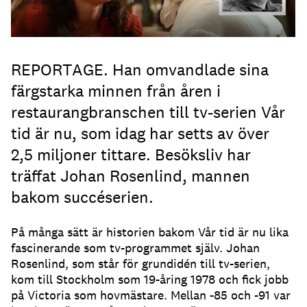
REPORTAGE. Han omvandlade sina
färgstarka minnen från åren i
restaurangbranschen till tv-serien Vår
tid är nu, som idag har setts av över
2,5 miljoner tittare. Besöksliv har
träffat Johan Rosenlind, mannen
bakom succéserien.
På många sätt är historien bakom Vår tid är nu lika
fascinerande som tv-programmet själv. Johan
Rosenlind, som står för grundidén till tv-serien,
kom till Stockholm som 19-åring 1978 och fick jobb
på Victoria som hovmästare. Mellan -85 och -91 var