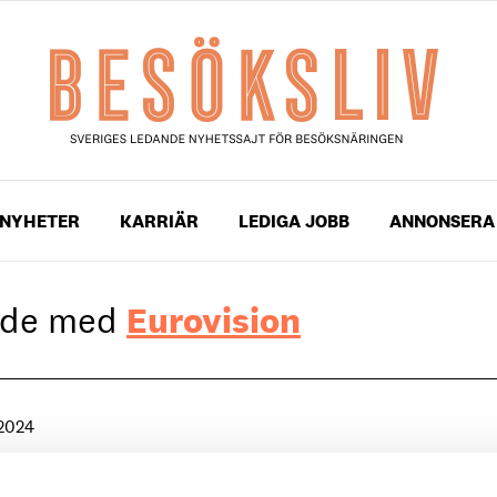
NYHETER
KARRIÄR
LEDIGA JOBB
ANNONSERA
gade med
Eurovision
 2024
lmö laddar för Eurovision