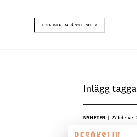
PRENUMERERA PÅ NYHETSBREV
Inlägg tag
NYHETER
|
27 februari
Besöksnäringen i Ma