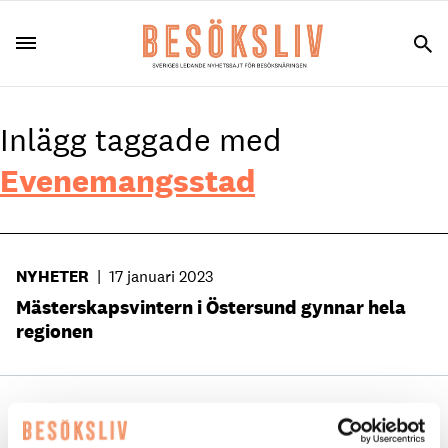
Inlägg taggade med
Evenemangsstad
NYHETER
|
17 januari 2023
Mästerskapsvintern i Östersund gynnar hela
regionen
NYHETER
|
30 augusti 2019