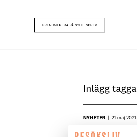
PRENUMERERA PÅ NYHETSBREV
Inlägg tag
NYHETER
|
21 maj 2021
Jobbslakten oroar 