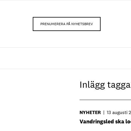
PRENUMERERA PÅ NYHETSBREV
Inlägg tag
NYHETER
|
13 augusti 
Vandringsled ska lo