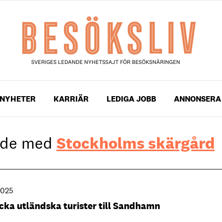
NYHETER
KARRIÄR
LEDIGA JOBB
ANNONSERA
gade med
Stockholms skärgård
2025
cka utländska turister till Sandhamn