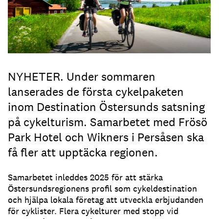
NYHETER. Under sommaren
lanserades de första cykelpaketen
inom Destination Östersunds satsning
på cykelturism. Samarbetet med Frösö
Park Hotel och Wikners i Persåsen ska
få fler att upptäcka regionen.
Samarbetet inleddes 2025 för att stärka
Östersundsregionens profil som cykeldestination
och hjälpa lokala företag att utveckla erbjudanden
för cyklister. Flera cykelturer med stopp vid