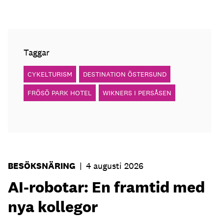
Taggar
CYKELTURISM
DESTINATION ÖSTERSUND
FRÖSÖ PARK HOTEL
WIKNERS I PERSÅSEN
BESÖKSNÄRING
|
4 augusti 2026
AI-robotar: En framtid med
nya kollegor