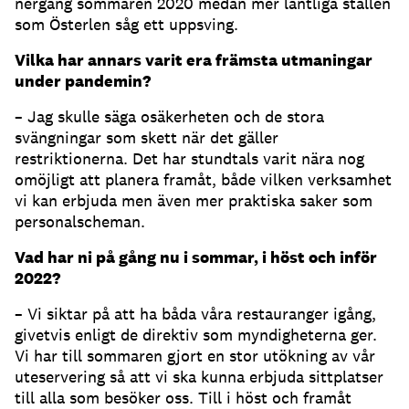
nergång sommaren 2020 medan mer lantliga ställen
som Österlen såg ett uppsving.
Vilka har annars varit era främsta utmaningar
under pandemin?
– Jag skulle säga osäkerheten och de stora
svängningar som skett när det gäller
restriktionerna. Det har stundtals varit nära nog
omöjligt att planera framåt, både vilken verksamhet
vi kan erbjuda men även mer praktiska saker som
personalscheman.
Vad har ni på gång nu i sommar, i höst och inför
2022?
– Vi siktar på att ha båda våra restauranger igång,
givetvis enligt de direktiv som myndigheterna ger.
Vi har till sommaren gjort en stor utökning av vår
uteservering så att vi ska kunna erbjuda sittplatser
till alla som besöker oss. Till i höst och framåt