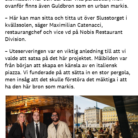
ovanför finns även Guldbron som en urban markis
.
– Här kan man sitta och titta ut över Slusstorget i
kvällssolen, säger Maximilian Catenacci,
restaurangchef och vice vd på Nobis Restaurant
Division
.
– Uteserveringen var en viktig anledning till att vi
valde att satsa på det här projektet
.
Målbilden var
från början att skapa en känsla av en italiensk
piazza
.
Vi funderade på att sätta in en stor pergola,
men insåg att det skulle förstöra det mäktiga i att
ha den här bron som markis
.