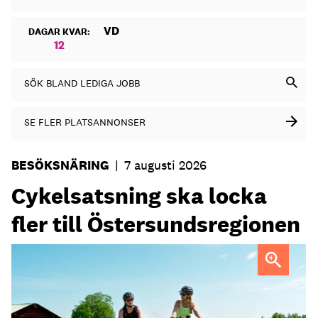
VD
DAGAR KVAR:
12
SÖK BLAND LEDIGA JOBB
SE FLER PLATSANNONSER
BESÖKSNÄRING
|
7 augusti 2026
Cykelsatsning ska locka
fler till Östersundsregionen
FOTO: Destination Östersund