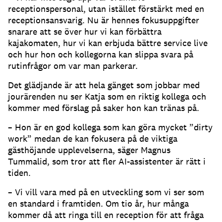
receptionspersonal, utan istället förstärkt med en
receptionsansvarig.
Nu är hennes fokusuppgifter
snarare att se över hur vi kan förbättra
kajakomaten, hur vi kan erbjuda bättre service live
och hur hon och kollegorna kan slippa svara på
rutinfrågor om var man parkerar.
Det glädjande är att hela gänget som jobbar med
jourärenden nu ser Katja som en riktig kollega och
kommer med förslag på saker hon kan tränas på.
– Hon är en god kollega som kan göra mycket ”dirty
work” medan de kan fokusera på de viktiga
gästhöjande upplevelserna, säger Magnus
Tummalid, som tror att fler AI-assistenter är rätt i
tiden.
– Vi vill vara med på en utveckling som vi ser som
en standard i framtiden.
Om tio år, hur många
kommer då att ringa till en reception för att fråga