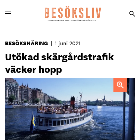
BESÖKSNÄRING
|
1 juni 2021
Utökad skärgårdstrafik
väcker hopp
Foto: Stromma