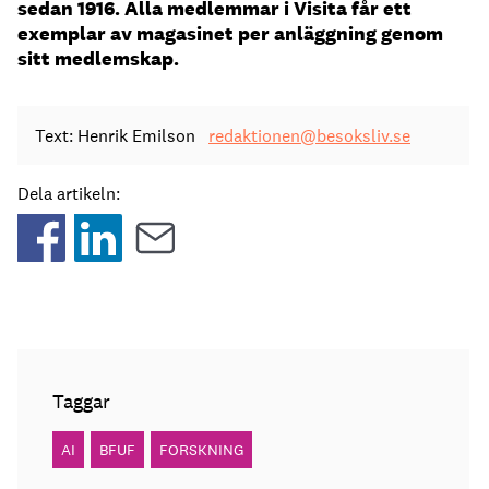
sedan 1916. Alla medlemmar i Visita får ett
exemplar av magasinet per anläggning genom
sitt medlemskap.
Text: Henrik Emilson
redaktionen@besoksliv.se
Dela artikeln:
Taggar
AI
BFUF
FORSKNING