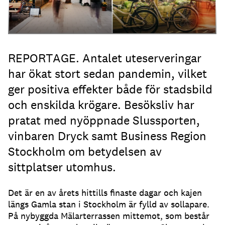
REPORTAGE. Antalet uteserveringar
har ökat stort sedan pandemin, vilket
ger positiva effekter både för stadsbild
och enskilda krögare. Besöksliv har
pratat med nyöppnade Slussporten,
vinbaren Dryck samt Business Region
Stockholm om betydelsen av
sittplatser utomhus.
Det är en av årets hittills finaste dagar och kajen
längs Gamla stan i Stockholm är fylld av sollapare
.
På nybyggda Mälarterrassen mittemot, som består