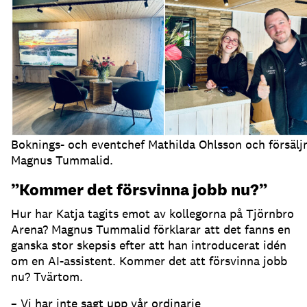
Boknings- och eventchef Mathilda Ohlsson och försälj
Magnus Tummalid.
”Kommer det försvinna jobb nu?”
Hur har Katja tagits emot av kollegorna på Tjörnbro
Arena?
Magnus Tummalid förklarar att det fanns en
ganska stor skepsis efter att han introducerat idén
om en AI-assistent.
Kommer det att försvinna jobb
nu?
Tvärtom.
– Vi har inte sagt upp vår ordinarie