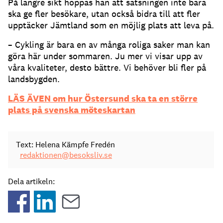
På längre sikt hoppas han att satsningen inte bara
ska ge fler besökare, utan också bidra till att fler
upptäcker Jämtland som en möjlig plats att leva på.
– Cykling är bara en av många roliga saker man kan
göra här under sommaren. Ju mer vi visar upp av
våra kvaliteter, desto bättre. Vi behöver bli fler på
landsbygden.
LÄS ÄVEN om hur Östersund ska ta en större
plats på svenska möteskartan
Text: Helena Kämpfe Fredén
redaktionen@besoksliv.se
Dela artikeln: