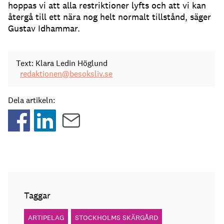
hoppas vi att alla restriktioner lyfts och att vi kan
återgå till ett nära nog helt normalt tillstånd, säger
Gustav Idhammar.
Text: Klara Ledin Höglund
redaktionen@besoksliv.se
Dela artikeln:
Taggar
ARTIPELAG
STOCKHOLMS SKÄRGÅRD