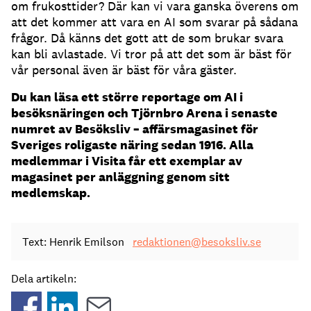
om frukosttider?
Där kan vi vara ganska överens om
att det kommer att vara en AI som svarar på sådana
frågor.
Då känns det gott att de som brukar svara
kan bli avlastade.
Vi tror på att det som är bäst för
vår personal även är bäst för våra gäster.
Du kan läsa ett större reportage om AI i
besöksnäringen och Tjörnbro Arena i senaste
numret av Besöksliv – affärsmagasinet för
Sveriges roligaste näring sedan 1916. Alla
medlemmar i Visita får ett exemplar av
magasinet per anläggning genom sitt
medlemskap.
Text: Henrik Emilson
redaktionen@besoksliv.se
Dela artikeln: