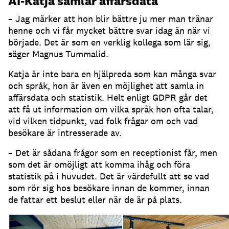
AI-Katja samlar affärsdata
– Jag märker att hon blir bättre ju mer man tränar
henne och vi får mycket bättre svar idag än när vi
började.
Det är som en verklig kollega som lär sig,
säger Magnus Tummalid.
Katja är inte bara en hjälpreda som kan många svar
och språk, hon är även en möjlighet att samla in
affärsdata och statistik.
Helt enligt GDPR går det
att få ut information om vilka språk hon ofta talar,
vid vilken tidpunkt, vad folk frågar om och vad
besökare är intresserade av.
– Det är sådana frågor som en receptionist får, men
som det är omöjligt att komma ihåg och föra
statistik på i huvudet.
Det är värdefullt att se vad
som rör sig hos besökare innan de kommer, innan
de fattar ett beslut eller när de är på plats.