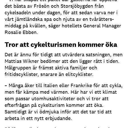
det bästa av Frösön och Storsjöbygden från
cykelsadeln under dagen, för att sedan varva ner i
vårt jämtländska spa och njuta av en tvårätters-
middag på kvällen, säger hotellets General Manager
Rosalie Ebben.
Tror att cykelturismen kommer öka
Det är ännu för tidigt att utvärdera satsningen, men
Mattias Wikner bedömer att den ligger rätt i tiden.
Målgruppen är främst aktiva familjer och
fritidscyklister, snarare än elitcyklister.
– Många åker till Italien eller Frankrike för att cykla,
men får kämpa med värmen. Här har vi ett klimat
som passar utomhusaktiviteter och vi tror att
efterfrågan på cykelturism kommer att öka.
Samtidigt är vi ödmjuka inför att det tar tid att
arbeta in ett nytt erbjudande.