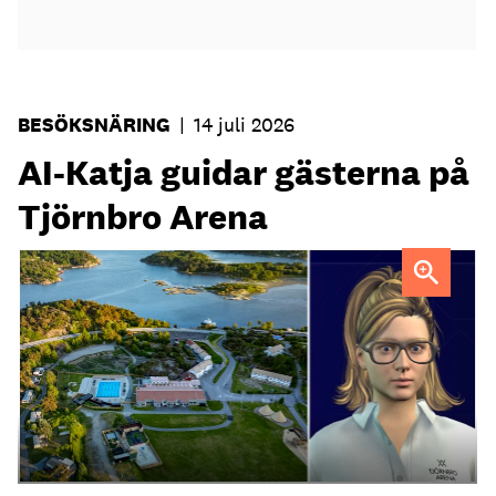
BESÖKSNÄRING
|
14 juli 2026
AI-Katja guidar gästerna på
Tjörnbro Arena
AI-medarbetaren Katja tillträdde i tjänst i april.