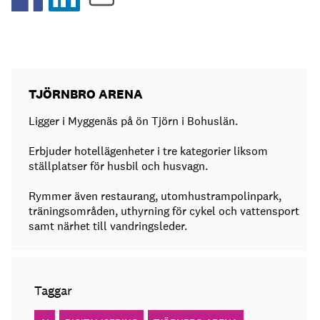
TJÖRNBRO ARENA
Ligger i Myggenäs på ön Tjörn i Bohuslän.
Erbjuder hotellägenheter i tre kategorier liksom
ställplatser för husbil och husvagn.
Rymmer även restaurang, utomhustrampolinpark,
träningsområden, uthyrning för cykel och vattensport
samt närhet till vandringsleder.
Taggar