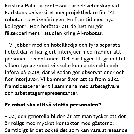
Kristina Palm är professor i arbetsvetenskap vid
Karlstads universitet och projektledare för ”AI-
robotar i besöksnäringen: En framtid med nya
kollegor”. Hon berättar att de just nu gör
fältexperiment i studien kring AI-robotar.
– Vi jobbar med en hotellkedja och fyra separata
hotell där vi har gjort intervjuer med framför allt
personer i receptionen. Det här ligger till grund till
vilken typ av robot vi skulle kunna utveckla och
införa på plats, där vi sedan gör observationer och
fler interjuver. Vi kommer även att ta fram olika
framtidsscenarier tillsammans med arbetsgivare
och arbetstagarrepresentanter.
Er robot ska alltså stötta personalen?
– Ja, den generella bilden är att man tycker att det
är roligt med mycket kontakter med gästerna.
Samtidigt är det också det som kan vara stressande