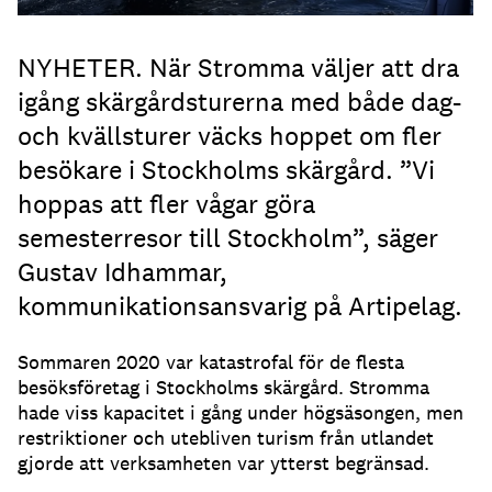
NYHETER. När Stromma väljer att dra
igång skärgårdsturerna med både dag-
och kvällsturer väcks hoppet om fler
besökare i Stockholms skärgård. ”Vi
hoppas att fler vågar göra
semesterresor till Stockholm”, säger
Gustav Idhammar,
kommunikationsansvarig på Artipelag.
Sommaren 2020 var katastrofal för de flesta
besöksföretag i Stockholms skärgård. Stromma
hade viss kapacitet i gång under högsäsongen, men
restriktioner och utebliven turism från utlandet
gjorde att verksamheten var ytterst begränsad.