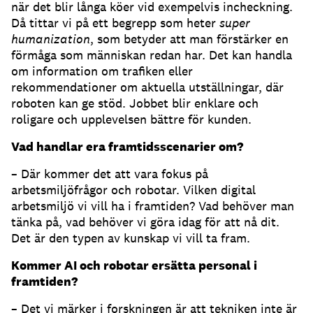
när det blir långa köer vid exempelvis incheckning.
Då tittar vi på ett begrepp som heter
super
humanization
, som betyder att man förstärker en
förmåga som människan redan har. Det kan handla
om information om trafiken eller
rekommendationer om aktuella utställningar, där
roboten kan ge stöd. Jobbet blir enklare och
roligare och upplevelsen bättre för kunden.
Vad handlar era framtidsscenarier om?
– Där kommer det att vara fokus på
arbetsmiljöfrågor och robotar. Vilken digital
arbetsmiljö vi vill ha i framtiden? Vad behöver man
tänka på, vad behöver vi göra idag för att nå dit.
Det är den typen av kunskap vi vill ta fram.
Kommer AI och robotar ersätta personal i
framtiden?
– Det vi märker i forskningen är att tekniken inte är