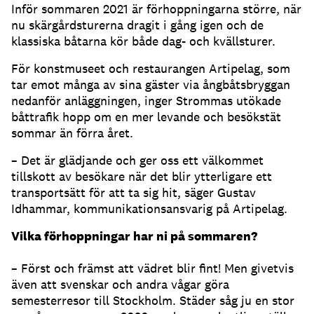
Inför sommaren 2021 är förhoppningarna större, när
nu skärgårdsturerna dragit i gång igen och de
klassiska båtarna kör både dag- och kvällsturer.
För konstmuseet och restaurangen Artipelag, som
tar emot många av sina gäster via ångbåtsbryggan
nedanför anläggningen, inger Strommas utökade
båttrafik hopp om en mer levande och besökstät
sommar än förra året.
– Det är glädjande och ger oss ett välkommet
tillskott av besökare när det blir ytterligare ett
transportsätt för att ta sig hit, säger Gustav
Idhammar, kommunikationsansvarig på Artipelag.
Vilka förhoppningar har ni på sommaren?
– Först och främst att vädret blir fint! Men givetvis
även att svenskar och andra vågar göra
semesterresor till Stockholm. Städer såg ju en stor