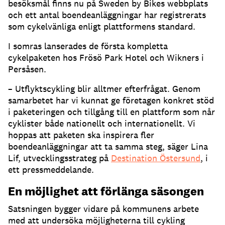
besöksmål finns nu på Sweden by Bikes webbplats
och ett antal boendeanläggningar har registrerats
som cykelvänliga enligt plattformens standard.
I somras lanserades de första kompletta
cykelpaketen hos Frösö Park Hotel och Wikners i
Persåsen.
– Utflyktscykling blir alltmer efterfrågat. Genom
samarbetet har vi kunnat ge företagen konkret stöd
i paketeringen och tillgång till en plattform som når
cyklister både nationellt och internationellt. Vi
hoppas att paketen ska inspirera fler
boendeanläggningar att ta samma steg, säger Lina
Lif, utvecklingsstrateg på
Destination Östersund
, i
ett pressmeddelande.
En möjlighet att förlänga säsongen
Satsningen bygger vidare på kommunens arbete
med att undersöka möjligheterna till cykling