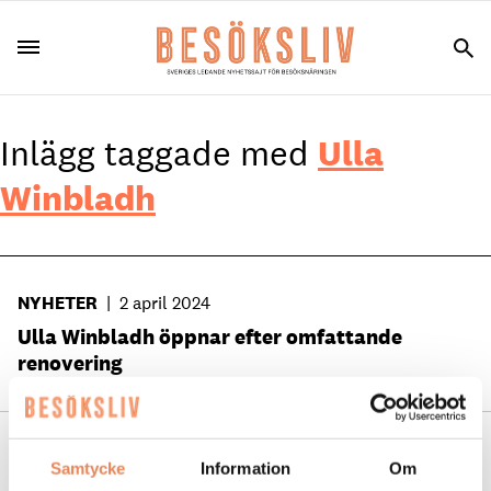
Inlägg taggade med
Ulla
Winbladh
NYHETER
|
2 april 2024
Ulla Winbladh öppnar efter omfattande
renovering
NYHETER
|
22 september 2022
Samtycke
Information
Om