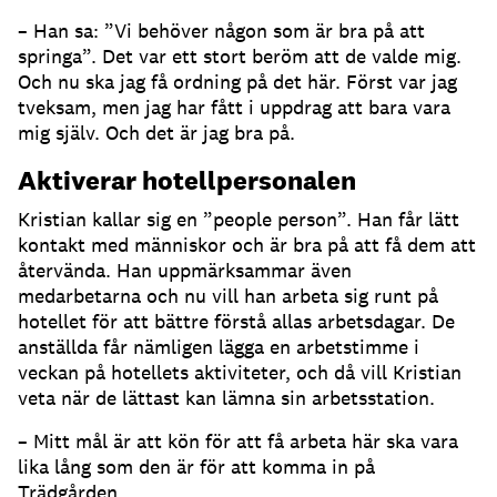
– Han sa: ”Vi behöver någon som är bra på att
springa”. Det var ett stort beröm att de valde mig.
Och nu ska jag få ordning på det här. Först var jag
tveksam, men jag har fått i uppdrag att bara vara
mig själv. Och det är jag bra på.
Aktiverar hotellpersonalen
Kristian kallar sig en ”people person”. Han får lätt
kontakt med människor och är bra på att få dem att
återvända. Han uppmärksammar även
medarbetarna och nu vill han arbeta sig runt på
hotellet för att bättre förstå allas arbetsdagar. De
anställda får nämligen lägga en arbetstimme i
veckan på hotellets aktiviteter, och då vill Kristian
veta när de lättast kan lämna sin arbetsstation.
– Mitt mål är att kön för att få arbeta här ska vara
lika lång som den är för att komma in på
Trädgården.