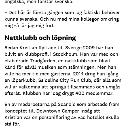
engelska, men förstår svenska.
– Det här är första gången som jag faktiskt behöver
kunna svenska. Och nu med mina kollegor omkring
mig så lär jag mig fort.
Nattklubb och löpning
Sedan Kristian flyttade till Sverige 2009 har han
blivit en klubbprofil i Stockholm. Han var med och
etablerade Trädgården, en nattklubb som blivit
känd för såväl musiken som stämningen. Men han
ville ha mer tid med gästerna. 2014 drog han igång
en löparklubb, Ssideline City Run Club, där alla som
vill är välkomna att springa tillsammans och umgås
efteråt. Klubben har idag drygt 400 medlemmar.
En av medarbetarna på Scandic som arbetade fram
konceptet till Downtown Camper insåg att
Kristian var en personifiering av vad hotellet skulle
stå för.