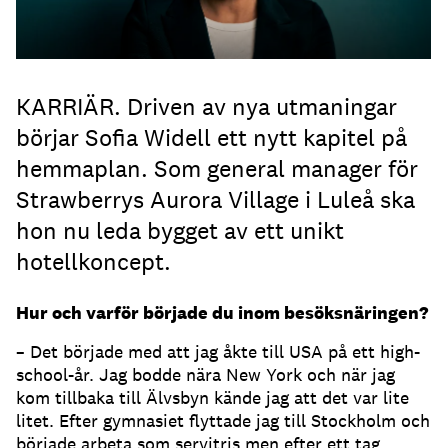
KARRIÄR. Driven av nya utmaningar
börjar Sofia Widell ett nytt kapitel på
hemmaplan. Som general manager för
Strawberrys Aurora Village i Luleå ska
hon nu leda bygget av ett unikt
hotellkoncept.
Hur och varför började du inom besöksnäringen?
– Det började med att jag åkte till USA på ett high-
school-år. Jag bodde nära New York och när jag
kom tillbaka till Älvsbyn kände jag att det var lite
litet. Efter gymnasiet flyttade jag till Stockholm och
började arbeta som servitris men efter ett tag