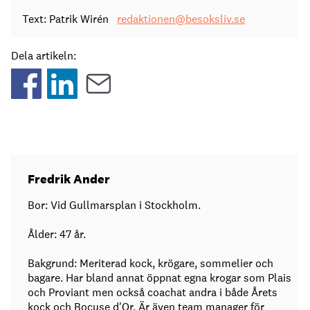
Text: Patrik Wirén
redaktionen@besoksliv.se
Dela artikeln:
Fredrik Ander
Bor: Vid Gullmarsplan i Stockholm.
Ålder: 47 år.
Bakgrund: Meriterad kock, krögare, sommelier och
bagare. Har bland annat öppnat egna krogar som Plais
och Proviant men också coachat andra i både Årets
kock och Bocuse d'Or. Är även team manager för