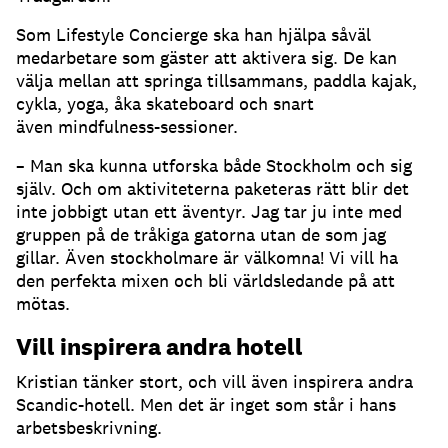
Som Lifestyle Concierge ska han hjälpa såväl
medarbetare som gäster att aktivera sig. De kan
välja mellan att springa tillsammans, paddla kajak,
cykla, yoga, åka skateboard och snart
även mindfulness-sessioner.
– Man ska kunna utforska både Stockholm och sig
själv. Och om aktiviteterna paketeras rätt blir det
inte jobbigt utan ett äventyr. Jag tar ju inte med
gruppen på de tråkiga gatorna utan de som jag
gillar. Även stockholmare är välkomna! Vi vill ha
den perfekta mixen och bli världsledande på att
mötas.
Vill inspirera andra hotell
Kristian tänker stort, och vill även inspirera andra
Scandic-hotell. Men det är inget som står i hans
arbetsbeskrivning.