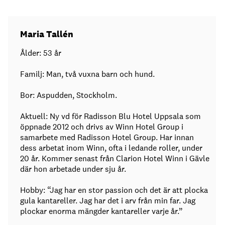
Maria Tallén
Ålder: 53 år
Familj: Man, två vuxna barn och hund.
Bor: Aspudden, Stockholm.
Aktuell: Ny vd för Radisson Blu Hotel Uppsala som
öppnade 2012 och drivs av Winn Hotel Group i
samarbete med Radisson Hotel Group. Har innan
dess arbetat inom Winn, ofta i ledande roller, under
20 år. Kommer senast från Clarion Hotel Winn i Gävle
där hon arbetade under sju år.
Hobby: “Jag har en stor passion och det är att plocka
gula kantareller. Jag har det i arv från min far. Jag
plockar enorma mängder kantareller varje år.”