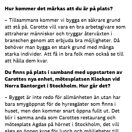
Hur kommer det märkas att du är på plats?
– Tillsammans kommer vi bygga en säkrare grund
att stå på. Carotte vill vara en bra arbetsgivare som
attraherar människor och tryggar återväxten i
branschen genom att erbjuda bra möjligheter. Då
behöver man bygga en stark grund med många
starka individer. Att få in bra folk men också se till
att hålla dem kvar.
Du finns på plats i samband med uppstarten av
Carottes nya enhet, mötesplatsen Klockan vid
Norra Bantorget i Stockholm. Hur går det?
– Bygget är inte redo för allmänheten än utan har
bara smygöppnat för de hyresgäster som finns i
huset, men den kommer snart öppna fullt ut. Det
blir i samma anda som Carottes restaurang och
mötesplats Agdas på hörnet i Stockholm, det vill
säga en öppen krog för lunch och möjligheter till