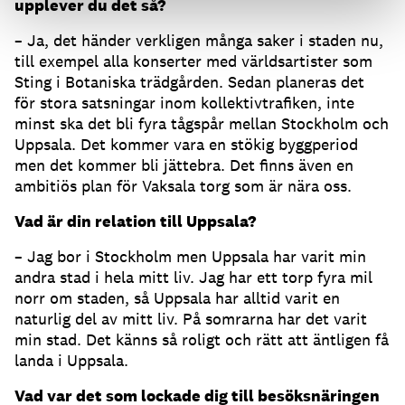
upplever du det så?
– Ja, det händer verkligen många saker i staden nu,
till exempel alla konserter med världsartister som
Sting i Botaniska trädgården. Sedan planeras det
för stora satsningar inom kollektivtrafiken, inte
minst ska det bli fyra tågspår mellan Stockholm och
Uppsala. Det kommer vara en stökig byggperiod
men det kommer bli jättebra. Det finns även en
ambitiös plan för Vaksala torg som är nära oss.
Vad är din relation till Uppsala?
– Jag bor i Stockholm men Uppsala har varit min
andra stad i hela mitt liv. Jag har ett torp fyra mil
norr om staden, så Uppsala har alltid varit en
naturlig del av mitt liv. På somrarna har det varit
min stad. Det känns så roligt och rätt att äntligen få
landa i Uppsala.
Vad var det som lockade dig till besöksnäringen