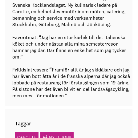
Svenska Kocklandslaget. Ny kulinarisk ledare på
Carotte, en helhetsleverantör inom möten, catering,
bemanning och service med verksamheter i
Stockholm, Göteborg, Malmö och Jönköping.
Favoritmat: “Jag har en stor kärlek till det italienska
köket och under nästan alla mina semesterresor
hamnar jag där. Där finns en enkelhet som jag tycker
om.”
Fritidsintressen: “Framför allt är jag skidåkare och jag
har även bott åtta år i de franska alperna där jag också
jobbade på restaurang för första gången som 19-åring.
På sistone har det även blivit en del landsvägscykling,
men mest för motionen.”
Taggar
CAROTTE
PÅ NYTT JOBB