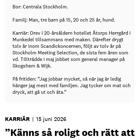
Bor: Centrala Stockholm.
Familj: Man, tre barn på 15, 20 och 25 år, hund.
Karriär: Drev i 20-årsåldern hotellet Åtorps Herrgård i
Munkedel tillsammans med maken. Därefter drygt
tolv år inom Scandickoncernen, följt av tolv år på
Stockholm Meeting Selection, de sista fem åren som
vd. Tillträdde i maj jobbet som general manager på
Skogshem & Wijk.
På fritiden: ”Jag jobbar mycket, så när jag är ledig
hänger jag mest med familjen. Jag tycker om mat och
dryck, att gå ut och äta.”
KARRIÄR
|
15 juni 2026
”Känns så roligt och rätt att