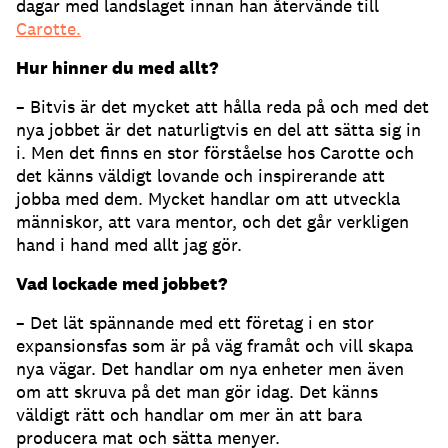
dagar med landslaget innan han återvände till
Carotte.
Hur hinner du med allt?
– Bitvis är det mycket att hålla reda på och med det
nya jobbet är det naturligtvis en del att sätta sig in
i. Men det finns en stor förståelse hos Carotte och
det känns väldigt lovande och inspirerande att
jobba med dem. Mycket handlar om att utveckla
människor, att vara mentor, och det går verkligen
hand i hand med allt jag gör.
Vad lockade med jobbet?
– Det lät spännande med ett företag i en stor
expansionsfas som är på väg framåt och vill skapa
nya vägar. Det handlar om nya enheter men även
om att skruva på det man gör idag. Det känns
väldigt rätt och handlar om mer än att bara
producera mat och sätta menyer.