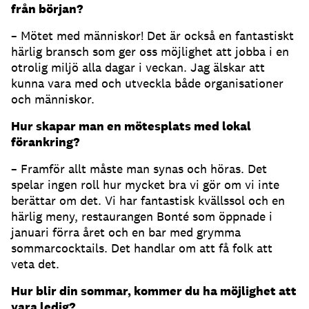
från början?
– Mötet med människor! Det är också en fantastiskt
härlig bransch som ger oss möjlighet att jobba i en
otrolig miljö alla dagar i veckan. Jag älskar att
kunna vara med och utveckla både organisationer
och människor.
Hur skapar man en mötesplats med lokal
förankring?
– Framför allt måste man synas och höras. Det
spelar ingen roll hur mycket bra vi gör om vi inte
berättar om det. Vi har fantastisk kvällssol och en
härlig meny, restaurangen Bonté som öppnade i
januari förra året och en bar med grymma
sommarcocktails. Det handlar om att få folk att
veta det.
Hur blir din sommar, kommer du ha möjlighet att
vara ledig?