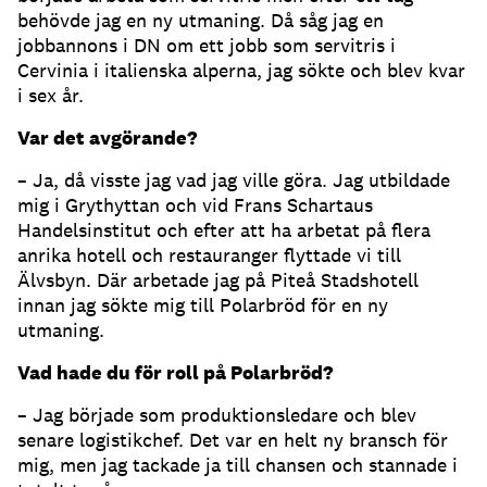
behövde jag en ny utmaning. Då såg jag en
jobbannons i DN om ett jobb som servitris i
Cervinia i italienska alperna, jag sökte och blev kvar
i sex år.
Var det avgörande?
– Ja, då visste jag vad jag ville göra. Jag utbildade
mig i Grythyttan och vid Frans Schartaus
Handelsinstitut och efter att ha arbetat på flera
anrika hotell och restauranger flyttade vi till
Älvsbyn. Där arbetade jag på Piteå Stadshotell
innan jag sökte mig till Polarbröd för en ny
utmaning.
Vad hade du för roll på Polarbröd?
– Jag började som produktionsledare och blev
senare logistikchef. Det var en helt ny bransch för
mig, men jag tackade ja till chansen och stannade i