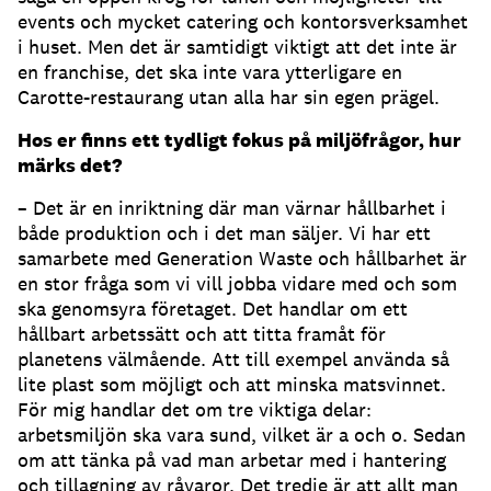
events och mycket catering och kontorsverksamhet
i huset. Men det är samtidigt viktigt att det inte är
en franchise, det ska inte vara ytterligare en
Carotte-restaurang utan alla har sin egen prägel.
Hos er finns ett tydligt fokus på miljöfrågor, hur
märks det?
– Det är en inriktning där man värnar hållbarhet i
både produktion och i det man säljer. Vi har ett
samarbete med Generation Waste och hållbarhet är
en stor fråga som vi vill jobba vidare med och som
ska genomsyra företaget. Det handlar om ett
hållbart arbetssätt och att titta framåt för
planetens välmående. Att till exempel använda så
lite plast som möjligt och att minska matsvinnet.
För mig handlar det om tre viktiga delar:
arbetsmiljön ska vara sund, vilket är a och o. Sedan
om att tänka på vad man arbetar med i hantering
och tillagning av råvaror. Det tredje är att allt man