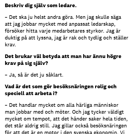
Beskriv dig själv som ledare.
– Det ska ju helst andra göra. Men jag skulle säga
att jag jobbar mycket med anpassat ledarskap,
försöker hitta varje medarbetares styrkor. Jag är
duktig på att lyssna, jag är rak och tydlig och ställer
krav.
Det brukar väl betyda att man har ännu högre
krav på sig själv?
– Ja, så är det ju såklart.
Vad är det som gör besöksnäringen rolig och
speciell att arbeta i?
– Det handlar mycket om alla härliga människor
man jobbar med och möter. Och jag tycker väldigt
mycket om tempot, att det händer saker hela tiden,
det står aldrig still. Jag gillar också besöksnäringen
för att det är en motor i den svenska ekonomin. Vi