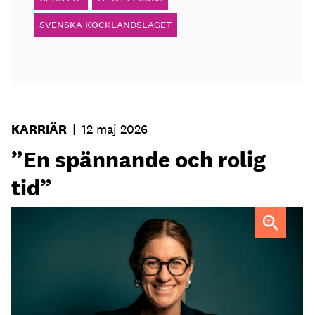
SVENSKA KOCKLANDSLAGET
KARRIÄR
|
12 maj 2026
”En spännande och rolig
tid”
Sofia Widell
FOTO: Johanna Fond