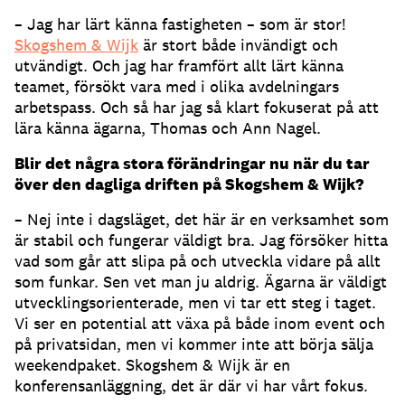
– Jag har lärt känna fastigheten – som är stor!
Skogshem & Wijk
är stort både invändigt och
utvändigt. Och jag har framfört allt lärt känna
teamet, försökt vara med i olika avdelningars
arbetspass. Och så har jag så klart fokuserat på att
lära känna ägarna, Thomas och Ann Nagel.
Blir det några stora förändringar nu när du tar
över den dagliga driften på Skogshem & Wijk
?
– Nej inte i dagsläget, det här är en verksamhet som
är stabil och fungerar väldigt bra. Jag försöker hitta
vad som går att slipa på och utveckla vidare på allt
som funkar. Sen vet man ju aldrig. Ägarna är väldigt
utvecklingsorienterade, men vi tar ett steg i taget.
Vi ser en potential att växa på både inom event och
på privatsidan, men vi kommer inte att börja sälja
weekendpaket. Skogshem & Wijk är en
konferensanläggning, det är där vi har vårt fokus.