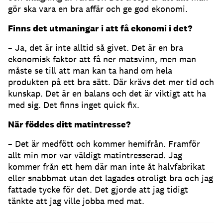
gör ska vara en bra affär och ge god ekonomi.
Finns det utmaningar i att få ekonomi i det?
– Ja, det är inte alltid så givet. Det är en bra
ekonomisk faktor att få ner matsvinn, men man
måste se till att man kan ta hand om hela
produkten på ett bra sätt. Där krävs det mer tid och
kunskap. Det är en balans och det är viktigt att ha
med sig. Det finns inget quick fix.
När föddes ditt matintresse?
– Det är medfött och kommer hemifrån. Framför
allt min mor var väldigt matintresserad. Jag
kommer från ett hem där man inte åt halvfabrikat
eller snabbmat utan det lagades otroligt bra och jag
fattade tycke för det. Det gjorde att jag tidigt
tänkte att jag ville jobba med mat.