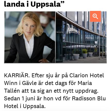
landa i Uppsala”
Maria Tallén
KARRIÄR. Efter sju år på Clarion Hotel
Winn i Gävle är det dags för Maria
Tallén att ta sig an ett nytt uppdrag.
Sedan 1 juni är hon vd för Radisson Blu
Hotel i Uppsala.