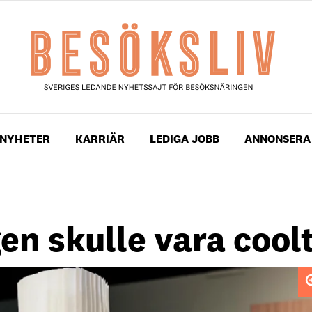
NYHETER
KARRIÄR
LEDIGA JOBB
ANNONSERA
n skulle vara cool