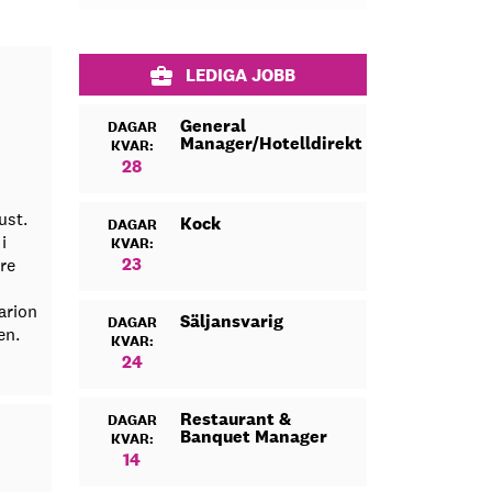
LEDIGA JOBB
General
DAGAR
Manager/Hotelldirektör
KVAR:
28
ust.
Kock
DAGAR
i
KVAR:
23
re
arion
Säljansvarig
DAGAR
en.
KVAR:
24
Restaurant &
DAGAR
Banquet Manager
KVAR:
14