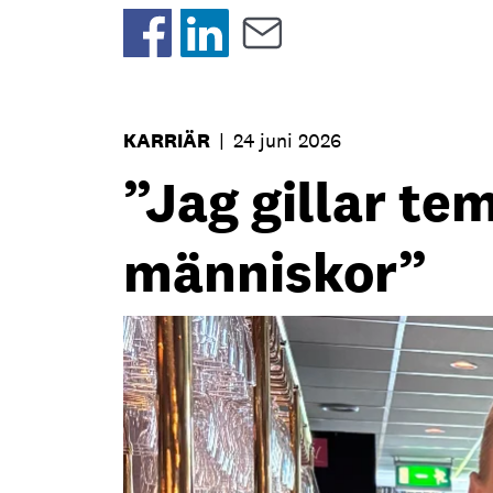
KARRIÄR
|
24 juni 2026
”Jag gillar t
människor”