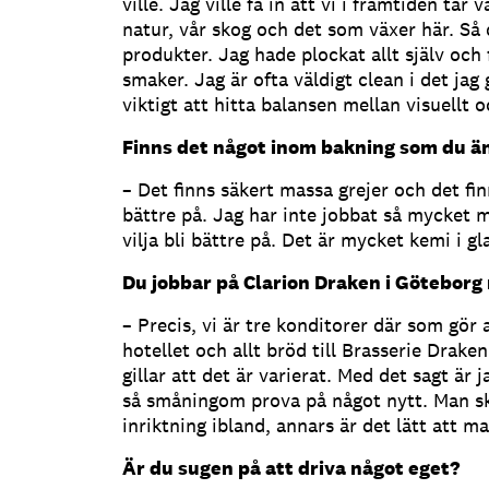
ville. Jag ville få in att vi i framtiden tar 
natur, vår skog och det som växer här. Så
produkter. Jag hade plockat allt själv och 
smaker. Jag är ofta väldigt clean i det jag
viktigt att hitta balansen mellan visuellt
Finns det något inom bakning som du ä
– Det finns säkert massa grejer och det fin
bättre på. Jag har inte jobbat så mycket m
vilja bli bättre på. Det är mycket kemi i gl
Du jobbar på Clarion Draken i Göteborg 
– Precis, vi är tre konditorer där som gör 
hotellet och allt bröd till Brasserie Drake
gillar att det är varierat. Med det sagt är
så småningom prova på något nytt. Man s
inriktning ibland, annars är det lätt att ma
Är du sugen på att driva något eget?