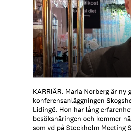
KARRIÄR. Maria Norberg är ny 
konferensanläggningen Skogsh
Lidingö. Hon har lång erfarenh
besöksnäringen och kommer nä
som vd på Stockholm Meeting S