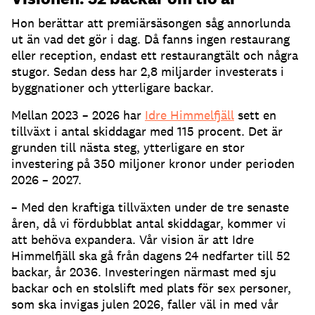
Hon berättar att premiärsäsongen såg annorlunda
ut än vad det gör i dag. Då fanns ingen restaurang
eller reception, endast ett restaurangtält och några
stugor. Sedan dess har 2,8 miljarder investerats i
byggnationer och ytterligare backar.
Mellan 2023 – 2026 har
Idre Himmelfjäll
sett en
tillväxt i antal skiddagar med 115 procent. Det är
grunden till nästa steg, ytterligare en stor
investering på 350 miljoner kronor under perioden
2026 – 2027.
– Med den kraftiga tillväxten under de tre senaste
åren, då vi fördubblat antal skiddagar, kommer vi
att behöva expandera. Vår vision är att Idre
Himmelfjäll ska gå från dagens 24 nedfarter till 52
backar, år 2036. Investeringen närmast med sju
backar och en stolslift med plats för sex personer,
som ska invigas julen 2026, faller väl in med vår