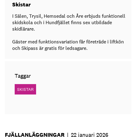
Skistar
I Sälen, Trysil, Hemsedal och Åre erbjuds funktionell
skidskola och i Hundfjället finns sex utbildade
skidlärare.
Gäster med funktionsvariation får företräde i liftkön
och Skipass är gratis för ledsagare.
Taggar
SKISTAR
FJÄLLANLÄGGNINGAR
|
22 januari 2026