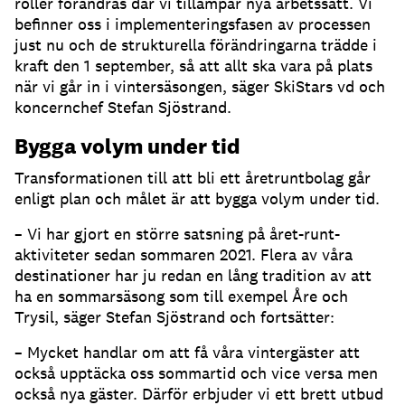
roller förändras där vi tillämpar nya arbetssätt. Vi
befinner oss i implementeringsfasen av processen
just nu och de strukturella förändringarna trädde i
kraft den 1 september, så att allt ska vara på plats
när vi går in i vintersäsongen, säger SkiStars vd och
koncernchef Stefan Sjöstrand.
Bygga volym under tid
Transformationen till att bli ett åretruntbolag går
enligt plan och målet är att bygga volym under tid.
– Vi har gjort en större satsning på året-runt-
aktiviteter sedan sommaren 2021. Flera av våra
destinationer har ju redan en lång tradition av att
ha en sommarsäsong som till exempel Åre och
Trysil, säger Stefan Sjöstrand och fortsätter:
– Mycket handlar om att få våra vintergäster att
också upptäcka oss sommartid och vice versa men
också nya gäster. Därför erbjuder vi ett brett utbud