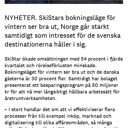
NYHETER. SkiStars bokningsläge för
vintern ser bra ut, Norge går starkt
samtidigt som intresset för de svenska
destinationerna håller i sig.
SkiStar ökade omsättningen med 54 procent i fjärde
kvartalet och rörelseförlusten minskade.
Bokningsläget för vintern ser bra ut och de danska
gästerna är 30 procent fler. Samtidigt har bolaget
presenterat ett besparingsprogram på 50 miljoner
kr för att nå mer långsiktigt hållbara arbetssätt för
åretruntverksamheten.
– I stort handlar det om att vi effektiviserar flera
processer från till exempel inköp, marknad och
digitalisering till olika affärsområden, så många