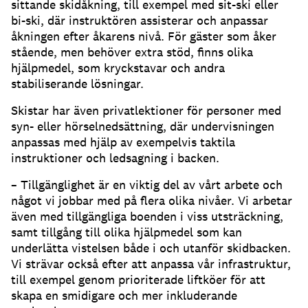
sittande skidåkning, till exempel med sit-ski eller
bi-ski, där instruktören assisterar och anpassar
åkningen efter åkarens nivå. För gäster som åker
stående, men behöver extra stöd, finns olika
hjälpmedel, som kryckstavar och andra
stabiliserande lösningar.
Skistar har även privatlektioner för personer med
syn- eller hörselnedsättning, där undervisningen
anpassas med hjälp av exempelvis taktila
instruktioner och ledsagning i backen.
– Tillgänglighet är en viktig del av vårt arbete och
något vi jobbar med på flera olika nivåer. Vi arbetar
även med tillgängliga boenden i viss utsträckning,
samt tillgång till olika hjälpmedel som kan
underlätta vistelsen både i och utanför skidbacken.
Vi strävar också efter att anpassa vår infrastruktur,
till exempel genom prioriterade liftköer för att
skapa en smidigare och mer inkluderande