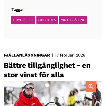
Taggar
HOVFJÄLLET
SKIDSKOLA
VINTERSÄSONG
FJÄLLANLÄGGNINGAR
|
17 februari 2026
Bättre tillgänglighet – en
stor vinst för alla
FOTO: Johan Olsson