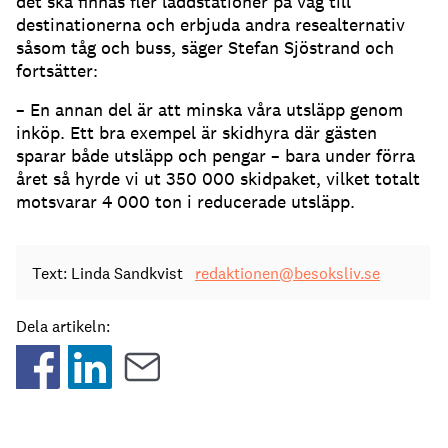
det ska finnas fler laddstationer på väg till
destinationerna och erbjuda andra resealternativ
såsom tåg och buss, säger Stefan Sjöstrand och
fortsätter:
– En annan del är att minska våra utsläpp genom
inköp. Ett bra exempel är skidhyra där gästen
sparar både utsläpp och pengar – bara under förra
året så hyrde vi ut 350 000 skidpaket, vilket totalt
motsvarar 4 000 ton i reducerade utsläpp.
Text: Linda Sandkvist
redaktionen@besoksliv.se
Dela artikeln: