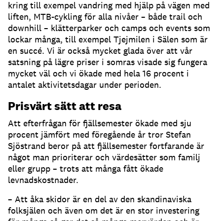
kring till exempel vandring med hjälp på vägen med
liften, MTB-cykling för alla nivåer – både trail och
downhill – klätterparker och camps och events som
lockar många, till exempel Tjejmilen i Sälen som är
en succé. Vi är också mycket glada över att vår
satsning på lägre priser i somras visade sig fungera
mycket väl och vi ökade med hela 16 procent i
antalet aktivitetsdagar under perioden.
Prisvärt sätt att resa
Att efterfrågan för fjällsemester ökade med sju
procent jämfört med föregående år tror Stefan
Sjöstrand beror på att fjällsemester fortfarande är
något man prioriterar och värdesätter som familj
eller grupp – trots att många fått ökade
levnadskostnader.
– Att åka skidor är en del av den skandinaviska
folksjälen och även om det är en stor investering