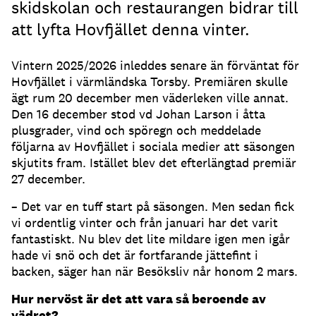
skidskolan och restaurangen bidrar till
att lyfta Hovfjället denna vinter.
Vintern 2025/2026 inleddes senare än förväntat för
Hovfjället i värmländska Torsby. Premiären skulle
ägt rum 20 december men väderleken ville annat.
Den 16 december stod vd Johan Larson i åtta
plusgrader, vind och spöregn och meddelade
följarna av Hovfjället i sociala medier att säsongen
skjutits fram. Istället blev det efterlängtad premiär
27 december.
– Det var en tuff start på säsongen. Men sedan fick
vi ordentlig vinter och från januari har det varit
fantastiskt. Nu blev det lite mildare igen men igår
hade vi snö och det är fortfarande jättefint i
backen, säger han när Besöksliv når honom 2 mars.
Hur nervöst är det att vara så beroende av
vädret?