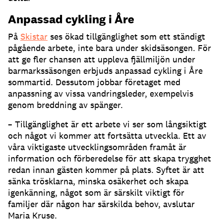
Anpassad cykling i Åre
På
Skistar
ses ökad tillgänglighet som ett ständigt
pågående arbete, inte bara under skidsäsongen. För
att ge fler chansen att uppleva fjällmiljön under
barmarkssäsongen erbjuds anpassad cykling i Åre
sommartid. Dessutom jobbar företaget med
anpassning av vissa vandringsleder, exempelvis
genom breddning av spänger.
– Tillgänglighet är ett arbete vi ser som långsiktigt
och något vi kommer att fortsätta utveckla. Ett av
våra viktigaste utvecklingsområden framåt är
information och förberedelse för att skapa trygghet
redan innan gästen kommer på plats. Syftet är att
sänka trösklarna, minska osäkerhet och skapa
igenkänning, något som är särskilt viktigt för
familjer där någon har särskilda behov, avslutar
Maria Kruse.