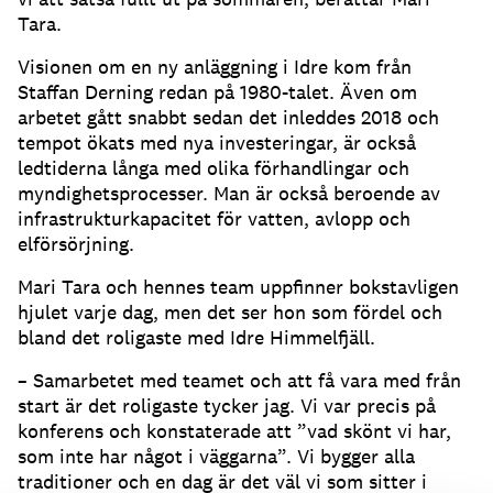
Tara.
Visionen om en ny anläggning i Idre kom från
Staffan Derning redan på 1980-talet. Även om
arbetet gått snabbt sedan det inleddes 2018 och
tempot ökats med nya investeringar, är också
ledtiderna långa med olika förhandlingar och
myndighetsprocesser. Man är också beroende av
infrastrukturkapacitet för vatten, avlopp och
elförsörjning.
Mari Tara och hennes team uppfinner bokstavligen
hjulet varje dag, men det ser hon som fördel och
bland det roligaste med Idre Himmelfjäll.
– Samarbetet med teamet och att få vara med från
start är det roligaste tycker jag. Vi var precis på
konferens och konstaterade att ”vad skönt vi har,
som inte har något i väggarna”. Vi bygger alla
traditioner och en dag är det väl vi som sitter i