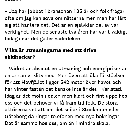
– Jag har jobbat i branschen i 35 år och folk frågar
ofta om jag kan sova om nätterna men man har lärt
sig att hantera det. Det är en självklar del av vår
verklighet. Men de senaste två åren har varit väldigt
bökiga när det gäller väderleken.
Vilka är utmaningarna med att driva
skidbackar?
– Vädret är absolut en utmaning och energipriser är
en annan vi slits med. Men även att öka förståelsen
för att Hovfjället ligger 542 meter över havet och
har vinter fastän det kanske inte är det i Karlstad.
Idag är det moln i dalen men klart och fint uppe hos
oss och det behöver vi få fram till folk. De stora
aktörerna vet att om det snöar i Stockholm eller
Göteborg då ringer telefonen med nya bokningar.
Det är samma hos oss, om än i mindre skala.