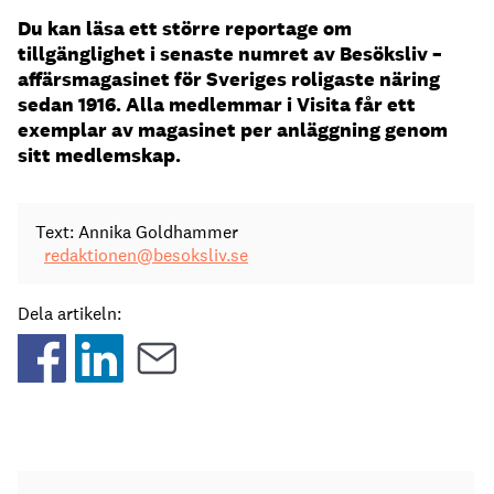
Du kan läsa ett större reportage om
tillgänglighet i senaste numret av Besöksliv –
affärsmagasinet för Sveriges roligaste näring
sedan 1916. Alla medlemmar i Visita får ett
exemplar av magasinet per anläggning genom
sitt medlemskap.
Text: Annika Goldhammer
redaktionen@besoksliv.se
Dela artikeln: