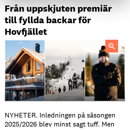
Från uppskjuten premiär
till fyllda backar för
Hovfjället
FOTO: Ludwig Sörberg Awaremedia
NYHETER. Inledningen på säsongen
2025/2026 blev minst sagt tuff. Men