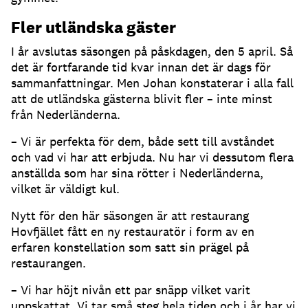
Fler utländska gäster
I år avslutas säsongen på påskdagen, den 5 april. Så
det är fortfarande tid kvar innan det är dags för
sammanfattningar. Men Johan konstaterar i alla fall
att de utländska gästerna blivit fler – inte minst
från Nederländerna.
– Vi är perfekta för dem, både sett till avståndet
och vad vi har att erbjuda. Nu har vi dessutom flera
anställda som har sina rötter i Nederländerna,
vilket är väldigt kul.
Nytt för den här säsongen är att restaurang
Hovfjället fått en ny restauratör i form av en
erfaren konstellation som satt sin prägel på
restaurangen.
– Vi har höjt nivån ett par snäpp vilket varit
uppskattat. Vi tar små steg hela tiden och i år har vi