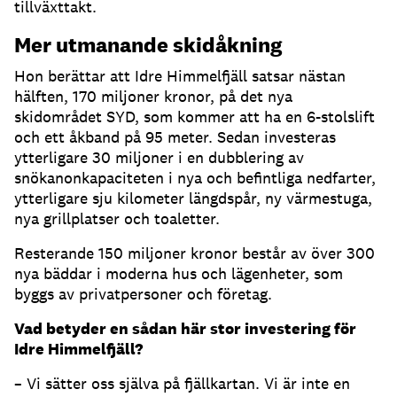
tillväxttakt.
Mer utmanande skidåkning
Hon berättar att Idre Himmelfjäll satsar nästan
hälften, 170 miljoner kronor, på det nya
skidområdet SYD, som kommer att ha en 6-stolslift
och ett åkband på 95 meter. Sedan investeras
ytterligare 30 miljoner i en dubblering av
snökanonkapaciteten i nya och befintliga nedfarter,
ytterligare sju kilometer längdspår, ny värmestuga,
nya grillplatser och toaletter.
Resterande 150 miljoner kronor består av över 300
nya bäddar i moderna hus och lägenheter, som
byggs av privatpersoner och företag.
Vad betyder en sådan här stor investering för
Idre Himmelfjäll?
– Vi sätter oss själva på fjällkartan. Vi är inte en