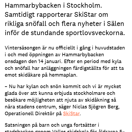
Hammarbybacken i Stockholm.
Samtidigt rapporterar SkiStar om
rikliga snöfall och flera nyheter i Sälen
inför de stundande sportlovsveckorna.
Vintersäsongen är nu officiellt i gång i huvudstaden
i och med öppningen av Hammarbybacken
onsdagen den 14 januari. Efter en period med kyla
och snöfall har anläggningen färdigställts för att ta
emot skidåkare på hemmaplan.
– Nu har kylan och snön kommit och vi är mycket
glada över att kunna erbjuda stockholmare och
besökare möjligheten att njuta av skidåkning så
nära stadens centrum, säger Niclas Sjögren Berg,
Operationell Direktör på
SkiStar
.
Satsningen på barn och unga fortsätter i
stadsbacken genom Valles skidskola för åldrarna 5–