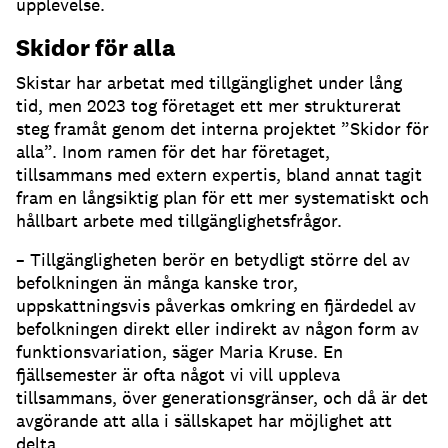
upplevelse.
Skidor för alla
Skistar har arbetat med tillgänglighet under lång
tid, men 2023 tog företaget ett mer strukturerat
steg framåt genom det interna projektet ”Skidor för
alla”. Inom ramen för det har företaget,
tillsammans med extern expertis, bland annat tagit
fram en långsiktig plan för ett mer systematiskt och
hållbart arbete med tillgänglighetsfrågor.
– Tillgängligheten berör en betydligt större del av
befolkningen än många kanske tror,
uppskattningsvis påverkas omkring en fjärdedel av
befolkningen direkt eller indirekt av någon form av
funktionsvariation, säger Maria Kruse. En
fjällsemester är ofta något vi vill uppleva
tillsammans, över generationsgränser, och då är det
avgörande att alla i sällskapet har möjlighet att
delta.