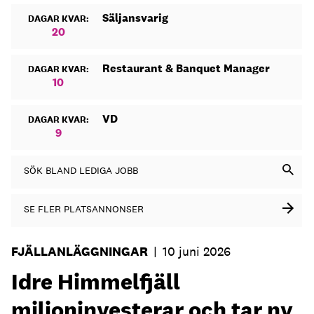
Säljansvarig
DAGAR KVAR:
20
Restaurant & Banquet Manager
DAGAR KVAR:
10
VD
DAGAR KVAR:
9
SÖK BLAND LEDIGA JOBB
SE FLER PLATSANNONSER
FJÄLLANLÄGGNINGAR
|
10 juni 2026
Idre Himmelfjäll
miljoninvesterar och tar ny