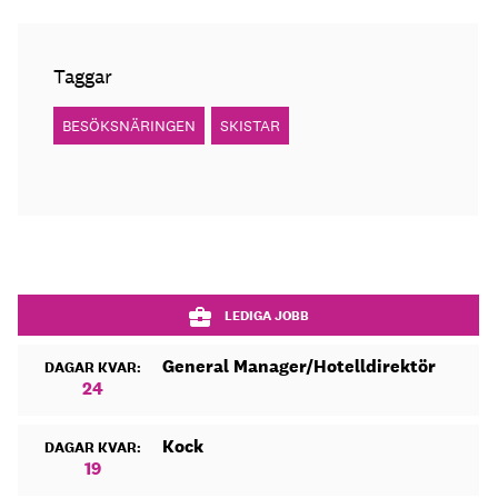
Taggar
BESÖKSNÄRINGEN
SKISTAR
LEDIGA JOBB
General Manager/Hotelldirektör
DAGAR KVAR:
24
Kock
DAGAR KVAR:
19