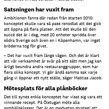
Satsningen har vuxit fram
Ambitionen fanns där redan från starten 2010:
konceptet skulle vara så pass renodlat att det gick
att öppna på flera platser. Att det skulle bli den
succé det är i dag, med 20 enheter spridda över
södra Sverige och även en i Köpenhamn, var inget
bröderna tog för givet.
– Det har vuxit fram längs vägen. Och det är klart
att vår verksamhet är svår på sitt sätt men jag kan
ärligt beundra andra restauranggrupper, som har
flera olika koncept. Vi gör ändå samma sak varje
gång vi öppnar ett nytt ställe, säger Mattias Jacob.
Mötesplats för alla plånböcker
Det till synes enkla konceptet har visat sig vara ett
vinnande recept. På Ölstugan möts alla
samhällsklasser. Det är en medveten strategi att