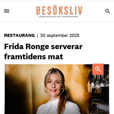
RESTAURANG
|
30 september 2025
Frida Ronge serverar
framtidens mat
Frida Ronge, kreativ ledare