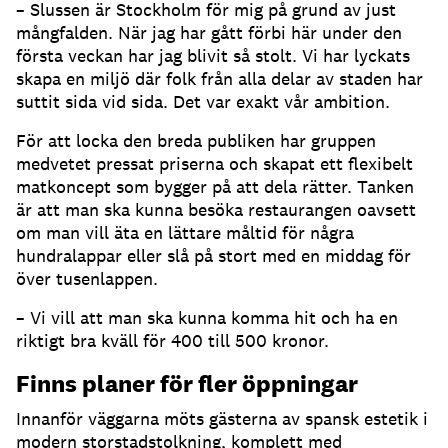
– Slussen är Stockholm för mig på grund av just
mångfalden. När jag har gått förbi här under den
första veckan har jag blivit så stolt. Vi har lyckats
skapa en miljö där folk från alla delar av staden har
suttit sida vid sida. Det var exakt vår ambition.
För att locka den breda publiken har gruppen
medvetet pressat priserna och skapat ett flexibelt
matkoncept som bygger på att dela rätter. Tanken
är att man ska kunna besöka restaurangen oavsett
om man vill äta en lättare måltid för några
hundralappar eller slå på stort med en middag för
över tusenlappen.
– Vi vill att man ska kunna komma hit och ha en
riktigt bra kväll för 400 till 500 kronor.
Finns planer för fler öppningar
Innanför väggarna möts gästerna av spansk estetik i
modern storstadstolkning, komplett med