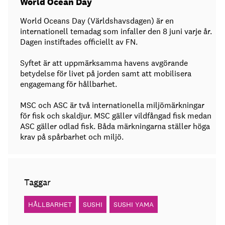
World Ocean Day
World Oceans Day (Världshavsdagen) är en
internationell temadag som infaller den 8 juni varje år.
Dagen instiftades officiellt av FN.
Syftet är att uppmärksamma havens avgörande
betydelse för livet på jorden samt att mobilisera
engagemang för hållbarhet.
MSC och ASC är två internationella miljömärkningar
för fisk och skaldjur. MSC gäller vildfångad fisk medan
ASC gäller odlad fisk. Båda märkningarna ställer höga
krav på spårbarhet och miljö.
Taggar
HÅLLBARHET
SUSHI
SUSHI YAMA