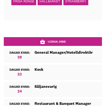
FRIDA RONGE
HÅLLBARHET
STRAWBERRY
LEDIGA JOBB
General Manager/Hotelldirektör
DAGAR KVAR:
28
Kock
DAGAR KVAR:
23
Säljansvarig
DAGAR KVAR:
24
Restaurant & Banquet Manager
DAGAR KVAR: