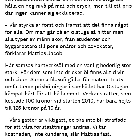
hålla en hög nivå på mat och dryck, men till ett pris
där ingen känner sig exkluderad.
– Vår styrka är först och främst att det finns något
för alla. Om man går på en ölstuga så hittar man
alla typer av människor, från studenter och
byggarbetare till pensionärer och advokater,
förklarar Mattias Jacob.
Här samsas hantverksöl med en vanlig hederlig stor
stark. För dem som inte dricker öl finns alltid vin
och cider. Samma filosofi gäller för maten. Trots
omfattande prishöjningar i samhället har Ölstugan
kämpat hårt för att hålla emot. Veckans rätter, som
kostade 100 kronor vid starten 2010, har bara höjts
till 125 kronor på 16 år.
– Våra gäster är viktigast, de ska inte bli straffade
för att våra förutsättningar ändras. Vi tar
kostnaden, inte kunderna, slår Mattias fast.