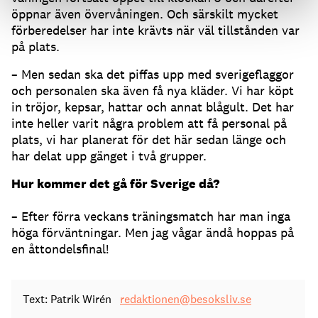
öppnar även övervåningen. Och särskilt mycket
förberedelser har inte krävts när väl tillstånden var
på plats.
– Men sedan ska det piffas upp med sverigeflaggor
och personalen ska även få nya kläder. Vi har köpt
in tröjor, kepsar, hattar och annat blågult. Det har
inte heller varit några problem att få personal på
plats, vi har planerat för det här sedan länge och
har delat upp gänget i två grupper.
Hur kommer det gå för Sverige då?
– Efter förra veckans träningsmatch har man inga
höga förväntningar. Men jag vågar ändå hoppas på
en åttondelsfinal!
Text: Patrik Wirén
redaktionen@besoksliv.se