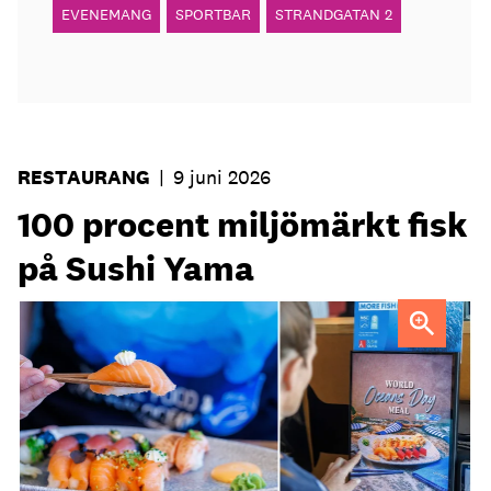
EVENEMANG
SPORTBAR
STRANDGATAN 2
RESTAURANG
|
9 juni 2026
100 procent miljömärkt fisk
på Sushi Yama