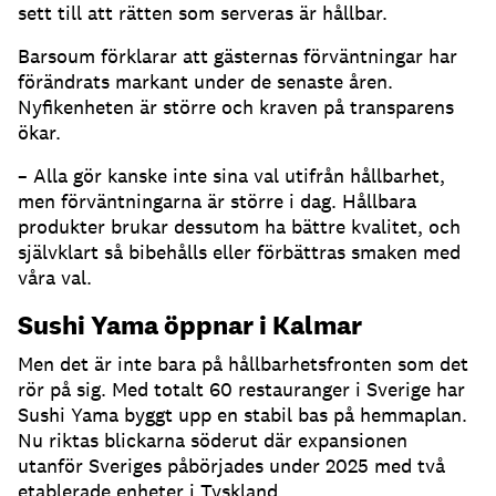
sett till att rätten som serveras är hållbar.
Barsoum förklarar att gästernas förväntningar har
förändrats markant under de senaste åren.
Nyfikenheten är större och kraven på transparens
ökar.
– Alla gör kanske inte sina val utifrån hållbarhet,
men förväntningarna är större i dag. Hållbara
produkter brukar dessutom ha bättre kvalitet, och
självklart så bibehålls eller förbättras smaken med
våra val.
Sushi Yama öppnar i Kalmar
Men det är inte bara på hållbarhetsfronten som det
rör på sig. Med totalt 60 restauranger i Sverige har
Sushi Yama byggt upp en stabil bas på hemmaplan.
Nu riktas blickarna söderut där expansionen
utanför Sveriges påbörjades under 2025 med två
etablerade enheter i Tyskland.