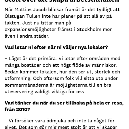
När Mattias Jacob blickar framåt är det tydligt att
Ölstugan Tullen inte har planer på att slå av på
takten. Just nu tittar man på
expansionsmöjligheter främst i Stockholm men
även i andra städer.
Vad letar ni efter när ni väljer nya lokaler?
– Läget är det primära. Vi letar efter områden med
många bostäder och ett högt flöde av människor.
Sedan kommer lokalen, hur den ser ut, storlek och
utformning. Och eftersom folk vill sitta ute under
sommarmånaderna är möjligheterna till en bra
uteservering väldigt viktiga för oss.
Vad tänker du när du ser tillbaka på hela er resa,
från 2010?
– Vi försöker vara ödmjuka och inte ta något för
givet. Det som gör mig mest stolt är att vi skapar