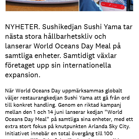
NYHETER. Sushikedjan Sushi Yama tar
nästa stora hållbarhetskliv och
lanserar World Oceans Day Meal på
samtliga enheter. Samtidigt växlar
företaget upp sin internationella
expansion.
När World Oceans Day uppmärksammas globalt
väljer restaurangkedjan Sushi Yama att gå från ord
till konkret handling. Genom en riktad kampanj
mellan den 1 och 14 juni lanserar kedjan ”World
Oceans Day Meal” på samtliga sina enheter, med ett
extra stort fokus på knutpunkten Arlanda Sky City.
Initiativet innebär en total övergång till 100