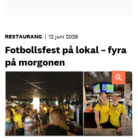
RESTAURANG
|
12 juni 2026
Fotbollsfest på lokal – fyra
på morgonen
Strandgatan Två välkomnar svenska fotbollsfans kl 04.