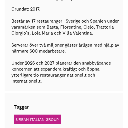
Grundat: 2017.
Består av 17 restauranger i Sverige och Spanien under
varumärken som Basta, Florentine, Cielo, Trattoria
Giorgio's, Lola Maria och Villa Valentina.
Serverar över två miljoner gäster årligen med hjälp av
närmare 600 medarbetare.
Under 2026 och 2027 planerar den snabbväxande
koncernen att expandera kraftigt och öppna
ytterligare tio restauranger nationellt och
internationellt.
Taggar
URBAN ITALIAN GROUP