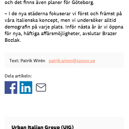
och det finns även planer för Göteborg.
– I de nya städerna fokuserar vi först och främst på
våra italienska koncept, men vi undersöker alltid
demografin på varje plats. Inför nästa år är vi öppna
för nya, häftiga affärsmöjligheter, avslutar Brazer
Bozlak.
Text: Patrik Wirén
patrik.wiren@spoon.se
Dela artikeln:
Urban Italian Group (UIG)