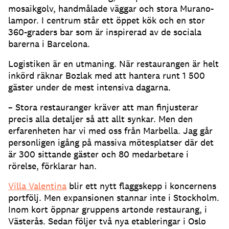
mosaikgolv, handmålade väggar och stora Murano-
lampor. I centrum står ett öppet kök och en stor
360-graders bar som är inspirerad av de sociala
barerna i Barcelona.
Logistiken är en utmaning. När restaurangen är helt
inkörd räknar Bozlak med att hantera runt 1 500
gäster under de mest intensiva dagarna.
– Stora restauranger kräver att man finjusterar
precis alla detaljer så att allt synkar. Men den
erfarenheten har vi med oss från Marbella. Jag går
personligen igång på massiva mötesplatser där det
är 300 sittande gäster och 80 medarbetare i
rörelse, förklarar han.
Villa Valentina
blir ett nytt flaggskepp i koncernens
portfölj. Men expansionen stannar inte i Stockholm.
Inom kort öppnar gruppens artonde restaurang, i
Västerås. Sedan följer två nya etableringar i Oslo