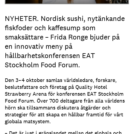
NYHETER. Nordisk sushi, nytänkande
fiskfoder och kaffesump som
smaksättare – Frida Ronge bjuder på
en innovativ meny på
hållbarhetskonferensen EAT
Stockholm Food Forum.
Den 3–4 oktober samlas
världsledare, forskare,
beslutsfattare och företag på Quality Hotel
Strawberry Arena för konferensen EAT Stockholm
Food Forum. Över 700 deltagare från alla världens
hörn ska tillsammans diskutera åtgärder och
strategier för att skapa en hållbar framtid för vårt
globala matsystem.
– Det är just i gränslandet mellan det globala och