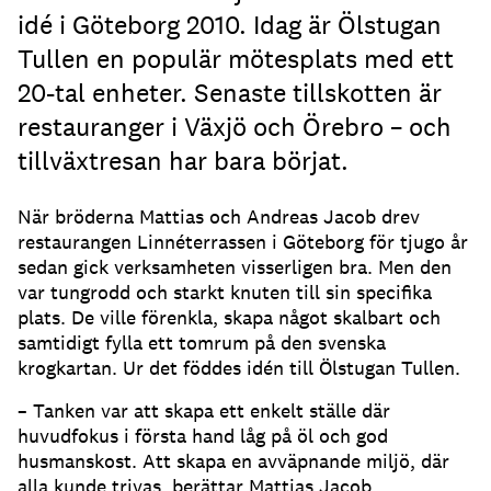
idé i Göteborg 2010. Idag är Ölstugan
Tullen en populär mötesplats med ett
20-tal enheter. Senaste tillskotten är
restauranger i Växjö och Örebro – och
tillväxtresan har bara börjat.
När bröderna Mattias och Andreas Jacob drev
restaurangen Linnéterrassen i Göteborg för tjugo år
sedan gick verksamheten visserligen bra. Men den
var tungrodd och starkt knuten till sin specifika
plats. De ville förenkla, skapa något skalbart och
samtidigt fylla ett tomrum på den svenska
krogkartan. Ur det föddes idén till Ölstugan Tullen.
– Tanken var att skapa ett enkelt ställe där
huvudfokus i första hand låg på öl och god
husmanskost. Att skapa en avväpnande miljö, där
alla kunde trivas, berättar Mattias Jacob.