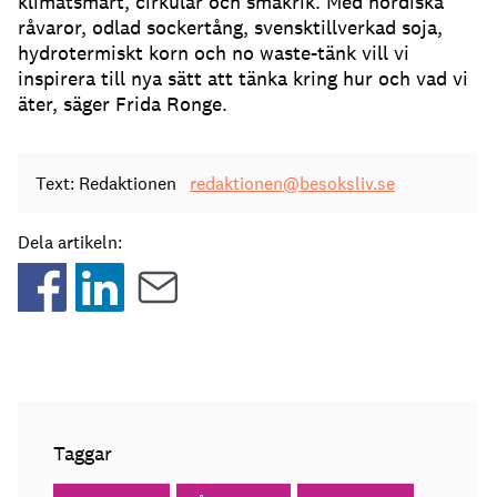
klimatsmart, cirkulär och smakrik. Med nordiska
råvaror, odlad sockertång, svensktillverkad soja,
hydrotermiskt korn och no waste-tänk vill vi
inspirera till nya sätt att tänka kring hur och vad vi
äter, säger Frida Ronge.
Text: Redaktionen
redaktionen@besoksliv.se
Dela artikeln:
Taggar