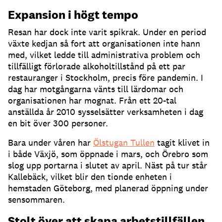
Expansion i högt tempo
Resan har dock inte varit spikrak. Under en period
växte kedjan så fort att organisationen inte hann
med, vilket ledde till administrativa problem och
tillfälligt förlorade alkoholtillstånd på ett par
restauranger i Stockholm, precis före pandemin. I
dag har motgångarna vänts till lärdomar och
organisationen har mognat. Från ett 20-tal
anställda år 2010 sysselsätter verksamheten i dag
en bit över 300 personer.
Bara under våren har
Ölstugan Tullen
tagit klivet in
i både Växjö, som öppnade i mars, och Örebro som
slog upp portarna i slutet av april. Näst på tur står
Kallebäck, vilket blir den tionde enheten i
hemstaden Göteborg, med planerad öppning under
sensommaren.
Stolt över att skapa arbetstillfällen