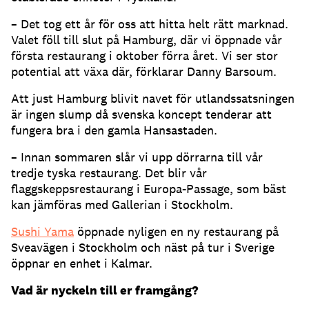
– Det tog ett år för oss att hitta helt rätt marknad.
Valet föll till slut på Hamburg, där vi öppnade vår
första restaurang i oktober förra året. Vi ser stor
potential att växa där, förklarar Danny Barsoum.
Att just Hamburg blivit navet för utlandssatsningen
är ingen slump då svenska koncept tenderar att
fungera bra i den gamla Hansastaden.
– Innan sommaren slår vi upp dörrarna till vår
tredje tyska restaurang. Det blir vår
flaggskeppsrestaurang i Europa-Passage, som bäst
kan jämföras med Gallerian i Stockholm.
Sushi Yama
öppnade nyligen en ny restaurang på
Sveavägen i Stockholm och näst på tur i Sverige
öppnar en enhet i Kalmar.
Vad är nyckeln till er framgång?