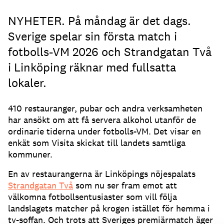
NYHETER. På måndag är det dags.
Sverige spelar sin första match i
fotbolls-VM 2026 och Strandgatan Två
i Linköping räknar med fullsatta
lokaler.
410 restauranger, pubar och andra verksamheten
har ansökt om att få servera alkohol utanför de
ordinarie tiderna under fotbolls-VM. Det visar en
enkät som Visita skickat till landets samtliga
kommuner.
En av restaurangerna är Linköpings nöjespalats
Strandgatan Två
som nu ser fram emot att
välkomna fotbollsentusiaster som vill följa
landslagets matcher på krogen istället för hemma i
tv-soffan. Och trots att Sveriges premiärmatch äger