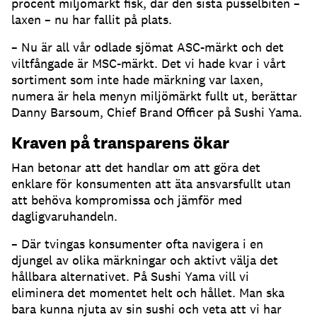
procent miljömärkt fisk, där den sista pusselbiten –
laxen – nu har fallit på plats.
– Nu är all vår odlade sjömat ASC-märkt och det
viltfångade är MSC-märkt. Det vi hade kvar i vårt
sortiment som inte hade märkning var laxen,
numera är hela menyn miljömärkt fullt ut, berättar
Danny Barsoum, Chief Brand Officer på Sushi Yama.
Kraven på transparens ökar
Han betonar att det handlar om att göra det
enklare för konsumenten att äta ansvarsfullt utan
att behöva kompromissa och jämför med
dagligvaruhandeln.
– Där tvingas konsumenter ofta navigera i en
djungel av olika märkningar och aktivt välja det
hållbara alternativet. På Sushi Yama vill vi
eliminera det momentet helt och hållet. Man ska
bara kunna njuta av sin sushi och veta att vi har