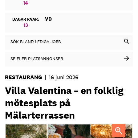
14
VD
DAGAR KVAR:
13
SÖK BLAND LEDIGA JOBB
SE FLER PLATSANNONSER
RESTAURANG
|
16 juni 2026
Villa Valentina – en folklig
mötesplats på
Mälarterrassen
FOTO: Urban Italian Group