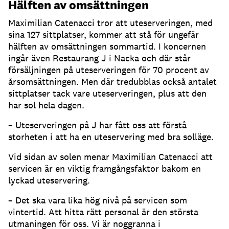
Hälften av omsättningen
Maximilian Catenacci tror att uteserveringen, med
sina 127 sittplatser, kommer att stå för ungefär
hälften av omsättningen sommartid
.
I koncernen
ingår även Restaurang J i Nacka och där står
försäljningen på uteserveringen för 70 procent av
årsomsättningen
.
Men där tredubblas också antalet
sittplatser tack vare uteserveringen, plus att den
har sol hela dagen
.
– Uteserveringen på J har fått oss att förstå
storheten i att ha en uteservering med bra solläge
.
Vid sidan av solen menar Maximilian Catenacci att
servicen är en viktig framgångsfaktor bakom en
lyckad uteservering
.
– Det ska vara lika hög nivå på servicen som
vintertid
.
Att hitta rätt personal är den största
utmaningen för oss
.
Vi är noggranna i