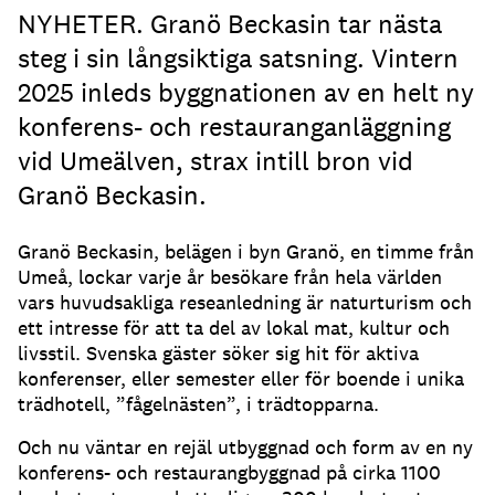
NYHETER. Granö Beckasin tar nästa
steg i sin långsiktiga satsning. Vintern
2025 inleds byggnationen av en helt ny
konferens- och restauranganläggning
vid Umeälven, strax intill bron vid
Granö Beckasin.
Granö Beckasin, belägen i byn Granö, en timme från
Umeå, lockar varje år besökare från hela världen
vars huvudsakliga reseanledning är naturturism och
ett intresse för att ta del av lokal mat, kultur och
livsstil. Svenska gäster söker sig hit för aktiva
konferenser, eller semester eller för boende i unika
trädhotell, ”fågelnästen”, i trädtopparna.
Och nu väntar en rejäl utbyggnad och form av en ny
konferens- och restaurangbyggnad på cirka 1100