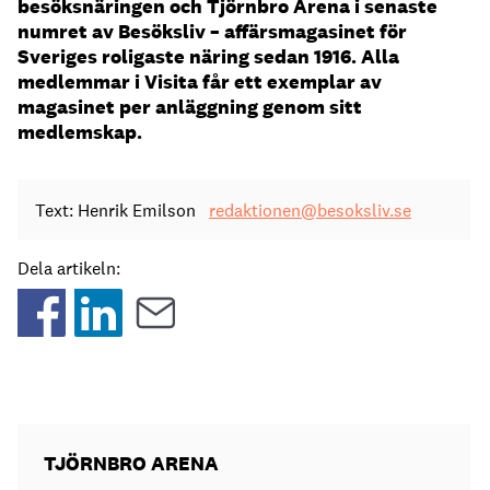
besöksnäringen och Tjörnbro Arena i senaste
numret av Besöksliv – affärsmagasinet för
Sveriges roligaste näring sedan 1916. Alla
medlemmar i Visita får ett exemplar av
magasinet per anläggning genom sitt
medlemskap.
Text: Henrik Emilson
redaktionen@besoksliv.se
Dela artikeln:
TJÖRNBRO ARENA