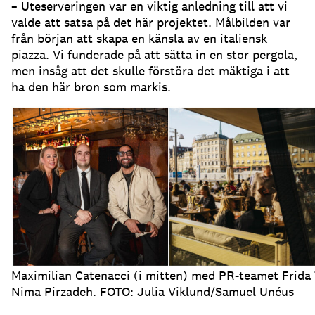
– Uteserveringen var en viktig anledning till att vi
valde att satsa på det här projektet
.
Målbilden var
från början att skapa en känsla av en italiensk
piazza
.
Vi funderade på att sätta in en stor pergola,
men insåg att det skulle förstöra det mäktiga i att
ha den här bron som markis
.
Maximilian Catenacci (i mitten) med PR-teamet Frida
Nima Pirzadeh. FOTO: Julia Viklund/Samuel Unéus