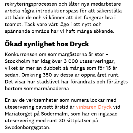
rekryteringsprocessen och låter nya medarbetare
arbeta några introduktionspass för att säkerställa
att både de och vi känner att det fungerar bra i
teamet
.
Tack vare vårt läge i ett nytt och
spännande område har vi haft många sökande
.
Ökad synlighet hos Dryck
Konkurrensen om sommargästerna är stor –
Stockholm har idag över 3 000 uteserveringar,
vilket är mer än dubbelt så många som för 15 år
sedan
.
Omkring 350 av dessa är öppna året runt
.
Det visar hur stadslivet har förändrats och förlängts
bortom sommarmånaderna
.
En av de verksamheter som numera lockar med
uteservering oavsett årstid är
vinbaren Dryck
vid
Mariatorget på Södermalm, som har en inglasad
uteservering med runt 30 sittplatser på
Swedenborgsgatan
.