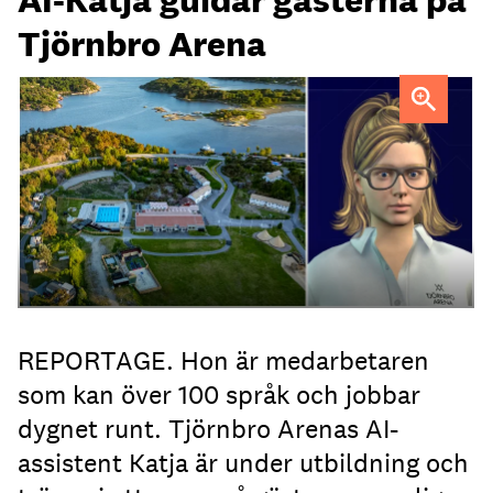
Tjörnbro Arena
AI-medarbetaren Katja tillträdde i tjänst i april.
REPORTAGE. Hon är medarbetaren
som kan över 100 språk och jobbar
dygnet runt. Tjörnbro Arenas AI-
assistent Katja är under utbildning och