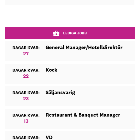
LEDIGA JOBB
General Manager/Hotelldirektör
DAGAR KVAR:
27
Kock
DAGAR KVAR:
22
Säljansvarig
DAGAR KVAR:
23
Restaurant & Banquet Manager
DAGAR KVAR:
13
VD
DAGAR KVAR: