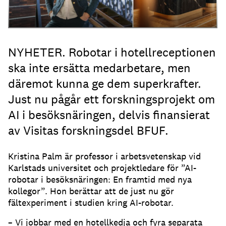
NYHETER. Robotar i hotellreceptionen
ska inte ersätta medarbetare, men
däremot kunna ge dem superkrafter.
Just nu pågår ett forskningsprojekt om
AI i besöksnäringen, delvis finansierat
av Visitas forskningsdel BFUF.
Kristina Palm är professor i arbetsvetenskap vid
Karlstads universitet och projektledare för ”AI-
robotar i besöksnäringen: En framtid med nya
kollegor”. Hon berättar att de just nu gör
fältexperiment i studien kring AI-robotar.
– Vi jobbar med en hotellkedja och fyra separata