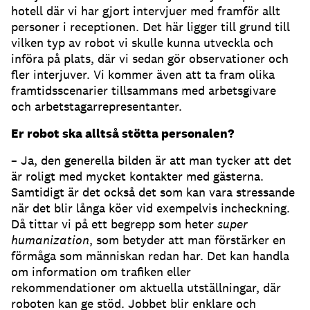
hotell där vi har gjort intervjuer med framför allt
personer i receptionen. Det här ligger till grund till
vilken typ av robot vi skulle kunna utveckla och
införa på plats, där vi sedan gör observationer och
fler interjuver. Vi kommer även att ta fram olika
framtidsscenarier tillsammans med arbetsgivare
och arbetstagarrepresentanter.
Er robot ska alltså stötta personalen?
– Ja, den generella bilden är att man tycker att det
är roligt med mycket kontakter med gästerna.
Samtidigt är det också det som kan vara stressande
när det blir långa köer vid exempelvis incheckning.
Då tittar vi på ett begrepp som heter
super
humanization
, som betyder att man förstärker en
förmåga som människan redan har. Det kan handla
om information om trafiken eller
rekommendationer om aktuella utställningar, där
roboten kan ge stöd. Jobbet blir enklare och