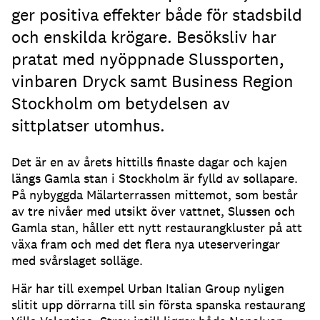
ger positiva effekter både för stadsbild
och enskilda krögare. Besöksliv har
pratat med nyöppnade Slussporten,
vinbaren Dryck samt Business Region
Stockholm om betydelsen av
sittplatser utomhus.
Det är en av årets hittills finaste dagar och kajen
längs Gamla stan i Stockholm är fylld av sollapare
.
På nybyggda Mälarterrassen mittemot, som består
av tre nivåer med utsikt över vattnet, Slussen och
Gamla stan, håller ett nytt restaurangkluster på att
växa fram och med det flera nya uteserveringar
med svårslaget solläge
.
Här har till exempel Urban Italian Group nyligen
slitit upp dörrarna till sin första spanska restaurang