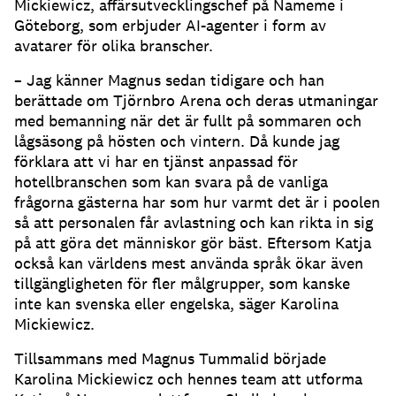
Mickiewicz, affärsutvecklingschef på Nameme i
Göteborg, som erbjuder AI-agenter i form av
avatarer för olika branscher.
– Jag känner Magnus sedan tidigare och han
berättade om Tjörnbro Arena och deras utmaningar
med bemanning när det är fullt på sommaren och
lågsäsong på hösten och vintern.
Då kunde jag
förklara att vi har en tjänst anpassad för
hotellbranschen som kan svara på de vanliga
frågorna gästerna har som hur varmt det är i poolen
så att personalen får avlastning och kan rikta in sig
på att göra det människor gör bäst.
Eftersom Katja
också kan världens mest använda språk ökar även
tillgängligheten för fler målgrupper, som kanske
inte kan svenska eller engelska, säger Karolina
Mickiewicz.
Tillsammans med Magnus Tummalid började
Karolina Mickiewicz och hennes team att utforma