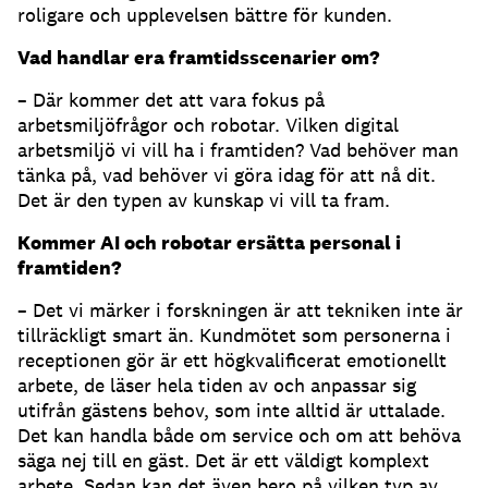
roligare och upplevelsen bättre för kunden.
Vad handlar era framtidsscenarier om?
– Där kommer det att vara fokus på
arbetsmiljöfrågor och robotar. Vilken digital
arbetsmiljö vi vill ha i framtiden? Vad behöver man
tänka på, vad behöver vi göra idag för att nå dit.
Det är den typen av kunskap vi vill ta fram.
Kommer AI och robotar ersätta personal i
framtiden?
– Det vi märker i forskningen är att tekniken inte är
tillräckligt smart än. Kundmötet som personerna i
receptionen gör är ett högkvalificerat emotionellt
arbete, de läser hela tiden av och anpassar sig
utifrån gästens behov, som inte alltid är uttalade.
Det kan handla både om service och om att behöva
säga nej till en gäst. Det är ett väldigt komplext
arbete. Sedan kan det även bero på vilken typ av