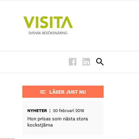
LÄSER JUST NU
NYHETER
|
20 februari 2018
Hon prisas som nästa stora
kockstjärna