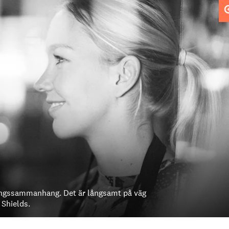
lingssammanhang. Det är långsamt på väg
 Shields.