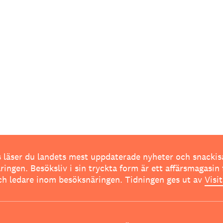
 läser du landets mest uppdaterade nyheter och snackis
ingen. Besöksliv i sin tryckta form är ett affärsmagasin 
ch ledare inom besöksnäringen. Tidningen ges ut av
Visi