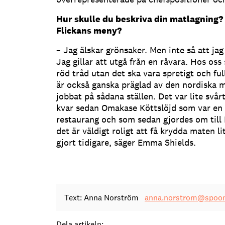
Hur skulle du beskriva din matlagning?
Flickans meny?
– Jag älskar grönsaker. Men inte så att jag
Jag gillar att utgå från en råvara. Hos oss
röd tråd utan det ska vara spretigt och ful
är också ganska präglad av den nordiska 
jobbat på sådana ställen. Det var lite svårt
kvar sedan Omakase Köttslöjd som var en 
restaurang och som sedan gjordes om till 
det är väldigt roligt att få krydda maten li
gjort tidigare, säger Emma Shields.
Text: Anna Norström
anna.norstrom@spoon
Dela artikeln: