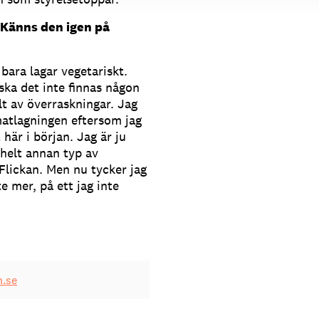
 Känns den igen på
 bara lagar vegetariskt.
 ska det inte finnas någon
lt av överraskningar. Jag
matlagningen eftersom jag
 här i början. Jag är ju
helt annan typ av
Flickan. Men nu tycker jag
te mer, på ett jag inte
.se