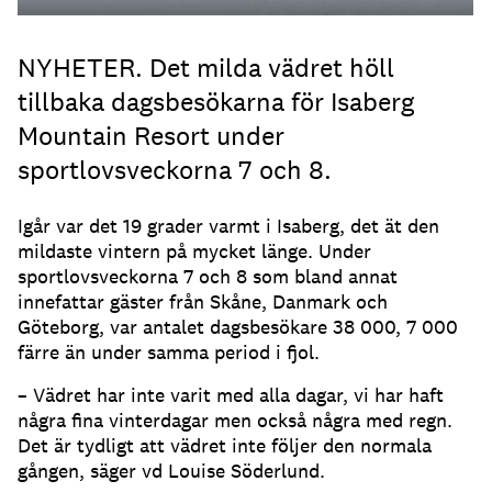
NYHETER. Det milda vädret höll
tillbaka dagsbesökarna för Isaberg
Mountain Resort under
sportlovsveckorna 7 och 8.
Igår var det 19 grader varmt i Isaberg, det ät den
mildaste vintern på mycket länge. Under
sportlovsveckorna 7 och 8 som bland annat
innefattar gäster från Skåne, Danmark och
Göteborg, var antalet dagsbesökare 38 000, 7 000
färre än under samma period i fjol.
– Vädret har inte varit med alla dagar, vi har haft
några fina vinterdagar men också några med regn.
Det är tydligt att vädret inte följer den normala
gången, säger vd Louise Söderlund.