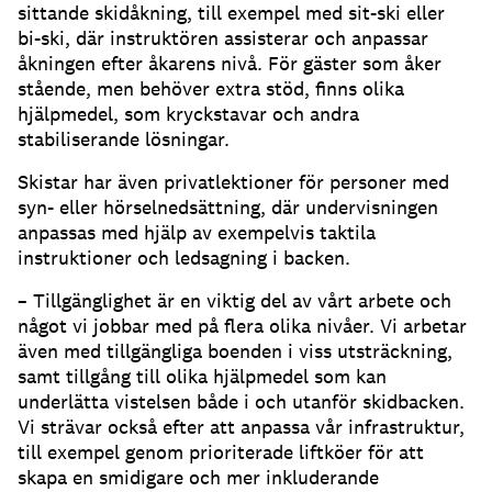
sittande skidåkning, till exempel med sit-ski eller
bi-ski, där instruktören assisterar och anpassar
åkningen efter åkarens nivå. För gäster som åker
stående, men behöver extra stöd, finns olika
hjälpmedel, som kryckstavar och andra
stabiliserande lösningar.
Skistar har även privatlektioner för personer med
syn- eller hörselnedsättning, där undervisningen
anpassas med hjälp av exempelvis taktila
instruktioner och ledsagning i backen.
– Tillgänglighet är en viktig del av vårt arbete och
något vi jobbar med på flera olika nivåer. Vi arbetar
även med tillgängliga boenden i viss utsträckning,
samt tillgång till olika hjälpmedel som kan
underlätta vistelsen både i och utanför skidbacken.
Vi strävar också efter att anpassa vår infrastruktur,
till exempel genom prioriterade liftköer för att
skapa en smidigare och mer inkluderande