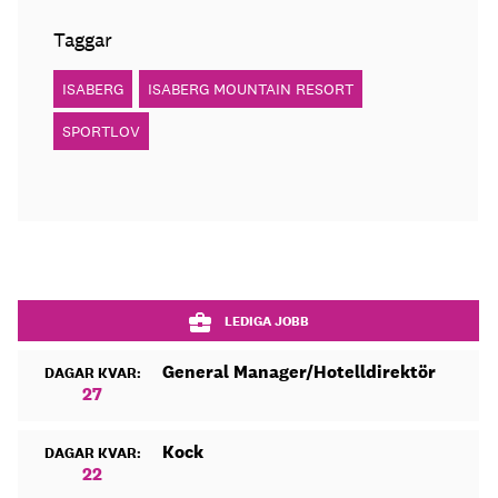
Taggar
ISABERG
ISABERG MOUNTAIN RESORT
SPORTLOV
LEDIGA JOBB
General Manager/Hotelldirektör
DAGAR KVAR:
27
Kock
DAGAR KVAR:
22