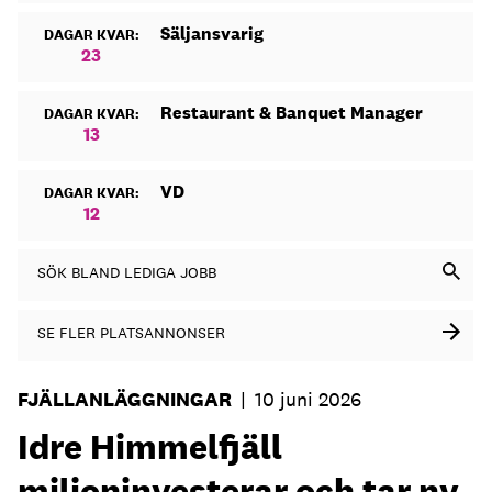
Säljansvarig
DAGAR KVAR:
23
Restaurant & Banquet Manager
DAGAR KVAR:
13
VD
DAGAR KVAR:
12
SÖK BLAND LEDIGA JOBB
SE FLER PLATSANNONSER
FJÄLLANLÄGGNINGAR
|
10 juni 2026
Idre Himmelfjäll
miljoninvesterar och tar ny