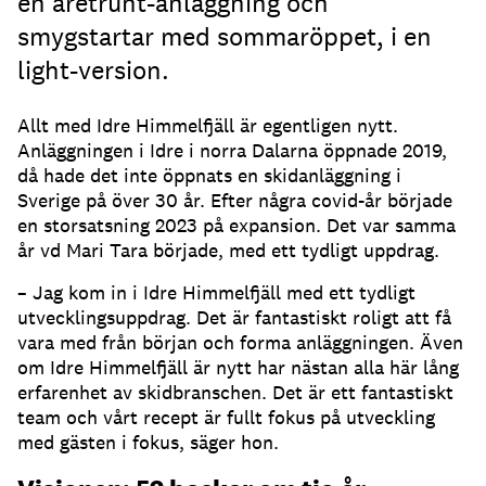
en åretrunt-anläggning och
smygstartar med sommaröppet, i en
light-version.
Allt med Idre Himmelfjäll är egentligen nytt.
Anläggningen i Idre i norra Dalarna öppnade 2019,
då hade det inte öppnats en skidanläggning i
Sverige på över 30 år. Efter några covid-år började
en storsatsning 2023 på expansion. Det var samma
år vd Mari Tara började, med ett tydligt uppdrag.
– Jag kom in i Idre Himmelfjäll med ett tydligt
utvecklingsuppdrag. Det är fantastiskt roligt att få
vara med från början och forma anläggningen. Även
om Idre Himmelfjäll är nytt har nästan alla här lång
erfarenhet av skidbranschen. Det är ett fantastiskt
team och vårt recept är fullt fokus på utveckling
med gästen i fokus, säger hon.