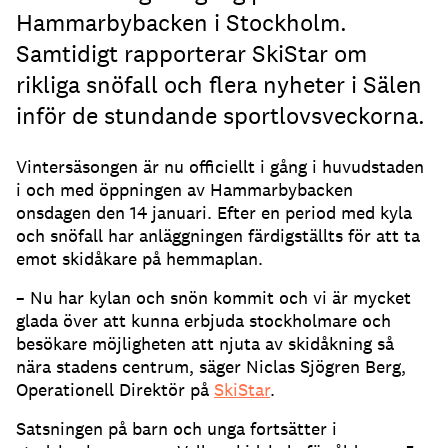
Hammarbybacken i Stockholm.
Samtidigt rapporterar SkiStar om
rikliga snöfall och flera nyheter i Sälen
inför de stundande sportlovsveckorna.
Vintersäsongen är nu officiellt i gång i huvudstaden
i och med öppningen av Hammarbybacken
onsdagen den 14 januari. Efter en period med kyla
och snöfall har anläggningen färdigställts för att ta
emot skidåkare på hemmaplan.
– Nu har kylan och snön kommit och vi är mycket
glada över att kunna erbjuda stockholmare och
besökare möjligheten att njuta av skidåkning så
nära stadens centrum, säger Niclas Sjögren Berg,
Operationell Direktör på
SkiStar
.
Satsningen på barn och unga fortsätter i