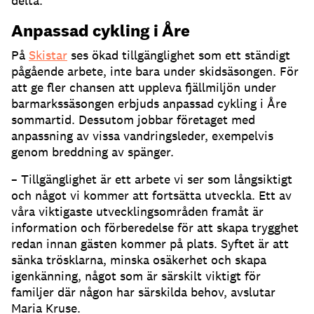
delta.
Anpassad cykling i Åre
På
Skistar
ses ökad tillgänglighet som ett ständigt
pågående arbete, inte bara under skidsäsongen. För
att ge fler chansen att uppleva fjällmiljön under
barmarkssäsongen erbjuds anpassad cykling i Åre
sommartid. Dessutom jobbar företaget med
anpassning av vissa vandringsleder, exempelvis
genom breddning av spänger.
– Tillgänglighet är ett arbete vi ser som långsiktigt
och något vi kommer att fortsätta utveckla. Ett av
våra viktigaste utvecklingsområden framåt är
information och förberedelse för att skapa trygghet
redan innan gästen kommer på plats. Syftet är att
sänka trösklarna, minska osäkerhet och skapa
igenkänning, något som är särskilt viktigt för
familjer där någon har särskilda behov, avslutar
Maria Kruse.