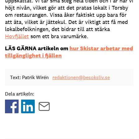
uppskattat. Vi tar små steg hela tiden och i år har vi
höjt nivån, vilket gör att det pratas lokalt i Torsby
om restaurangen. Vissa åker faktiskt upp bara för
att äta, vilket är jättekul. Det är viktigt att få med
lokalbefolkningen, det bidrar till att stärka
Hovfjället
som ett bra varumärke.
LÄS GÄRNA artikeln om
hur Skistar arbetar med
tillgänglighet i fjällen
Text: Patrik Wirén
redaktionen@besoksliv.se
Dela artikeln: