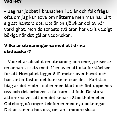
vädret?
– Jag har jobbat i branschen i 35 år och folk frågar
ofta om jag kan sova om nätterna men man har lärt
sig att hantera det. Det är en självklar del av vår
verklighet. Men de senaste två åren har varit väldigt
bökiga när det gäller väderleken.
Vilka är utmaningarna med att driva
skidbackar?
– Vädret är absolut en utmaning och energipriser är
en annan vi slits med. Men även att öka förståelsen
för att Hovfjället ligger 542 meter över havet och
har vinter fastän det kanske inte är det i Karlstad.
Idag är det moln i dalen men klart och fint uppe hos
oss och det behöver vi få fram till folk. De stora
aktörerna vet att om det snöar i Stockholm eller
Göteborg då ringer telefonen med nya bokningar.
Det är samma hos oss, om än i mindre skala.