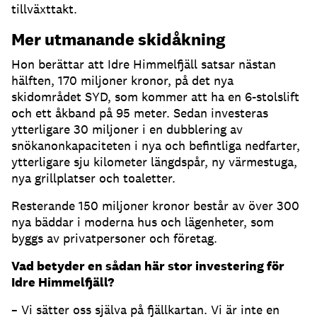
tillväxttakt.
Mer utmanande skidåkning
Hon berättar att Idre Himmelfjäll satsar nästan
hälften, 170 miljoner kronor, på det nya
skidområdet SYD, som kommer att ha en 6-stolslift
och ett åkband på 95 meter. Sedan investeras
ytterligare 30 miljoner i en dubblering av
snökanonkapaciteten i nya och befintliga nedfarter,
ytterligare sju kilometer längdspår, ny värmestuga,
nya grillplatser och toaletter.
Resterande 150 miljoner kronor består av över 300
nya bäddar i moderna hus och lägenheter, som
byggs av privatpersoner och företag.
Vad betyder en sådan här stor investering för
Idre Himmelfjäll?
– Vi sätter oss själva på fjällkartan. Vi är inte en