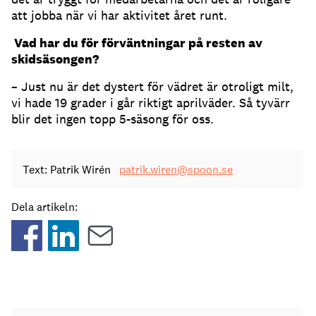
att jobba när vi har aktivitet året runt.
Vad har du för förväntningar på resten av
skidsäsongen?
– Just nu är det dystert för vädret är otroligt milt,
vi hade 19 grader i går riktigt aprilväder. Så tyvärr
blir det ingen topp 5-säsong för oss.
Text: Patrik Wirén
patrik.wiren@spoon.se
Dela artikeln: