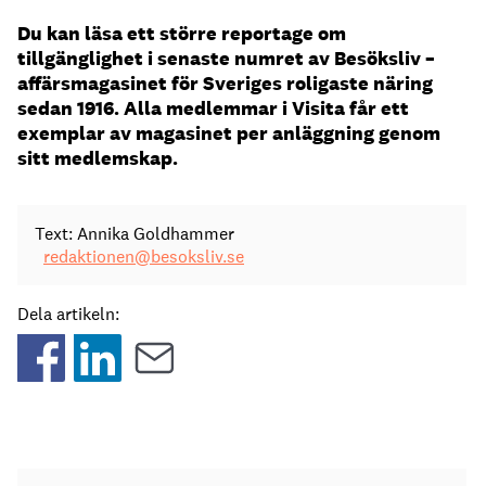
Du kan läsa ett större reportage om
tillgänglighet i senaste numret av Besöksliv –
affärsmagasinet för Sveriges roligaste näring
sedan 1916. Alla medlemmar i Visita får ett
exemplar av magasinet per anläggning genom
sitt medlemskap.
Text: Annika Goldhammer
redaktionen@besoksliv.se
Dela artikeln: