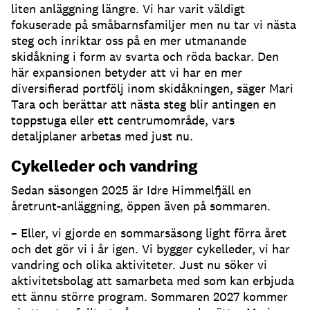
liten anläggning längre. Vi har varit väldigt
fokuserade på småbarnsfamiljer men nu tar vi nästa
steg och inriktar oss på en mer utmanande
skidåkning i form av svarta och röda backar. Den
här expansionen betyder att vi har en mer
diversifierad portfölj inom skidåkningen, säger Mari
Tara och berättar att nästa steg blir antingen en
toppstuga eller ett centrumområde, vars
detaljplaner arbetas med just nu.
Cykelleder och vandring
Sedan säsongen 2025 är Idre Himmelfjäll en
åretrunt-anläggning, öppen även på sommaren.
– Eller, vi gjorde en sommarsäsong light förra året
och det gör vi i år igen. Vi bygger cykelleder, vi har
vandring och olika aktiviteter. Just nu söker vi
aktivitetsbolag att samarbeta med som kan erbjuda
ett ännu större program. Sommaren 2027 kommer