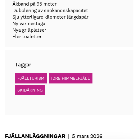
Åkband på 95 meter
Dubblering av snökanonskapacitet
Sju ytterligare kilometer längdspår
Ny värmestuga
Nya grillplatser
Fler toaletter
Taggar
FJÄLLTURISM
IDRE HIMMELFJÄLL
SKIDÅKNING
FJÄLLANLÄGGNINGAR
|
5 mars 2026