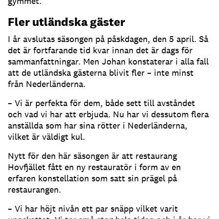
gymmet.
Fler utländska gäster
I år avslutas säsongen på påskdagen, den 5 april. Så
det är fortfarande tid kvar innan det är dags för
sammanfattningar. Men Johan konstaterar i alla fall
att de utländska gästerna blivit fler – inte minst
från Nederländerna.
– Vi är perfekta för dem, både sett till avståndet
och vad vi har att erbjuda. Nu har vi dessutom flera
anställda som har sina rötter i Nederländerna,
vilket är väldigt kul.
Nytt för den här säsongen är att restaurang
Hovfjället fått en ny restauratör i form av en
erfaren konstellation som satt sin prägel på
restaurangen.
– Vi har höjt nivån ett par snäpp vilket varit