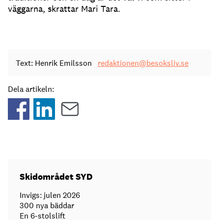
väggarna, skrattar Mari Tara.
Text: Henrik Emilsson
redaktionen@besoksliv.se
Dela artikeln:
Skidområdet SYD
Invigs: julen 2026
300 nya bäddar
En 6-stolslift