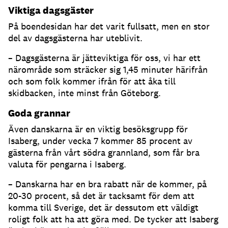
Viktiga dagsgäster
På boendesidan har det varit fullsatt, men en stor
del av dagsgästerna har uteblivit.
– Dagsgästerna är jätteviktiga för oss, vi har ett
närområde som sträcker sig 1,45 minuter härifrån
och som folk kommer ifrån för att åka till
skidbacken, inte minst från Göteborg.
Goda grannar
Även danskarna är en viktig besöksgrupp för
Isaberg, under vecka 7 kommer 85 procent av
gästerna från vårt södra grannland, som får bra
valuta för pengarna i Isaberg.
– Danskarna har en bra rabatt när de kommer, på
20-30 procent, så det är tacksamt för dem att
komma till Sverige, det är dessutom ett väldigt
roligt folk att ha att göra med. De tycker att Isaberg