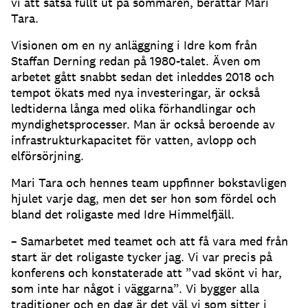
vi att satsa fullt ut på sommaren, berättar Mari
Tara.
Visionen om en ny anläggning i Idre kom från
Staffan Derning redan på 1980-talet. Även om
arbetet gått snabbt sedan det inleddes 2018 och
tempot ökats med nya investeringar, är också
ledtiderna långa med olika förhandlingar och
myndighetsprocesser. Man är också beroende av
infrastrukturkapacitet för vatten, avlopp och
elförsörjning.
Mari Tara och hennes team uppfinner bokstavligen
hjulet varje dag, men det ser hon som fördel och
bland det roligaste med Idre Himmelfjäll.
– Samarbetet med teamet och att få vara med från
start är det roligaste tycker jag. Vi var precis på
konferens och konstaterade att ”vad skönt vi har,
som inte har något i väggarna”. Vi bygger alla
traditioner och en dag är det väl vi som sitter i