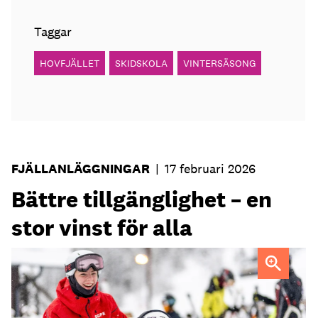
Taggar
HOVFJÄLLET
SKIDSKOLA
VINTERSÄSONG
FJÄLLANLÄGGNINGAR
|
17 februari 2026
Bättre tillgänglighet – en
stor vinst för alla
FOTO: Johan Olsson