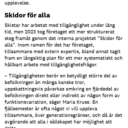
upplevelse.
Skidor för alla
Skistar har arbetat med tillgänglighet under lång
tid, men 2023 tog företaget ett mer strukturerat
steg framåt genom det interna projektet ”Skidor för
alla”. Inom ramen för det har företaget,
tillsammans med extern expertis, bland annat tagit
fram en långsiktig plan för ett mer systematiskt och
hållbart arbete med tillgänglighetsfrågor.
– Tillgängligheten berör en betydligt större del av
befolkningen än många kanske tror,
uppskattningsvis påverkas omkring en fjärdedel av
befolkningen direkt eller indirekt av någon form av
funktionsvariation, säger Maria Kruse. En
fjällsemester är ofta något vi vill uppleva
tillsammans, över generationsgränser, och då är det
avgörande att alla i sällskapet har möjlighet att