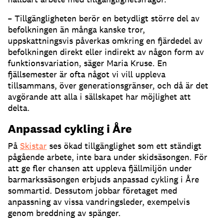
– Tillgängligheten berör en betydligt större del av
befolkningen än många kanske tror,
uppskattningsvis påverkas omkring en fjärdedel av
befolkningen direkt eller indirekt av någon form av
funktionsvariation, säger Maria Kruse. En
fjällsemester är ofta något vi vill uppleva
tillsammans, över generationsgränser, och då är det
avgörande att alla i sällskapet har möjlighet att
delta.
Anpassad cykling i Åre
På
Skistar
ses ökad tillgänglighet som ett ständigt
pågående arbete, inte bara under skidsäsongen. För
att ge fler chansen att uppleva fjällmiljön under
barmarkssäsongen erbjuds anpassad cykling i Åre
sommartid. Dessutom jobbar företaget med
anpassning av vissa vandringsleder, exempelvis
genom breddning av spänger.