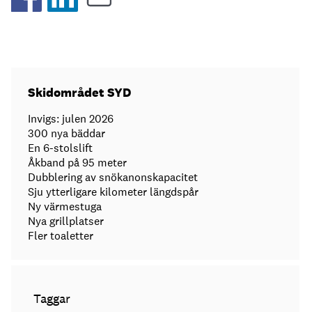
Skidområdet SYD
Invigs: julen 2026
300 nya bäddar
En 6-stolslift
Åkband på 95 meter
Dubblering av snökanonskapacitet
Sju ytterligare kilometer längdspår
Ny värmestuga
Nya grillplatser
Fler toaletter
Taggar