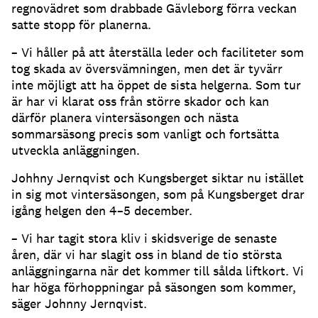
regnovädret som drabbade Gävleborg förra veckan
satte stopp för planerna.
– Vi håller på att återställa leder och faciliteter som
tog skada av översvämningen, men det är tyvärr
inte möjligt att ha öppet de sista helgerna. Som tur
är har vi klarat oss från större skador och kan
därför planera vintersäsongen och nästa
sommarsäsong precis som vanligt och fortsätta
utveckla anläggningen.
Johhny Jernqvist och Kungsberget siktar nu istället
in sig mot vintersäsongen, som på Kungsberget drar
igång helgen den 4–5 december.
– Vi har tagit stora kliv i skidsverige de senaste
åren, där vi har slagit oss in bland de tio största
anläggningarna när det kommer till sålda liftkort. Vi
har höga förhoppningar på säsongen som kommer,
säger Johnny Jernqvist.