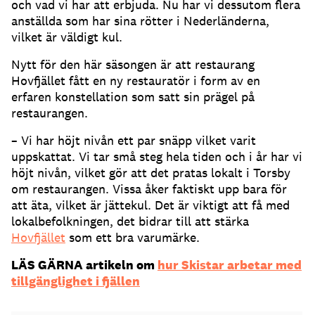
och vad vi har att erbjuda. Nu har vi dessutom flera
anställda som har sina rötter i Nederländerna,
vilket är väldigt kul.
Nytt för den här säsongen är att restaurang
Hovfjället fått en ny restauratör i form av en
erfaren konstellation som satt sin prägel på
restaurangen.
– Vi har höjt nivån ett par snäpp vilket varit
uppskattat. Vi tar små steg hela tiden och i år har vi
höjt nivån, vilket gör att det pratas lokalt i Torsby
om restaurangen. Vissa åker faktiskt upp bara för
att äta, vilket är jättekul. Det är viktigt att få med
lokalbefolkningen, det bidrar till att stärka
Hovfjället
som ett bra varumärke.
LÄS GÄRNA artikeln om
hur Skistar arbetar med
tillgänglighet i fjällen