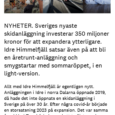
NYHETER. Sveriges nyaste
skidanläggning investerar 350 miljoner
kronor för att expandera ytterligare.
Idre Himmelfjäll satsar även på att bli
en åretrunt-anläggning och
smygstartar med sommaröppet, i en
light-version.
Allt med Idre Himmelfjäll är egentligen nytt.
Anläggningen i Idre i norra Dalarna öppnade 2019,
då hade det inte öppnats en skidanläggning i
Sverige på över 30 år. Efter några covid-år började
en storsatsning 2023 på expansion. Det var samma