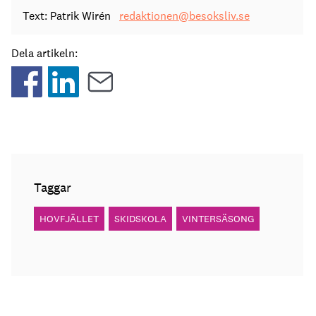
Text: Patrik Wirén
redaktionen@besoksliv.se
Dela artikeln:
Taggar
HOVFJÄLLET
SKIDSKOLA
VINTERSÄSONG