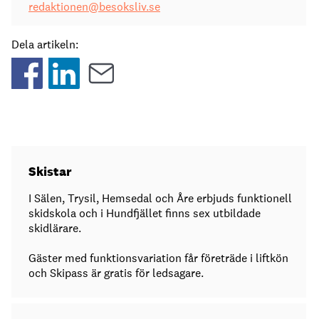
redaktionen@besoksliv.se
Dela artikeln:
Skistar
I Sälen, Trysil, Hemsedal och Åre erbjuds funktionell
skidskola och i Hundfjället finns sex utbildade
skidlärare.
Gäster med funktionsvariation får företräde i liftkön
och Skipass är gratis för ledsagare.