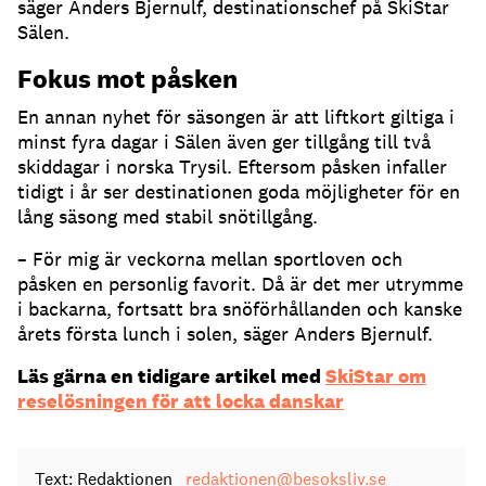
säger Anders Bjernulf, destinationschef på SkiStar
Sälen.
Fokus mot påsken
En annan nyhet för säsongen är att liftkort giltiga i
minst fyra dagar i Sälen även ger tillgång till två
skiddagar i norska Trysil. Eftersom påsken infaller
tidigt i år ser destinationen goda möjligheter för en
lång säsong med stabil snötillgång.
– För mig är veckorna mellan sportloven och
påsken en personlig favorit. Då är det mer utrymme
i backarna, fortsatt bra snöförhållanden och kanske
årets första lunch i solen, säger Anders Bjernulf.
Läs gärna en tidigare artikel med
SkiStar om
reselösningen för att locka danskar
Text: Redaktionen
redaktionen@besoksliv.se