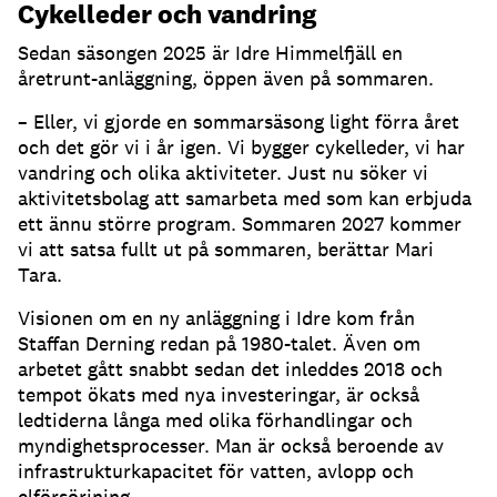
Cykelleder och vandring
Sedan säsongen 2025 är Idre Himmelfjäll en
åretrunt-anläggning, öppen även på sommaren.
– Eller, vi gjorde en sommarsäsong light förra året
och det gör vi i år igen. Vi bygger cykelleder, vi har
vandring och olika aktiviteter. Just nu söker vi
aktivitetsbolag att samarbeta med som kan erbjuda
ett ännu större program. Sommaren 2027 kommer
vi att satsa fullt ut på sommaren, berättar Mari
Tara.
Visionen om en ny anläggning i Idre kom från
Staffan Derning redan på 1980-talet. Även om
arbetet gått snabbt sedan det inleddes 2018 och
tempot ökats med nya investeringar, är också
ledtiderna långa med olika förhandlingar och
myndighetsprocesser. Man är också beroende av
infrastrukturkapacitet för vatten, avlopp och
elförsörjning.