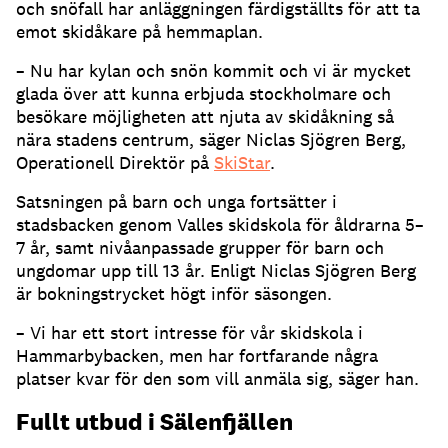
och snöfall har anläggningen färdigställts för att ta
emot skidåkare på hemmaplan.
– Nu har kylan och snön kommit och vi är mycket
glada över att kunna erbjuda stockholmare och
besökare möjligheten att njuta av skidåkning så
nära stadens centrum, säger Niclas Sjögren Berg,
Operationell Direktör på
SkiStar
.
Satsningen på barn och unga fortsätter i
stadsbacken genom Valles skidskola för åldrarna 5–
7 år, samt nivåanpassade grupper för barn och
ungdomar upp till 13 år. Enligt Niclas Sjögren Berg
är bokningstrycket högt inför säsongen.
– Vi har ett stort intresse för vår skidskola i
Hammarbybacken, men har fortfarande några
platser kvar för den som vill anmäla sig, säger han.
Fullt utbud i Sälenfjällen