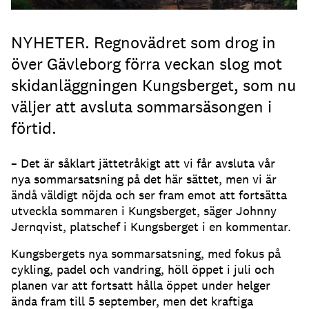
NYHETER. Regnovädret som drog in
över Gävleborg förra veckan slog mot
skidanläggningen Kungsberget, som nu
väljer att avsluta sommarsäsongen i
förtid.
– Det är såklart jättetråkigt att vi får avsluta vår
nya sommarsatsning på det här sättet, men vi är
ändå väldigt nöjda och ser fram emot att fortsätta
utveckla sommaren i Kungsberget, säger Johnny
Jernqvist, platschef i Kungsberget i en kommentar.
Kungsbergets nya sommarsatsning, med fokus på
cykling, padel och vandring, höll öppet i juli och
planen var att fortsatt hålla öppet under helger
ända fram till 5 september, men det kraftiga