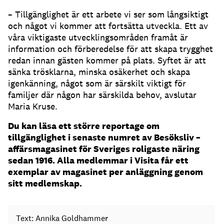
– Tillgänglighet är ett arbete vi ser som långsiktigt
och något vi kommer att fortsätta utveckla. Ett av
våra viktigaste utvecklingsområden framåt är
information och förberedelse för att skapa trygghet
redan innan gästen kommer på plats. Syftet är att
sänka trösklarna, minska osäkerhet och skapa
igenkänning, något som är särskilt viktigt för
familjer där någon har särskilda behov, avslutar
Maria Kruse.
Du kan läsa ett större reportage om
tillgänglighet i senaste numret av Besöksliv –
affärsmagasinet för Sveriges roligaste näring
sedan 1916. Alla medlemmar i Visita får ett
exemplar av magasinet per anläggning genom
sitt medlemskap.
Text: Annika Goldhammer