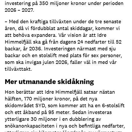
investering på 350 miljoner kronor under perioden
2026 – 2027.
– Med den kraftiga tillväxten under de tre senaste
åren, då vi fördubblat antal skiddagar, kommer vi
att behöva expandera. Vår vision är att Idre
Himmelfjäll ska gå från dagens 24 nedfarter till 52
backar, år 2036. Investeringen närmast med sju
backar och en stolslift med plats för sex personer,
som ska invigas julen 2026, faller väl in med vår
tillväxttakt.
Mer utmanande skidåkning
Hon berättar att Idre Himmelfjäll satsar nästan
hälften, 170 miljoner kronor, på det nya
skidområdet SYD, som kommer att ha en 6-stolslift
och ett åkband på 95 meter. Sedan investeras
ytterligare 30 miljoner i en dubblering av
snökanonkapaciteten i nya och befintliga nedfarter,