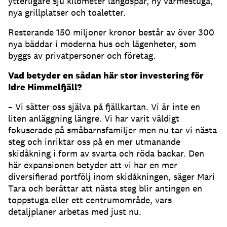
ytterligare sju kilometer längdspår, ny värmestuga,
nya grillplatser och toaletter.
Resterande 150 miljoner kronor består av över 300
nya bäddar i moderna hus och lägenheter, som
byggs av privatpersoner och företag.
Vad betyder en sådan här stor investering för
Idre Himmelfjäll?
– Vi sätter oss själva på fjällkartan. Vi är inte en
liten anläggning längre. Vi har varit väldigt
fokuserade på småbarnsfamiljer men nu tar vi nästa
steg och inriktar oss på en mer utmanande
skidåkning i form av svarta och röda backar. Den
här expansionen betyder att vi har en mer
diversifierad portfölj inom skidåkningen, säger Mari
Tara och berättar att nästa steg blir antingen en
toppstuga eller ett centrumområde, vars
detaljplaner arbetas med just nu.