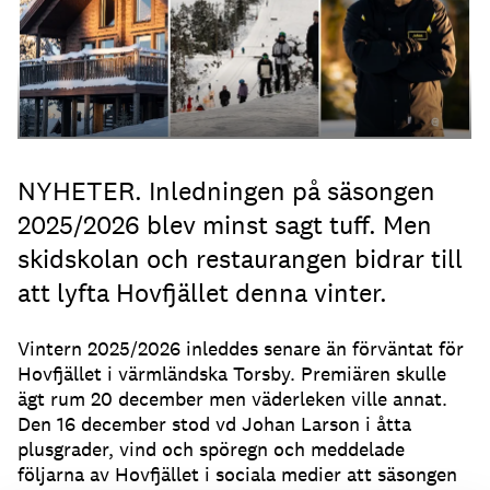
NYHETER. Inledningen på säsongen
2025/2026 blev minst sagt tuff. Men
skidskolan och restaurangen bidrar till
att lyfta Hovfjället denna vinter.
Vintern 2025/2026 inleddes senare än förväntat för
Hovfjället i värmländska Torsby. Premiären skulle
ägt rum 20 december men väderleken ville annat.
Den 16 december stod vd Johan Larson i åtta
plusgrader, vind och spöregn och meddelade
följarna av Hovfjället i sociala medier att säsongen