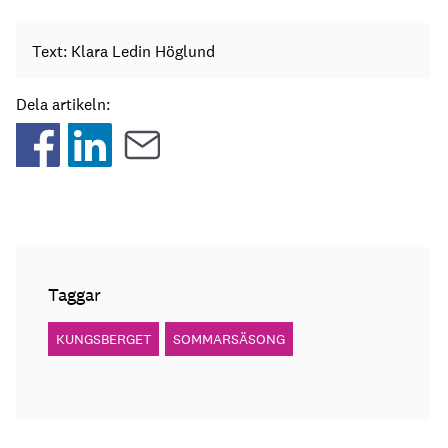
Text: Klara Ledin Höglund
Dela artikeln:
Taggar
KUNGSBERGET
SOMMARSÄSONG