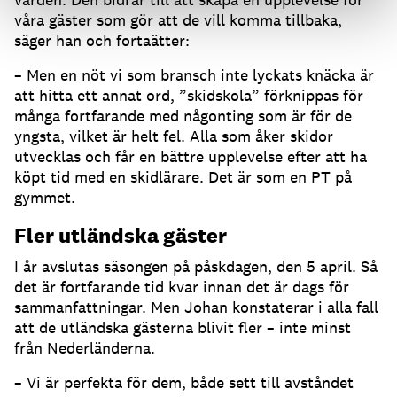
våra gäster som gör att de vill komma tillbaka,
säger han och fortaätter:
– Men en nöt vi som bransch inte lyckats knäcka är
att hitta ett annat ord, ”skidskola” förknippas för
många fortfarande med någonting som är för de
yngsta, vilket är helt fel. Alla som åker skidor
utvecklas och får en bättre upplevelse efter att ha
köpt tid med en skidlärare. Det är som en PT på
gymmet.
Fler utländska gäster
I år avslutas säsongen på påskdagen, den 5 april. Så
det är fortfarande tid kvar innan det är dags för
sammanfattningar. Men Johan konstaterar i alla fall
att de utländska gästerna blivit fler – inte minst
från Nederländerna.
– Vi är perfekta för dem, både sett till avståndet