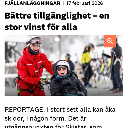
FJÄLLANLÄGGNINGAR
|
17 februari 2026
Bättre tillgänglighet – en
stor vinst för alla
FOTO: Johan Olsson
REPORTAGE. I stort sett alla kan åka
skidor, i någon form. Det är
utgångspunkten för Skistar, som