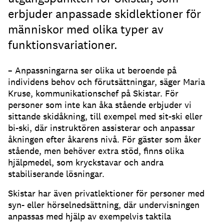
erbjuder anpassade skidlektioner för
människor med olika typer av
funktionsvariationer.
– Anpassningarna ser olika ut beroende på
individens behov och förutsättningar, säger Maria
Kruse, kommunikationschef på Skistar. För
personer som inte kan åka stående erbjuder vi
sittande skidåkning, till exempel med sit-ski eller
bi-ski, där instruktören assisterar och anpassar
åkningen efter åkarens nivå. För gäster som åker
stående, men behöver extra stöd, finns olika
hjälpmedel, som kryckstavar och andra
stabiliserande lösningar.
Skistar har även privatlektioner för personer med
syn- eller hörselnedsättning, där undervisningen
anpassas med hjälp av exempelvis taktila