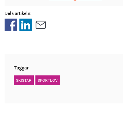
Dela artikeln:
Taggar
SKISTAR
SPORTLOV