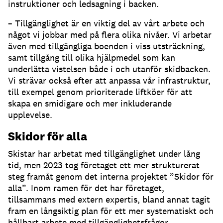
instruktioner och ledsagning i backen.
– Tillgänglighet är en viktig del av vårt arbete och
något vi jobbar med på flera olika nivåer. Vi arbetar
även med tillgängliga boenden i viss utsträckning,
samt tillgång till olika hjälpmedel som kan
underlätta vistelsen både i och utanför skidbacken.
Vi strävar också efter att anpassa vår infrastruktur,
till exempel genom prioriterade liftköer för att
skapa en smidigare och mer inkluderande
upplevelse.
Skidor för alla
Skistar har arbetat med tillgänglighet under lång
tid, men 2023 tog företaget ett mer strukturerat
steg framåt genom det interna projektet ”Skidor för
alla”. Inom ramen för det har företaget,
tillsammans med extern expertis, bland annat tagit
fram en långsiktig plan för ett mer systematiskt och
hållbart arbete med tillgänglighetsfrågor.