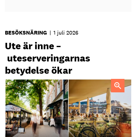
BESÖKSNÄRING
|
1 juli 2026
Ute är inne –
uteserveringarnas
betydelse ökar
Uteservering på Dryck vinbar samt Slussporten.
FOTO:
Samuel Unéus