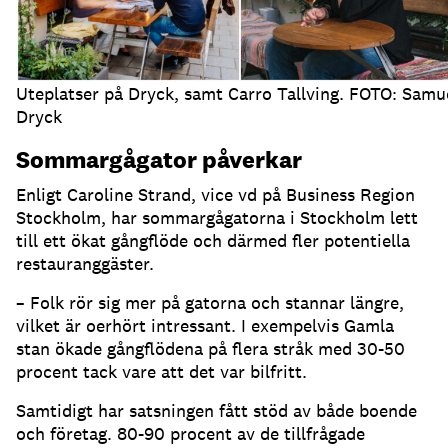
Uteplatser på Dryck, samt Carro Tallving. FOTO: Samu
Dryck
Sommargågator påverkar
Enligt Caroline Strand, vice vd på Business Region
Stockholm, har sommargågatorna i Stockholm lett
till ett ökat gångflöde och därmed fler potentiella
restauranggäster
.
– Folk rör sig mer på gatorna och stannar längre,
vilket är oerhört intressant
.
I exempelvis Gamla
stan ökade gångflödena på flera stråk med 30-50
procent tack vare att det var bilfritt
.
Samtidigt har satsningen fått stöd av både boende
och företag
.
80-90 procent av de tillfrågade