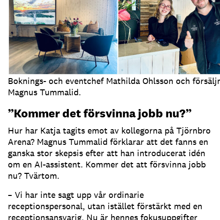
Boknings- och eventchef Mathilda Ohlsson och försälj
Magnus Tummalid.
”Kommer det försvinna jobb nu?”
Hur har Katja tagits emot av kollegorna på Tjörnbro
Arena?
Magnus Tummalid förklarar att det fanns en
ganska stor skepsis efter att han introducerat idén
om en AI-assistent.
Kommer det att försvinna jobb
nu?
Tvärtom.
– Vi har inte sagt upp vår ordinarie
receptionspersonal, utan istället förstärkt med en
receptionsansvarig.
Nu är hennes fokusuppgifter