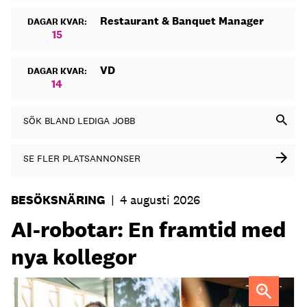
Restaurant & Banquet Manager
DAGAR KVAR:
15
VD
DAGAR KVAR:
14
SÖK BLAND LEDIGA JOBB
SE FLER PLATSANNONSER
BESÖKSNÄRING
|
4 augusti 2026
AI-robotar: En framtid med
nya kollegor
Professor Kristina Palm FOTO: Theresia Viska
FOTO: