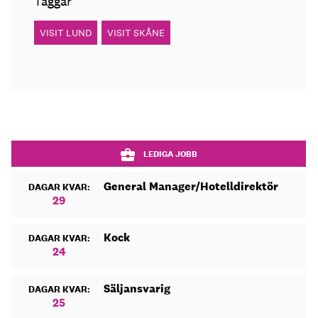
Taggar
VISIT LUND
VISIT SKÅNE
LEDIGA JOBB
General Manager/Hotelldirektör
DAGAR KVAR:
29
Kock
DAGAR KVAR:
24
Säljansvarig
DAGAR KVAR:
25