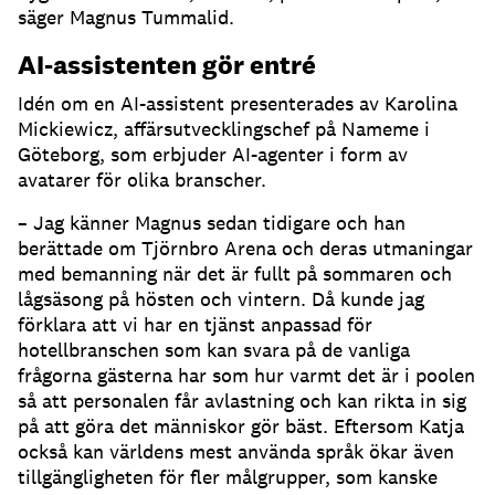
säger Magnus Tummalid.
AI-assistenten gör entré
Idén om en AI-assistent presenterades av Karolina
Mickiewicz, affärsutvecklingschef på Nameme i
Göteborg, som erbjuder AI-agenter i form av
avatarer för olika branscher.
– Jag känner Magnus sedan tidigare och han
berättade om Tjörnbro Arena och deras utmaningar
med bemanning när det är fullt på sommaren och
lågsäsong på hösten och vintern.
Då kunde jag
förklara att vi har en tjänst anpassad för
hotellbranschen som kan svara på de vanliga
frågorna gästerna har som hur varmt det är i poolen
så att personalen får avlastning och kan rikta in sig
på att göra det människor gör bäst.
Eftersom Katja
också kan världens mest använda språk ökar även
tillgängligheten för fler målgrupper, som kanske