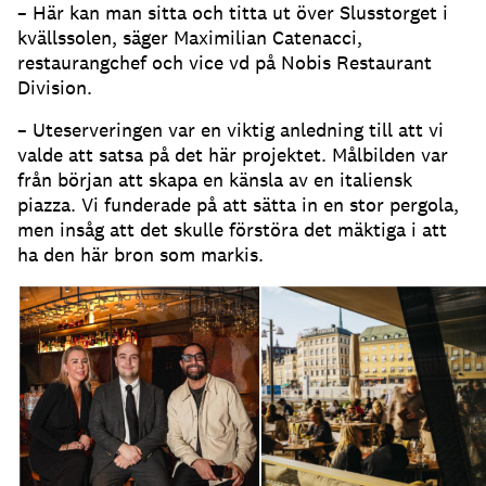
– Här kan man sitta och titta ut över Slusstorget i
kvällssolen, säger Maximilian Catenacci,
restaurangchef och vice vd på Nobis Restaurant
Division
.
– Uteserveringen var en viktig anledning till att vi
valde att satsa på det här projektet
.
Målbilden var
från början att skapa en känsla av en italiensk
piazza
.
Vi funderade på att sätta in en stor pergola,
men insåg att det skulle förstöra det mäktiga i att
ha den här bron som markis
.