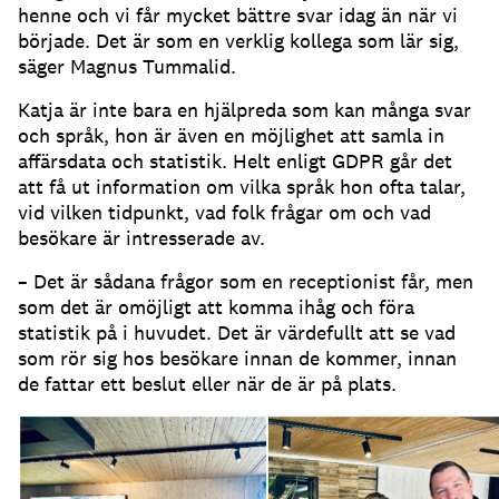
henne och vi får mycket bättre svar idag än när vi
började.
Det är som en verklig kollega som lär sig,
säger Magnus Tummalid.
Katja är inte bara en hjälpreda som kan många svar
och språk, hon är även en möjlighet att samla in
affärsdata och statistik.
Helt enligt GDPR går det
att få ut information om vilka språk hon ofta talar,
vid vilken tidpunkt, vad folk frågar om och vad
besökare är intresserade av.
– Det är sådana frågor som en receptionist får, men
som det är omöjligt att komma ihåg och föra
statistik på i huvudet.
Det är värdefullt att se vad
som rör sig hos besökare innan de kommer, innan
de fattar ett beslut eller när de är på plats.