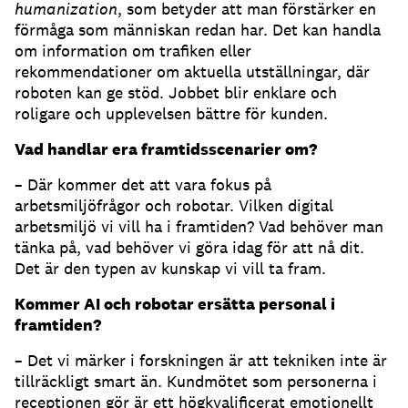
humanization
, som betyder att man förstärker en
förmåga som människan redan har. Det kan handla
om information om trafiken eller
rekommendationer om aktuella utställningar, där
roboten kan ge stöd. Jobbet blir enklare och
roligare och upplevelsen bättre för kunden.
Vad handlar era framtidsscenarier om?
– Där kommer det att vara fokus på
arbetsmiljöfrågor och robotar. Vilken digital
arbetsmiljö vi vill ha i framtiden? Vad behöver man
tänka på, vad behöver vi göra idag för att nå dit.
Det är den typen av kunskap vi vill ta fram.
Kommer AI och robotar ersätta personal i
framtiden?
– Det vi märker i forskningen är att tekniken inte är
tillräckligt smart än. Kundmötet som personerna i
receptionen gör är ett högkvalificerat emotionellt