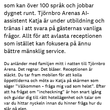
som kan över 100 språk och jobbar
dygnet runt. Tjörnbro Arenas AI-
assistent Katja är under utbildning och
tränas i att svara på gästernas vanliga
frågor. Allt för att avlasta receptionen
som istället kan fokusera på ännu
bättre mänsklig service.
Du anländer med familjen mitt i natten till Tjörnbro
Arena.
Det regnar.
Det blåser.
Receptionen är
släckt.
Du tar fram mobilen för att kolla
öppettiderna och möts av Katja på skärmen som
säger ”Välkommen – fråga mig vad som helst”.
Efter
att ha frågat om ”incheckning” är hon snart igång
och guidar dig till rätt hotellägenhet och talar om
var du hittar nyckeln innan du hinner fråga hur du
slår på elen.