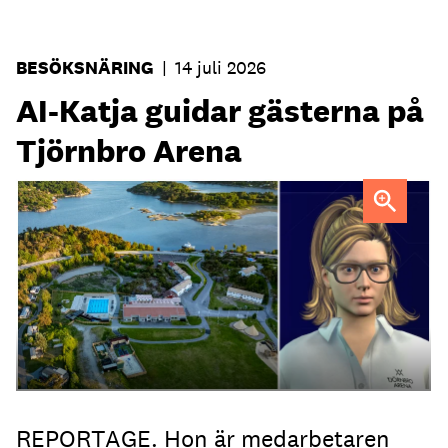
BESÖKSNÄRING
|
14 juli 2026
AI-Katja guidar gästerna på
Tjörnbro Arena
AI-medarbetaren Katja tillträdde i tjänst i april.
REPORTAGE. Hon är medarbetaren