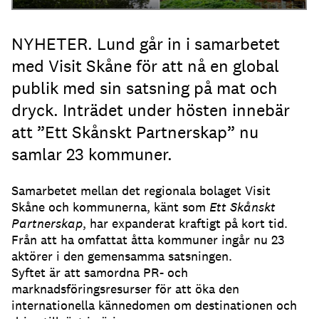
NYHETER. Lund går in i samarbetet
med Visit Skåne för att nå en global
publik med sin satsning på mat och
dryck. Inträdet under hösten innebär
att ”Ett Skånskt Partnerskap” nu
samlar 23 kommuner.
Samarbetet mellan det regionala bolaget Visit
Skåne och kommunerna, känt som
Ett Skånskt
Partnerskap
, har expanderat kraftigt på kort tid.
Från att ha omfattat åtta kommuner ingår nu 23
aktörer i den gemensamma satsningen.
Syftet är att samordna PR- och
marknadsföringsresurser för att öka den
internationella kännedomen om destinationen och