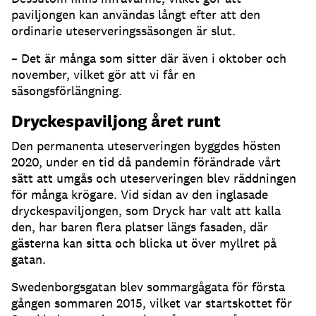
paviljongen kan användas långt efter att den
ordinarie uteserveringssäsongen är slut
.
– Det är många som sitter där även i oktober och
november, vilket gör att vi får en
säsongsförlängning
.
Dryckespaviljong året runt
Den permanenta uteserveringen byggdes hösten
2020, under en tid då pandemin förändrade vårt
sätt att umgås och uteserveringen blev räddningen
för många krögare
.
Vid sidan av den inglasade
dryckespaviljongen, som Dryck har valt att kalla
den, har baren flera platser längs fasaden, där
gästerna kan sitta och blicka ut över myllret på
gatan
.
Swedenborgsgatan blev sommargågata för första
gången sommaren 2015, vilket var startskottet för