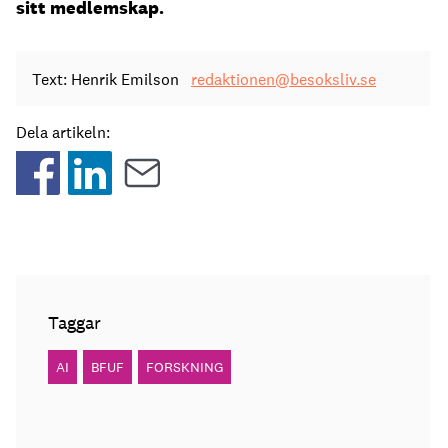
sitt medlemskap.
Text: Henrik Emilson
redaktionen@besoksliv.se
Dela artikeln:
Taggar
AI
BFUF
FORSKNING