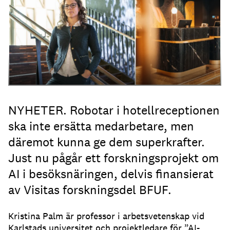
Dylan Calluy / Unsplash
NYHETER. Robotar i hotellreceptionen
ska inte ersätta medarbetare, men
däremot kunna ge dem superkrafter.
Just nu pågår ett forskningsprojekt om
AI i besöksnäringen, delvis finansierat
av Visitas forskningsdel BFUF.
Kristina Palm är professor i arbetsvetenskap vid
Karlstads universitet och projektledare för ”AI-