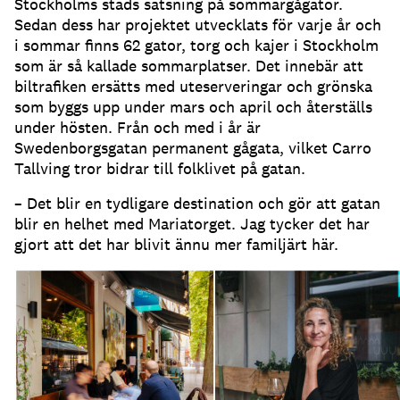
Stockholms stads satsning på sommargågator
.
Sedan dess har projektet utvecklats för varje år och
i sommar finns 62 gator, torg och kajer i Stockholm
som är så kallade sommarplatser
.
Det innebär att
biltrafiken ersätts med uteserveringar och grönska
som byggs upp under mars och april och återställs
under hösten
.
Från och med i år är
Swedenborgsgatan permanent gågata, vilket Carro
Tallving tror bidrar till folklivet på gatan
.
– Det blir en tydligare destination och gör att gatan
blir en helhet med Mariatorget
.
Jag tycker det har
gjort att det har blivit ännu mer familjärt här
.