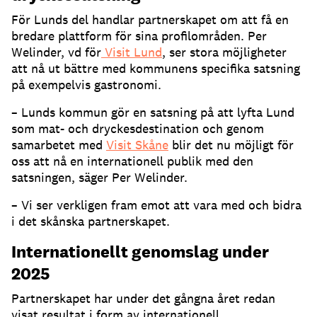
För Lunds del handlar partnerskapet om att få en
bredare plattform för sina profilområden. Per
Welinder, vd för
Visit Lund
, ser stora möjligheter
att nå ut bättre med kommunens specifika satsning
på exempelvis gastronomi.
– Lunds kommun gör en satsning på att lyfta Lund
som mat- och dryckesdestination och genom
samarbetet med
Visit Skåne
blir det nu möjligt för
oss att nå en internationell publik med den
satsningen, säger Per Welinder.
– Vi ser verkligen fram emot att vara med och bidra
i det skånska partnerskapet.
Internationellt genomslag under
2025
Partnerskapet har under det gångna året redan
visat resultat i form av internationell