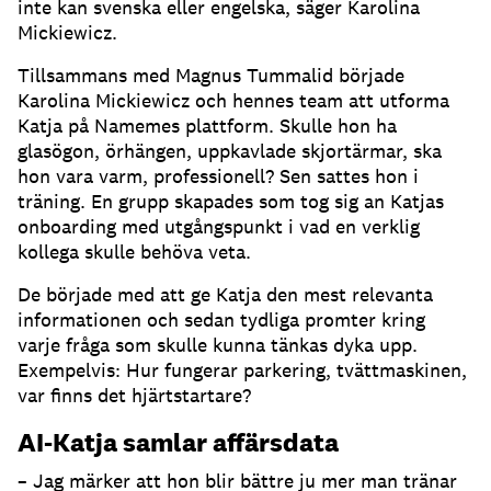
inte kan svenska eller engelska, säger Karolina
Mickiewicz.
Tillsammans med Magnus Tummalid började
Karolina Mickiewicz och hennes team att utforma
Katja på Namemes plattform.
Skulle hon ha
glasögon, örhängen, uppkavlade skjortärmar, ska
hon vara varm, professionell?
Sen sattes hon i
träning.
En grupp skapades som tog sig an Katjas
onboarding med utgångspunkt i vad en verklig
kollega skulle behöva veta.
De började med att ge Katja den mest relevanta
informationen och sedan tydliga promter kring
varje fråga som skulle kunna tänkas dyka upp.
Exempelvis: Hur fungerar parkering, tvättmaskinen,
var finns det hjärtstartare?
AI-Katja samlar affärsdata
– Jag märker att hon blir bättre ju mer man tränar