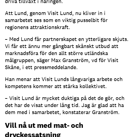
driva tillväxt i näringen.
Att Lund, genom Visit Lund, nu kliver in i
samarbetet ses som en viktig pusselbit för
regionens attraktionskraft.
– Med Lund får partnerskapet en ytterligare skjuts.
Vi får ett ännu mer gångbart skånskt utbud att
marknadsföra för den allt större utländska
målgruppen, säger Max Granström, vd för Visit
Skåne, i ett pressmeddelande.
Han menar att Visit Lunds långvariga arbete och
kompetens kommer att stärka kollektivet.
– Visit Lund är mycket duktiga på det de gör, och
det har de visat under lång tid. Jag är glad att ha
dem med i samarbetet, konstaterar Granström.
Vill nå ut med mat- och
dryckessatsning