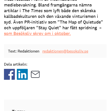
mediebevakning. Bland framgångarna nämns
artiklar i
The Times
som lyft både den skånska
kallbadskulturen och den växande vinturismen i
syd. Även PR-initiativ som ”The Map of Quietude”
och uppföljaren ”Stay Quiet” har fått spridning –
som Besöksliv skrev om i oktober.
Text: Redaktionen
redaktionen@besoksliv.se
Dela artikeln: