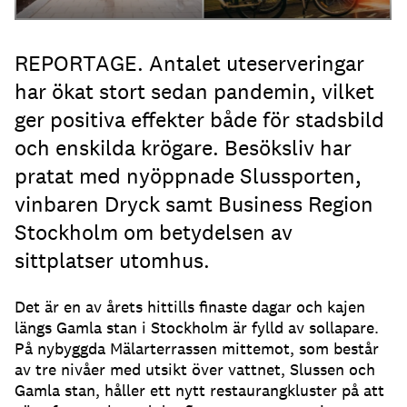
REPORTAGE. Antalet uteserveringar
har ökat stort sedan pandemin, vilket
ger positiva effekter både för stadsbild
och enskilda krögare. Besöksliv har
pratat med nyöppnade Slussporten,
vinbaren Dryck samt Business Region
Stockholm om betydelsen av
sittplatser utomhus.
Det är en av årets hittills finaste dagar och kajen
längs Gamla stan i Stockholm är fylld av sollapare
.
På nybyggda Mälarterrassen mittemot, som består
av tre nivåer med utsikt över vattnet, Slussen och
Gamla stan, håller ett nytt restaurangkluster på att