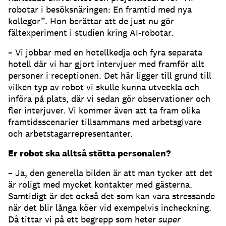
robotar i besöksnäringen: En framtid med nya
kollegor”. Hon berättar att de just nu gör
fältexperiment i studien kring AI-robotar.
– Vi jobbar med en hotellkedja och fyra separata
hotell där vi har gjort intervjuer med framför allt
personer i receptionen. Det här ligger till grund till
vilken typ av robot vi skulle kunna utveckla och
införa på plats, där vi sedan gör observationer och
fler interjuver. Vi kommer även att ta fram olika
framtidsscenarier tillsammans med arbetsgivare
och arbetstagarrepresentanter.
Er robot ska alltså stötta personalen?
– Ja, den generella bilden är att man tycker att det
är roligt med mycket kontakter med gästerna.
Samtidigt är det också det som kan vara stressande
när det blir långa köer vid exempelvis incheckning.
Då tittar vi på ett begrepp som heter
super