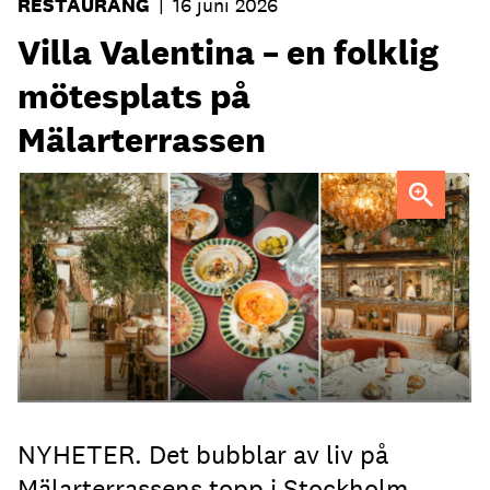
RESTAURANG
|
16 juni 2026
Villa Valentina – en folklig
mötesplats på
Mälarterrassen
FOTO: Urban Italian Group
NYHETER. Det bubblar av liv på
Mälarterrassens topp i Stockholm.