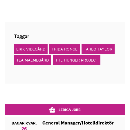
Taggar
ERIK VIDEGÅRD
FRIDA RONGE
TAREQ TAYLOR
TEA MALMEGÅRD
THE HUNGER PROJECT
LEDIGA JOBB
General Manager/Hotelldirektör
DAGAR KVAR:
26