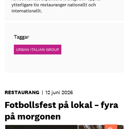
ytterligare tio restauranger nationellt och
internationellt.
Taggar
URBAN ITALIAN GROUP
RESTAURANG
|
12 juni 2026
Fotbollsfest på lokal – fyra
på morgonen