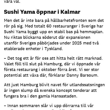
våra val.
Sushi Yama öppnar i Kalmar
Men det är inte bara på hållbarhetsfronten som det
rör på sig. Med totalt 60 restauranger i Sverige har
Sushi Yama byggt upp en stabil bas på hemmaplan.
Nu riktas blickarna söderut där expansionen
utanför Sveriges påbörjades under 2025 med två
etablerade enheter i Tyskland.
– Det tog ett år för oss att hitta helt rätt marknad.
Valet föll till slut på Hamburg, där vi öppnade vår
första restaurang i oktober förra året. Vi ser stor
potential att växa där, förklarar Danny Barsoum.
Att just Hamburg blivit navet för utlandssatsningen
är ingen slump då svenska koncept tenderar att
fungera bra i den gamla Hansastaden.
– Innan sommaren slår vi upp dörrarna till vår