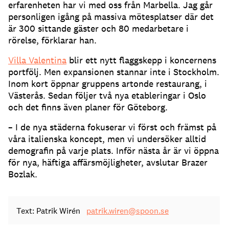
erfarenheten har vi med oss från Marbella. Jag går
personligen igång på massiva mötesplatser där det
är 300 sittande gäster och 80 medarbetare i
rörelse, förklarar han.
Villa Valentina
blir ett nytt flaggskepp i koncernens
portfölj. Men expansionen stannar inte i Stockholm.
Inom kort öppnar gruppens artonde restaurang, i
Västerås. Sedan följer två nya etableringar i Oslo
och det finns även planer för Göteborg.
– I de nya städerna fokuserar vi först och främst på
våra italienska koncept, men vi undersöker alltid
demografin på varje plats. Inför nästa år är vi öppna
för nya, häftiga affärsmöjligheter, avslutar Brazer
Bozlak.
Text: Patrik Wirén
patrik.wiren@spoon.se