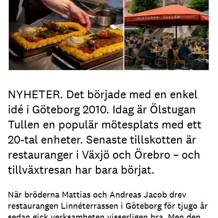
NYHETER. Det började med en enkel
idé i Göteborg 2010. Idag är Ölstugan
Tullen en populär mötesplats med ett
20-tal enheter. Senaste tillskotten är
restauranger i Växjö och Örebro – och
tillväxtresan har bara börjat.
När bröderna Mattias och Andreas Jacob drev
restaurangen Linnéterrassen i Göteborg för tjugo år
sedan gick verksamheten visserligen bra. Men den