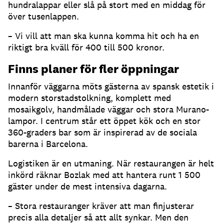
hundralappar eller slå på stort med en middag för
över tusenlappen.
– Vi vill att man ska kunna komma hit och ha en
riktigt bra kväll för 400 till 500 kronor.
Finns planer för fler öppningar
Innanför väggarna möts gästerna av spansk estetik i
modern storstadstolkning, komplett med
mosaikgolv, handmålade väggar och stora Murano-
lampor. I centrum står ett öppet kök och en stor
360-graders bar som är inspirerad av de sociala
barerna i Barcelona.
Logistiken är en utmaning. När restaurangen är helt
inkörd räknar Bozlak med att hantera runt 1 500
gäster under de mest intensiva dagarna.
– Stora restauranger kräver att man finjusterar
precis alla detaljer så att allt synkar. Men den