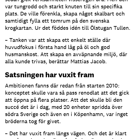
var tungrodd och starkt knuten till sin specifika
plats. De ville förenkla, skapa något skalbart och
samtidigt fylla ett tomrum på den svenska
krogkartan. Ur det föddes idén till Ölstugan Tullen.
– Tanken var att skapa ett enkelt ställe där
huvudfokus i första hand låg på öl och god
husmanskost. Att skapa en avväpnande miljö, där
alla kunde trivas, berättar Mattias Jacob.
Satsningen har vuxit fram
Ambitionen fanns där redan från starten 2010:
konceptet skulle vara så pass renodlat att det gick
att öppna på flera platser. Att det skulle bli den
succé det är i dag, med 20 enheter spridda över
södra Sverige och även en i Köpenhamn, var inget
bröderna tog för givet.
– Det har vuxit fram längs vägen. Och det är klart