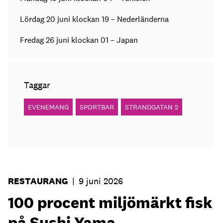
Lördag 20 juni klockan 19 – Nederländerna
Fredag 26 juni klockan 01 – Japan
Taggar
EVENEMANG
SPORTBAR
STRANDGATAN 2
RESTAURANG
|
9 juni 2026
100 procent miljömärkt fisk
på Sushi Yama