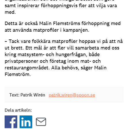
samt inspirerar förhoppningsvis fler att vilja vara
med.
Detta är också Malin Flemströms förhoppning med
att använda matprofiler i kampanjen.
– Tack vare folkkära matprofiler hoppas vi på att nå
ut brett. Ett mål är att fler vill samarbeta med oss
kring matsystem- och hungerfrågan, både
privatpersoner och företag inom mat- och
restaurangområdet. Alla behövs, säger Malin
Flemström.
Text: Patrik Wirén
patrik.wiren@spoon.se
Dela artikeln: