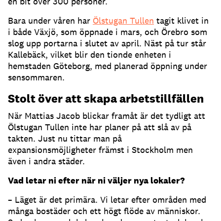
en bit över 300 personer.
Bara under våren har
Ölstugan Tullen
tagit klivet in
i både Växjö, som öppnade i mars, och Örebro som
slog upp portarna i slutet av april. Näst på tur står
Kallebäck, vilket blir den tionde enheten i
hemstaden Göteborg, med planerad öppning under
sensommaren.
Stolt över att skapa arbetstillfällen
När Mattias Jacob blickar framåt är det tydligt att
Ölstugan Tullen inte har planer på att slå av på
takten. Just nu tittar man på
expansionsmöjligheter främst i Stockholm men
även i andra städer.
Vad letar ni efter när ni väljer nya lokaler?
– Läget är det primära. Vi letar efter områden med
många bostäder och ett högt flöde av människor.