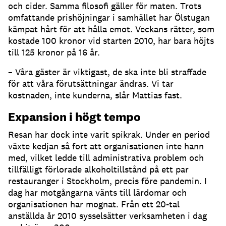
och cider. Samma filosofi gäller för maten. Trots
omfattande prishöjningar i samhället har Ölstugan
kämpat hårt för att hålla emot. Veckans rätter, som
kostade 100 kronor vid starten 2010, har bara höjts
till 125 kronor på 16 år.
– Våra gäster är viktigast, de ska inte bli straffade
för att våra förutsättningar ändras. Vi tar
kostnaden, inte kunderna, slår Mattias fast.
Expansion i högt tempo
Resan har dock inte varit spikrak. Under en period
växte kedjan så fort att organisationen inte hann
med, vilket ledde till administrativa problem och
tillfälligt förlorade alkoholtillstånd på ett par
restauranger i Stockholm, precis före pandemin. I
dag har motgångarna vänts till lärdomar och
organisationen har mognat. Från ett 20-tal
anställda år 2010 sysselsätter verksamheten i dag