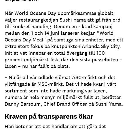
När World Oceans Day uppmärksammas globalt
väljer restaurangkedjan Sushi Yama att gå från ord
till konkret handling. Genom en riktad kampanj
mellan den 1 och 14 juni lanserar kedjan ”World
Oceans Day Meal” på samtliga sina enheter, med ett
extra stort fokus på knutpunkten Arlanda Sky City.
Initiativet innebär en total övergång till 100
procent miljömärkt fisk, där den sista pusselbiten –
laxen – nu har fallit på plats.
– Nu är all vår odlade sjömat ASC-märkt och det
viltfångade är MSC-märkt. Det vi hade kvar i vårt
sortiment som inte hade märkning var laxen,
numera är hela menyn miljömärkt fullt ut, berättar
Danny Barsoum, Chief Brand Officer på Sushi Yama.
Kraven på transparens ökar
Han betonar att det handlar om att göra det