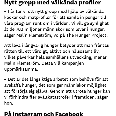
Nytt grepp med välkända profiler
– I år tar vi ett nytt grepp med hjälp av välkända
kockar och matprofiler för att samla in pengar till
våra program runt om i världen. Vi vill ge synlighet
åt de 783 miljoner människor som lever i hunger,
säger Malin Flemström, vd på The Hunger Project.
Att leva i långvarig hunger betyder att man fråntas
rätten till ett värdigt, aktivt och hälsosamt liv,
vilket påverkar hela samhällens utveckling, menar
Malin Flemström. Detta vill kampanjen
uppmärksamma.
– Det är det långsiktiga arbetet som behövs för att
avskaffa hunger, det som ger människor möjlighet
att försörja sig själva. Genom att utrota hunger kan
vi förhindra fler svältkatastrofer i framtiden, säger
hon.
På Instagram och Facebook