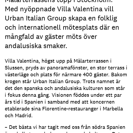
Med nyöppnade Villa Valentina vill
Urban Italian Group skapa en folklig
och internationell mötesplats där en
mångfald av gäster möts över
andalusiska smaker.
Villa Valentina, högst upp på Mälarterrassen i
Slussen, pryds av panoramafönster, en stor terrass i
västerläge och plats för närmare 400 gäster. Bakom
krogen står Urban Italian Group. Trots namnet är
det den spanska och andalusiska kulturen som står
i fokus denna gång. Visionen föddes under ett par
års tid i Spanien i samband med att koncernen
etablerade sina Florentine-restauranger i Marbella
och Madrid.
– Det bästa vi har tagit med oss från södra Spanien