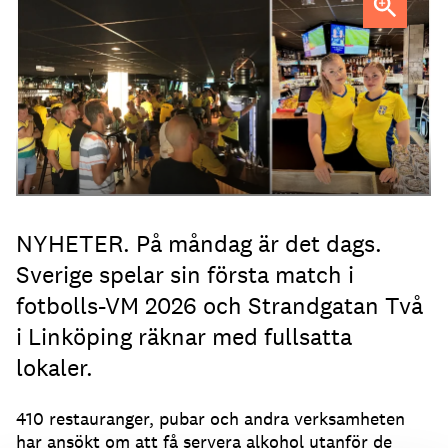
Strandgatan Två välkomnar svenska fotbollsfans kl 04.
NYHETER. På måndag är det dags.
Sverige spelar sin första match i
fotbolls-VM 2026 och Strandgatan Två
i Linköping räknar med fullsatta
lokaler.
410 restauranger, pubar och andra verksamheten
har ansökt om att få servera alkohol utanför de