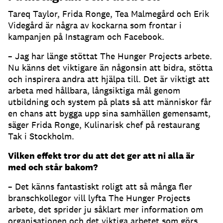
Tareq Taylor, Frida Ronge, Tea Malmegård och Erik
Videgård är några av kockarna som frontar i
kampanjen på Instagram och Facebook.
– Jag har länge stöttat The Hunger Projects arbete.
Nu känns det viktigare än någonsin att bidra, stötta
och inspirera andra att hjälpa till. Det är viktigt att
arbeta med hållbara, långsiktiga mål genom
utbildning och system på plats så att människor får
en chans att bygga upp sina samhällen gemensamt,
säger Frida Ronge, Kulinarisk chef på restaurang
Tak i Stockholm.
Vilken effekt tror du att det ger att ni alla är
med och står bakom?
– Det känns fantastiskt roligt att så många fler
branschkollegor vill lyfta The Hunger Projects
arbete, det sprider ju såklart mer information om
organisationen och det viktiga arbetet som görs