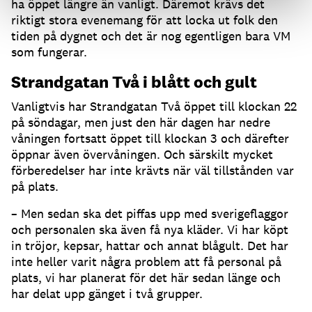
ha öppet längre än vanligt. Däremot krävs det
riktigt stora evenemang för att locka ut folk den
tiden på dygnet och det är nog egentligen bara VM
som fungerar.
Strandgatan Två i blått och gult
Vanligtvis har Strandgatan Två öppet till klockan 22
på söndagar, men just den här dagen har nedre
våningen fortsatt öppet till klockan 3 och därefter
öppnar även övervåningen. Och särskilt mycket
förberedelser har inte krävts när väl tillstånden var
på plats.
– Men sedan ska det piffas upp med sverigeflaggor
och personalen ska även få nya kläder. Vi har köpt
in tröjor, kepsar, hattar och annat blågult. Det har
inte heller varit några problem att få personal på
plats, vi har planerat för det här sedan länge och
har delat upp gänget i två grupper.