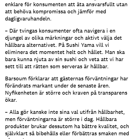
enklare för konsumenten att äta ansvarsfullt utan
att behöva kompromissa och jämför med
dagligvaruhandeln.
– Där tvingas konsumenter ofta navigera i en
djungel av olika märkningar och aktivt välja det
hållbara alternativet. På Sushi Yama vill vi
eliminera det momentet helt och hållet. Man ska
bara kunna njuta av sin sushi och veta att vi har
sett till att rätten som serveras är hållbar.
Barsoum förklarar att gästernas förväntningar har
förändrats markant under de senaste åren.
Nyfikenheten är större och kraven på transparens
ökar.
– Alla gör kanske inte sina val utifrån hållbarhet,
men förväntningarna är större i dag. Hållbara
produkter brukar dessutom ha bättre kvalitet, och
självklart så bibehålls eller förbättras smaken med