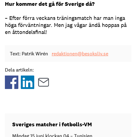
Hur kommer det gå för Sverige då?
– Efter förra veckans träningsmatch har man inga
höga förväntningar. Men jag vågar ändå hoppas på
en åttondelsfinal!
Text: Patrik Wirén
redaktionen@besoksliv.se
Dela artikeln:
Sveriges matcher i fotbolls-VM
Måndag 15 juni klockan 04 – Tunisien