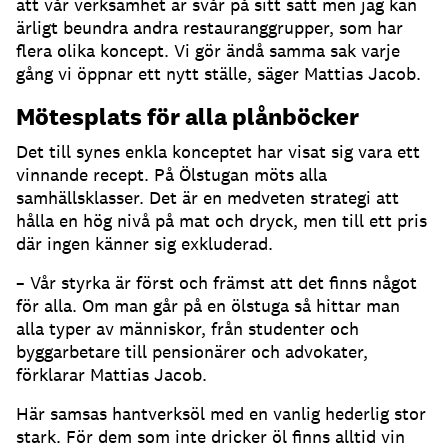
att vår verksamhet är svår på sitt sätt men jag kan
ärligt beundra andra restauranggrupper, som har
flera olika koncept. Vi gör ändå samma sak varje
gång vi öppnar ett nytt ställe, säger Mattias Jacob.
Mötesplats för alla plånböcker
Det till synes enkla konceptet har visat sig vara ett
vinnande recept. På Ölstugan möts alla
samhällsklasser. Det är en medveten strategi att
hålla en hög nivå på mat och dryck, men till ett pris
där ingen känner sig exkluderad.
– Vår styrka är först och främst att det finns något
för alla. Om man går på en ölstuga så hittar man
alla typer av människor, från studenter och
byggarbetare till pensionärer och advokater,
förklarar Mattias Jacob.
Här samsas hantverksöl med en vanlig hederlig stor
stark. För dem som inte dricker öl finns alltid vin