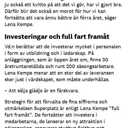
ju också ett kvitto på att det vi gör, har vi gjort bra.
Därför blir det också en morot för hur vi kan
fortsätta att vara ännu bättre än förra året, säger
Lena Kempe.
Investeringar och full fart framåt
Vd:n berättar att de investerar mycket i personalen
i form av utbildning och i ledarskap. På
anläggningen, som är öppen året om, finns 30
åretruntanställda och runt 200 säsongsarbetare.
Lena Kempe menar att en stor del av leveransen
sker just i värdskapet, som måste underhållas.
– Att sälja glädje är en färskvara.
Strategin för att förvalta de fina siffrorna och
utmärkelsen Superplatz är enligt Lena Kempe ”full
fart framåt”. De fortsätter att investera i
medarbetarna, de lanserar en ny attraktion i
nöjesparken, renoverar stugbyn Saltbyn och