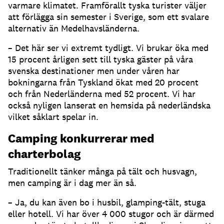
varmare klimatet. Framförallt tyska turister väljer
att förlägga sin semester i Sverige, som ett svalare
alternativ än Medelhavsländerna.
– Det här ser vi extremt tydligt. Vi brukar öka med
15 procent årligen sett till tyska gäster på våra
svenska destinationer men under våren har
bokningarna från Tyskland ökat med 20 procent
och från Nederländerna med 52 procent. Vi har
också nyligen lanserat en hemsida på nederländska
vilket såklart spelar in.
Camping konkurrerar med
charterbolag
Traditionellt tänker många på tält och husvagn,
men camping är i dag mer än så.
– Ja, du kan även bo i husbil, glamping-tält, stuga
eller hotell. Vi har över 4 000 stugor och är därmed