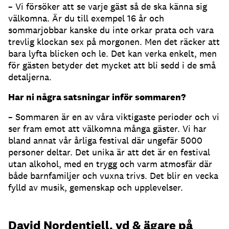
– Vi försöker att se varje gäst så de ska känna sig
välkomna. Är du till exempel 16 år och
sommarjobbar kanske du inte orkar prata och vara
trevlig klockan sex på morgonen. Men det räcker att
bara lyfta blicken och le. Det kan verka enkelt, men
för gästen betyder det mycket att bli sedd i de små
detaljerna.
Har ni några satsningar inför sommaren?
– Sommaren är en av våra viktigaste perioder och vi
ser fram emot att välkomna många gäster. Vi har
bland annat vår årliga festival där ungefär 5000
personer deltar. Det unika är att det är en festival
utan alkohol, med en trygg och varm atmosfär där
både barnfamiljer och vuxna trivs. Det blir en vecka
fylld av musik, gemenskap och upplevelser.
David Nordentjell, vd & ägare på