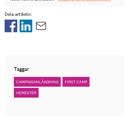
Dela artikeln:
Taggar
CAMPINGANLÄGGNING
FIRST CAMP
HEMESTER