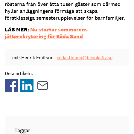
rösterna från över åtta tusen gäster som därmed
hyllar anläggningens förmåga att skapa
förstklassiga semesterupplevelser för barnfamiljer.
LÄS MER:
Nu startar sommarens
jätterekrytering för Böda Sand
Text: Henrik Emilson
redaktionen@besoksliv.se
Dela artikeln:
Taggar