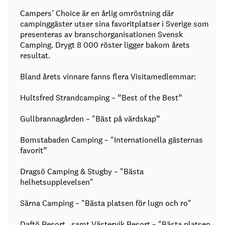
Campers’ Choice är en årlig omröstning där
campinggäster utser sina favoritplatser i Sverige som
presenteras av branschorganisationen Svensk
Camping. Drygt 8 000 röster ligger bakom årets
resultat.
Bland årets vinnare fanns flera Visitamedlemmar:
Hultsfred Strandcamping – ”Best of the Best”
Gullbrannagården – "Bäst på värdskap”
Bomstabaden Camping – "Internationella gästernas
favorit”
Dragsö Camping & Stugby – "Bästa
helhetsupplevelsen"
Särna Camping – "Bästa platsen för lugn och ro"
Daftö Resort , samt Västervik Resort – "Bästa platsen