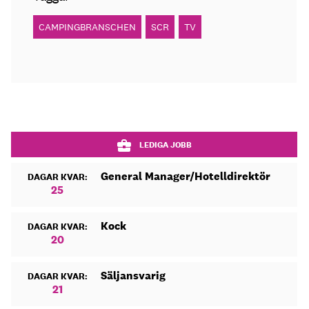
CAMPINGBRANSCHEN
SCR
TV
LEDIGA JOBB
General Manager/Hotelldirektör
DAGAR KVAR:
25
Kock
DAGAR KVAR:
20
Säljansvarig
DAGAR KVAR:
21