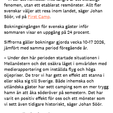
fenomen, utan ett etablerat resmönster. Allt fler
svenskar väljer att resa inom landet, säger Johan
Söör, vd på
First Camp
.
Bokningsingången för svenska gäster inför
sommaren visar en uppgång på 24 procent.
Siffrorna gäller bokningar gjorda vecka 10-17 2026,
jämfört med samma period föregående år.
– Under den här perioden startade situationen i
Mellanöstern och det osäkra läget i omvärlden med
medierapportering om inställda flyg och höga
oljepriser. De tror vi har gett en effekt att stanna i
eller söka sig till Sverige. Både inhemska och
utländska gäster har sett camping som en mer trygg
hamn än att åka söderöver på semestern. Det har
varit en positiv effekt för oss och ett mönster som
vi sett även tidigare historiskt, säger Johan Söör.