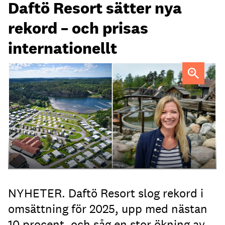
Daftö Resort sätter nya
rekord – och prisas
internationellt
Lena Kempe, vd Daftö Resort
NYHETER. Daftö Resort slog rekord i
omsättning för 2025, upp med nästan
10 procent, och såg en stor ökning av