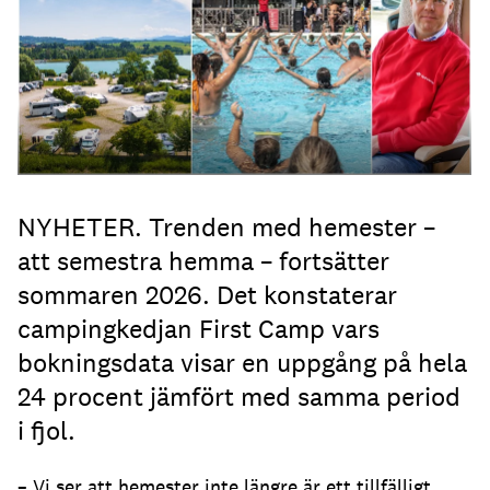
NYHETER. Trenden med hemester –
att semestra hemma – fortsätter
sommaren 2026. Det konstaterar
campingkedjan First Camp vars
bokningsdata visar en uppgång på hela
24 procent jämfört med samma period
i fjol.
– Vi ser att hemester inte längre är ett tillfälligt