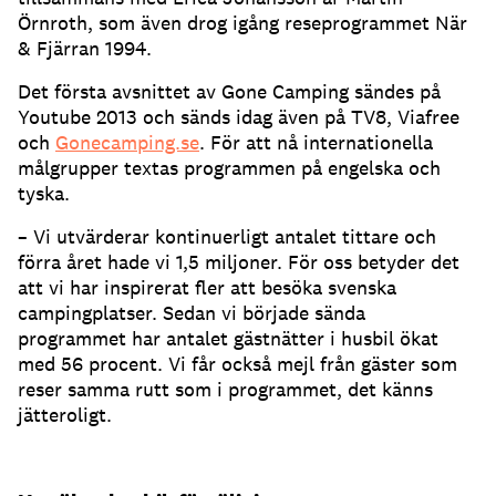
Örnroth, som även drog igång reseprogrammet När
& Fjärran 1994.
Det första avsnittet av Gone Camping sändes på
Youtube 2013 och sänds idag även på TV8, Viafree
och
Gonecamping.se
. För att nå internationella
målgrupper textas programmen på engelska och
tyska.
– Vi utvärderar kontinuerligt antalet tittare och
förra året hade vi 1,5 miljoner. För oss betyder det
att vi har inspirerat fler att besöka svenska
campingplatser. Sedan vi började sända
programmet har antalet gästnätter i husbil ökat
med 56 procent. Vi får också mejl från gäster som
reser samma rutt som i programmet, det känns
jätteroligt.