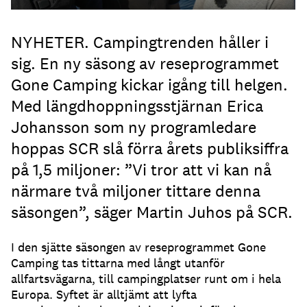
NYHETER. Campingtrenden håller i
sig. En ny säsong av reseprogrammet
Gone Camping kickar igång till helgen.
Med längdhoppningsstjärnan Erica
Johansson som ny programledare
hoppas SCR slå förra årets publiksiffra
på 1,5 miljoner: ”Vi tror att vi kan nå
närmare två miljoner tittare denna
säsongen”, säger Martin Juhos på SCR.
I den sjätte säsongen av reseprogrammet Gone
Camping tas tittarna med långt utanför
allfartsvägarna, till campingplatser runt om i hela
Europa. Syftet är alltjämt att lyfta