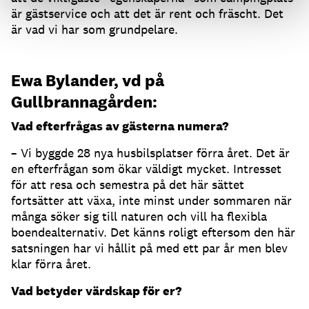
är gästservice och att det är rent och fräscht. Det
är vad vi har som grundpelare.
Ewa Bylander, vd på
Gullbrannagården:
Vad efterfrågas av gästerna numera?
– Vi byggde 28 nya husbilsplatser förra året. Det är
en efterfrågan som ökar väldigt mycket. Intresset
för att resa och semestra på det här sättet
fortsätter att växa, inte minst under sommaren när
många söker sig till naturen och vill ha flexibla
boendealternativ. Det känns roligt eftersom den här
satsningen har vi hållit på med ett par år men blev
klar förra året.
Vad betyder värdskap för er?