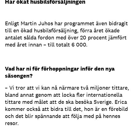
Har ökat husbilsförsäljningen
Enligt Martin Juhos har programmet även bidragit
till en ökad husbilsförsäljning, förra året ökade
antalet sålda fordon med över 20 procent jämfört
med året innan – till totalt 6 000.
Vad har ni för förhoppningar inför den nya
säsongen?
– Vi tror att vi kan nå närmare två miljoner tittare,
bland annat genom att locka fler internationella
tittare med målet att de ska besöka Sverige. Erica
kommer också att bidra till det, hon är en förebild
och det blir spännande att följa med på hennes
resor.