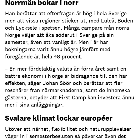
Norrmän bokar i norr
Han berättar att efterfrågan är hög i hela Sverige
men att vissa regioner sticker ut, med Luleå, Boden
och Lycksele i spetsen. Många campare från norra
Norge väljer att åka söderut i Sverige på sin
semester, även ett vanligt år. Men i år har
bokningarna varit ännu högre jämfört med
föregående år, hela 48 procent.
– En mer fördelaktig valuta än förra året samt en
bättre ekonomi i Norge är bidragande till den här
effekten, säger Johan Söör och berättar att fler
resenärer från närmarknaderna, samt de inhemska
gästerna, betyder att First Camp kan investera ännu
mer i sina anläggningar.
Svalare klimat lockar européer
Utöver att närhet, flexibilitet och naturupplevelser
väger in i semesterbesluten så påverkar även det