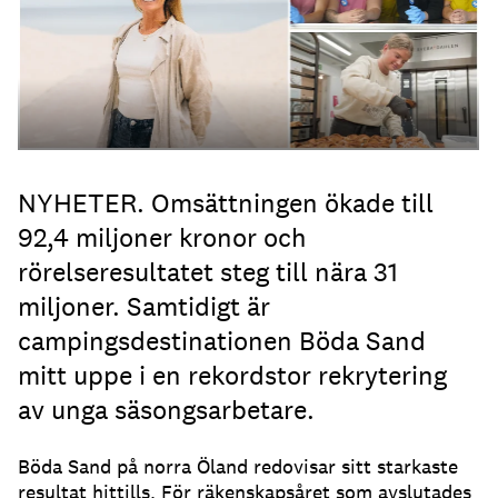
NYHETER. Omsättningen ökade till
92,4 miljoner kronor och
rörelseresultatet steg till nära 31
miljoner. Samtidigt är
campingsdestinationen Böda Sand
mitt uppe i en rekordstor rekrytering
av unga säsongsarbetare.
Böda Sand på norra Öland redovisar sitt starkaste
resultat hittills. För räkenskapsåret som avslutades