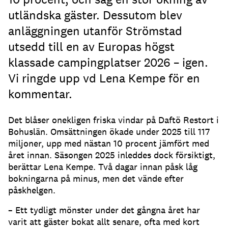
utländska gäster. Dessutom blev
anläggningen utanför Strömstad
utsedd till en av Europas högst
klassade campingplatser 2026 – igen.
Vi ringde upp vd Lena Kempe för en
kommentar.
Det blåser onekligen friska vindar på Daftö Restort i
Bohuslän. Omsättningen ökade under 2025 till 117
miljoner, upp med nästan 10 procent jämfört med
året innan. Säsongen 2025 inleddes dock försiktigt,
berättar Lena Kempe. Två dagar innan påsk låg
bokningarna på minus, men det vände efter
påskhelgen.
– Ett tydligt mönster under det gångna året har
varit att gäster bokat allt senare, ofta med kort