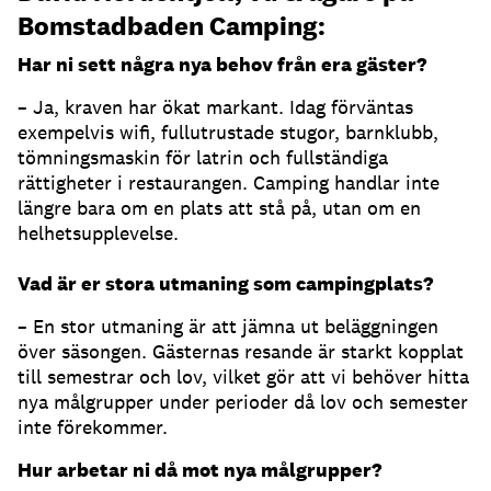
Bomstadbaden Camping:
Har ni sett några nya behov från era gäster?
– Ja, kraven har ökat markant. Idag förväntas
exempelvis wifi, fullutrustade stugor, barnklubb,
tömningsmaskin för latrin och fullständiga
rättigheter i restaurangen. Camping handlar inte
längre bara om en plats att stå på, utan om en
helhetsupplevelse.
Vad är er stora utmaning som campingplats?
– En stor utmaning är att jämna ut beläggningen
över säsongen. Gästernas resande är starkt kopplat
till semestrar och lov, vilket gör att vi behöver hitta
nya målgrupper under perioder då lov och semester
inte förekommer.
Hur arbetar ni då mot nya målgrupper?