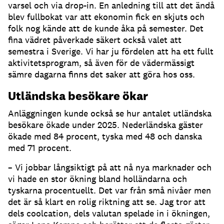
varsel och via drop-in. En anledning till att det ändå
blev fullbokat var att ekonomin fick en skjuts och
folk nog kände att de kunde åka på semester. Det
fina vädret påverkade säkert också valet att
semestra i Sverige. Vi har ju fördelen att ha ett fullt
aktivitetsprogram, så även för de vädermässigt
sämre dagarna finns det saker att göra hos oss.
Utländska besökare ökar
Anläggningen kunde också se hur antalet utländska
besökare ökade under 2025. Nederländska gäster
ökade med 84 procent, tyska med 48 och danska
med 71 procent.
– Vi jobbar långsiktigt på att nå nya marknader och
vi hade en stor ökning bland holländarna och
tyskarna procentuellt. Det var från små nivåer men
det är så klart en rolig riktning att se. Jag tror att
dels coolcation, dels valutan spelade in i ökningen,