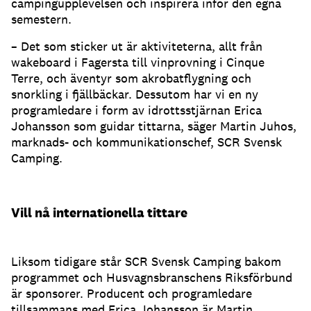
campingupplevelsen och inspirera inför den egna
semestern.
– Det som sticker ut är aktiviteterna, allt från
wakeboard i Fagersta till vinprovning i Cinque
Terre, och äventyr som akrobatflygning och
snorkling i fjällbäckar. Dessutom har vi en ny
programledare i form av idrottsstjärnan Erica
Johansson som guidar tittarna, säger Martin Juhos,
marknads- och kommunikationschef, SCR Svensk
Camping.
Vill nå internationella tittare
Liksom tidigare står SCR Svensk Camping bakom
programmet och Husvagnsbranschens Riksförbund
är sponsorer. Producent och programledare
tillsammans med Erica Johansson är Martin