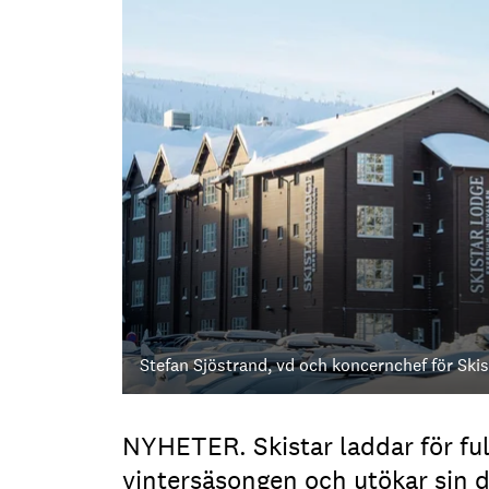
Stefan Sjöstrand, vd och koncernchef för Skis
NYHETER. Skistar laddar för full
vintersäsongen och utökar sin d