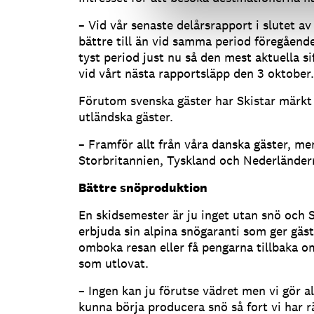
– Vid vår senaste delårsrapport i slutet av
bättre till än vid samma period föregående
tyst period just nu så den mest aktuella 
vid vårt nästa rapportsläpp den 3 oktober.
Förutom svenska gäster har Skistar märkt 
utländska gäster.
– Framför allt från våra danska gäster, me
Storbritannien, Tyskland och Nederländer
Bättre snöproduktion
En skidsemester är ju inget utan snö och S
erbjuda sin alpina snögaranti som ger gäst
omboka resan eller få pengarna tillbaka om
som utlovat.
– Ingen kan ju förutse vädret men vi gör a
kunna börja producera snö så fort vi har r