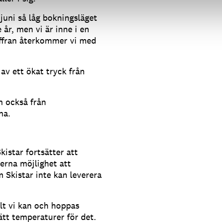
 juni så låg bokningsläget
 år, men vi är inne i en
siffran återkommer vi med
av ett ökat tryck från
n också från
na.
kistar fortsätter att
erna möjlighet att
 Skistar inte kan leverera
llt vi kan och hoppas
ätt temperaturer för det.