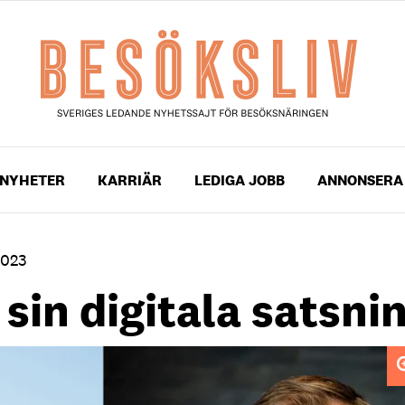
NYHETER
KARRIÄR
LEDIGA JOBB
ANNONSERA
2023
 sin digitala satsni