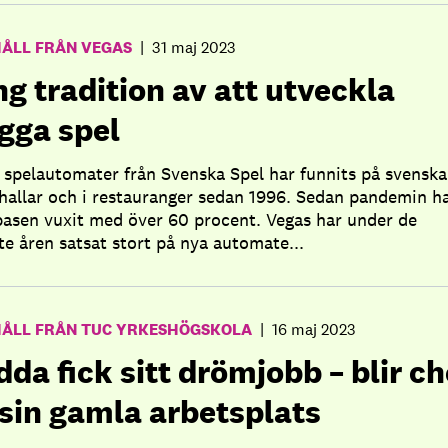
HÅLL FRÅN VEGAS
|
31 maj 2023
g tradition av att utveckla
gga spel
 spelautomater från Svenska Spel har funnits på svenska
hallar och i restauranger sedan 1996. Sedan pandemin h
asen vuxit med över 60 procent. Vegas har under de
te åren satsat stort på nya automate...
HÅLL FRÅN TUC YRKESHÖGSKOLA
|
16 maj 2023
da fick sitt drömjobb – blir ch
 sin gamla arbetsplats