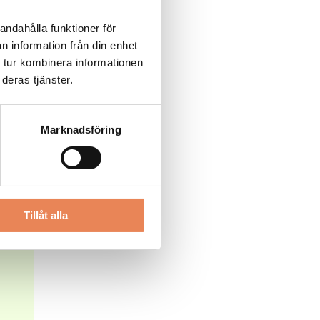
andahålla funktioner för
n information från din enhet
 tur kombinera informationen
deras tjänster.
Marknadsföring
jö
r.
hon
Tillåt alla