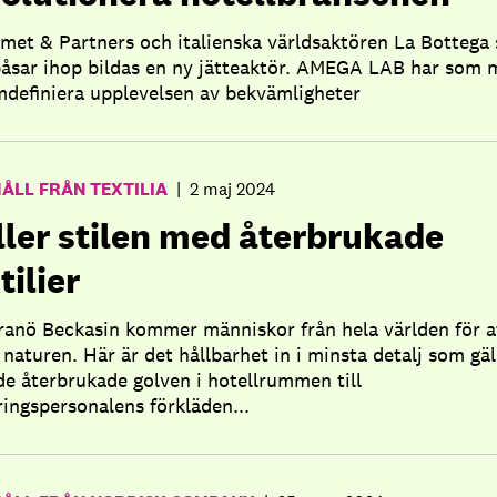
met & Partners och italienska världsaktören La Bottega 
påsar ihop bildas en ny jätteaktör. AMEGA LAB har som 
mdefiniera upplevelsen av bekvämligheter
ÅLL FRÅN TEXTILIA
|
2 maj 2024
ller stilen med återbrukade
tilier
Granö Beckasin kommer människor från hela världen för a
 naturen. Här är det hållbarhet in i minsta detalj som gäl
de återbrukade golven i hotellrummen till
ringspersonalens förkläden...