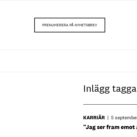
PRENUMERERA PÅ NYHETSBREV
Inlägg tag
KARRIÄR
|
5 septembe
”Jag ser fram emot 