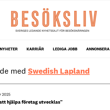
NYHETER
KARRIÄR
LEDIGA JOBB
ANNONSERA
gade med
Swedish Lapland
r 2025
att hjälpa företag utvecklas”