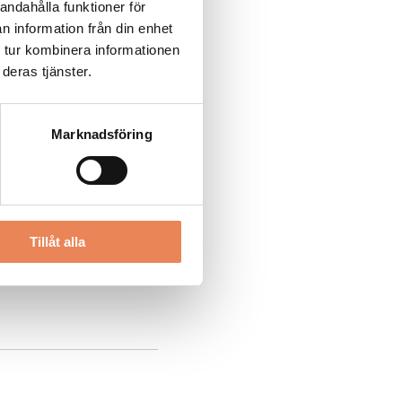
andahålla funktioner för
n information från din enhet
 tur kombinera informationen
deras tjänster.
Marknadsföring
Tillåt alla