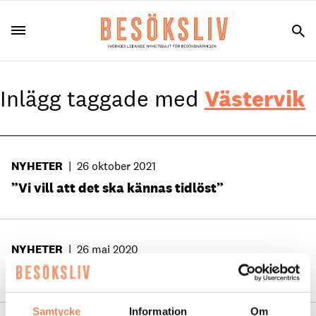
Inlägg taggade med
Västervik
NYHETER
|
26 oktober 2021
”Vi vill att det ska kännas tidlöst”
NYHETER
|
26 maj 2020
Västervik Årets Sommarstad
Samtycke
Information
Om