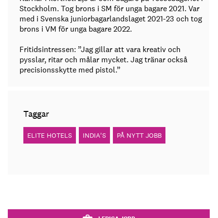
Stockholm. Tog brons i SM för unga bagare 2021. Var
med i Svenska juniorbagarlandslaget 2021-23 och tog
brons i VM för unga bagare 2022.
Fritidsintressen: ”Jag gillar att vara kreativ och
pysslar, ritar och målar mycket. Jag tränar också
precisionsskytte med pistol.”
Taggar
ELITE HOTELS
INDIA'S
PÅ NYTT JOBB