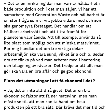
– Det är en inriktning där man värnar hållbarhet i
både produktion och i det man säljer. Vi har ett
samarbete med Generation Waste och hållbarhet är
en stor fråga som vi vill jobba vidare med och som
ska genomsyra företaget. Det handlar om ett
hållbart arbetssätt och att titta framåt för
planetens välmående. Att till exempel använda så
lite plast som möjligt och att minska matsvinnet.
För mig handlar det om tre viktiga delar:
arbetsmiljön ska vara sund, vilket är a och o. Sedan
om att tänka på vad man arbetar med i hantering
och tillagning av råvaror. Det tredje är att allt man
gör ska vara en bra affär och ge god ekonomi.
Finns det utmaningar i att få ekonomi i det?
– Ja, det är inte alltid så givet. Det är en bra
ekonomisk faktor att få ner matsvinn, men man
måste se till att man kan ta hand om hela
produkten på ett bra sätt. Där krävs det mer tid och