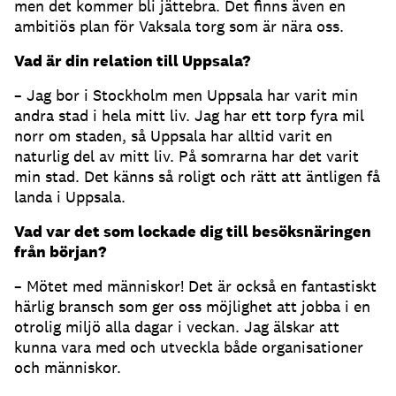
men det kommer bli jättebra. Det finns även en
ambitiös plan för Vaksala torg som är nära oss.
Vad är din relation till Uppsala?
– Jag bor i Stockholm men Uppsala har varit min
andra stad i hela mitt liv. Jag har ett torp fyra mil
norr om staden, så Uppsala har alltid varit en
naturlig del av mitt liv. På somrarna har det varit
min stad. Det känns så roligt och rätt att äntligen få
landa i Uppsala.
Vad var det som lockade dig till besöksnäringen
från början?
– Mötet med människor! Det är också en fantastiskt
härlig bransch som ger oss möjlighet att jobba i en
otrolig miljö alla dagar i veckan. Jag älskar att
kunna vara med och utveckla både organisationer
och människor.