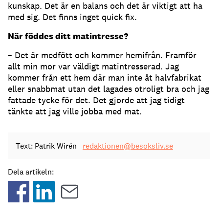
kunskap. Det är en balans och det är viktigt att ha
med sig. Det finns inget quick fix.
När föddes ditt matintresse?
– Det är medfött och kommer hemifrån. Framför
allt min mor var väldigt matintresserad. Jag
kommer från ett hem där man inte åt halvfabrikat
eller snabbmat utan det lagades otroligt bra och jag
fattade tycke för det. Det gjorde att jag tidigt
tänkte att jag ville jobba med mat.
Text: Patrik Wirén
redaktionen@besoksliv.se
Dela artikeln: