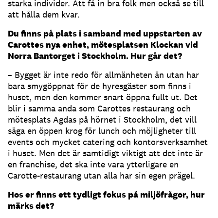
starka individer. Att få in bra folk men också se till
att hålla dem kvar.
Du finns på plats i samband med uppstarten av
Carottes nya enhet, mötesplatsen Klockan vid
Norra Bantorget i Stockholm. Hur går det?
– Bygget är inte redo för allmänheten än utan har
bara smygöppnat för de hyresgäster som finns i
huset, men den kommer snart öppna fullt ut. Det
blir i samma anda som Carottes restaurang och
mötesplats Agdas på hörnet i Stockholm, det vill
säga en öppen krog för lunch och möjligheter till
events och mycket catering och kontorsverksamhet
i huset. Men det är samtidigt viktigt att det inte är
en franchise, det ska inte vara ytterligare en
Carotte-restaurang utan alla har sin egen prägel.
Hos er finns ett tydligt fokus på miljöfrågor, hur
märks det?