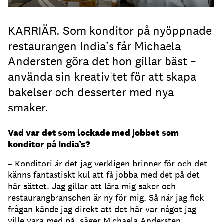
KARRIÄR. Som konditor på nyöppnade
restaurangen India’s får Michaela
Andersten göra det hon gillar bäst –
använda sin kreativitet för att skapa
bakelser och desserter med nya
smaker.
Vad var det som lockade med jobbet som
konditor på India’s?
– Konditori är det jag verkligen brinner för och det
känns fantastiskt kul att få jobba med det på det
här sättet. Jag gillar att lära mig saker och
restaurangbranschen är ny för mig. Så när jag fick
frågan kände jag direkt att det här var något jag
ville vara med på, säger Michaela Andersten,