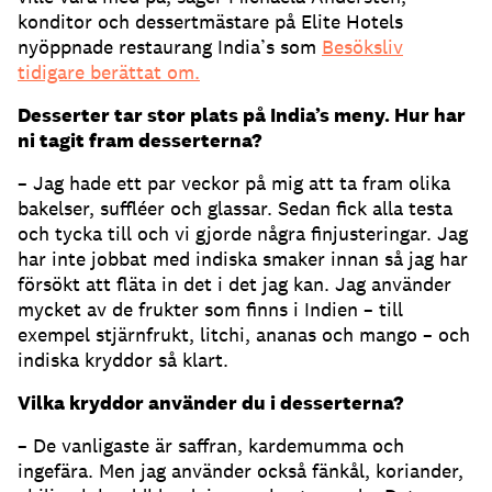
konditor och dessertmästare på Elite Hotels
nyöppnade restaurang India’s som
Besöksliv
tidigare berättat om.
Desserter tar stor plats på India’s meny. Hur har
ni tagit fram desserterna?
– Jag hade ett par veckor på mig att ta fram olika
bakelser, suffléer och glassar. Sedan fick alla testa
och tycka till och vi gjorde några finjusteringar. Jag
har inte jobbat med indiska smaker innan så jag har
försökt att fläta in det i det jag kan. Jag använder
mycket av de frukter som finns i Indien – till
exempel stjärnfrukt, litchi, ananas och mango – och
indiska kryddor så klart.
Vilka kryddor använder du i desserterna?
– De vanligaste är saffran, kardemumma och
ingefära. Men jag använder också fänkål, koriander,