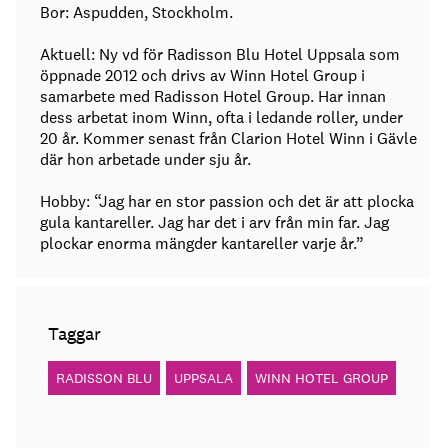
Bor: Aspudden, Stockholm.
Aktuell: Ny vd för Radisson Blu Hotel Uppsala som
öppnade 2012 och drivs av Winn Hotel Group i
samarbete med Radisson Hotel Group. Har innan
dess arbetat inom Winn, ofta i ledande roller, under
20 år. Kommer senast från Clarion Hotel Winn i Gävle
där hon arbetade under sju år.
Hobby: “Jag har en stor passion och det är att plocka
gula kantareller. Jag har det i arv från min far. Jag
plockar enorma mängder kantareller varje år.”
Taggar
RADISSON BLU
UPPSALA
WINN HOTEL GROUP