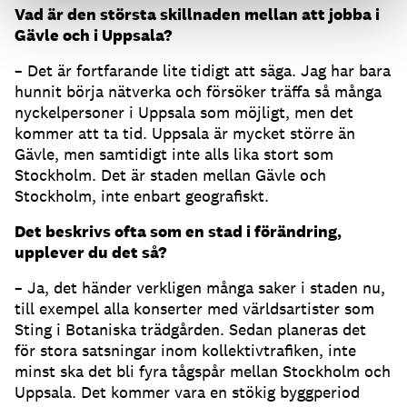
Vad är den största skillnaden mellan att jobba i
Gävle och i Uppsala?
– Det är fortfarande lite tidigt att säga. Jag har bara
hunnit börja nätverka och försöker träffa så många
nyckelpersoner i Uppsala som möjligt, men det
kommer att ta tid. Uppsala är mycket större än
Gävle, men samtidigt inte alls lika stort som
Stockholm. Det är staden mellan Gävle och
Stockholm, inte enbart geografiskt.
Det beskrivs ofta som en stad i förändring,
upplever du det så?
– Ja, det händer verkligen många saker i staden nu,
till exempel alla konserter med världsartister som
Sting i Botaniska trädgården. Sedan planeras det
för stora satsningar inom kollektivtrafiken, inte
minst ska det bli fyra tågspår mellan Stockholm och
Uppsala. Det kommer vara en stökig byggperiod