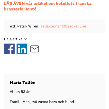
LÄS ÄVEN vår artikel om hotellets franska
brasserie Bonté
Text: Patrik Wirén
redaktionen@besoksliv.se
Dela artikeln:
Maria Tallén
Ålder: 53 år
Familj: Man, två vuxna barn och hund.