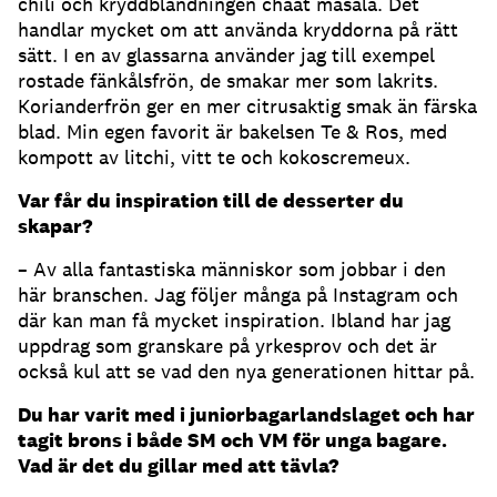
chili och kryddblandningen chaat masala. Det
handlar mycket om att använda kryddorna på rätt
sätt. I en av glassarna använder jag till exempel
rostade fänkålsfrön, de smakar mer som lakrits.
Korianderfrön ger en mer citrusaktig smak än färska
blad. Min egen favorit är bakelsen Te & Ros, med
kompott av litchi, vitt te och kokoscremeux.
Var får du inspiration till de desserter du
skapar?
– Av alla fantastiska människor som jobbar i den
här branschen. Jag följer många på Instagram och
där kan man få mycket inspiration. Ibland har jag
uppdrag som granskare på yrkesprov och det är
också kul att se vad den nya generationen hittar på.
Du har varit med i juniorbagarlandslaget och har
tagit brons i både SM och VM för unga bagare.
Vad är det du gillar med att tävla?