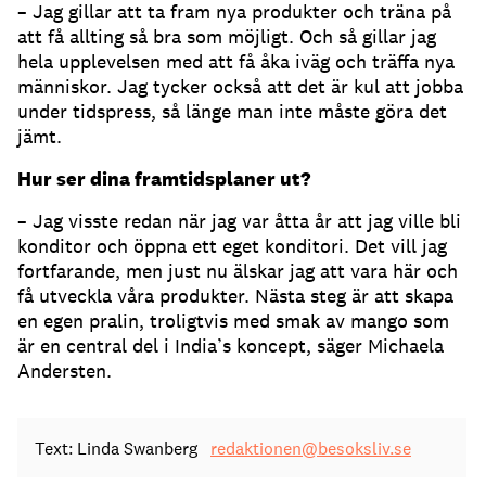
– Jag gillar att ta fram nya produkter och träna på
att få allting så bra som möjligt. Och så gillar jag
hela upplevelsen med att få åka iväg och träffa nya
människor. Jag tycker också att det är kul att jobba
under tidspress, så länge man inte måste göra det
jämt.
Hur ser dina framtidsplaner ut?
– Jag visste redan när jag var åtta år att jag ville bli
konditor och öppna ett eget konditori. Det vill jag
fortfarande, men just nu älskar jag att vara här och
få utveckla våra produkter. Nästa steg är att skapa
en egen pralin, troligtvis med smak av mango som
är en central del i India’s koncept, säger Michaela
Andersten.
Text: Linda Swanberg
redaktionen@besoksliv.se