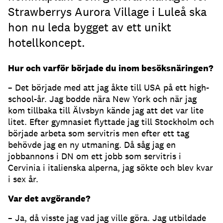
Strawberrys Aurora Village i Luleå ska
hon nu leda bygget av ett unikt
hotellkoncept.
Hur och varför började du inom besöksnäringen?
– Det började med att jag åkte till USA på ett high-
school-år. Jag bodde nära New York och när jag
kom tillbaka till Älvsbyn kände jag att det var lite
litet. Efter gymnasiet flyttade jag till Stockholm och
började arbeta som servitris men efter ett tag
behövde jag en ny utmaning. Då såg jag en
jobbannons i DN om ett jobb som servitris i
Cervinia i italienska alperna, jag sökte och blev kvar
i sex år.
Var det avgörande?
– Ja, då visste jag vad jag ville göra. Jag utbildade