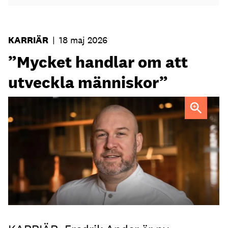
KARRIÄR
|
18 maj 2026
”Mycket handlar om att
utveckla människor”
Fredrik Ander
FOTO: Carotte