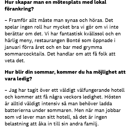
Hur skapar man en mötesplats med lokal
förankring?
– Framför allt måste man synas och höras. Det
spelar ingen roll hur mycket bra vi gör om vi inte
berättar om det. Vi har fantastisk kvällssol och en
härlig meny, restaurangen Bonté som öppnade i
januari förra året och en bar med grymma
sommarcocktails. Det handlar om att få folk att
veta det.
Hur blir din sommar, kommer du ha möjlighet att
vara ledig?
– Jag har tagit över ett väldigt välfungerande hotell
och kommer att få några veckors ledighet. Hösten
är alltid väldigt intensiv så man behöver ladda
batterierna under sommaren. Men när man jobbar
som vd lever man sitt hotell, så det är ingen
belastning att åka in till sin andra familj.