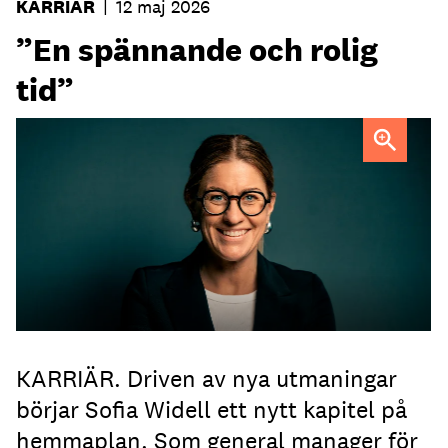
KARRIÄR
|
12 maj 2026
”En spännande och rolig
tid”
Sofia Widell
FOTO: Johanna Fond
KARRIÄR. Driven av nya utmaningar
börjar Sofia Widell ett nytt kapitel på
hemmaplan. Som general manager för