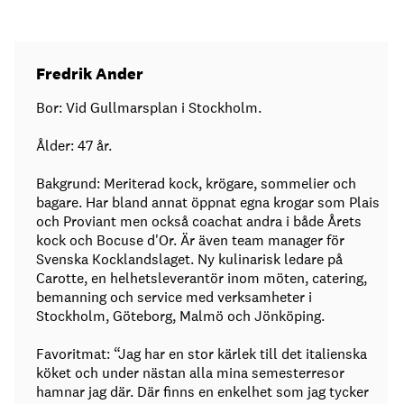
Fredrik Ander
Bor: Vid Gullmarsplan i Stockholm.
Ålder: 47 år.
Bakgrund: Meriterad kock, krögare, sommelier och
bagare. Har bland annat öppnat egna krogar som Plais
och Proviant men också coachat andra i både Årets
kock och Bocuse d'Or. Är även team manager för
Svenska Kocklandslaget. Ny kulinarisk ledare på
Carotte, en helhetsleverantör inom möten, catering,
bemanning och service med verksamheter i
Stockholm, Göteborg, Malmö och Jönköping.
Favoritmat: “Jag har en stor kärlek till det italienska
köket och under nästan alla mina semesterresor
hamnar jag där. Där finns en enkelhet som jag tycker