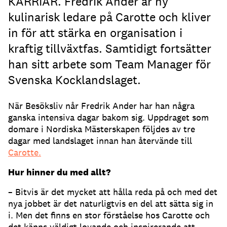
KARRIÄR. Fredrik Ander är ny
kulinarisk ledare på Carotte och kliver
in för att stärka en organisation i
kraftig tillväxtfas. Samtidigt fortsätter
han sitt arbete som Team Manager för
Svenska Kocklandslaget.
När Besöksliv når Fredrik Ander har han några
ganska intensiva dagar bakom sig. Uppdraget som
domare i Nordiska Mästerskapen följdes av tre
dagar med landslaget innan han återvände till
Carotte.
Hur hinner du med allt?
– Bitvis är det mycket att hålla reda på och med det
nya jobbet är det naturligtvis en del att sätta sig in
i. Men det finns en stor förståelse hos Carotte och
det känns väldigt lovande och inspirerande att