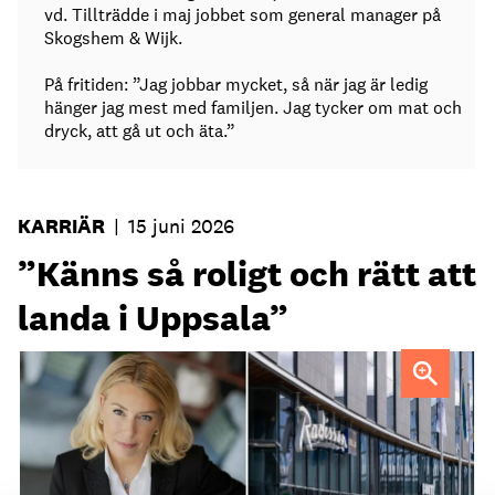
vd. Tillträdde i maj jobbet som general manager på
Skogshem & Wijk.
På fritiden: ”Jag jobbar mycket, så när jag är ledig
hänger jag mest med familjen. Jag tycker om mat och
dryck, att gå ut och äta.”
KARRIÄR
|
15 juni 2026
”Känns så roligt och rätt att
landa i Uppsala”
Maria Tallén