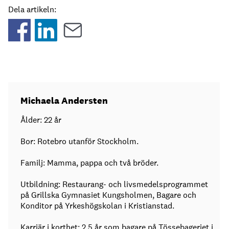
Dela artikeln:
Michaela Andersten
Ålder: 22 år
Bor: Rotebro utanför Stockholm.
Familj: Mamma, pappa och två bröder.
Utbildning: Restaurang- och livsmedelsprogrammet
på Grillska Gymnasiet Kungsholmen, Bagare och
Konditor på Yrkeshögskolan i Kristianstad.
Karriär i korthet: 2,5 år som bagare på Tössebageriet i