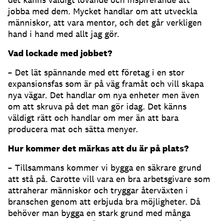
jobba med dem. Mycket handlar om att utveckla
människor, att vara mentor, och det går verkligen
hand i hand med allt jag gör.
Vad lockade med jobbet?
– Det lät spännande med ett företag i en stor
expansionsfas som är på väg framåt och vill skapa
nya vägar. Det handlar om nya enheter men även
om att skruva på det man gör idag. Det känns
väldigt rätt och handlar om mer än att bara
producera mat och sätta menyer.
Hur kommer det märkas att du är på plats?
– Tillsammans kommer vi bygga en säkrare grund
att stå på. Carotte vill vara en bra arbetsgivare som
attraherar människor och tryggar återväxten i
branschen genom att erbjuda bra möjligheter. Då
behöver man bygga en stark grund med många