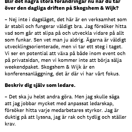
Blir det några stora förändringar nu när du tar
över den dagliga driften på Skogshem & Wijk
?
– Nej inte i dagsläget, det här är en verksamhet som
är stabil och fungerar väldigt bra. Jag försöker hitta
vad som går att slipa på och utveckla vidare på allt
som funkar. Sen vet man ju aldrig. Ägarna är väldigt
utvecklingsorienterade, men vi tar ett steg i taget.
Vi ser en potential att växa på både inom event och
på privatsidan, men vi kommer inte att börja sälja
weekendpaket. Skogshem & Wijk är en
konferensanläggning, det är där vi har vårt fokus.
Beskriv dig själv som ledare.
– Det ska ju helst andra göra. Men jag skulle säga
att jag jobbar mycket med anpassat ledarskap,
försöker hitta varje medarbetares styrkor. Jag är
duktig på att lyssna, jag är rak och tydlig och ställer
krav.