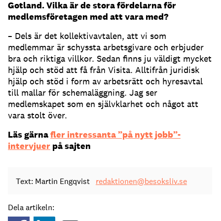
Gotland. Vilka är de stora fördelarna för
medlemsföretagen med att vara med?
– Dels är det kollektivavtalen, att vi som
medlemmar är schyssta arbetsgivare och erbjuder
bra och riktiga villkor. Sedan finns ju väldigt mycket
hjälp och stöd att få från Visita. Alltifrån juridisk
hjälp och stöd i form av arbetsrätt och hyresavtal
till mallar för schemaläggning. Jag ser
medlemskapet som en självklarhet och något att
vara stolt över.
Läs gärna
fler intressanta ”på nytt jobb”-
intervjuer
på sajten
Text: Martin Engqvist
redaktionen@besoksliv.se
Dela artikeln: