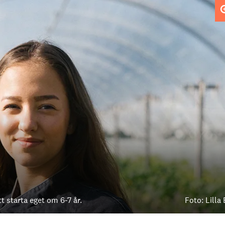
starta eget om 6-7 år.
Foto: Lilla 