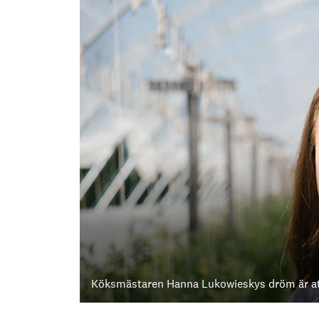
Köksmästaren Hanna Lukowieskys dröm är att 