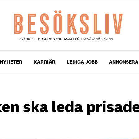
NYHETER
KARRIÄR
LEDIGA JOBB
ANNONSERA
en ska leda prisad