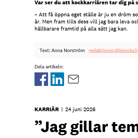
Var ser du att kockkarriären tar dig på 
– Att få öppna eget ställe är ju en dröm s
år. Men fram tills dess vill jag bara leva oc
hållbarare framtid på alla sätt jag kan.
Text: Anna Norström
redaktionen@besoksli
Dela artikeln:
KARRIÄR
|
24 juni 2026
”Jag gillar t