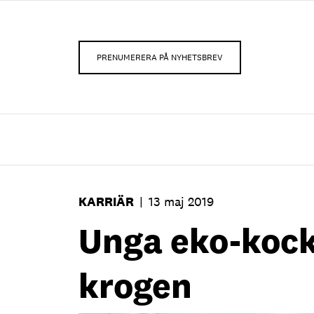
PRENUMERERA PÅ NYHETSBREV
KARRIÄR
|
13 maj 2019
Unga eko-kock
krogen