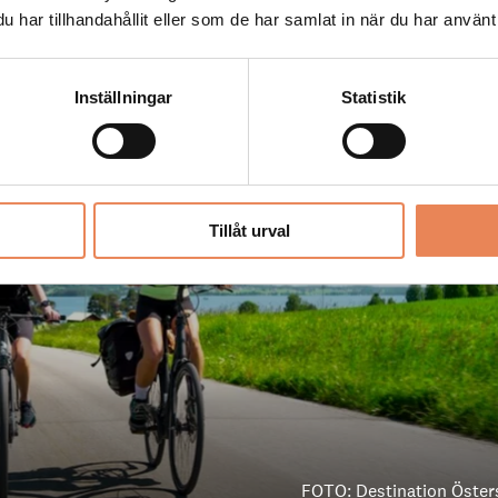
gionen
har tillhandahållit eller som de har samlat in när du har använt 
Inställningar
Statistik
Tillåt urval
FOTO: Destination Öste