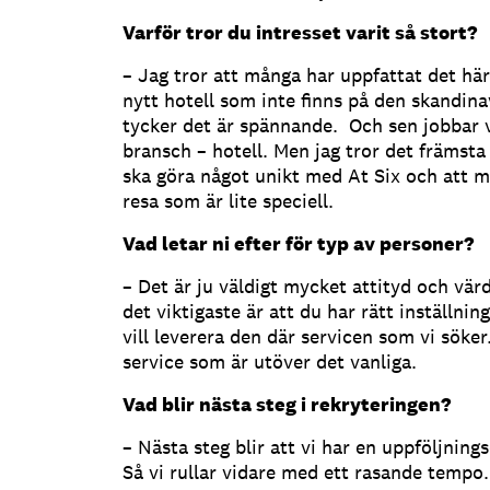
Varför tror du intresset varit så stort?
– Jag tror att många har uppfattat det här
nytt hotell som inte finns på den skandi
tycker det är spännande. Och sen jobbar vi
bransch – hotell. Men jag tror det främsta 
ska göra något unikt med At Six och att m
resa som är lite speciell.
Vad letar ni efter för typ av personer?
– Det är ju väldigt mycket attityd och värd
det viktigaste är att du har rätt inställning
vill leverera den där servicen som vi söker
service som är utöver det vanliga.
Vad blir nästa steg i rekryteringen?
– Nästa steg blir att vi har en uppföljning
Så vi rullar vidare med ett rasande tempo.