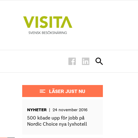
LÄSER JUST NU
NYHETER
|
24 november 2016
500 köade upp för jobb på
Nordic Choice nya lyxhotell