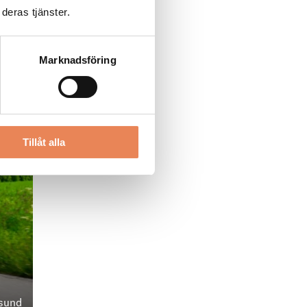
deras tjänster.
Marknadsföring
Tillåt alla
rsund