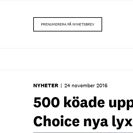
PRENUMERERA PÅ NYHETSBREV
NYHETER
|
24 november 2016
500 köade upp 
Choice nya lyx