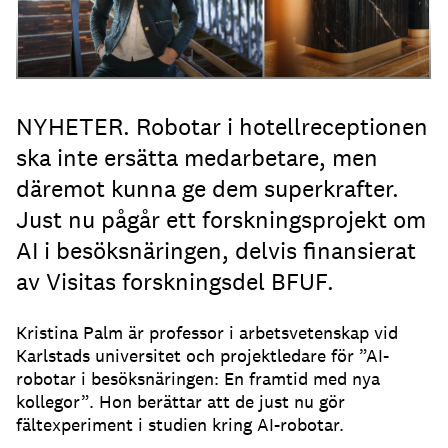
NYHETER. Robotar i hotellreceptionen
ska inte ersätta medarbetare, men
däremot kunna ge dem superkrafter.
Just nu pågår ett forskningsprojekt om
AI i besöksnäringen, delvis finansierat
av Visitas forskningsdel BFUF.
Kristina Palm är professor i arbetsvetenskap vid
Karlstads universitet och projektledare för ”AI-
robotar i besöksnäringen: En framtid med nya
kollegor”. Hon berättar att de just nu gör
fältexperiment i studien kring AI-robotar.