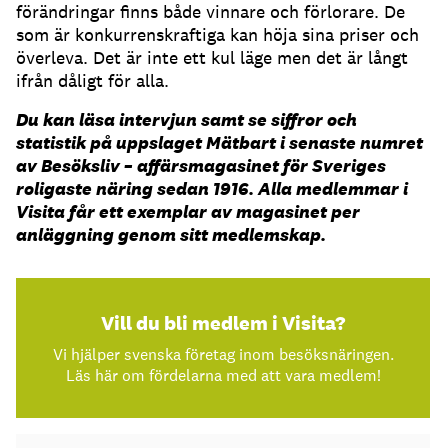
förändringar finns både vinnare och förlorare. De
som är konkurrenskraftiga kan höja sina priser och
överleva. Det är inte ett kul läge men det är långt
ifrån dåligt för alla.
Du kan läsa intervjun samt se siffror och
statistik på uppslaget Mätbart i senaste numret
av Besöksliv – affärsmagasinet för Sveriges
roligaste näring sedan 1916. Alla medlemmar i
Visita får ett exemplar av magasinet per
anläggning genom sitt medlemskap.
Vill du bli medlem i Visita?
Vi hjälper svenska företag inom besöksnäringen.
Läs här om fördelarna med att vara medlem!