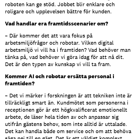
roboten kan ge stöd. Jobbet blir enklare och
roligare och upplevelsen bättre för kunden.
Vad handlar era framtidsscenarier om?
– Där kommer det att vara fokus på
arbetsmiljöfrågor och robotar. Vilken digital
arbetsmiljö vi vill ha i framtiden? Vad behöver man
tänka på, vad behöver vi göra idag för att nå dit.
Det är den typen av kunskap vi vill ta fram.
Kommer AI och robotar ersätta personal i
framtiden?
– Det vi märker i forskningen är att tekniken inte är
tillräckligt smart än. Kundmötet som personerna i
receptionen gör är ett högkvalificerat emotionellt
arbete, de läser hela tiden av och anpassar sig
utifrån gästens behov, som inte alltid är uttalade.
Det kan handla både om service och om att behöva
säga nej till en gäst. Det är ett väldigt komplext