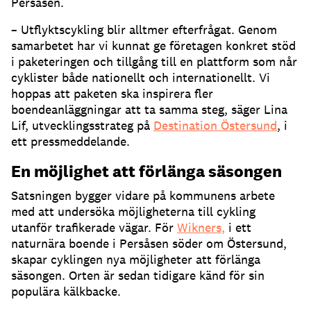
Persåsen.
– Utflyktscykling blir alltmer efterfrågat. Genom
samarbetet har vi kunnat ge företagen konkret stöd
i paketeringen och tillgång till en plattform som når
cyklister både nationellt och internationellt. Vi
hoppas att paketen ska inspirera fler
boendeanläggningar att ta samma steg, säger Lina
Lif, utvecklingsstrateg på
Destination Östersund
, i
ett pressmeddelande.
En möjlighet att förlänga säsongen
Satsningen bygger vidare på kommunens arbete
med att undersöka möjligheterna till cykling
utanför trafikerade vägar. För
Wikners,
i ett
naturnära boende i Persåsen söder om Östersund,
skapar cyklingen nya möjligheter att förlänga
säsongen. Orten är sedan tidigare känd för sin
populära kälkbacke.