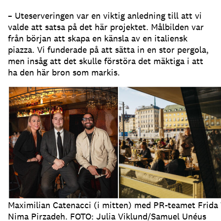
– Uteserveringen var en viktig anledning till att vi
valde att satsa på det här projektet
.
Målbilden var
från början att skapa en känsla av en italiensk
piazza
.
Vi funderade på att sätta in en stor pergola,
men insåg att det skulle förstöra det mäktiga i att
ha den här bron som markis
.
Maximilian Catenacci (i mitten) med PR-teamet Frida
Nima Pirzadeh. FOTO: Julia Viklund/Samuel Unéus