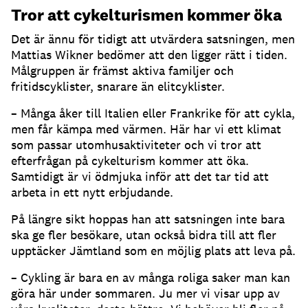
Tror att cykelturismen kommer öka
Det är ännu för tidigt att utvärdera satsningen, men
Mattias Wikner bedömer att den ligger rätt i tiden.
Målgruppen är främst aktiva familjer och
fritidscyklister, snarare än elitcyklister.
– Många åker till Italien eller Frankrike för att cykla,
men får kämpa med värmen. Här har vi ett klimat
som passar utomhusaktiviteter och vi tror att
efterfrågan på cykelturism kommer att öka.
Samtidigt är vi ödmjuka inför att det tar tid att
arbeta in ett nytt erbjudande.
På längre sikt hoppas han att satsningen inte bara
ska ge fler besökare, utan också bidra till att fler
upptäcker Jämtland som en möjlig plats att leva på.
– Cykling är bara en av många roliga saker man kan
göra här under sommaren. Ju mer vi visar upp av