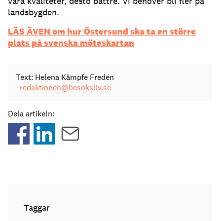
våra kvaliteter, desto bättre. Vi behöver bli fler på
landsbygden.
LÄS ÄVEN om hur Östersund ska ta en större
plats på svenska möteskartan
Text: Helena Kämpfe Fredén
redaktionen@besoksliv.se
Dela artikeln:
Taggar