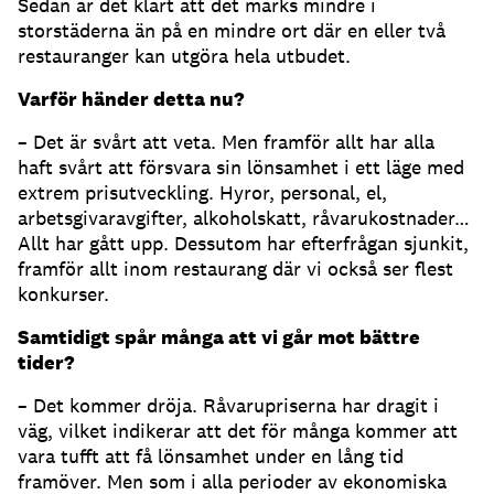
Sedan är det klart att det märks mindre i
storstäderna än på en mindre ort där en eller två
restauranger kan utgöra hela utbudet.
Varför händer detta nu?
– Det är svårt att veta. Men framför allt har alla
haft svårt att försvara sin lönsamhet i ett läge med
extrem prisutveckling. Hyror, personal, el,
arbetsgivaravgifter, alkoholskatt, råvarukostnader…
Allt har gått upp. Dessutom har efterfrågan sjunkit,
framför allt inom restaurang där vi också ser flest
konkurser.
Samtidigt spår många att vi går mot bättre
tider?
– Det kommer dröja. Råvarupriserna har dragit i
väg, vilket indikerar att det för många kommer att
vara tufft att få lönsamhet under en lång tid
framöver. Men som i alla perioder av ekonomiska