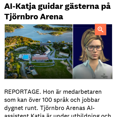
AI-Katja guidar gästerna på
Tjörnbro Arena
AI-medarbetaren Katja tillträdde i tjänst i april.
REPORTAGE. Hon är medarbetaren
som kan över 100 språk och jobbar
dygnet runt. Tjörnbro Arenas AI-
assistent Katja är under utbildning och