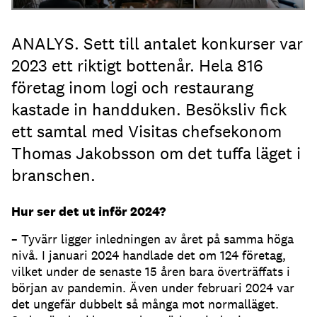
ANALYS. Sett till antalet konkurser var
2023 ett riktigt bottenår. Hela 816
företag inom logi och restaurang
kastade in handduken. Besöksliv fick
ett samtal med Visitas chefsekonom
Thomas Jakobsson om det tuffa läget i
branschen.
Hur ser det ut inför 2024?
– Tyvärr ligger inledningen av året på samma höga
nivå. I januari 2024 handlade det om 124 företag,
vilket under de senaste 15 åren bara överträffats i
början av pandemin. Även under februari 2024 var
det ungefär dubbelt så många mot normalläget.