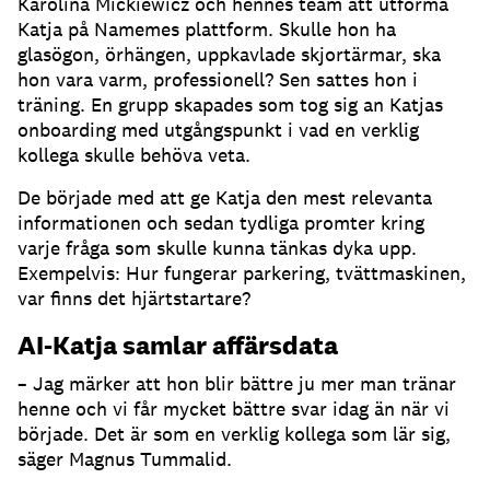
Karolina Mickiewicz och hennes team att utforma
Katja på Namemes plattform.
Skulle hon ha
glasögon, örhängen, uppkavlade skjortärmar, ska
hon vara varm, professionell?
Sen sattes hon i
träning.
En grupp skapades som tog sig an Katjas
onboarding med utgångspunkt i vad en verklig
kollega skulle behöva veta.
De började med att ge Katja den mest relevanta
informationen och sedan tydliga promter kring
varje fråga som skulle kunna tänkas dyka upp.
Exempelvis: Hur fungerar parkering, tvättmaskinen,
var finns det hjärtstartare?
AI-Katja samlar affärsdata
– Jag märker att hon blir bättre ju mer man tränar
henne och vi får mycket bättre svar idag än när vi
började.
Det är som en verklig kollega som lär sig,
säger Magnus Tummalid.