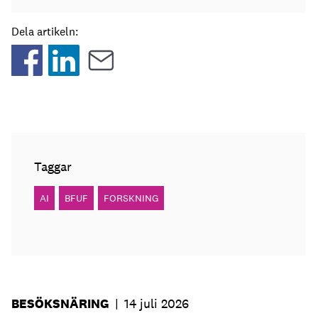
Dela artikeln:
Taggar
AI
BFUF
FORSKNING
BESÖKSNÄRING
|
14 juli 2026