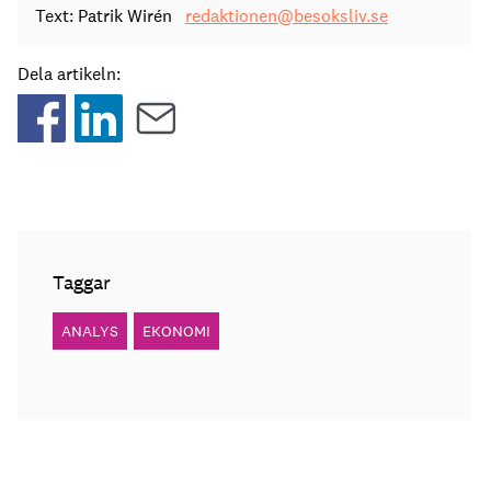
Text: Patrik Wirén
redaktionen@besoksliv.se
Dela artikeln:
Taggar
ANALYS
EKONOMI