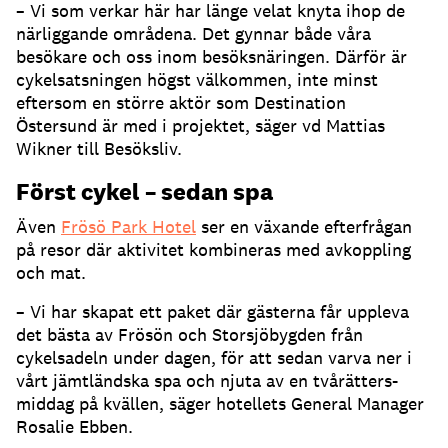
– Vi som verkar här har länge velat knyta ihop de
närliggande områdena. Det gynnar både våra
besökare och oss inom besöksnäringen. Därför är
cykelsatsningen högst välkommen, inte minst
eftersom en större aktör som Destination
Östersund är med i projektet, säger vd Mattias
Wikner till Besöksliv.
Först cykel – sedan spa
Även
Frösö Park Hotel
ser en växande efterfrågan
på resor där aktivitet kombineras med avkoppling
och mat.
– Vi har skapat ett paket där gästerna får uppleva
det bästa av Frösön och Storsjöbygden från
cykelsadeln under dagen, för att sedan varva ner i
vårt jämtländska spa och njuta av en tvårätters-
middag på kvällen, säger hotellets General Manager
Rosalie Ebben.