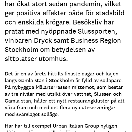
har ökat stort sedan pandemin, vilket
ger positiva effekter både för stadsbild
och enskilda krögare. Besöksliv har
pratat med nyöppnade Slussporten,
vinbaren Dryck samt Business Region
Stockholm om betydelsen av
sittplatser utomhus.
Det är en av årets hittills finaste dagar och kajen
längs Gamla stan i Stockholm är fylld av sollapare
.
På nybyggda Mälarterrassen mittemot, som består
av tre nivåer med utsikt över vattnet, Slussen och
Gamla stan, håller ett nytt restaurangkluster på att
växa fram och med det flera nya uteserveringar
med svårslaget solläge
.
Här har till exempel Urban Italian Group nyligen