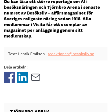
Du kan läsa ett större reportage om AI i
besöksnäringen och Tjörnbro Arena i senaste
numret av Besöksliv – affärsmagasinet för
Sveriges roligaste näring sedan 1916. Alla
medlemmar i Visita får ett exemplar av
magasinet per anläggning genom sitt
medlemskap.
Text: Henrik Emilson
redaktionen@besoksliv.se
Dela artikeln:
TJÖRNBRO ARENA