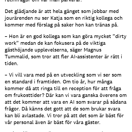
Det glädjande är att hela gänget som jobbar med
jourärenden nu ser Katja som en riktig kollega och
kommer med förslag på saker hon kan tränas på.
– Hon är en god kollega som kan göra mycket ”dirty
work” medan de kan fokusera på de viktiga
gästhöjande upplevelserna, säger Magnus
Tummalid, som tror att fler AI-assistenter är rätt i
tiden.
– Vi vill vara med på en utveckling som vi ser som
en standard i framtiden.
Om tio år, hur många
kommer då att ringa till en reception för att fråga
om frukosttider?
Där kan vi vara ganska överens om
att det kommer att vara en AI som svarar på sådana
frågor.
Då känns det gott att de som brukar svara
kan bli avlastade.
Vi tror på att det som är bäst för
vår personal även är bäst för våra gäster.