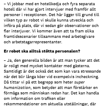
– Vi jobbar med en hotellkedja och fyra separata
hotell där vi har gjort intervjuer med framför allt
personer i receptionen. Det här ligger till grund till
vilken typ av robot vi skulle kunna utveckla och
införa på plats, där vi sedan gör observationer och
fler interjuver. Vi kommer även att ta fram olika
framtidsscenarier tillsammans med arbetsgivare
och arbetstagarrepresentanter.
Er robot ska alltså stötta personalen?
– Ja, den generella bilden är att man tycker att det
är roligt med mycket kontakter med gästerna.
Samtidigt är det också det som kan vara stressande
när det blir långa köer vid exempelvis incheckning.
Då tittar vi på ett begrepp som heter
super
humanization
, som betyder att man förstärker en
förmåga som människan redan har. Det kan handla
om information om trafiken eller
rekommendationer om aktuella utställningar, där