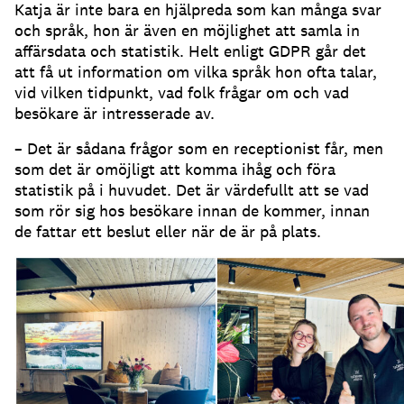
Katja är inte bara en hjälpreda som kan många svar
och språk, hon är även en möjlighet att samla in
affärsdata och statistik.
Helt enligt GDPR går det
att få ut information om vilka språk hon ofta talar,
vid vilken tidpunkt, vad folk frågar om och vad
besökare är intresserade av.
– Det är sådana frågor som en receptionist får, men
som det är omöjligt att komma ihåg och föra
statistik på i huvudet.
Det är värdefullt att se vad
som rör sig hos besökare innan de kommer, innan
de fattar ett beslut eller när de är på plats.