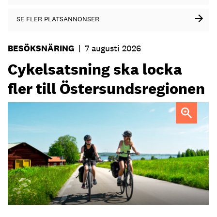
SE FLER PLATSANNONSER
BESÖKSNÄRING
|
7 augusti 2026
Cykelsatsning ska locka
fler till Östersundsregionen
FOTO: Destination Östersund