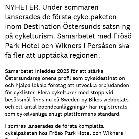
NYHETER. Under sommaren
lanserades de första cykelpaketen
inom Destination Östersunds satsning
på cykelturism. Samarbetet med Frösö
Park Hotel och Wikners i Persåsen ska
få fler att upptäcka regionen.
Samarbetet inleddes 2025 för att stärka
Östersundsregionens profil som cykeldestination
och hjälpa lokala företag att utveckla erbjudanden
för cyklister. Flera cykelturer med stopp vid
besöksmål finns nu på Sweden by Bikes webbplats
och ett antal boendeanläggningar har registrerats
som cykelvänliga enligt plattformens standard.
I somras lanserades de första kompletta
cykelpaketen hos Frösö Park Hotel och Wikners i