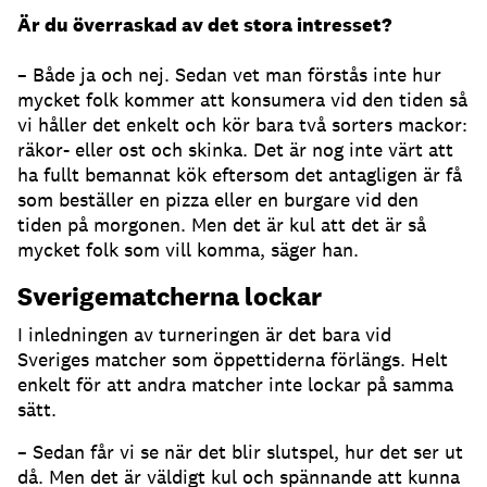
Är du överraskad av det stora intresset?
– Både ja och nej. Sedan vet man förstås inte hur
mycket folk kommer att konsumera vid den tiden så
vi håller det enkelt och kör bara två sorters mackor:
räkor- eller ost och skinka. Det är nog inte värt att
ha fullt bemannat kök eftersom det antagligen är få
som beställer en pizza eller en burgare vid den
tiden på morgonen. Men det är kul att det är så
mycket folk som vill komma, säger han.
Sverigematcherna lockar
I inledningen av turneringen är det bara vid
Sveriges matcher som öppettiderna förlängs. Helt
enkelt för att andra matcher inte lockar på samma
sätt.
– Sedan får vi se när det blir slutspel, hur det ser ut
då. Men det är väldigt kul och spännande att kunna