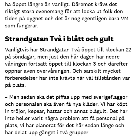
ha öppet längre än vanligt. Däremot krävs det
riktigt stora evenemang för att locka ut folk den
tiden på dygnet och det är nog egentligen bara VM
som fungerar.
Strandgatan Två i blått och gult
Vanligtvis har Strandgatan Två öppet till klockan 22
på söndagar, men just den här dagen har nedre
våningen fortsatt öppet till klockan 3 och därefter
öppnar även övervåningen. Och särskilt mycket
förberedelser har inte krävts när väl tillstånden var
på plats.
– Men sedan ska det piffas upp med sverigeflaggor
och personalen ska även få nya kläder. Vi har köpt
in tröjor, kepsar, hattar och annat blågult. Det har
inte heller varit några problem att få personal på
plats, vi har planerat för det här sedan länge och
har delat upp gänget i två grupper.