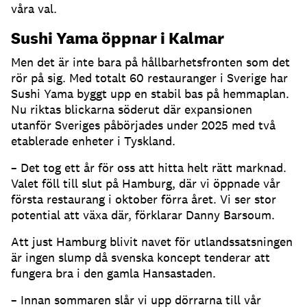
våra val.
Sushi Yama öppnar i Kalmar
Men det är inte bara på hållbarhetsfronten som det
rör på sig. Med totalt 60 restauranger i Sverige har
Sushi Yama byggt upp en stabil bas på hemmaplan.
Nu riktas blickarna söderut där expansionen
utanför Sveriges påbörjades under 2025 med två
etablerade enheter i Tyskland.
– Det tog ett år för oss att hitta helt rätt marknad.
Valet föll till slut på Hamburg, där vi öppnade vår
första restaurang i oktober förra året. Vi ser stor
potential att växa där, förklarar Danny Barsoum.
Att just Hamburg blivit navet för utlandssatsningen
är ingen slump då svenska koncept tenderar att
fungera bra i den gamla Hansastaden.
– Innan sommaren slår vi upp dörrarna till vår