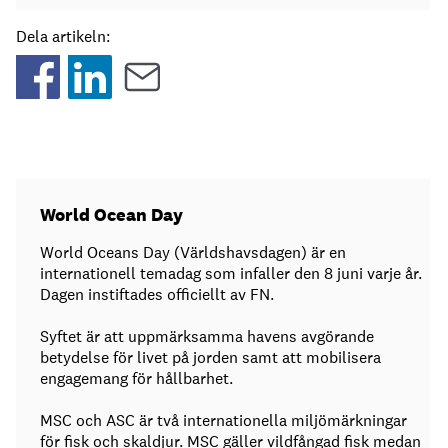
Dela artikeln:
World Ocean Day
World Oceans Day (Världshavsdagen) är en
internationell temadag som infaller den 8 juni varje år.
Dagen instiftades officiellt av FN.
Syftet är att uppmärksamma havens avgörande
betydelse för livet på jorden samt att mobilisera
engagemang för hållbarhet.
MSC och ASC är två internationella miljömärkningar
för fisk och skaldjur. MSC gäller vildfångad fisk medan