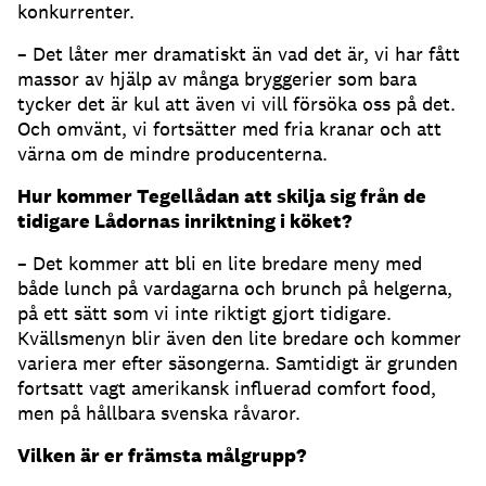
konkurrenter.
– Det låter mer dramatiskt än vad det är, vi har fått
massor av hjälp av många bryggerier som bara
tycker det är kul att även vi vill försöka oss på det.
Och omvänt, vi fortsätter med fria kranar och att
värna om de mindre producenterna.
Hur kommer Tegellådan att skilja sig från de
tidigare Lådornas inriktning i köket?
– Det kommer att bli en lite bredare meny med
både lunch på vardagarna och brunch på helgerna,
på ett sätt som vi inte riktigt gjort tidigare.
Kvällsmenyn blir även den lite bredare och kommer
variera mer efter säsongerna. Samtidigt är grunden
fortsatt vagt amerikansk influerad comfort food,
men på hållbara svenska råvaror.
Vilken är er främsta målgrupp?