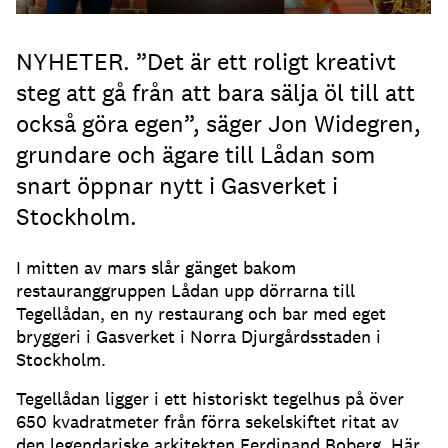
NYHETER. ”Det är ett roligt kreativt
steg att gå från att bara sälja öl till att
också göra egen”, säger Jon Widegren,
grundare och ägare till Lådan som
snart öppnar nytt i Gasverket i
Stockholm.
I mitten av mars slår gänget bakom
restauranggruppen Lådan upp dörrarna till
Tegellådan, en ny restaurang och bar med eget
bryggeri i Gasverket i Norra Djurgårdsstaden i
Stockholm.
Tegellådan ligger i ett historiskt tegelhus på över
650 kvadratmeter från förra sekelskiftet ritat av
den legendariske arkitekten Ferdinand Boberg. Här