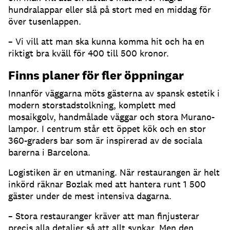
hundralappar eller slå på stort med en middag för
över tusenlappen.
– Vi vill att man ska kunna komma hit och ha en
riktigt bra kväll för 400 till 500 kronor.
Finns planer för fler öppningar
Innanför väggarna möts gästerna av spansk estetik i
modern storstadstolkning, komplett med
mosaikgolv, handmålade väggar och stora Murano-
lampor. I centrum står ett öppet kök och en stor
360-graders bar som är inspirerad av de sociala
barerna i Barcelona.
Logistiken är en utmaning. När restaurangen är helt
inkörd räknar Bozlak med att hantera runt 1 500
gäster under de mest intensiva dagarna.
– Stora restauranger kräver att man finjusterar
precis alla detaljer så att allt synkar. Men den