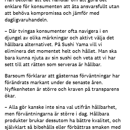
enklare för konsumenten att äta ansvarsfullt utan
att behöva kompromissa och jämför med
dagligvaruhandeln.
– Där tvingas konsumenter ofta navigera i en
djungel av olika märkningar och aktivt välja det
hållbara alternativet. På Sushi Yama vill vi
eliminera det momentet helt och hållet. Man ska
bara kunna njuta av sin sushi och veta att vi har
sett till att rätten som serveras är hållbar.
Barsoum förklarar att gästernas förväntningar har
förändrats markant under de senaste åren.
Nyfikenheten är större och kraven på transparens
ökar.
– Alla gör kanske inte sina val utifrån hållbarhet,
men förväntningarna är större i dag. Hållbara
produkter brukar dessutom ha bättre kvalitet, och
självklart så bibehålls eller förbättras smaken med