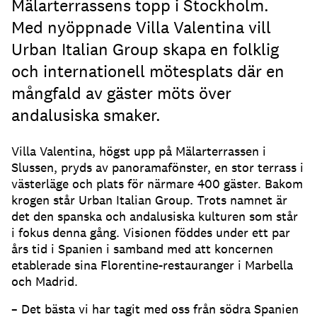
Mälarterrassens topp i Stockholm.
Med nyöppnade Villa Valentina vill
Urban Italian Group skapa en folklig
och internationell mötesplats där en
mångfald av gäster möts över
andalusiska smaker.
Villa Valentina, högst upp på Mälarterrassen i
Slussen, pryds av panoramafönster, en stor terrass i
västerläge och plats för närmare 400 gäster. Bakom
krogen står Urban Italian Group. Trots namnet är
det den spanska och andalusiska kulturen som står
i fokus denna gång. Visionen föddes under ett par
års tid i Spanien i samband med att koncernen
etablerade sina Florentine-restauranger i Marbella
och Madrid.
– Det bästa vi har tagit med oss från södra Spanien