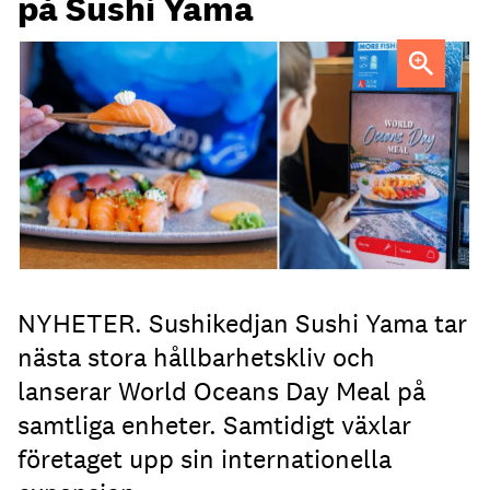
på Sushi Yama
NYHETER. Sushikedjan Sushi Yama tar
nästa stora hållbarhetskliv och
lanserar World Oceans Day Meal på
samtliga enheter. Samtidigt växlar
företaget upp sin internationella