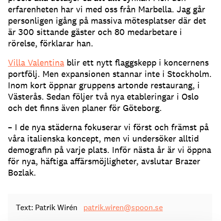
erfarenheten har vi med oss från Marbella. Jag går
personligen igång på massiva mötesplatser där det
är 300 sittande gäster och 80 medarbetare i
rörelse, förklarar han.
Villa Valentina
blir ett nytt flaggskepp i koncernens
portfölj. Men expansionen stannar inte i Stockholm.
Inom kort öppnar gruppens artonde restaurang, i
Västerås. Sedan följer två nya etableringar i Oslo
och det finns även planer för Göteborg.
– I de nya städerna fokuserar vi först och främst på
våra italienska koncept, men vi undersöker alltid
demografin på varje plats. Inför nästa år är vi öppna
för nya, häftiga affärsmöjligheter, avslutar Brazer
Bozlak.
Text: Patrik Wirén
patrik.wiren@spoon.se