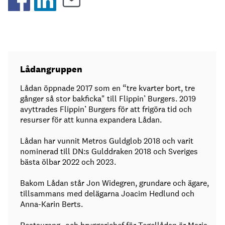
Lådangruppen
Lådan öppnade 2017 som en “tre kvarter bort, tre
gånger så stor bakficka" till Flippin’ Burgers. 2019
avyttrades Flippin’ Burgers för att frigöra tid och
resurser för att kunna expandera Lådan.
Lådan har vunnit Metros Guldglob 2018 och varit
nominerad till DN:s Gulddraken 2018 och Sveriges
bästa ölbar 2022 och 2023.
Bakom Lådan står Jon Widegren, grundare och ägare,
tillsammans med delägarna Joacim Hedlund och
Anna-Karin Berts.