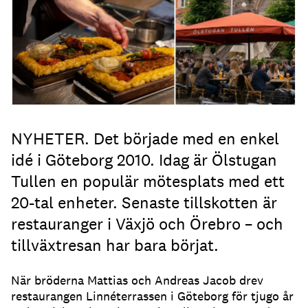
NYHETER. Det började med en enkel
idé i Göteborg 2010. Idag är Ölstugan
Tullen en populär mötesplats med ett
20-tal enheter. Senaste tillskotten är
restauranger i Växjö och Örebro – och
tillväxtresan har bara börjat.
När bröderna Mattias och Andreas Jacob drev
restaurangen Linnéterrassen i Göteborg för tjugo år