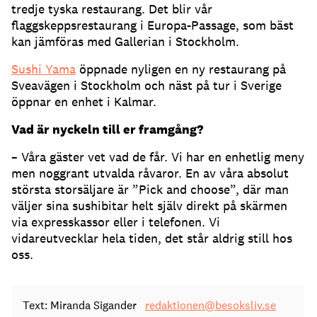
tredje tyska restaurang. Det blir vår
flaggskeppsrestaurang i Europa-Passage, som bäst
kan jämföras med Gallerian i Stockholm.
Sushi Yama
öppnade nyligen en ny restaurang på
Sveavägen i Stockholm och näst på tur i Sverige
öppnar en enhet i Kalmar.
Vad är nyckeln till er framgång?
– Våra gäster vet vad de får. Vi har en enhetlig meny
men noggrant utvalda råvaror. En av våra absolut
största storsäljare är ”Pick and choose”, där man
väljer sina sushibitar helt själv direkt på skärmen
via expresskassor eller i telefonen. Vi
vidareutvecklar hela tiden, det står aldrig still hos
oss.
Text: Miranda Sigander
redaktionen@besoksliv.se