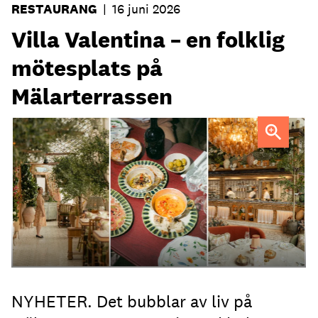
RESTAURANG
|
16 juni 2026
Villa Valentina – en folklig
mötesplats på
Mälarterrassen
FOTO: Urban Italian Group
NYHETER. Det bubblar av liv på