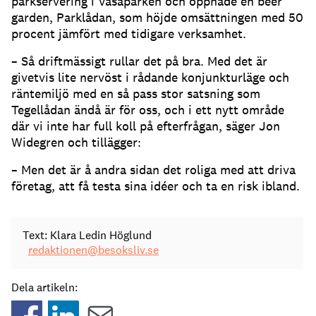
parkservering i Vasaparken och öppnade en beer
garden, Parklådan, som höjde omsättningen med 50
procent jämfört med tidigare verksamhet.
– Så driftmässigt rullar det på bra. Med det är
givetvis lite nervöst i rådande konjunkturläge och
räntemiljö med en så pass stor satsning som
Tegellådan ändå är för oss, och i ett nytt område
där vi inte har full koll på efterfrågan, säger Jon
Widegren och tillägger:
– Men det är å andra sidan det roliga med att driva
företag, att få testa sina idéer och ta en risk ibland.
Text: Klara Ledin Höglund
redaktionen@besoksliv.se
Dela artikeln: