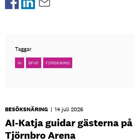
Taggar
AI
BFUF
FORSKNING
BESÖKSNÄRING
|
14 juli 2026
AI-Katja guidar gästerna på
Tjörnbro Arena