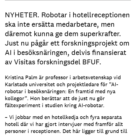
NYHETER. Robotar i hotellreceptionen
ska inte ersätta medarbetare, men
däremot kunna ge dem superkrafter.
Just nu pågår ett forskningsprojekt om
AI i besöksnäringen, delvis finansierat
av Visitas forskningsdel BFUF.
Kristina Palm är professor i arbetsvetenskap vid
Karlstads universitet och projektledare för ”AI-
robotar i besöksnäringen: En framtid med nya
kollegor”. Hon berättar att de just nu gör
fältexperiment i studien kring AI-robotar.
– Vi jobbar med en hotellkedja och fyra separata
hotell där vi har gjort intervjuer med framför allt
personer i receptionen. Det här ligger till grund till