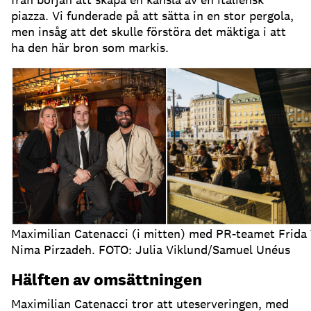
piazza
.
Vi funderade på att sätta in en stor pergola,
men insåg att det skulle förstöra det mäktiga i att
ha den här bron som markis
.
Maximilian Catenacci (i mitten) med PR-teamet Frida
Nima Pirzadeh. FOTO: Julia Viklund/Samuel Unéus
Hälften av omsättningen
Maximilian Catenacci tror att uteserveringen, med