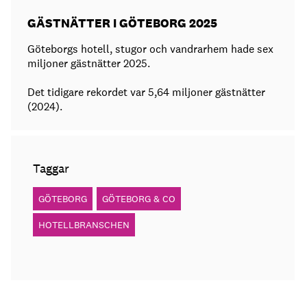
GÄSTNÄTTER I GÖTEBORG 2025
Göteborgs hotell, stugor och vandrarhem hade sex
miljoner gästnätter 2025.
Det tidigare rekordet var 5,64 miljoner gästnätter
(2024).
Taggar
GÖTEBORG
GÖTEBORG & CO
HOTELLBRANSCHEN