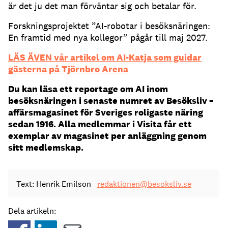
är det ju det man förväntar sig och betalar för.
Forskningsprojektet ”AI-robotar i besöksnäringen:
En framtid med nya kollegor” pågår till maj 2027.
LÄS ÄVEN vår artikel om AI-Katja som guidar
gästerna på Tjörnbro Arena
Du kan läsa ett reportage om AI inom
besöksnäringen i senaste numret av Besöksliv –
affärsmagasinet för Sveriges roligaste näring
sedan 1916. Alla medlemmar i Visita får ett
exemplar av magasinet per anläggning genom
sitt medlemskap.
Text: Henrik Emilson
redaktionen@besoksliv.se
Dela artikeln: