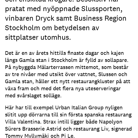
pratat med nyöppnade Slussporten,
vinbaren Dryck samt Business Region
Stockholm om betydelsen av
sittplatser utomhus.
Det är en av årets hittills finaste dagar och kajen
längs Gamla stan i Stockholm är fylld av sollapare
.
På nybyggda Mälarterrassen mittemot, som består
av tre nivåer med utsikt över vattnet, Slussen och
Gamla stan, håller ett nytt restaurangkluster på att
växa fram och med det flera nya uteserveringar
med svårslaget solläge
.
Här har till exempel Urban Italian Group nyligen
slitit upp dörrarna till sin första spanska restaurang
Villa Valentina
.
Strax intill ligger både Napolyon
Sürers Brasserie Astrid och restaurang Liv, signerad
Tommy Myllymäki och Pi Le
.