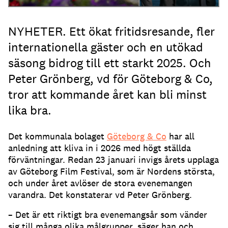
NYHETER. Ett ökat fritidsresande, fler
internationella gäster och en utökad
säsong bidrog till ett starkt 2025. Och
Peter Grönberg, vd för Göteborg & Co,
tror att kommande året kan bli minst
lika bra.
Det kommunala bolaget
Göteborg & Co
har all
anledning att kliva in i 2026 med högt ställda
förväntningar. Redan 23 januari invigs årets upplaga
av Göteborg Film Festival, som är Nordens största,
och under året avlöser de stora evenemangen
varandra. Det konstaterar vd Peter Grönberg.
– Det är ett riktigt bra evenemangsår som vänder
sig till många olika målgrupper, säger han och