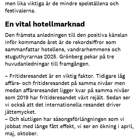
men lika viktiga är de mindre spelställena och
festivalerna.
En vital hotellmarknad
Den främsta anledningen till den positiva känslan
inför kommande året är de rekordsiffror som
sammanfattar hotellens, vandrarhemmens och
stuguthyrarnas 2025. Grönberg pekar på tre
huvudanledningar till framgången.
– Fritidsresandet är en viktig faktor. Tidigare låg
affärs- och fritidsresandet på samma nivåer men
medan affärsresandet ligger kvar på samma nivåer
som 2019 har fritidsresandet växt rejält. Sedan ser
vi också att det internationella resandet driver
jättemycket.
– Och slutligen har säsongsförlängningen som vi
jobbat med länge fått effekt, vi ser en ökning i april,
maj, oktober.