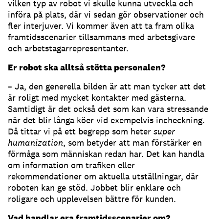
vilken typ av robot vi skulle kunna utveckla och
införa på plats, där vi sedan gör observationer och
fler interjuver. Vi kommer även att ta fram olika
framtidsscenarier tillsammans med arbetsgivare
och arbetstagarrepresentanter.
Er robot ska alltså stötta personalen?
– Ja, den generella bilden är att man tycker att det
är roligt med mycket kontakter med gästerna.
Samtidigt är det också det som kan vara stressande
när det blir långa köer vid exempelvis incheckning.
Då tittar vi på ett begrepp som heter
super
humanization
, som betyder att man förstärker en
förmåga som människan redan har. Det kan handla
om information om trafiken eller
rekommendationer om aktuella utställningar, där
roboten kan ge stöd. Jobbet blir enklare och
roligare och upplevelsen bättre för kunden.
Vad handlar era framtidsscenarier om?