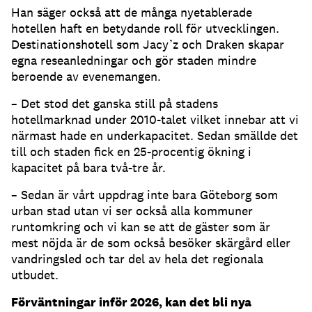
Han säger också att de många nyetablerade
hotellen haft en betydande roll för utvecklingen.
Destinationshotell som Jacy’z och Draken skapar
egna reseanledningar och gör staden mindre
beroende av evenemangen.
– Det stod det ganska still på stadens
hotellmarknad under 2010-talet vilket innebar att vi
närmast hade en underkapacitet. Sedan smällde det
till och staden fick en 25-procentig ökning i
kapacitet på bara två-tre år.
– Sedan är vårt uppdrag inte bara Göteborg som
urban stad utan vi ser också alla kommuner
runtomkring och vi kan se att de gäster som är
mest nöjda är de som också besöker skärgård eller
vandringsled och tar del av hela det regionala
utbudet.
Förväntningar inför 2026, kan det bli nya