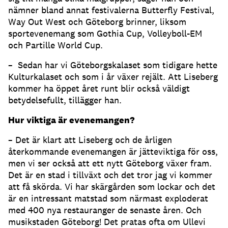
nämner bland annat festivalerna Butterfly Festival,
Way Out West och Göteborg brinner, liksom
sportevenemang som Gothia Cup, Volleyboll-EM
och Partille World Cup.
– Sedan har vi Göteborgskalaset som tidigare hette
Kulturkalaset och som i år växer rejält. Att Liseberg
kommer ha öppet året runt blir också väldigt
betydelsefullt, tillägger han.
Hur viktiga är evenemangen?
– Det är klart att Liseberg och de årligen
återkommande evenemangen är jätteviktiga för oss,
men vi ser också att ett nytt Göteborg växer fram.
Det är en stad i tillväxt och det tror jag vi kommer
att få skörda. Vi har skärgården som lockar och det
är en intressant matstad som närmast exploderat
med 400 nya restauranger de senaste åren. Och
musikstaden Göteborg! Det pratas ofta om Ullevi