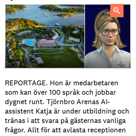
AI-medarbetaren Katja tillträdde i tjänst i april.
REPORTAGE. Hon är medarbetaren
som kan över 100 språk och jobbar
dygnet runt. Tjörnbro Arenas AI-
assistent Katja är under utbildning och
tränas i att svara på gästernas vanliga
frågor. Allt för att avlasta receptionen