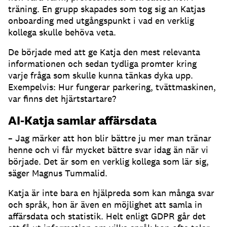
träning.
En grupp skapades som tog sig an Katjas
onboarding med utgångspunkt i vad en verklig
kollega skulle behöva veta.
De började med att ge Katja den mest relevanta
informationen och sedan tydliga promter kring
varje fråga som skulle kunna tänkas dyka upp.
Exempelvis: Hur fungerar parkering, tvättmaskinen,
var finns det hjärtstartare?
AI-Katja samlar affärsdata
– Jag märker att hon blir bättre ju mer man tränar
henne och vi får mycket bättre svar idag än när vi
började.
Det är som en verklig kollega som lär sig,
säger Magnus Tummalid.
Katja är inte bara en hjälpreda som kan många svar
och språk, hon är även en möjlighet att samla in
affärsdata och statistik.
Helt enligt GDPR går det