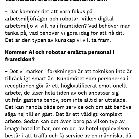
– Där kommer det att vara fokus på
arbetsmiljöfrågor och robotar. Vilken digital
arbetsmiljö vi vill ha i framtiden? Vad behöver man
tänka på, vad behöver vi göra idag för att nå dit.
Det är den typen av kunskap vi vill ta fram.
Kommer AI och robotar ersätta personal i
framtiden?
– Det vi märker i forskningen är att tekniken inte är
tillräckligt smart än. Kundmötet som personerna i
receptionen gör är ett högkvalificerat emotionellt
arbete, de läser hela tiden av och anpassar sig
utifrån gästens behov, som inte alltid är uttalade.
Det kan handla både om service och om att behöva
säga nej till en gäst. Det är ett väldigt komplext
arbete. Sedan kan det även bero på vilken typ av
image hotellet har, om en del av hotellupplevelsen
består i att träffa och få service av en människa, då