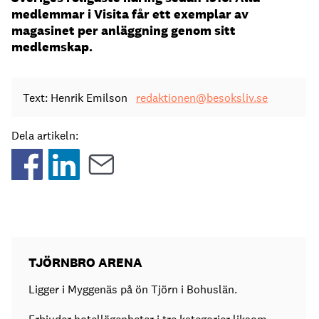
medlemmar i Visita får ett exemplar av
magasinet per anläggning genom sitt
medlemskap.
Text: Henrik Emilson
redaktionen@besoksliv.se
Dela artikeln:
TJÖRNBRO ARENA
Ligger i Myggenäs på ön Tjörn i Bohuslän.