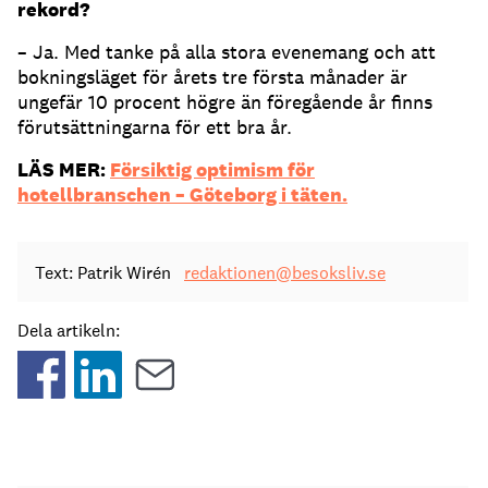
rekord?
– Ja. Med tanke på alla stora evenemang och att
bokningsläget för årets tre första månader är
ungefär 10 procent högre än föregående år finns
förutsättningarna för ett bra år.
LÄS MER:
Försiktig optimism för
hotellbranschen – Göteborg i täten.
Text: Patrik Wirén
redaktionen@besoksliv.se
Dela artikeln: