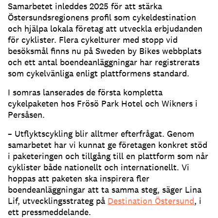
Samarbetet inleddes 2025 för att stärka
Östersundsregionens profil som cykeldestination
och hjälpa lokala företag att utveckla erbjudanden
för cyklister. Flera cykelturer med stopp vid
besöksmål finns nu på Sweden by Bikes webbplats
och ett antal boendeanläggningar har registrerats
som cykelvänliga enligt plattformens standard.
I somras lanserades de första kompletta
cykelpaketen hos Frösö Park Hotel och Wikners i
Persåsen.
– Utflyktscykling blir alltmer efterfrågat. Genom
samarbetet har vi kunnat ge företagen konkret stöd
i paketeringen och tillgång till en plattform som når
cyklister både nationellt och internationellt. Vi
hoppas att paketen ska inspirera fler
boendeanläggningar att ta samma steg, säger Lina
Lif, utvecklingsstrateg på
Destination Östersund
, i
ett pressmeddelande.