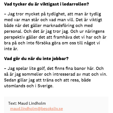
Vad tycker du är viktigast i ledarrollen?
– Jag tror mycket på tydlighet, att man är tydlig
med var man står och vad man vill. Det är viktigt
både när det gäller marknadsföring och med
personal. Och det är jag tror jag. Och ur näringens
perspektiv gäller det att framhäva det vi har och är
bra på och inte försöka göra om oss till något vi
inte är.
Vad gör du när du inte jobbar?
– Jag spelar lite golf, det finns fina banor här. Och
så är jag sommelier och intresserad av mat och vin.
Sedan gillar jag att träna och att resa, både
utomlands och i Sverige.
Text: Maud Lindholm
maud.lindholm@besoksliv.se