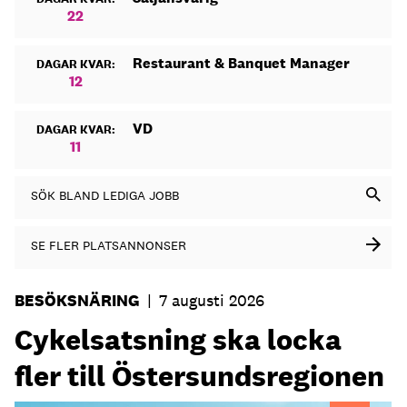
22
Restaurant & Banquet Manager
DAGAR KVAR:
12
VD
DAGAR KVAR:
11
SÖK BLAND LEDIGA JOBB
SE FLER PLATSANNONSER
BESÖKSNÄRING
|
7 augusti 2026
Cykelsatsning ska locka
fler till Östersundsregionen