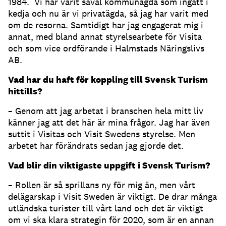
1984. Vi har varit såväl kommunägda som ingått i
kedja och nu är vi privatägda, så jag har varit med
om de resorna. Samtidigt har jag engagerat mig i
annat, med bland annat styrelsearbete för Visita
och som vice ordförande i Halmstads Näringslivs
AB.
Vad har du haft för koppling till Svensk Turism
hittills?
– Genom att jag arbetat i branschen hela mitt liv
känner jag att det här är mina frågor. Jag har även
suttit i Visitas och Visit Swedens styrelse. Men
arbetet har förändrats sedan jag gjorde det.
Vad blir din viktigaste uppgift i Svensk Turism?
– Rollen är så sprillans ny för mig än, men vårt
delägarskap i Visit Sweden är viktigt. De drar många
utländska turister till vårt land och det är viktigt
om vi ska klara strategin för 2020, som är en annan