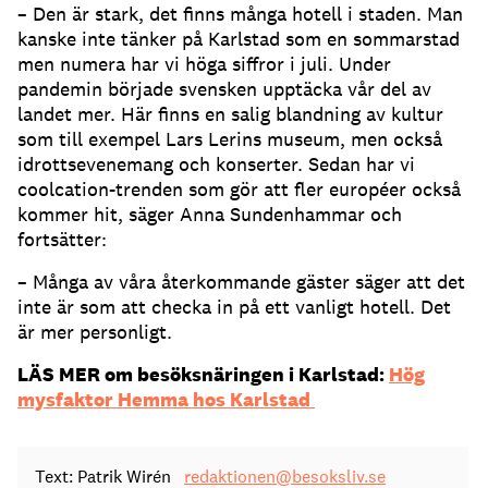
– Den är stark, det finns många hotell i staden. Man
kanske inte tänker på Karlstad som en sommarstad
men numera har vi höga siffror i juli. Under
pandemin började svensken upptäcka vår del av
landet mer. Här finns en salig blandning av kultur
som till exempel Lars Lerins museum, men också
idrottsevenemang och konserter. Sedan har vi
coolcation-trenden som gör att fler européer också
kommer hit, säger Anna Sundenhammar och
fortsätter:
– Många av våra återkommande gäster säger att det
inte är som att checka in på ett vanligt hotell. Det
är mer personligt.
LÄS MER om besöksnäringen i Karlstad:
Hög
mysfaktor Hemma hos Karlstad
Text: Patrik Wirén
redaktionen@besoksliv.se