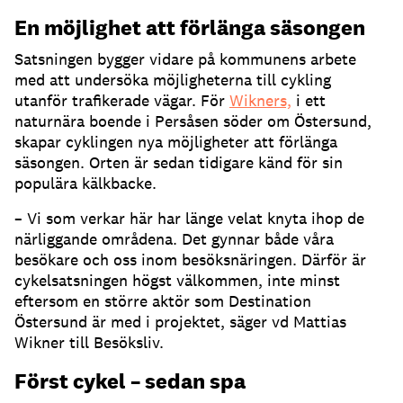
En möjlighet att förlänga säsongen
Satsningen bygger vidare på kommunens arbete
med att undersöka möjligheterna till cykling
utanför trafikerade vägar. För
Wikners,
i ett
naturnära boende i Persåsen söder om Östersund,
skapar cyklingen nya möjligheter att förlänga
säsongen. Orten är sedan tidigare känd för sin
populära kälkbacke.
– Vi som verkar här har länge velat knyta ihop de
närliggande områdena. Det gynnar både våra
besökare och oss inom besöksnäringen. Därför är
cykelsatsningen högst välkommen, inte minst
eftersom en större aktör som Destination
Östersund är med i projektet, säger vd Mattias
Wikner till Besöksliv.
Först cykel – sedan spa