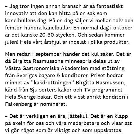
– Jag tror ingen annan bransch är så fantastiskt
innovativ att den kan hitta på en sak som
kanelbullens dag. På en dag säljer vi mellan tolv och
femton hundra kanelbullar. En normal dag i oktober
är det kanske 20-30 stycken. Och sedan kommer
julen! Hela vårt årshjul är indelat i olika produkter.
Men redan i september händer det kul saker. Det är
då Birgitta Rasmussons minnespris delas ut av
Västra Gastronomiska Akademien med stöttning
från Sveriges bagare & konditorer. Priset hedrar
minnet av ”kakdrottningen” Birgitta Rasmusson,
känd från Sju sorters kakor och TV-programmet
Hela Sverige bakar. Och ett visst anrikt konditori i
Falkenberg är nominerat.
– Det är verkligen en ära, jättekul. Det är en klapp
på axeln för oss och våra medarbetare och visar att
vi gör något som är viktigt och som uppskattas.