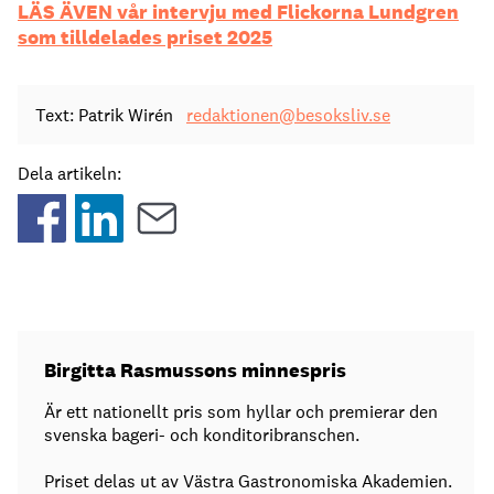
LÄS ÄVEN vår intervju med Flickorna Lundgren
som tilldelades priset 2025
Text: Patrik Wirén
redaktionen@besoksliv.se
Dela artikeln:
Birgitta Rasmussons minnespris
Är ett nationellt pris som hyllar och premierar den
svenska bageri- och konditoribranschen.
Priset delas ut av Västra Gastronomiska Akademien.