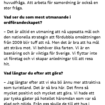
huvudfråga. Att arbeta för samordning är också en
stor fråga.
Vad ser du som mest utmanande i
ordförandeskapet?
– Det är alltid en utmaning att nå uppsatta mål och
den nationella strategin att fördubbla omsättningen
från 2009 blir tuff att nå. Men det är bra att ha mål
att sträva mot. Vi behöver öka farten. Vi är en
basnäring och är viktiga för Sverige. Vi flyttar inte
ut företag och vi skapar anledningar till att resa
hit.
Vad längtar du efter att göra?
– Jag längtar efter att vi ska bli ännu mer attraktiva
som turistland. Det är så bra här. Det finns så
mycket positivt och mycket att göra. Vi hade ett
par tyska gäster på hotellet häromdan som var så
glad och nöjda. Från oss skulle de till ett hus i