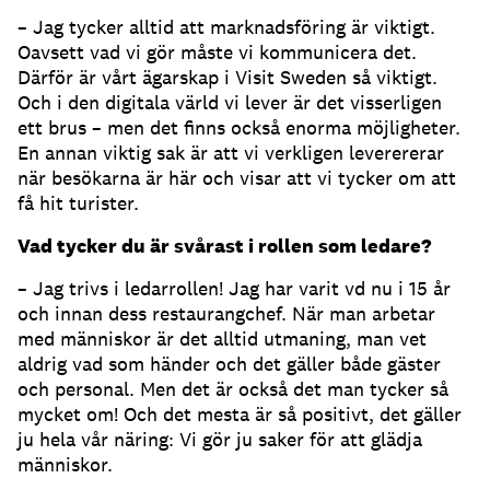
– Jag tycker alltid att marknadsföring är viktigt.
Oavsett vad vi gör måste vi kommunicera det.
Därför är vårt ägarskap i Visit Sweden så viktigt.
Och i den digitala värld vi lever är det visserligen
ett brus – men det finns också enorma möjligheter.
En annan viktig sak är att vi verkligen leverererar
när besökarna är här och visar att vi tycker om att
få hit turister.
Vad tycker du är svårast i rollen som ledare?
– Jag trivs i ledarrollen! Jag har varit vd nu i 15 år
och innan dess restaurangchef. När man arbetar
med människor är det alltid utmaning, man vet
aldrig vad som händer och det gäller både gäster
och personal. Men det är också det man tycker så
mycket om! Och det mesta är så positivt, det gäller
ju hela vår näring: Vi gör ju saker för att glädja
människor.