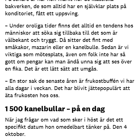
bakverken, de som alltid har en självklar plats på
konditoriet, fått ett uppsving.
– Under oroliga tider finns det alltid en tendens hos
människor att söka sig tillbaka till det som är
välbekant och tryggt. Då sitter det fint med
småkakor, mazarin eller en kanelbulle. Sedan är vi
viktiga som mötesplats, även om folk inte har så
gott om pengar kan man ändå unna sig att ses över
en fika. Det är ett lätt sätt att umgås.
– En stor sak de senaste åren är frukostbuffén vi har
alla dagar i veckan. Det har blivit jättepopulärt att
äta frukosten hos oss.
1 500 kanelbullar – på en dag
När jag frågar om vad som sker i höst är det ett
specifikt datum hon omedelbart tänker på. Den 4
oktober.