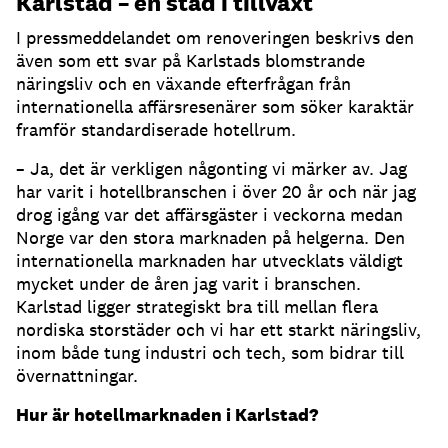
Karlstad – en stad i tillväxt
I pressmeddelandet om renoveringen beskrivs den
även som ett svar på Karlstads blomstrande
näringsliv och en växande efterfrågan från
internationella affärsresenärer som söker karaktär
framför standardiserade hotellrum.
– Ja, det är verkligen någonting vi märker av. Jag
har varit i hotellbranschen i över 20 år och när jag
drog igång var det affärsgäster i veckorna medan
Norge var den stora marknaden på helgerna. Den
internationella marknaden har utvecklats väldigt
mycket under de åren jag varit i branschen.
Karlstad ligger strategiskt bra till mellan flera
nordiska storstäder och vi har ett starkt näringsliv,
inom både tung industri och tech, som bidrar till
övernattningar.
Hur är hotellmarknaden i Karlstad?