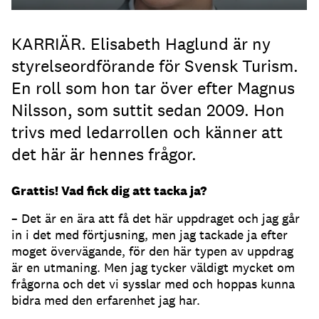
KARRIÄR. Elisabeth Haglund är ny
styrelseordförande för Svensk Turism.
En roll som hon tar över efter Magnus
Nilsson, som suttit sedan 2009. Hon
trivs med ledarrollen och känner att
det här är hennes frågor.
Grattis! Vad fick dig att tacka ja?
– Det är en ära att få det här uppdraget och jag går
in i det med förtjusning, men jag tackade ja efter
moget övervägande, för den här typen av uppdrag
är en utmaning. Men jag tycker väldigt mycket om
frågorna och det vi sysslar med och hoppas kunna
bidra med den erfarenhet jag har.