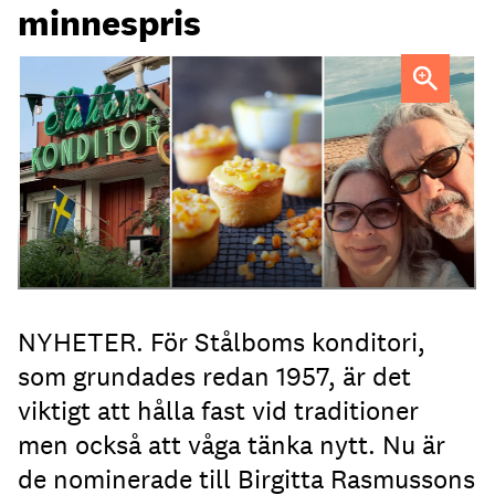
minnespris
Heléne och Micael Stålbom
NYHETER. För Stålboms konditori,
som grundades redan 1957, är det
viktigt att hålla fast vid traditioner
men också att våga tänka nytt. Nu är
de nominerade till Birgitta Rasmussons