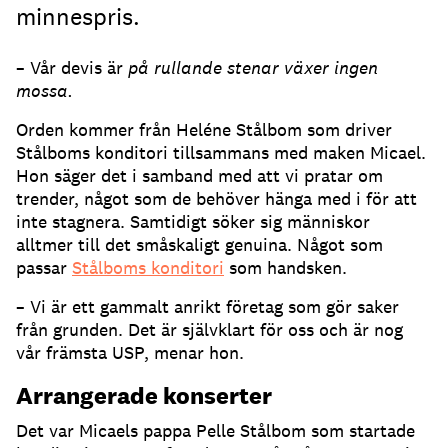
minnespris.
– Vår devis är
på rullande stenar växer ingen
mossa.
Orden kommer från Heléne Stålbom som driver
Stålboms konditori tillsammans med maken Micael.
Hon säger det i samband med att vi pratar om
trender, något som de behöver hänga med i för att
inte stagnera. Samtidigt söker sig människor
alltmer till det småskaligt genuina. Något som
passar
Stålboms konditori
som handsken.
– Vi är ett gammalt anrikt företag som gör saker
från grunden. Det är självklart för oss och är nog
vår främsta USP, menar hon.
Arrangerade konserter
Det var Micaels pappa Pelle Stålbom som startade