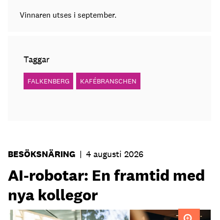
Vinnaren utses i september.
Taggar
FALKENBERG
KAFÉBRANSCHEN
BESÖKSNÄRING
|
4 augusti 2026
AI-robotar: En framtid med
nya kollegor