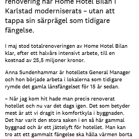
renovering har Home Hotel Bilan i
Karlstad moderniserats – utan att
tappa sin särprägel som tidigare
fängelse.
I maj stod totalrenoveringen av Home Hotel Bilan
klar, efter ett halvårs intensivt arbete, till en
kostnad av 25,5 miljoner kronor.
Anna Sundenhammar är hotellets General Manager
och hon började arbeta i lokalerna som tidigare
rymde det gamla länsfängelset för 15 år sedan.
– När jag kom hit hade man precis renoverat
hotellet och nu var det dags igen. Det som betyder
mest är att vi dragit in komfortkyla i byggnaden.
Det har varit den stora saken i en så här gammal
byggnad och är ett jättelyft för hotellet. Man kan
tro att ett gammalt fängelse ska hålla värmen borta