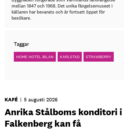
mellan 1847 och 1968. Det unika fängelsemuseet i
källaren har bevarats och är fortsatt öppet för
besökare.
Taggar
HOME HOTEL BILAN
KARLSTAD
STRAWBERRY
KAFÉ
|
5 augusti 2026
Anrika Stålboms konditori i
Falkenberg kan få