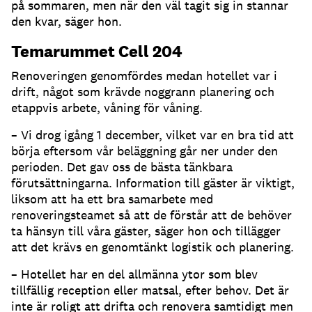
på sommaren, men när den väl tagit sig in stannar
den kvar, säger hon.
Temarummet Cell 204
Renoveringen genomfördes medan hotellet var i
drift, något som krävde noggrann planering och
etappvis arbete, våning för våning.
– Vi drog igång 1 december, vilket var en bra tid att
börja eftersom vår beläggning går ner under den
perioden. Det gav oss de bästa tänkbara
förutsättningarna. Information till gäster är viktigt,
liksom att ha ett bra samarbete med
renoveringsteamet så att de förstår att de behöver
ta hänsyn till våra gäster, säger hon och tillägger
att det krävs en genomtänkt logistik och planering.
– Hotellet har en del allmänna ytor som blev
tillfällig reception eller matsal, efter behov. Det är
inte är roligt att drifta och renovera samtidigt men