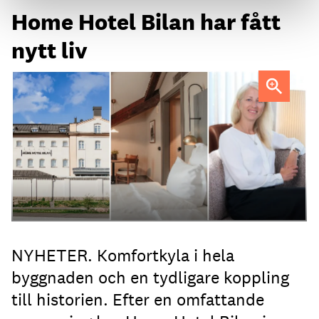
Home Hotel Bilan har fått
nytt liv
Anna Sundenhammar, General Manager på Home Hotel
Bilan.
NYHETER. Komfortkyla i hela
byggnaden och en tydligare koppling
till historien. Efter en omfattande