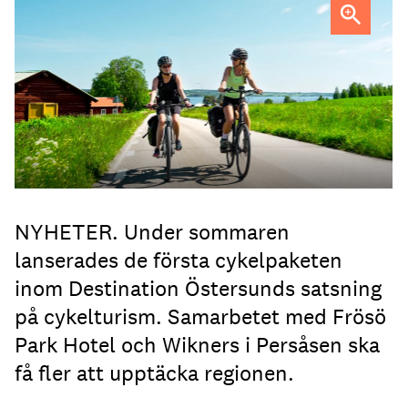
FOTO: Destination Östersund
NYHETER. Under sommaren
lanserades de första cykelpaketen
inom Destination Östersunds satsning
på cykelturism. Samarbetet med Frösö
Park Hotel och Wikners i Persåsen ska
få fler att upptäcka regionen.