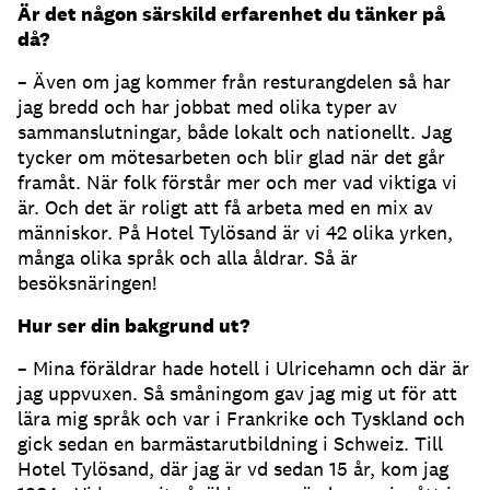
Är det någon särskild erfarenhet du tänker på
då?
– Även om jag kommer från resturangdelen så har
jag bredd och har jobbat med olika typer av
sammanslutningar, både lokalt och nationellt. Jag
tycker om mötesarbeten och blir glad när det går
framåt. När folk förstår mer och mer vad viktiga vi
är. Och det är roligt att få arbeta med en mix av
människor. På Hotel Tylösand är vi 42 olika yrken,
många olika språk och alla åldrar. Så är
besöksnäringen!
Hur ser din bakgrund ut?
– Mina föräldrar hade hotell i Ulricehamn och där är
jag uppvuxen. Så småningom gav jag mig ut för att
lära mig språk och var i Frankrike och Tyskland och
gick sedan en barmästarutbildning i Schweiz. Till
Hotel Tylösand, där jag är vd sedan 15 år, kom jag