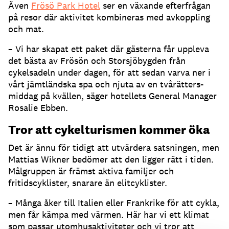
Även
Frösö Park Hotel
ser en växande efterfrågan
på resor där aktivitet kombineras med avkoppling
och mat.
– Vi har skapat ett paket där gästerna får uppleva
det bästa av Frösön och Storsjöbygden från
cykelsadeln under dagen, för att sedan varva ner i
vårt jämtländska spa och njuta av en tvårätters-
middag på kvällen, säger hotellets General Manager
Rosalie Ebben.
Tror att cykelturismen kommer öka
Det är ännu för tidigt att utvärdera satsningen, men
Mattias Wikner bedömer att den ligger rätt i tiden.
Målgruppen är främst aktiva familjer och
fritidscyklister, snarare än elitcyklister.
– Många åker till Italien eller Frankrike för att cykla,
men får kämpa med värmen. Här har vi ett klimat
som passar utomhusaktiviteter och vi tror att