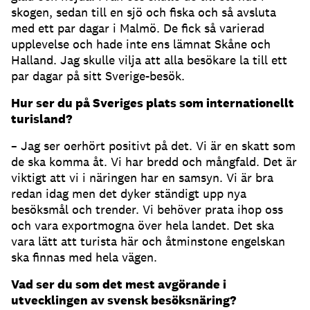
skogen, sedan till en sjö och fiska och så avsluta
med ett par dagar i Malmö. De fick så varierad
upplevelse och hade inte ens lämnat Skåne och
Halland. Jag skulle vilja att alla besökare la till ett
par dagar på sitt Sverige-besök.
Hur ser du på Sveriges plats som internationellt
turisland?
– Jag ser oerhört positivt på det. Vi är en skatt som
de ska komma åt. Vi har bredd och mångfald. Det är
viktigt att vi i näringen har en samsyn. Vi är bra
redan idag men det dyker ständigt upp nya
besöksmål och trender. Vi behöver prata ihop oss
och vara exportmogna över hela landet. Det ska
vara lätt att turista här och åtminstone engelskan
ska finnas med hela vägen.
Vad ser du som det mest avgörande i
utvecklingen av svensk besöksnäring?