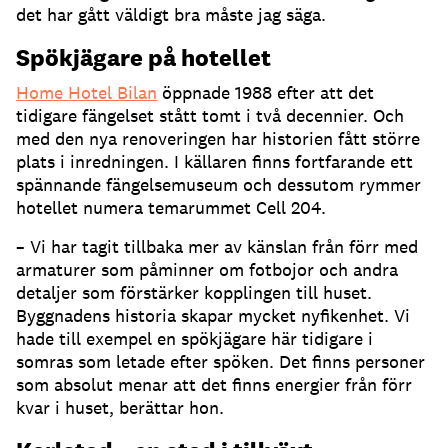
det har gått väldigt bra måste jag säga.
Spökjägare på hotellet
Home Hotel Bilan
öppnade 1988 efter att det
tidigare fängelset stått tomt i två decennier. Och
med den nya renoveringen har historien fått större
plats i inredningen. I källaren finns fortfarande ett
spännande fängelsemuseum och dessutom rymmer
hotellet numera temarummet Cell 204.
– Vi har tagit tillbaka mer av känslan från förr med
armaturer som påminner om fotbojor och andra
detaljer som förstärker kopplingen till huset.
Byggnadens historia skapar mycket nyfikenhet. Vi
hade till exempel en spökjägare här tidigare i
somras som letade efter spöken. Det finns personer
som absolut menar att det finns energier från förr
kvar i huset, berättar hon.