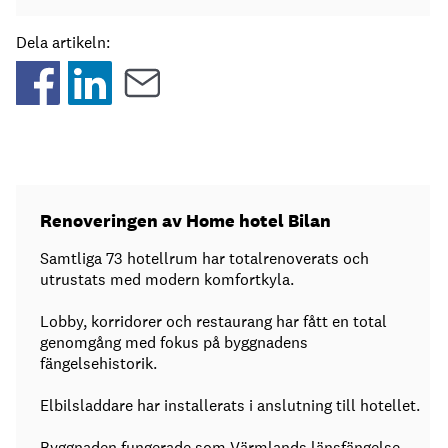
Dela artikeln:
Renoveringen av Home hotel Bilan
Samtliga 73 hotellrum har totalrenoverats och
utrustats med modern komfortkyla.
Lobby, korridorer och restaurang har fått en total
genomgång med fokus på byggnadens
fängelsehistorik.
Elbilsladdare har installerats i anslutning till hotellet.
Byggnaden fungerade som Värmlands länsfängelse