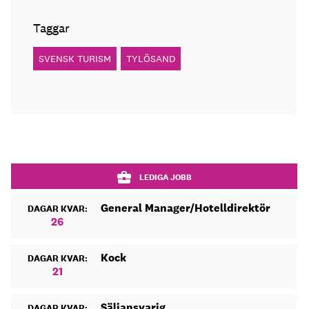
Taggar
SVENSK TURISM
TYLÖSAND
LEDIGA JOBB
General Manager/Hotelldirektör
DAGAR KVAR:
26
Kock
DAGAR KVAR:
21
Säljansvarig
DAGAR KVAR: