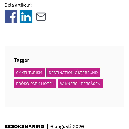
Dela artikeln:
Taggar
CYKELTURISM
DESTINATION ÖSTERSUND
FRÖSÖ PARK HOTEL
WIKNERS I PERSÅSEN
BESÖKSNÄRING
|
4 augusti 2026