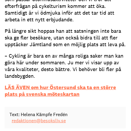
efterfrågan på cykelturism kommer att öka.
Samtidigt är vi ödmjuka inför att det tar tid att
arbeta in ett nytt erbjudande.
På längre sikt hoppas han att satsningen inte bara
ska ge fler besökare, utan också bidra till att fler
upptäcker Jämtland som en möjlig plats att leva på.
– Cykling är bara en av många roliga saker man kan
göra här under sommaren. Ju mer vi visar upp av
våra kvaliteter, desto bättre. Vi behöver bli fler på
landsbygden.
LÄS ÄVEN om hur Östersund ska ta en större
plats på svenska möteskartan
Text: Helena Kämpfe Fredén
redaktionen@besoksliv.se