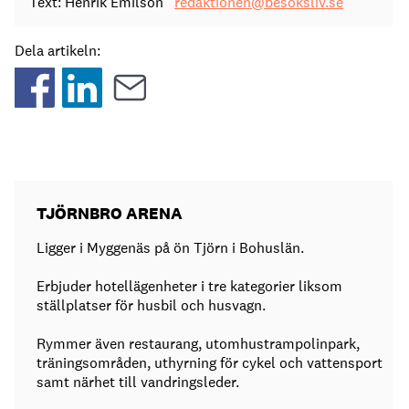
Text: Henrik Emilson
redaktionen@besoksliv.se
Dela artikeln:
TJÖRNBRO ARENA
Ligger i Myggenäs på ön Tjörn i Bohuslän.
Erbjuder hotellägenheter i tre kategorier liksom
ställplatser för husbil och husvagn.
Rymmer även restaurang, utomhustrampolinpark,
träningsområden, uthyrning för cykel och vattensport
samt närhet till vandringsleder.