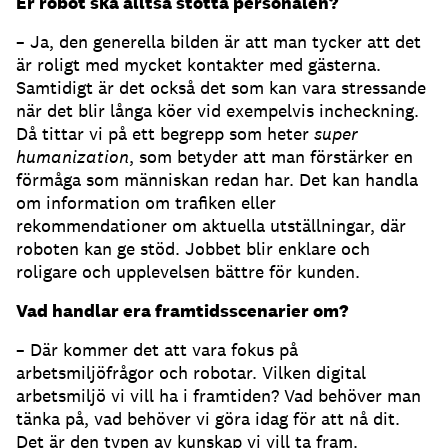
Er robot ska alltså stötta personalen?
– Ja, den generella bilden är att man tycker att det
är roligt med mycket kontakter med gästerna.
Samtidigt är det också det som kan vara stressande
när det blir långa köer vid exempelvis incheckning.
Då tittar vi på ett begrepp som heter
super
humanization
, som betyder att man förstärker en
förmåga som människan redan har. Det kan handla
om information om trafiken eller
rekommendationer om aktuella utställningar, där
roboten kan ge stöd. Jobbet blir enklare och
roligare och upplevelsen bättre för kunden.
Vad handlar era framtidsscenarier om?
– Där kommer det att vara fokus på
arbetsmiljöfrågor och robotar. Vilken digital
arbetsmiljö vi vill ha i framtiden? Vad behöver man
tänka på, vad behöver vi göra idag för att nå dit.
Det är den typen av kunskap vi vill ta fram.