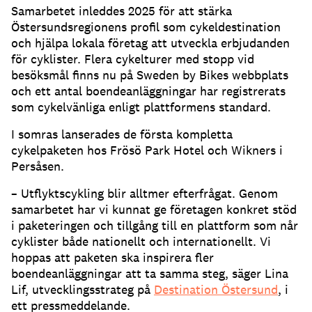
Samarbetet inleddes 2025 för att stärka
Östersundsregionens profil som cykeldestination
och hjälpa lokala företag att utveckla erbjudanden
för cyklister. Flera cykelturer med stopp vid
besöksmål finns nu på Sweden by Bikes webbplats
och ett antal boendeanläggningar har registrerats
som cykelvänliga enligt plattformens standard.
I somras lanserades de första kompletta
cykelpaketen hos Frösö Park Hotel och Wikners i
Persåsen.
– Utflyktscykling blir alltmer efterfrågat. Genom
samarbetet har vi kunnat ge företagen konkret stöd
i paketeringen och tillgång till en plattform som når
cyklister både nationellt och internationellt. Vi
hoppas att paketen ska inspirera fler
boendeanläggningar att ta samma steg, säger Lina
Lif, utvecklingsstrateg på
Destination Östersund
, i
ett pressmeddelande.