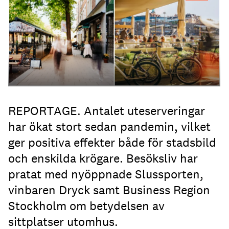
Samuel Unéus
REPORTAGE. Antalet uteserveringar
har ökat stort sedan pandemin, vilket
ger positiva effekter både för stadsbild
och enskilda krögare. Besöksliv har
pratat med nyöppnade Slussporten,
vinbaren Dryck samt Business Region
Stockholm om betydelsen av
sittplatser utomhus.