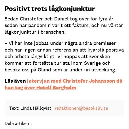
Positivt trots lågkonjunktur
Sedan Christofer och Daniel tog över för fyra år
sedan har pandemin varit ett faktum, och nu väntar
lågkonjunktur i branschen.
– Vi har inte jobbat under några andra premisser
och har ingen annan referens än att kvarstå positiva
och arbeta långsiktigt. Vi hoppas att svensken
kommer att fortsätta turista inom Sverige och
besöka oss på Öland som är under fin utveckling.
Läs även
intervjun med Christofer Johansson då
han tog över Hotell Borgholm
Text: Linda Hällqvist
redaktionen@besoksliv.se
Dela artikeln: