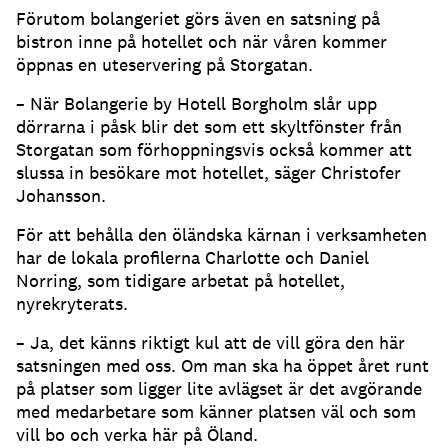
Förutom bolangeriet görs även en satsning på
bistron inne på hotellet och när våren kommer
öppnas en uteservering på Storgatan.
– När Bolangerie by Hotell Borgholm slår upp
dörrarna i påsk blir det som ett skyltfönster från
Storgatan som förhoppningsvis också kommer att
slussa in besökare mot hotellet, säger Christofer
Johansson.
För att behålla den öländska kärnan i verksamheten
har de lokala profilerna Charlotte och Daniel
Norring, som tidigare arbetat på hotellet,
nyrekryterats.
– Ja, det känns riktigt kul att de vill göra den här
satsningen med oss. Om man ska ha öppet året runt
på platser som ligger lite avlägset är det avgörande
med medarbetare som känner platsen väl och som
vill bo och verka här på Öland.