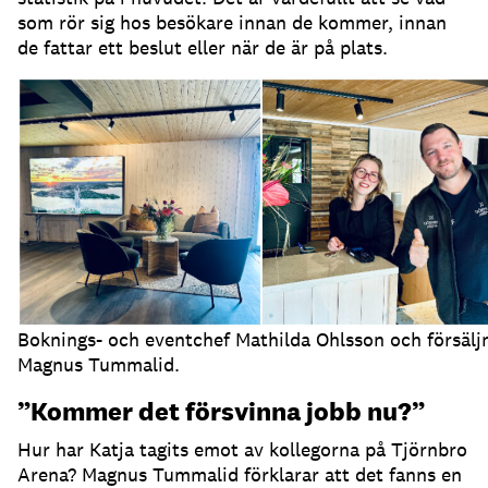
som rör sig hos besökare innan de kommer, innan
de fattar ett beslut eller när de är på plats.
Boknings- och eventchef Mathilda Ohlsson och försälj
Magnus Tummalid.
”Kommer det försvinna jobb nu?”
Hur har Katja tagits emot av kollegorna på Tjörnbro
Arena?
Magnus Tummalid förklarar att det fanns en