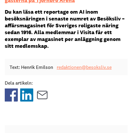
gästerna på Tjörnbro Arena
Du kan läsa ett reportage om AI inom
besöksnäringen i senaste numret av Besöksliv –
affärsmagasinet för Sveriges roligaste näring
sedan 1916. Alla medlemmar i Visita får ett
exemplar av magasinet per anläggning genom
sitt medlemskap.
Text: Henrik Emilson
redaktionen@besoksliv.se
Dela artikeln: