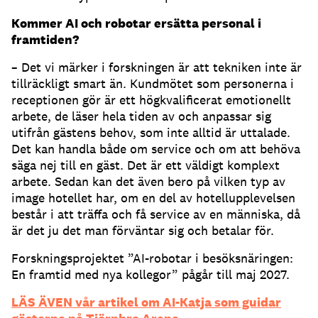
Kommer AI och robotar ersätta personal i
framtiden?
– Det vi märker i forskningen är att tekniken inte är
tillräckligt smart än. Kundmötet som personerna i
receptionen gör är ett högkvalificerat emotionellt
arbete, de läser hela tiden av och anpassar sig
utifrån gästens behov, som inte alltid är uttalade.
Det kan handla både om service och om att behöva
säga nej till en gäst. Det är ett väldigt komplext
arbete. Sedan kan det även bero på vilken typ av
image hotellet har, om en del av hotellupplevelsen
består i att träffa och få service av en människa, då
är det ju det man förväntar sig och betalar för.
Forskningsprojektet ”AI-robotar i besöksnäringen:
En framtid med nya kollegor” pågår till maj 2027.
LÄS ÄVEN vår artikel om AI-Katja som guidar