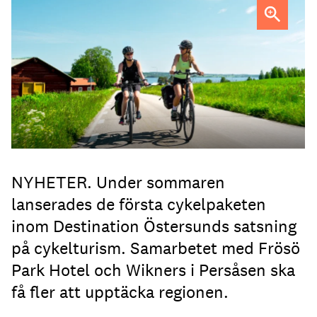
FOTO: Destination Östersund
NYHETER. Under sommaren
lanserades de första cykelpaketen
inom Destination Östersunds satsning
på cykelturism. Samarbetet med Frösö
Park Hotel och Wikners i Persåsen ska
få fler att upptäcka regionen.