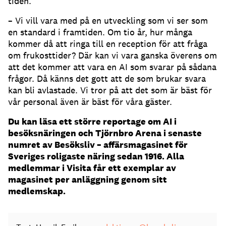
tiden.
– Vi vill vara med på en utveckling som vi ser som
en standard i framtiden.
Om tio år, hur många
kommer då att ringa till en reception för att fråga
om frukosttider?
Där kan vi vara ganska överens om
att det kommer att vara en AI som svarar på sådana
frågor.
Då känns det gott att de som brukar svara
kan bli avlastade.
Vi tror på att det som är bäst för
vår personal även är bäst för våra gäster.
Du kan läsa ett större reportage om AI i
besöksnäringen och Tjörnbro Arena i senaste
numret av Besöksliv – affärsmagasinet för
Sveriges roligaste näring sedan 1916. Alla
medlemmar i Visita får ett exemplar av
magasinet per anläggning genom sitt
medlemskap.