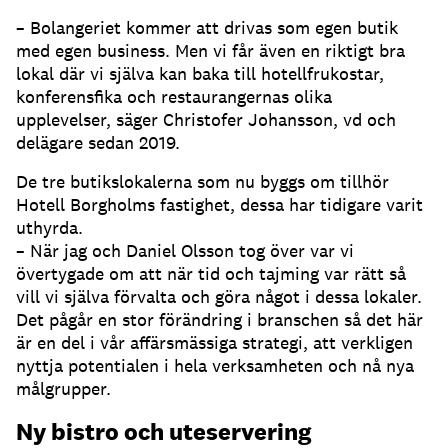
– Bolangeriet kommer att drivas som egen butik
med egen business. Men vi får även en riktigt bra
lokal där vi själva kan baka till hotellfrukostar,
konferensfika och restaurangernas olika
upplevelser, säger Christofer Johansson, vd och
delägare sedan 2019.
De tre butikslokalerna som nu byggs om tillhör
Hotell Borgholms fastighet, dessa har tidigare varit
uthyrda.
– När jag och Daniel Olsson tog över var vi
övertygade om att när tid och tajming var rätt så
vill vi själva förvalta och göra något i dessa lokaler.
Det pågår en stor förändring i branschen så det här
är en del i vår affärsmässiga strategi, att verkligen
nyttja potentialen i hela verksamheten och nå nya
målgrupper.
Ny bistro och uteservering