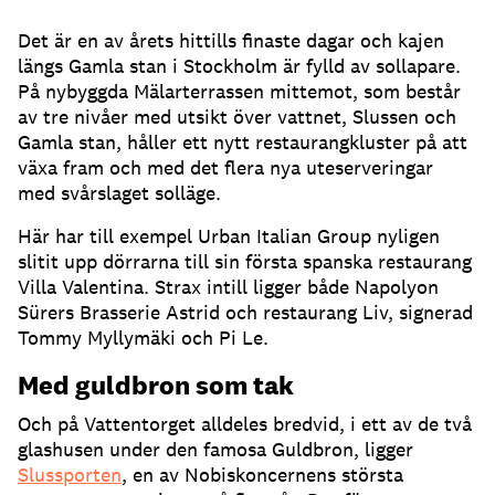
Det är en av årets hittills finaste dagar och kajen
längs Gamla stan i Stockholm är fylld av sollapare
.
På nybyggda Mälarterrassen mittemot, som består
av tre nivåer med utsikt över vattnet, Slussen och
Gamla stan, håller ett nytt restaurangkluster på att
växa fram och med det flera nya uteserveringar
med svårslaget solläge
.
Här har till exempel Urban Italian Group nyligen
slitit upp dörrarna till sin första spanska restaurang
Villa Valentina
.
Strax intill ligger både Napolyon
Sürers Brasserie Astrid och restaurang Liv, signerad
Tommy Myllymäki och Pi Le
.
Med guldbron som tak
Och på Vattentorget alldeles bredvid, i ett av de två
glashusen under den famosa Guldbron, ligger
Slussporten
, en av Nobiskoncernens största