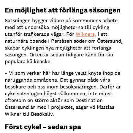
En möjlighet att förlänga säsongen
Satsningen bygger vidare på kommunens arbete
med att undersöka möjligheterna till cykling
utanför trafikerade vägar. För
Wikners,
i ett
naturnära boende i Persåsen söder om Östersund,
skapar cyklingen nya möjligheter att förlänga
säsongen. Orten är sedan tidigare känd för sin
populära kälkbacke.
– Vi som verkar här har länge velat knyta ihop de
närliggande områdena. Det gynnar både våra
besökare och oss inom besöksnäringen. Därför är
cykelsatsningen högst välkommen, inte minst
eftersom en större aktör som Destination
Östersund är med i projektet, säger vd Mattias
Wikner till Besöksliv.
Först cykel – sedan spa