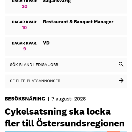
Säljansvarig
DAGAR KVAR:
20
Restaurant & Banquet Manager
DAGAR KVAR:
10
VD
DAGAR KVAR:
9
SÖK BLAND LEDIGA JOBB
SE FLER PLATSANNONSER
BESÖKSNÄRING
|
7 augusti 2026
Cykelsatsning ska locka
fler till Östersundsregionen