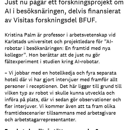
Just nu pågår ett forskningsprojekt om
AI i besöksnäringen, delvis finansierat
av Visitas forskningsdel BFUF.
Kristina Palm är professor i arbetsvetenskap vid
Karlstads universitet och projektledare för ”AI-
robotar i besöksnäringen: En framtid med nya
kollegor”. Hon berättar att de just nu gör
fältexperiment i studien kring AI-robotar.
– Vi jobbar med en hotellkedja och fyra separata
hotell där vi har gjort intervjuer med framför allt
personer i receptionen. Det här ligger till grund till
vilken typ av robot vi skulle kunna utveckla och
införa på plats, där vi sedan gör observationer och
fler interjuver. Vi kommer även att ta fram olika
framtidsscenarier tillsammans med arbetsgivare
och arbetstagarrepresentanter.