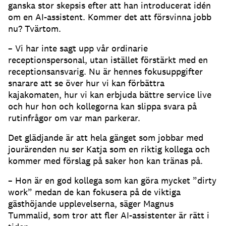
ganska stor skepsis efter att han introducerat idén
om en AI-assistent.
Kommer det att försvinna jobb
nu?
Tvärtom.
– Vi har inte sagt upp vår ordinarie
receptionspersonal, utan istället förstärkt med en
receptionsansvarig.
Nu är hennes fokusuppgifter
snarare att se över hur vi kan förbättra
kajakomaten, hur vi kan erbjuda bättre service live
och hur hon och kollegorna kan slippa svara på
rutinfrågor om var man parkerar.
Det glädjande är att hela gänget som jobbar med
jourärenden nu ser Katja som en riktig kollega och
kommer med förslag på saker hon kan tränas på.
– Hon är en god kollega som kan göra mycket ”dirty
work” medan de kan fokusera på de viktiga
gästhöjande upplevelserna, säger Magnus
Tummalid, som tror att fler AI-assistenter är rätt i