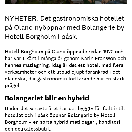
NYHETER. Det gastronomiska hotellet
på Öland nyöppnar med Bolangerie by
Hotell Borgholm i påsk.
Hotell Borgholm på Öland öppnade redan 1972 och
har varit känt i många år genom Karin Fransson och
hennes matlagning. Idag är det ett hotell med flera
verksamheter och ett utbud djupt förankrad i det
öländska, där gastronomin fortfarande har en stark
prägel.
Bolangeriet blir en hybrid
Under det senaste året har det byggts för fullt intill
hotellet och i påsk öppnar Bolangerie by Hotell
Borgholm – en sorts hybrid med bageri, konditori
och delikatessbutik.