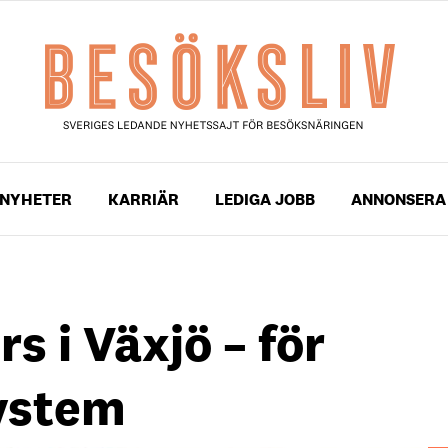
NYHETER
KARRIÄR
LEDIGA JOBB
ANNONSERA
s i Växjö – för
ystem