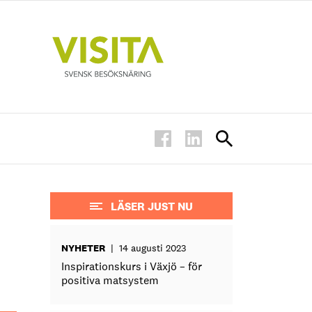
LÄSER JUST NU
NYHETER
|
14 augusti 2023
Inspirationskurs i Växjö – för
positiva matsystem