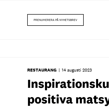
PRENUMERERA PÅ NYHETSBREV
RESTAURANG
|
14 augusti 2023
Inspirationskur
positiva mats