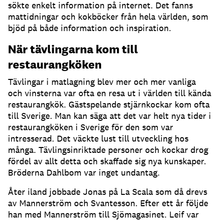
sökte enkelt information på internet. Det fanns
mattidningar och kokböcker från hela världen, som
bjöd på både information och inspiration.
När tävlingarna kom till
restaurangköken
Tävlingar i matlagning blev mer och mer vanliga
och vinsterna var ofta en resa ut i världen till kända
restaurangkök. Gästspelande stjärnkockar kom ofta
till Sverige. Man kan säga att det var helt nya tider i
restaurangköken i Sverige för den som var
intresserad. Det väckte lust till utveckling hos
många. Tävlingsinriktade personer och kockar drog
fördel av allt detta och skaffade sig nya kunskaper.
Bröderna Dahlbom var inget undantag.
Åter iland jobbade Jonas på La Scala som då drevs
av Mannerström och Svantesson. Efter ett år följde
han med Mannerström till Sjömagasinet. Leif var