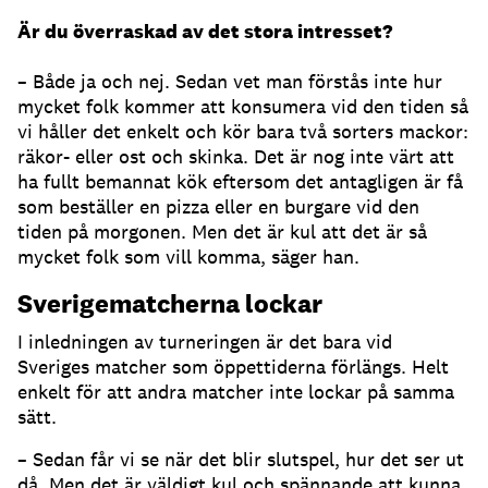
Är du överraskad av det stora intresset?
– Både ja och nej. Sedan vet man förstås inte hur
mycket folk kommer att konsumera vid den tiden så
vi håller det enkelt och kör bara två sorters mackor:
räkor- eller ost och skinka. Det är nog inte värt att
ha fullt bemannat kök eftersom det antagligen är få
som beställer en pizza eller en burgare vid den
tiden på morgonen. Men det är kul att det är så
mycket folk som vill komma, säger han.
Sverigematcherna lockar
I inledningen av turneringen är det bara vid
Sveriges matcher som öppettiderna förlängs. Helt
enkelt för att andra matcher inte lockar på samma
sätt.
– Sedan får vi se när det blir slutspel, hur det ser ut
då. Men det är väldigt kul och spännande att kunna