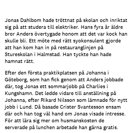
Jonas Dahlbom hade tröttnat på skolan och inriktat
sig på att studera till elektriker. Hans fyra år äldre
bror Anders övertygade honom att det var kock han
skulle bli. Ett möte med rätt syokonsulent gjorde
att han kom han in på restauranglinjen på
Stureskolan i Halmstad. Han tyckte han hade
hamnat rätt.
Efter den första praktikplatsen på Johanna i
Göteborg, som han fick genom att Anders jobbade
där, tog Jonas ett sommarjobb på Charlies i
Kungshamn. Det ledde vidare till anställning på
Johanna, efter Rikard Nilsson som lämnade för nytt
jobb i Lund. Då basade Crister Svantesson ensam
där och han tog väl hand om Jonas visade intresse.
För att lära sig mer om husmanskosten de
serverade på lunchen arbetade han gärna gratis.