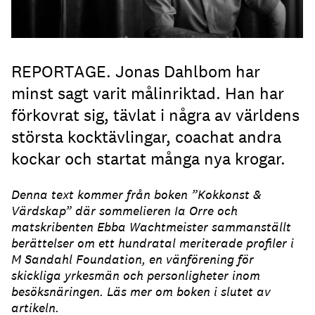
REPORTAGE. Jonas Dahlbom har
minst sagt varit målinriktad. Han har
förkovrat sig, tävlat i några av världens
största kocktävlingar, coachat andra
kockar och startat många nya krogar.
Denna text kommer från boken ”Kokkonst &
Värdskap” där sommelieren Ia Orre och
matskribenten Ebba Wachtmeister sammanställt
berättelser om ett hundratal meriterade profiler i
M Sandahl Foundation, en vänförening för
skickliga yrkesmän och personligheter inom
besöksnäringen. Läs mer om boken i slutet av
artikeln.