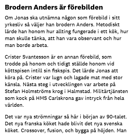
Brodern Anders är förebilden
Om Jonas ska utnämna någon som förebild i sitt
yrkesliv så väljer han brodern Anders. Metodiskt
lärde han honom hur allting fungerade i ett kök, hur
man skulle tänka, att han vara observant och hur
man borde arbeta.
Crister Svantesson är en annan förebild, som
trodde på honom och tidigt ställde honom vid
köttspisen intill sin fiskspis. Det lärde Jonas att
köra på. Crister var lugn och lagade mat med stor
känsla. Nästa steg i utvecklingen var arbete på
Stefan Holmströms krog i Halmstad. Militärtjänsten
som kock på HMS Carlskrona gav intryck från hela
världen.
Det var nya strömningar så här i början av 90-talet.
Det nya franska köket hade blivit det nya svenska
köket. Crossover, fusion, och bygga på höjden. Man