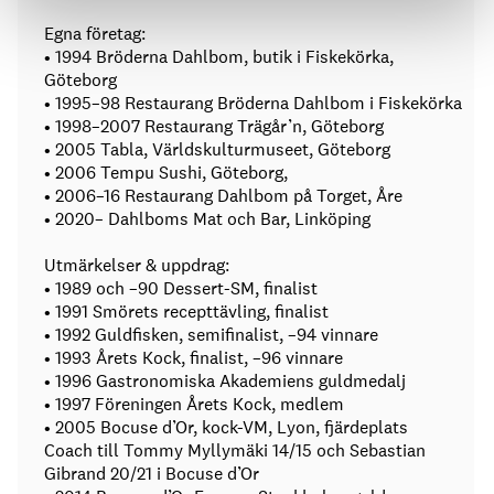
Egna företag:
• 1994 Bröderna Dahlbom, butik i Fiskekörka,
Göteborg
• 1995–98 Restaurang Bröderna Dahlbom i Fiskekörka
• 1998–2007 Restaurang Trägår’n, Göteborg
• 2005 Tabla, Världskulturmuseet, Göteborg
• 2006 Tempu Sushi, Göteborg,
• 2006–16 Restaurang Dahlbom på Torget, Åre
• 2020– Dahlboms Mat och Bar, Linköping
Utmärkelser & uppdrag:
• 1989 och –90 Dessert-SM, finalist
• 1991 Smörets recepttävling, finalist
• 1992 Guldfisken, semifinalist, –94 vinnare
• 1993 Årets Kock, finalist, –96 vinnare
• 1996 Gastronomiska Akademiens guldmedalj
• 1997 Föreningen Årets Kock, medlem
• 2005 Bocuse d’Or, kock-VM, Lyon, fjärdeplats
Coach till Tommy Myllymäki 14/15 och Sebastian
Gibrand 20/21 i Bocuse d’Or