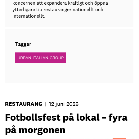
koncernen att expandera kraftigt och öppna
ytterligare tio restauranger nationellt och
internationellt.
Taggar
URBAN ITALIAN GROUP
RESTAURANG
|
12 juni 2026
Fotbollsfest på lokal – fyra
på morgonen