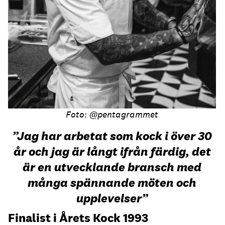
Foto: @pentagrammet
”Jag har arbetat som kock i över 30
år och jag är långt ifrån färdig, det
är en utvecklande bransch med
många spännande möten och
upplevelser”
Finalist i Årets Kock 1993