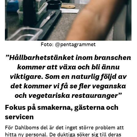
Foto: @pentagrammet
”Hållbarhetstänket inom branschen
kommer att växa och bli ännu
viktigare. Som en naturlig följd av
det kommer vi få se fler veganska
och vegetariska restauranger”
Fokus på smakerna, gästerna och
servicen
För Dahlboms del är det inget större problem att
hitta ny personal. De duktiga söker sig till deras