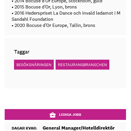
• 2014 Bocuse d’Or Europe, Stockholm, guld
• 2015 Bocuse d’Or, Lyon, brons
• 2016 Hederspriset La Dance och invald ledamot i M
Sandahl Foundation
• 2020 Bocuse d’Or Europe, Tallin, brons
Taggar
BESÖKSNÄRINGEN
RESTAURANGBRANSCHEN
LEDIGA JOBB
General Manager/Hotelldirektör
DAGAR KVAR: