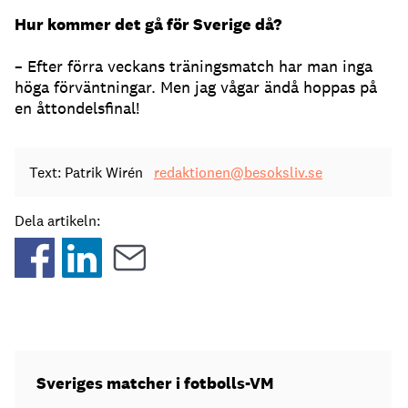
Hur kommer det gå för Sverige då?
– Efter förra veckans träningsmatch har man inga
höga förväntningar. Men jag vågar ändå hoppas på
en åttondelsfinal!
Text: Patrik Wirén
redaktionen@besoksliv.se
Dela artikeln:
Sveriges matcher i fotbolls-VM