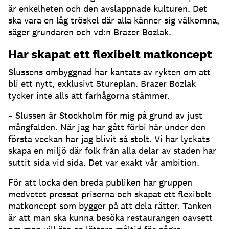
är enkelheten och den avslappnade kulturen. Det
ska vara en låg tröskel där alla känner sig välkomna,
säger grundaren och vd:n Brazer Bozlak.
Har skapat ett flexibelt matkoncept
Slussens ombyggnad har kantats av rykten om att
bli ett nytt, exklusivt Stureplan. Brazer Bozlak
tycker inte alls att farhågorna stämmer.
– Slussen är Stockholm för mig på grund av just
mångfalden. När jag har gått förbi här under den
första veckan har jag blivit så stolt. Vi har lyckats
skapa en miljö där folk från alla delar av staden har
suttit sida vid sida. Det var exakt vår ambition.
För att locka den breda publiken har gruppen
medvetet pressat priserna och skapat ett flexibelt
matkoncept som bygger på att dela rätter. Tanken
är att man ska kunna besöka restaurangen oavsett