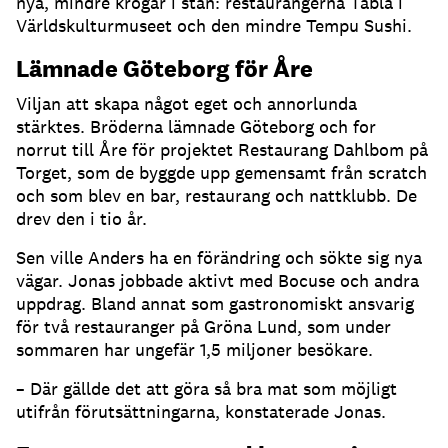
nya, mindre krogar i stan: restaurangerna Tabla i
Världskulturmuseet och den mindre Tempu Sushi.
Lämnade Göteborg för Åre
Viljan att skapa något eget och annorlunda
stärktes. Bröderna lämnade Göteborg och for
norrut till Åre för projektet Restaurang Dahlbom på
Torget, som de byggde upp gemensamt från scratch
och som blev en bar, restaurang och nattklubb. De
drev den i tio år.
Sen ville Anders ha en förändring och sökte sig nya
vägar. Jonas jobbade aktivt med Bocuse och andra
uppdrag. Bland annat som gastronomiskt ansvarig
för två restauranger på Gröna Lund, som under
sommaren har ungefär 1,5 miljoner besökare.
– Där gällde det att göra så bra mat som möjligt
utifrån förutsättningarna, konstaterade Jonas.