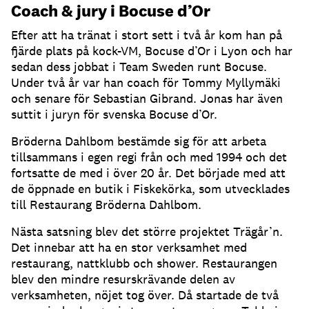
Coach & jury i Bocuse d’Or
Efter att ha tränat i stort sett i två år kom han på
fjärde plats på kock-VM, Bocuse d’Or i
Lyon och har
sedan dess jobbat i Team Sweden runt Bocuse.
Under två år var han coach för Tommy Myllymäki
och senare för Sebastian Gibrand. Jonas har även
suttit i juryn för svenska Bocuse d’Or.
Bröderna Dahlbom bestämde sig för att arbeta
tillsammans i egen regi från och med 1994 och det
fortsatte de med i över 20 år. Det började med att
de öppnade en butik i Fiskekörka, som utvecklades
till Restaurang Bröderna Dahlbom.
Nästa satsning blev det större projektet Trägår’n.
Det innebar att ha en stor verksamhet med
restaurang, nattklubb och shower. Restaurangen
blev den mindre resurskrävande delen av
verksamheten, nöjet tog över. Då startade de två