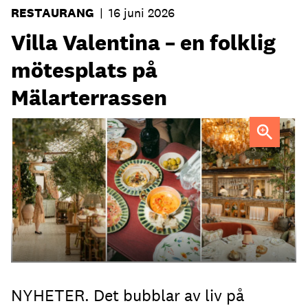
RESTAURANG
|
16 juni 2026
Villa Valentina – en folklig
mötesplats på
Mälarterrassen
FOTO: Urban Italian Group
NYHETER. Det bubblar av liv på