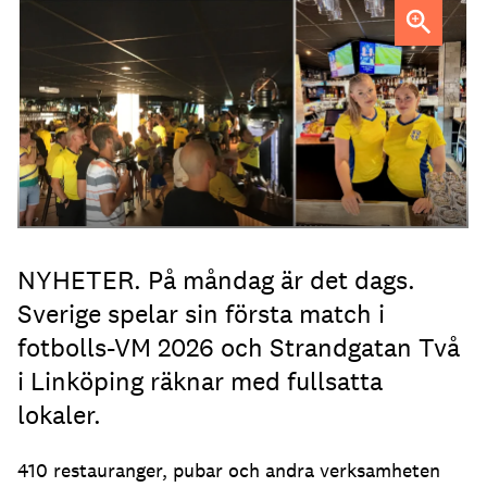
Strandgatan Två välkomnar svenska fotbollsfans kl 04.
NYHETER. På måndag är det dags.
Sverige spelar sin första match i
fotbolls-VM 2026 och Strandgatan Två
i Linköping räknar med fullsatta
lokaler.
410 restauranger, pubar och andra verksamheten