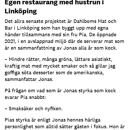
Egen restaurang med hustrun i
Linköping
Det allra senaste projektet är Dahlboms Mat och
Bar i Linköping som han byggt upp med egna
händer tillsammans med sin fru Pia. De öppnade
2021, i en avslappnad miljö där de serverar mat som
är en sammanfattning av Jonas alla år som kock.
– Mindre rätter, många gröna, lättare asiatiskt,
kraftig mat med mycket smaker och så gillar jag
goffiga söta desserter som de amerikanska,
sammanfattar Jonas.
På frågan om vad som är Jonas styrka som kock
svarar Pia snabbt:
– Smaksäker och nyfiken.
Pias styrka är enligt Jonas hennes härliga
personlighet som alltid sätter gästen i fokus. Hon är