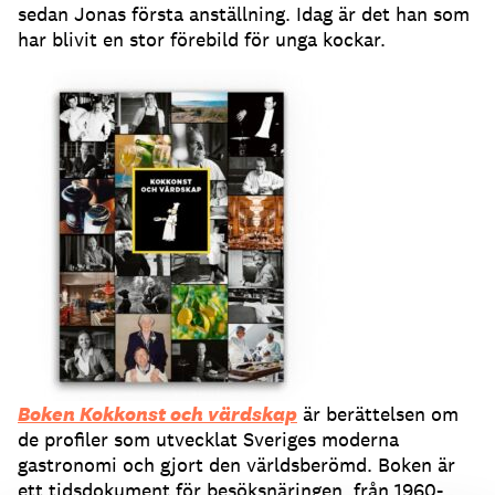
sedan Jonas första anställning. Idag är det han som
har blivit en stor förebild för unga kockar.
Boken Kokkonst och värdskap
är berättelsen om
de profiler som utvecklat Sveriges moderna
gastronomi och gjort den världsberömd.
Boken är
ett tidsdokument för besöksnäringen, från 1960-