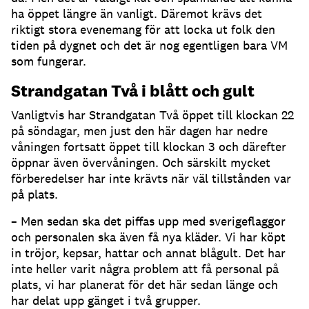
ha öppet längre än vanligt. Däremot krävs det
riktigt stora evenemang för att locka ut folk den
tiden på dygnet och det är nog egentligen bara VM
som fungerar.
Strandgatan Två i blått och gult
Vanligtvis har Strandgatan Två öppet till klockan 22
på söndagar, men just den här dagen har nedre
våningen fortsatt öppet till klockan 3 och därefter
öppnar även övervåningen. Och särskilt mycket
förberedelser har inte krävts när väl tillstånden var
på plats.
– Men sedan ska det piffas upp med sverigeflaggor
och personalen ska även få nya kläder. Vi har köpt
in tröjor, kepsar, hattar och annat blågult. Det har
inte heller varit några problem att få personal på
plats, vi har planerat för det här sedan länge och
har delat upp gänget i två grupper.