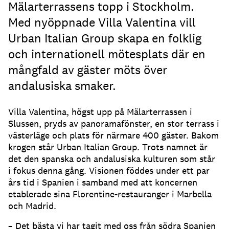
Mälarterrassens topp i Stockholm.
Med nyöppnade Villa Valentina vill
Urban Italian Group skapa en folklig
och internationell mötesplats där en
mångfald av gäster möts över
andalusiska smaker.
Villa Valentina, högst upp på Mälarterrassen i
Slussen, pryds av panoramafönster, en stor terrass i
västerläge och plats för närmare 400 gäster. Bakom
krogen står Urban Italian Group. Trots namnet är
det den spanska och andalusiska kulturen som står
i fokus denna gång. Visionen föddes under ett par
års tid i Spanien i samband med att koncernen
etablerade sina Florentine-restauranger i Marbella
och Madrid.
– Det bästa vi har tagit med oss från södra Spanien