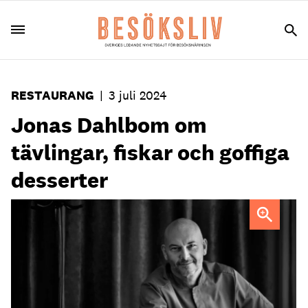
RESTAURANG
|
3 juli 2024
Jonas Dahlbom om
tävlingar, fiskar och goffiga
desserter
FOTO: Lena Koller