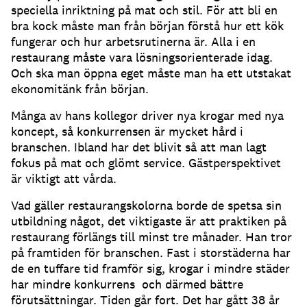
speciella inriktning på mat och stil.
För att bli en
bra kock måste man från början förstå hur ett kök
fungerar och hur arbetsrutinerna är. Alla i en
restaurang måste vara lösningsorienterade idag.
Och ska man öppna eget måste man ha ett utstakat
ekonomitänk från början.
Många av hans kollegor driver nya krogar med nya
koncept, så konkurrensen är mycket hård i
branschen. Ibland har det blivit så att man lagt
fokus på mat och glömt service. Gästperspektivet
är viktigt att vårda.
Vad gäller restaurangskolorna borde de spetsa sin
utbildning något, det viktigaste är att praktiken på
restaurang förlängs till minst tre månader. Han tror
på framtiden för branschen. Fast i storstäderna har
de en tuffare tid framför sig, krogar i mindre städer
har mindre konkurrens och därmed bättre
förutsättningar. Tiden går fort. Det har gått 38 år