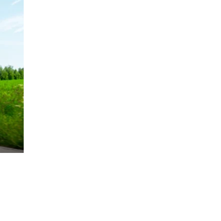
rsund