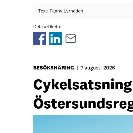
Text: Fanny Lyrheden
Dela artikeln:
BESÖKSNÄRING
|
7 augusti 2026
Cykelsatsning s
Östersundsre