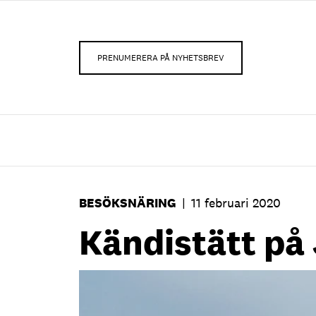
PRENUMERERA PÅ NYHETSBREV
BESÖKSNÄRING
|
11 februari 2020
Kändistätt p