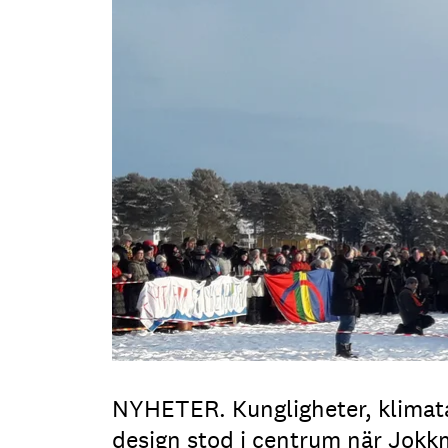
NYHETER. Kungligheter, klimata
design stod i centrum när Jok