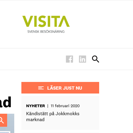
LÄSER JUST NU
ad
NYHETER
|
11 februari 2020
Kändistätt på Jokkmokks
marknad