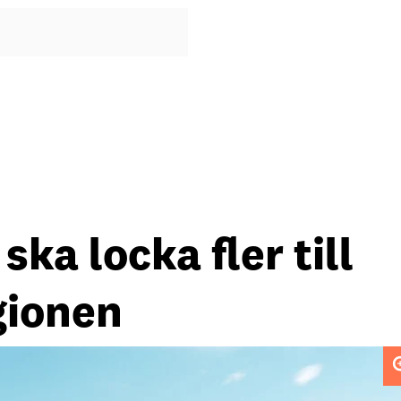
ka locka fler till
gionen