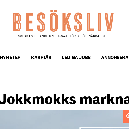
NYHETER
KARRIÄR
LEDIGA JOBB
ANNONSERA
å Jokkmokks markn