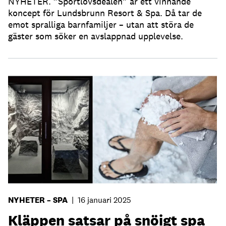
NYHETER. ”Sportlovsdealen” är ett vinnande
koncept för Lundsbrunn Resort & Spa. Då tar de
emot spralliga barnfamiljer – utan att störa de
gäster som söker en avslappnad upplevelse.
NYHETER – SPA
|
16 januari 2025
Kläppen satsar på snöigt spa