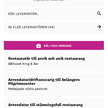
SÖK LEVERANTÖR..
SE FLER LEVERANTÖRER (44)
SÄLJ OCH ARRENDE
Restauratör till anrik och unik restaurang
Båthuset Krog & Bar
Arrendator/driftansvarig till Selångers
Pilgrimscenter
Medelpads södra pastorat
Arrendator till stämningsfull restaurang