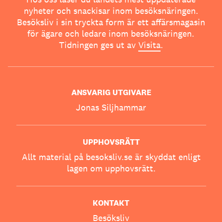
nyheter och snackisar inom besöksnäringen.
Besöksliv i sin tryckta form är ett affärsmagasin
för ägare och ledare inom besöksnäringen.
Tidningen ges ut av
Visita
.
ANSVARIG UTGIVARE
Jonas Siljhammar
UPPHOVSRÄTT
Allt material på besoksliv.se är skyddat enligt
lagen om upphovsrätt.
KONTAKT
Besöksliv