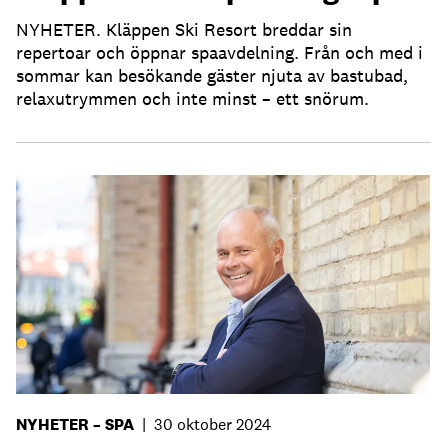
NYHETER. Kläppen Ski Resort breddar sin
repertoar och öppnar spaavdelning. Från och med i
sommar kan besökande gäster njuta av bastubad,
relaxutrymmen och inte minst – ett snörum.
NYHETER – SPA
|
30 oktober 2024