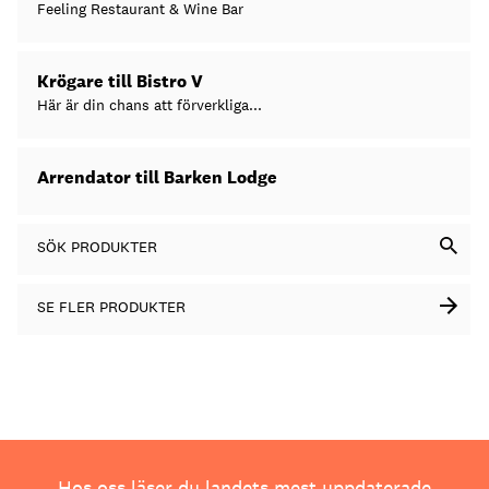
Feeling Restaurant & Wine Bar
Krögare till Bistro V
Här är din chans att förverkliga...
Arrendator till Barken Lodge
SÖK PRODUKTER
SE FLER PRODUKTER
Hos oss läser du landets mest uppdaterade