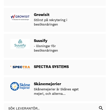
Growisit
Störst på rekrytering i
besöksnäringen
Suusify
- lösningar för
besöksnäringen
SPECTRA SYSTEMS
Skånemejerier
Skånemejerier är Skånes eget
mejeri, och alterna...
SÖK LEVERANTÖR..