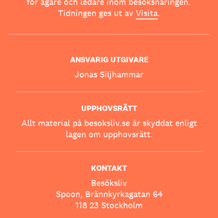
för ägare och ledare inom besöksnäringen.
Tidningen ges ut av
Visita
.
ANSVARIG UTGIVARE
Jonas Siljhammar
UPPHOVSRÄTT
Allt material på besoksliv.se är skyddat enligt
lagen om upphovsrätt.
KONTAKT
Besöksliv
Spoon, Brännkyrkagatan 64
118 23 Stockholm