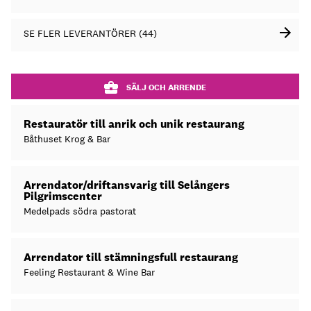
SE FLER LEVERANTÖRER (44)
SÄLJ OCH ARRENDE
Restauratör till anrik och unik restaurang
Båthuset Krog & Bar
Arrendator/driftansvarig till Selångers
Pilgrimscenter
Medelpads södra pastorat
Arrendator till stämningsfull restaurang
Feeling Restaurant & Wine Bar