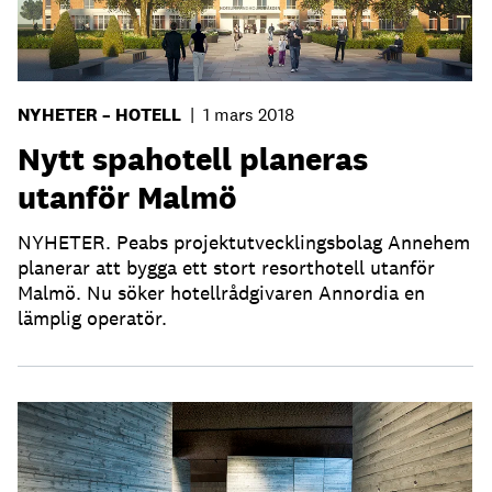
NYHETER – HOTELL
|
1 mars 2018
Nytt spahotell planeras
utanför Malmö
NYHETER. Peabs projektutvecklingsbolag Annehem
planerar att bygga ett stort resorthotell utanför
Malmö. Nu söker hotellrådgivaren Annordia en
lämplig operatör.