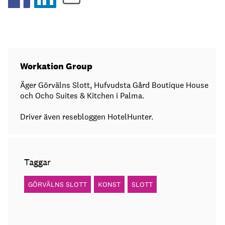
Workation Group
Äger Görvälns Slott, Hufvudsta Gård Boutique House
och Ocho Suites & Kitchen i Palma.
Driver även resebloggen HotelHunter.
Taggar
GÖRVÄLNS SLOTT
KONST
SLOTT