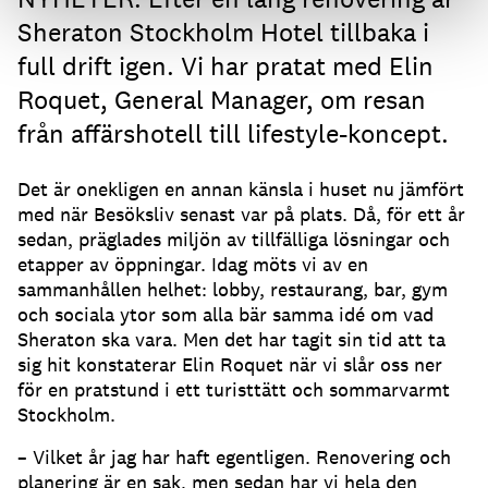
Sheraton Stockholm Hotel tillbaka i
full drift igen. Vi har pratat med Elin
Roquet, General Manager, om resan
från affärshotell till lifestyle-koncept.
Det är onekligen en annan känsla i huset nu jämfört
med när Besöksliv senast var på plats. Då, för ett år
sedan, präglades miljön av tillfälliga lösningar och
etapper av öppningar. Idag möts vi av en
sammanhållen helhet: lobby, restaurang, bar, gym
och sociala ytor som alla bär samma idé om vad
Sheraton ska vara. Men det har tagit sin tid att ta
sig hit konstaterar Elin Roquet när vi slår oss ner
för en pratstund i ett turisttätt och sommarvarmt
Stockholm.
– Vilket år jag har haft egentligen. Renovering och
planering är en sak, men sedan har vi hela den