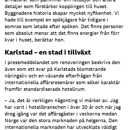
detaljer som förstärker kopplingen till huset.
Byggnadens historia skapar mycket nyfikenhet. Vi
hade till exempel en spökjägare här tidigare i
somras som letade efter spöken. Det finns personer
som absolut menar att det finns energier från förr
kvar i huset, berättar hon.
Karlstad – en stad i tillväxt
I pressmeddelandet om renoveringen beskrivs den
även som ett svar på Karlstads blomstrande
näringsliv och en växande efterfrågan från
internationella affärsresenärer som söker karaktär
framför standardiserade hotellrum.
– Ja, det är verkligen någonting vi märker av. Jag
har varit i hotellbranschen i över 20 år och när jag
drog igång var det affärsgäster i veckorna medan
Norge var den stora marknaden på helgerna. Den
internationella marknaden har utvecklats väldigt