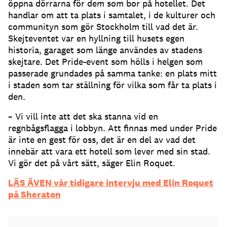
öppna dörrarna för dem som bor på hotellet. Det
handlar om att ta plats i samtalet, i de kulturer och
communityn som gör Stockholm till vad det är.
Skejteventet var en hyllning till husets egen
historia, garaget som länge användes av stadens
skejtare. Det Pride-event som hölls i helgen som
passerade grundades på samma tanke: en plats mitt
i staden som tar ställning för vilka som får ta plats i
den.
– Vi vill inte att det ska stanna vid en
regnbågsflagga i lobbyn. Att finnas med under Pride
är inte en gest för oss, det är en del av vad det
innebär att vara ett hotell som lever med sin stad.
Vi gör det på vårt sätt, säger Elin Roquet.
LÄS ÄVEN vår tidigare intervju med Elin Roquet
på Sheraton