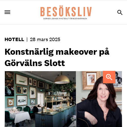
HOTELL
|
28 mars 2025
Konstnärlig makeover på
Görvälns Slott
Maria Eklund