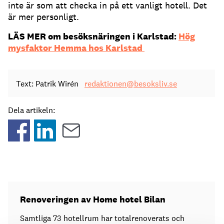
inte är som att checka in på ett vanligt hotell. Det
är mer personligt.
LÄS MER om besöksnäringen i Karlstad:
Hög
mysfaktor Hemma hos Karlstad
Text: Patrik Wirén
redaktionen@besoksliv.se
Dela artikeln:
Renoveringen av Home hotel Bilan
Samtliga 73 hotellrum har totalrenoverats och