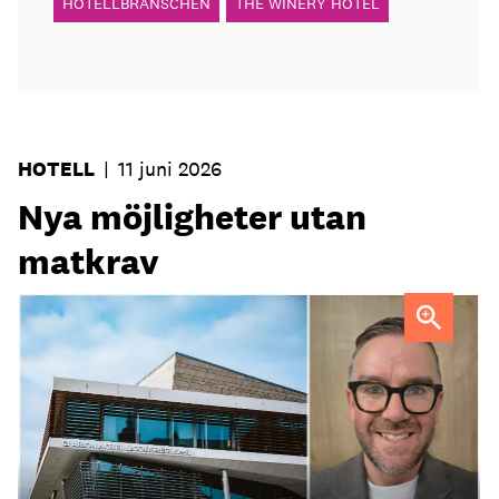
HOTELLBRANSCHEN
THE WINERY HOTEL
HOTELL
|
11 juni 2026
Nya möjligheter utan
matkrav
Tobias Lillrud