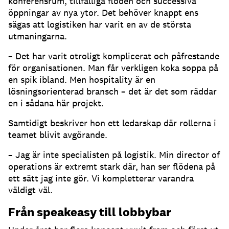
konferensrum, tillfälliga flöden och successiva
öppningar av nya ytor. Det behöver knappt ens
sägas att logistiken har varit en av de största
utmaningarna.
– Det har varit otroligt komplicerat och påfrestande
för organisationen. Man får verkligen koka soppa på
en spik ibland. Men hospitality är en
lösningsorienterad bransch – det är det som räddar
en i sådana här projekt.
Samtidigt beskriver hon ett ledarskap där rollerna i
teamet blivit avgörande.
– Jag är inte specialisten på logistik. Min director of
operations är extremt stark där, han ser flödena på
ett sätt jag inte gör. Vi kompletterar varandra
väldigt väl.
Från speakeasy till lobbybar