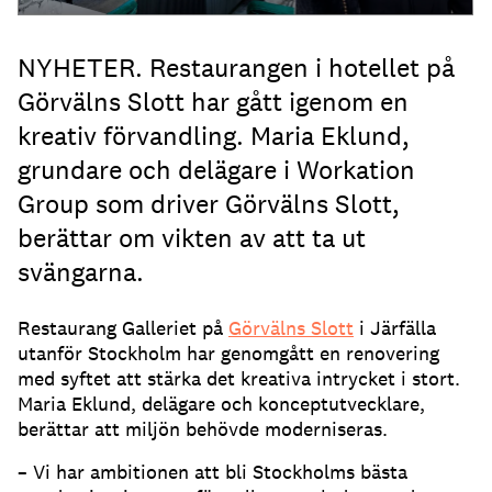
NYHETER. Restaurangen i hotellet på
Görvälns Slott har gått igenom en
kreativ förvandling. Maria Eklund,
grundare och delägare i Workation
Group som driver Görvälns Slott,
berättar om vikten av att ta ut
svängarna.
Restaurang Galleriet på
Görvälns Slott
i Järfälla
utanför Stockholm har genomgått en renovering
med syftet att stärka det kreativa intrycket i stort.
Maria Eklund, delägare och konceptutvecklare,
berättar att miljön behövde moderniseras.
– Vi har ambitionen att bli Stockholms bästa