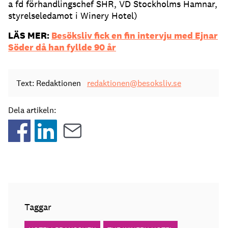
a fd förhandlingschef SHR, VD Stockholms Hamnar,
styrelseledamot i Winery Hotel)
LÄS MER:
Besöksliv fick en fin intervju med Ejnar
Söder då han fyllde 90 år
Text: Redaktionen
redaktionen@besoksliv.se
Dela artikeln:
Taggar