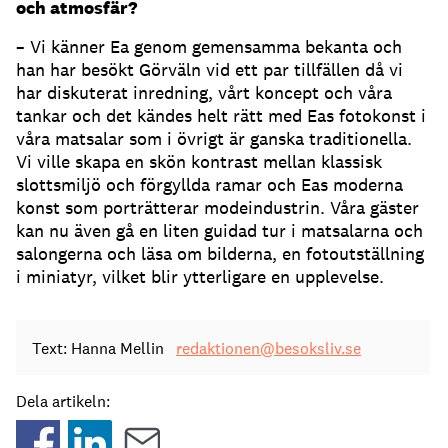
och atmosfär?
– Vi känner Ea genom gemensamma bekanta och
han har besökt Görväln vid ett par tillfällen då vi
har diskuterat inredning, vårt koncept och våra
tankar och det kändes helt rätt med Eas fotokonst i
våra matsalar som i övrigt är ganska traditionella.
Vi ville skapa en skön kontrast mellan klassisk
slottsmiljö och förgyllda ramar och Eas moderna
konst som porträtterar modeindustrin. Våra gäster
kan nu även gå en liten guidad tur i matsalarna och
salongerna och läsa om bilderna, en fotoutställning
i miniatyr, vilket blir ytterligare en upplevelse.
Text: Hanna Mellin
redaktionen@besoksliv.se
Dela artikeln: