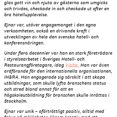
glas gott vin och njuta av gästerna som umgicks
och trivdes, checkade in och checkade ut efter en
bra hotellupplevelse.
Ejnar var, utöver engagemanget i den egna
verksamheten, också en drivande kraft i
utvecklingen av hela den svenska hotell- och
konferensnäringen.
Under flera decennier var han en stark företrädare
i styrelsearbetet i Sveriges Hotell- och
Restaurangföretagare, idag
Visita.
Han var även
ordförande för den internationella organisationen,
IH&RA. Han engagerade sig särskilt i att skapa
utbildningar, som skulle lyfta branschens status
och stred bland annat för att en
högskoleutbildning för branschen skulle inrättas i
Stockholm.
Ejnar var unik – oförtröttligt positiv, alltid med