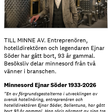
TILL MINNE AV. Entreprenören,
hotelldirektören och legendaren Ejnar
Söder har gått bort, 93 år gammal.
Besöksliv delar minnesord från två
vänner i branschen.
Minnesord Ejnar Söder 1933-2026
”En av förgrundsgestalterna i utvecklingen av
svensk hotellnäring, entreprenören och
hotelldirektören Ejnar Söder, Sollentuna, har gått
bort 93 år gammal. Han sörjs närmast av sina tre