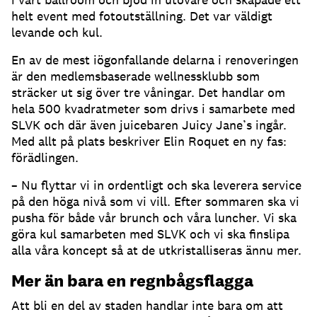
helt event med fotoutställning. Det var väldigt
levande och kul.
En av de mest iögonfallande delarna i renoveringen
är den medlemsbaserade wellnessklubb som
sträcker ut sig över tre våningar. Det handlar om
hela 500 kvadratmeter som drivs i samarbete med
SLVK och där även juicebaren Juicy Jane’s ingår.
Med allt på plats beskriver Elin Roquet en ny fas:
förädlingen.
– Nu flyttar vi in ordentligt och ska leverera service
på den höga nivå som vi vill. Efter sommaren ska vi
pusha för både vår brunch och våra luncher. Vi ska
göra kul samarbeten med SLVK och vi ska finslipa
alla våra koncept så at de utkristalliseras ännu mer.
Mer än bara en regnbågsflagga
Att bli en del av staden handlar inte bara om att