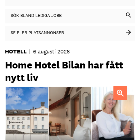
SÖK BLAND LEDIGA JOBB
SE FLER PLATSANNONSER
HOTELL
|
6 augusti 2026
Home Hotel Bilan har fått
nytt liv
Anna Sundenhammar, General Manager på Home Hotel
Bilan.