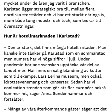
mycket under de åren jag varit i branschen.
Karlstad ligger strategiskt bra till mellan flera
nordiska storstäder och vi har ett starkt näringsliv,
inom både tung industri och tech, som bidrar till
övernattningar.
Hur är hotellmarknaden i Karlstad?
– Den är stark, det finns många hotell i staden. Man
kanske inte tänker på Karlstad som en sommarstad
men numera har vi höga siffror i juli. Under
pandemin började svensken upptäcka vår del av
landet mer. Här finns en salig blandning av kultur
som till exempel Lars Lerins museum, men också
idrottsevenemang och konserter. Sedan har vi
coolcation-trenden som gör att fler européer också
kommer hit, säger Anna Sundenhammar och
fortsätter:
– Många av våra återkommande gäster säger att det