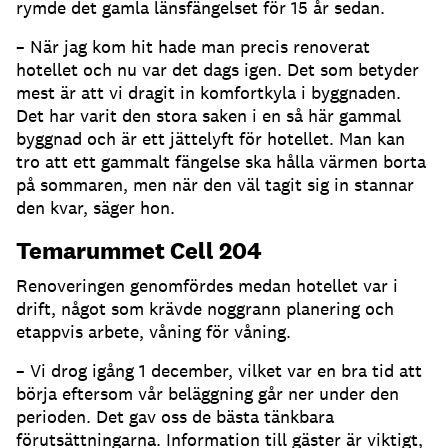
rymde det gamla länsfängelset för 15 år sedan.
– När jag kom hit hade man precis renoverat
hotellet och nu var det dags igen. Det som betyder
mest är att vi dragit in komfortkyla i byggnaden.
Det har varit den stora saken i en så här gammal
byggnad och är ett jättelyft för hotellet. Man kan
tro att ett gammalt fängelse ska hålla värmen borta
på sommaren, men när den väl tagit sig in stannar
den kvar, säger hon.
Temarummet Cell 204
Renoveringen genomfördes medan hotellet var i
drift, något som krävde noggrann planering och
etappvis arbete, våning för våning.
– Vi drog igång 1 december, vilket var en bra tid att
börja eftersom vår beläggning går ner under den
perioden. Det gav oss de bästa tänkbara
förutsättningarna. Information till gäster är viktigt,