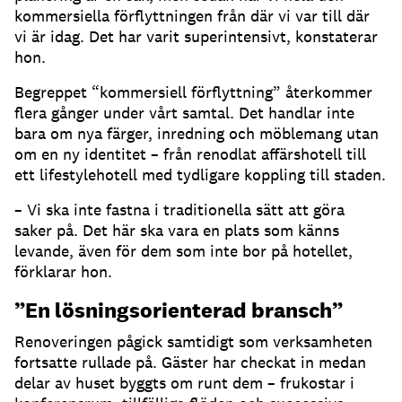
kommersiella förflyttningen från där vi var till där
vi är idag. Det har varit superintensivt, konstaterar
hon.
Begreppet “kommersiell förflyttning” återkommer
flera gånger under vårt samtal. Det handlar inte
bara om nya färger, inredning och möblemang utan
om en ny identitet – från renodlat affärshotell till
ett lifestylehotell med tydligare koppling till staden.
– Vi ska inte fastna i traditionella sätt att göra
saker på. Det här ska vara en plats som känns
levande, även för dem som inte bor på hotellet,
förklarar hon.
”En lösningsorienterad bransch”
Renoveringen pågick samtidigt som verksamheten
fortsatte rullade på. Gäster har checkat in medan
delar av huset byggts om runt dem – frukostar i