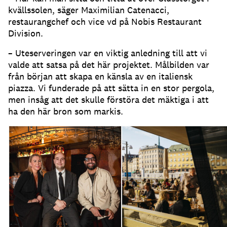
kvällssolen, säger Maximilian Catenacci,
restaurangchef och vice vd på Nobis Restaurant
Division
.
– Uteserveringen var en viktig anledning till att vi
valde att satsa på det här projektet
.
Målbilden var
från början att skapa en känsla av en italiensk
piazza
.
Vi funderade på att sätta in en stor pergola,
men insåg att det skulle förstöra det mäktiga i att
ha den här bron som markis
.