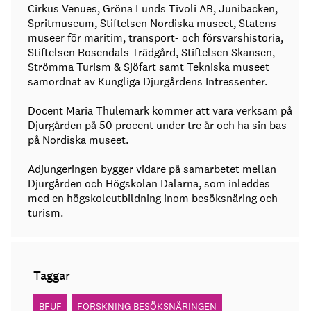
Cirkus Venues, Gröna Lunds Tivoli AB, Junibacken,
Spritmuseum, Stiftelsen Nordiska museet, Statens
museer för maritim, transport- och försvarshistoria,
Stiftelsen Rosendals Trädgård, Stiftelsen Skansen,
Strömma Turism & Sjöfart samt Tekniska museet
samordnat av Kungliga Djurgårdens Intressenter.
Docent Maria Thulemark kommer att vara verksam på
Djurgården på 50 procent under tre år och ha sin bas
på Nordiska museet.
Adjungeringen bygger vidare på samarbetet mellan
Djurgården och Högskolan Dalarna, som inleddes
med en högskoleutbildning inom besöksnäring och
turism.
Taggar
BFUF
FORSKNING BESÖKSNÄRINGEN