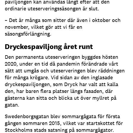
paviljongen kan användas långt efter att den
ordinarie uteserveringssäsongen är slut
.
– Det är många som sitter där även i oktober och
november, vilket gör att vi får en
säsongsförlängning
.
Dryckespaviljong året runt
Den permanenta uteserveringen byggdes hösten
2020, under en tid då pandemin förändrade vårt
sätt att umgås och uteserveringen blev räddningen
för många krögare
.
Vid sidan av den inglasade
dryckespaviljongen, som Dryck har valt att kalla
den, har baren flera platser längs fasaden, där
gästerna kan sitta och blicka ut över myllret på
gatan
.
Swedenborgsgatan blev sommargågata för första
gången sommaren 2015, vilket var startskottet för
Stockholms stads satsning på sommargågator
.