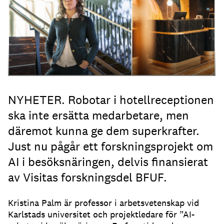
NYHETER. Robotar i hotellreceptionen
ska inte ersätta medarbetare, men
däremot kunna ge dem superkrafter.
Just nu pågår ett forskningsprojekt om
AI i besöksnäringen, delvis finansierat
av Visitas forskningsdel BFUF.
Kristina Palm är professor i arbetsvetenskap vid
Karlstads universitet och projektledare för ”AI-