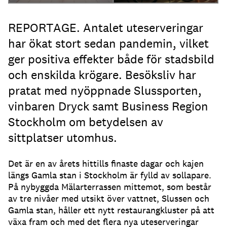
REPORTAGE. Antalet uteserveringar
har ökat stort sedan pandemin, vilket
ger positiva effekter både för stadsbild
och enskilda krögare. Besöksliv har
pratat med nyöppnade Slussporten,
vinbaren Dryck samt Business Region
Stockholm om betydelsen av
sittplatser utomhus.
Det är en av årets hittills finaste dagar och kajen
längs Gamla stan i Stockholm är fylld av sollapare
.
På nybyggda Mälarterrassen mittemot, som består
av tre nivåer med utsikt över vattnet, Slussen och
Gamla stan, håller ett nytt restaurangkluster på att
växa fram och med det flera nya uteserveringar