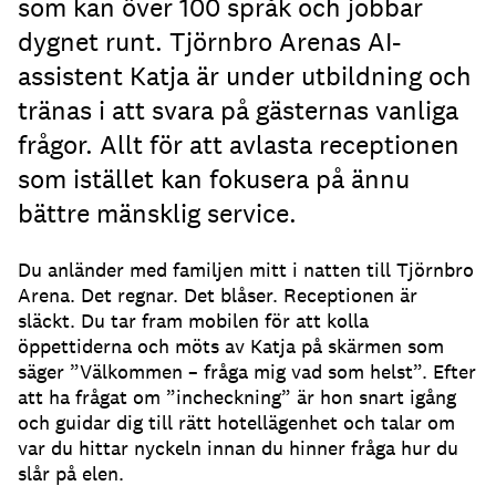
som kan över 100 språk och jobbar
dygnet runt. Tjörnbro Arenas AI-
assistent Katja är under utbildning och
tränas i att svara på gästernas vanliga
frågor. Allt för att avlasta receptionen
som istället kan fokusera på ännu
bättre mänsklig service.
Du anländer med familjen mitt i natten till Tjörnbro
Arena.
Det regnar.
Det blåser.
Receptionen är
släckt.
Du tar fram mobilen för att kolla
öppettiderna och möts av Katja på skärmen som
säger ”Välkommen – fråga mig vad som helst”.
Efter
att ha frågat om ”incheckning” är hon snart igång
och guidar dig till rätt hotellägenhet och talar om
var du hittar nyckeln innan du hinner fråga hur du
slår på elen.