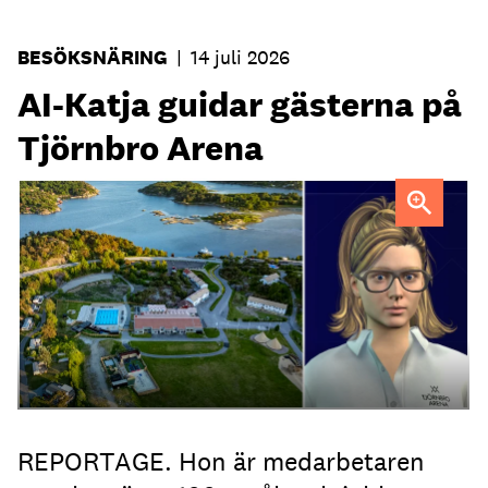
BESÖKSNÄRING
|
14 juli 2026
AI-Katja guidar gästerna på
Tjörnbro Arena
AI-medarbetaren Katja tillträdde i tjänst i april.
REPORTAGE. Hon är medarbetaren