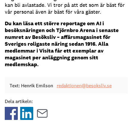
kan bli avlastade.
Vi tror på att det som är bäst för
vår personal även är bäst för våra gäster.
Du kan läsa ett större reportage om AI i
besöksnäringen och Tjörnbro Arena i senaste
numret av Besöksliv – affärsmagasinet för
Sveriges roligaste näring sedan 1916. Alla
medlemmar i Visita får ett exemplar av
magasinet per anläggning genom sitt
medlemskap.
Text: Henrik Emilson
redaktionen@besoksliv.se
Dela artikeln: