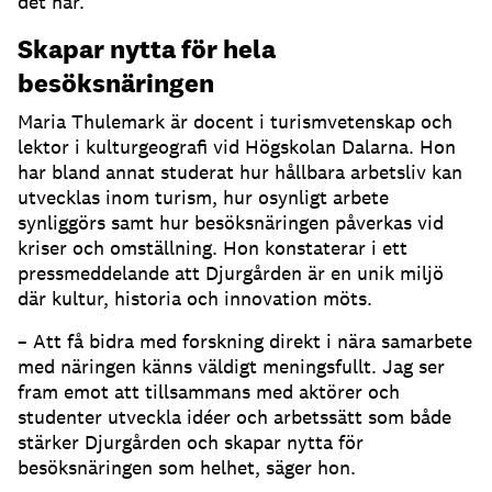
det här.
Skapar nytta för hela
besöksnäringen
Maria Thulemark är docent i turismvetenskap och
lektor i kulturgeografi vid Högskolan Dalarna. Hon
har bland annat studerat hur hållbara arbetsliv kan
utvecklas inom turism, hur osynligt arbete
synliggörs samt hur besöksnäringen påverkas vid
kriser och omställning. Hon konstaterar i ett
pressmeddelande att Djurgården är en unik miljö
där kultur, historia och innovation möts.
– Att få bidra med forskning direkt i nära samarbete
med näringen känns väldigt meningsfullt. Jag ser
fram emot att tillsammans med aktörer och
studenter utveckla idéer och arbetssätt som både
stärker Djurgården och skapar nytta för
besöksnäringen som helhet, säger hon.