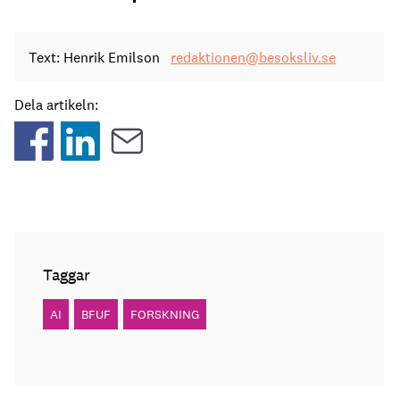
Text: Henrik Emilson
redaktionen@besoksliv.se
Dela artikeln:
Taggar
AI
BFUF
FORSKNING