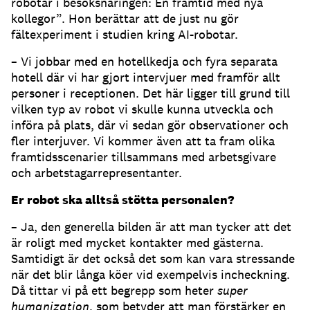
robotar i besöksnäringen: En framtid med nya
kollegor”. Hon berättar att de just nu gör
fältexperiment i studien kring AI-robotar.
– Vi jobbar med en hotellkedja och fyra separata
hotell där vi har gjort intervjuer med framför allt
personer i receptionen. Det här ligger till grund till
vilken typ av robot vi skulle kunna utveckla och
införa på plats, där vi sedan gör observationer och
fler interjuver. Vi kommer även att ta fram olika
framtidsscenarier tillsammans med arbetsgivare
och arbetstagarrepresentanter.
Er robot ska alltså stötta personalen?
– Ja, den generella bilden är att man tycker att det
är roligt med mycket kontakter med gästerna.
Samtidigt är det också det som kan vara stressande
när det blir långa köer vid exempelvis incheckning.
Då tittar vi på ett begrepp som heter
super
humanization
, som betyder att man förstärker en