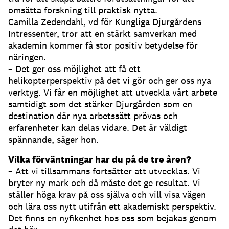
omsätta forskning till praktisk nytta.
Camilla Zedendahl, vd för Kungliga Djurgårdens
Intressenter, tror att en stärkt samverkan med
akademin kommer få stor positiv betydelse för
näringen.
– Det ger oss möjlighet att få ett
helikopterperspektiv på det vi gör och ger oss nya
verktyg. Vi får en möjlighet att utveckla vårt arbete
samtidigt som det stärker Djurgården som en
destination där nya arbetssätt prövas och
erfarenheter kan delas vidare. Det är väldigt
spännande, säger hon.
V
ilka förväntningar har du på de tre åren?
– Att vi tillsammans fortsätter att utvecklas. Vi
bryter ny mark och då måste det ge resultat. Vi
ställer höga krav på oss själva och vill visa vägen
och lära oss nytt utifrån ett akademiskt perspektiv.
Det finns en nyfikenhet hos oss som bejakas genom