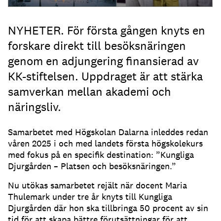
NYHETER. För första gången knyts en
forskare direkt till besöksnäringen
genom en adjungering finansierad av
KK-stiftelsen. Uppdraget är att stärka
samverkan mellan akademi och
näringsliv.
Samarbetet med Högskolan Dalarna inleddes redan
våren 2025 i och med landets första högskolekurs
med fokus på en specifik destination: ”Kungliga
Djurgården – Platsen och besöksnäringen.”
Nu utökas samarbetet rejält när docent Maria
Thulemark under tre år knyts till Kungliga
Djurgården där hon ska tillbringa 50 procent av sin
tid för att skapa bättre förutsättningar för att