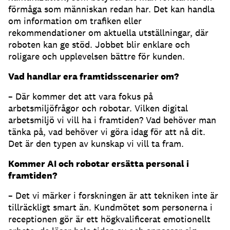
förmåga som människan redan har. Det kan handla
om information om trafiken eller
rekommendationer om aktuella utställningar, där
roboten kan ge stöd. Jobbet blir enklare och
roligare och upplevelsen bättre för kunden.
Vad handlar era framtidsscenarier om?
– Där kommer det att vara fokus på
arbetsmiljöfrågor och robotar. Vilken digital
arbetsmiljö vi vill ha i framtiden? Vad behöver man
tänka på, vad behöver vi göra idag för att nå dit.
Det är den typen av kunskap vi vill ta fram.
Kommer AI och robotar ersätta personal i
framtiden?
– Det vi märker i forskningen är att tekniken inte är
tillräckligt smart än. Kundmötet som personerna i
receptionen gör är ett högkvalificerat emotionellt