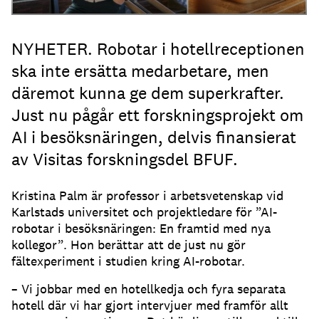
NYHETER. Robotar i hotellreceptionen
ska inte ersätta medarbetare, men
däremot kunna ge dem superkrafter.
Just nu pågår ett forskningsprojekt om
AI i besöksnäringen, delvis finansierat
av Visitas forskningsdel BFUF.
Kristina Palm är professor i arbetsvetenskap vid
Karlstads universitet och projektledare för ”AI-
robotar i besöksnäringen: En framtid med nya
kollegor”. Hon berättar att de just nu gör
fältexperiment i studien kring AI-robotar.
– Vi jobbar med en hotellkedja och fyra separata
hotell där vi har gjort intervjuer med framför allt