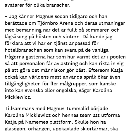
avatarer för olika branscher.
– Jag känner Magnus sedan tidigare och han
berättade om Tjörnbro Arena och deras utmaningar
med bemanning när det är fullt på sommaren och
lågsäsong på hösten och vintern.
Då kunde jag
förklara att vi har en tjänst anpassad för
hotellbranschen som kan svara på de vanliga
frågorna gästerna har som hur varmt det är i poolen
så att personalen får avlastning och kan rikta in sig
på att göra det människor gör bäst.
Eftersom Katja
också kan världens mest använda språk ökar även
tillgängligheten för fler målgrupper, som kanske
inte kan svenska eller engelska, säger Karolina
Mickiewicz.
Tillsammans med Magnus Tummalid började
Karolina Mickiewicz och hennes team att utforma
Katja på Namemes plattform.
Skulle hon ha
glasögon, örhängen, uppkavlade skjortärmar, ska