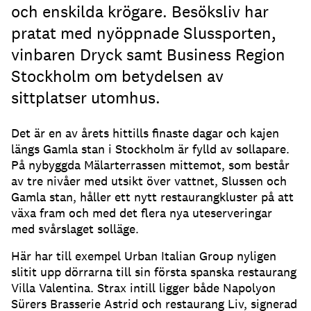
och enskilda krögare. Besöksliv har
pratat med nyöppnade Slussporten,
vinbaren Dryck samt Business Region
Stockholm om betydelsen av
sittplatser utomhus.
Det är en av årets hittills finaste dagar och kajen
längs Gamla stan i Stockholm är fylld av sollapare
.
På nybyggda Mälarterrassen mittemot, som består
av tre nivåer med utsikt över vattnet, Slussen och
Gamla stan, håller ett nytt restaurangkluster på att
växa fram och med det flera nya uteserveringar
med svårslaget solläge
.
Här har till exempel Urban Italian Group nyligen
slitit upp dörrarna till sin första spanska restaurang
Villa Valentina
.
Strax intill ligger både Napolyon
Sürers Brasserie Astrid och restaurang Liv, signerad