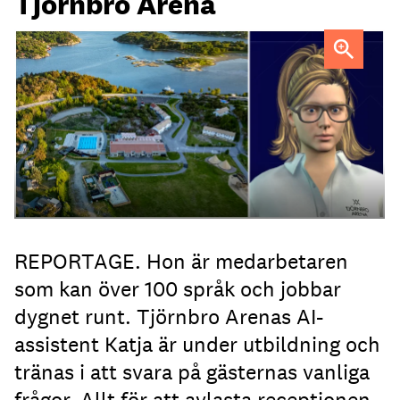
Tjörnbro Arena
AI-medarbetaren Katja tillträdde i tjänst i april.
REPORTAGE. Hon är medarbetaren
som kan över 100 språk och jobbar
dygnet runt. Tjörnbro Arenas AI-
assistent Katja är under utbildning och
tränas i att svara på gästernas vanliga
frågor. Allt för att avlasta receptionen