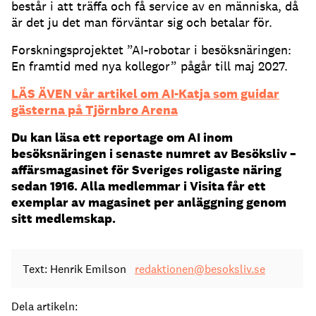
består i att träffa och få service av en människa, då
är det ju det man förväntar sig och betalar för.
Forskningsprojektet ”AI-robotar i besöksnäringen:
En framtid med nya kollegor” pågår till maj 2027.
LÄS ÄVEN vår artikel om AI-Katja som guidar
gästerna på Tjörnbro Arena
Du kan läsa ett reportage om AI inom
besöksnäringen i senaste numret av Besöksliv –
affärsmagasinet för Sveriges roligaste näring
sedan 1916. Alla medlemmar i Visita får ett
exemplar av magasinet per anläggning genom
sitt medlemskap.
Text: Henrik Emilson
redaktionen@besoksliv.se
Dela artikeln: