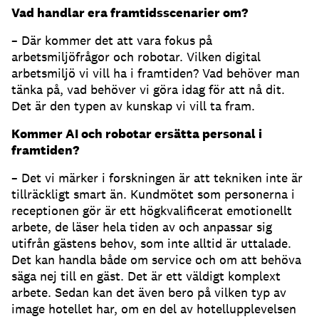
Vad handlar era framtidsscenarier om?
– Där kommer det att vara fokus på
arbetsmiljöfrågor och robotar. Vilken digital
arbetsmiljö vi vill ha i framtiden? Vad behöver man
tänka på, vad behöver vi göra idag för att nå dit.
Det är den typen av kunskap vi vill ta fram.
Kommer AI och robotar ersätta personal i
framtiden?
– Det vi märker i forskningen är att tekniken inte är
tillräckligt smart än. Kundmötet som personerna i
receptionen gör är ett högkvalificerat emotionellt
arbete, de läser hela tiden av och anpassar sig
utifrån gästens behov, som inte alltid är uttalade.
Det kan handla både om service och om att behöva
säga nej till en gäst. Det är ett väldigt komplext
arbete. Sedan kan det även bero på vilken typ av
image hotellet har, om en del av hotellupplevelsen