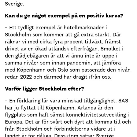
Sverige.
Kan du ge något exempel på en positiv kurva?
– Ett tydligt exempel är hotellmarknaden i
Stockholm som kommer att gå extra starkt. Där
räknar vi med cirka fyra procent tillväxt, främst
drivet av en ökad utländsk efterfrågan. Smolket i
den glädjebägaren är att vi ännu inte är uppe i
samma nivåer som innan pandemin, att jämföra
med Köpenhamn och Oslo som passerade den nivån
redan 2022 och därmed har dragit ifrån oss.
Varför ligger Stockholm efter?
– En förklaring lär vara minskad tillgänglighet. SAS
har ju flyttat till Köpenhamn. Arlanda är den
flygplats som haft sämst konnektivitetsutveckling i
Europa. Det är för svårt och dyrt att komma till och
från Stockholm och förbindelserna vidare ut i
landet är för dåliga. Dessutom satsar Sverige