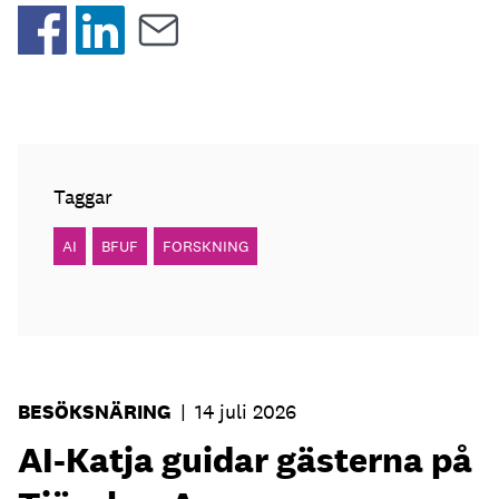
Taggar
AI
BFUF
FORSKNING
BESÖKSNÄRING
|
14 juli 2026
AI-Katja guidar gästerna på