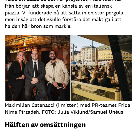
från början att skapa en känsla av en italiensk
piazza
.
Vi funderade på att sätta in en stor pergola,
men insåg att det skulle förstöra det mäktiga i att
ha den här bron som markis
.
Maximilian Catenacci (i mitten) med PR-teamet Frida
Nima Pirzadeh. FOTO: Julia Viklund/Samuel Unéus
Hälften av omsättningen