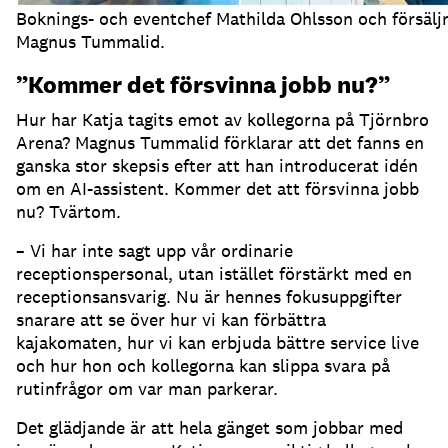
Boknings- och eventchef Mathilda Ohlsson och försälj
Magnus Tummalid.
”Kommer det försvinna jobb nu?”
Hur har Katja tagits emot av kollegorna på Tjörnbro
Arena?
Magnus Tummalid förklarar att det fanns en
ganska stor skepsis efter att han introducerat idén
om en AI-assistent.
Kommer det att försvinna jobb
nu?
Tvärtom.
– Vi har inte sagt upp vår ordinarie
receptionspersonal, utan istället förstärkt med en
receptionsansvarig.
Nu är hennes fokusuppgifter
snarare att se över hur vi kan förbättra
kajakomaten, hur vi kan erbjuda bättre service live
och hur hon och kollegorna kan slippa svara på
rutinfrågor om var man parkerar.
Det glädjande är att hela gänget som jobbar med