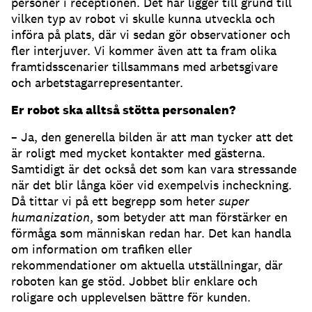
personer i receptionen. Det här ligger till grund till
vilken typ av robot vi skulle kunna utveckla och
införa på plats, där vi sedan gör observationer och
fler interjuver. Vi kommer även att ta fram olika
framtidsscenarier tillsammans med arbetsgivare
och arbetstagarrepresentanter.
Er robot ska alltså stötta personalen?
– Ja, den generella bilden är att man tycker att det
är roligt med mycket kontakter med gästerna.
Samtidigt är det också det som kan vara stressande
när det blir långa köer vid exempelvis incheckning.
Då tittar vi på ett begrepp som heter
super
humanization
, som betyder att man förstärker en
förmåga som människan redan har. Det kan handla
om information om trafiken eller
rekommendationer om aktuella utställningar, där
roboten kan ge stöd. Jobbet blir enklare och
roligare och upplevelsen bättre för kunden.