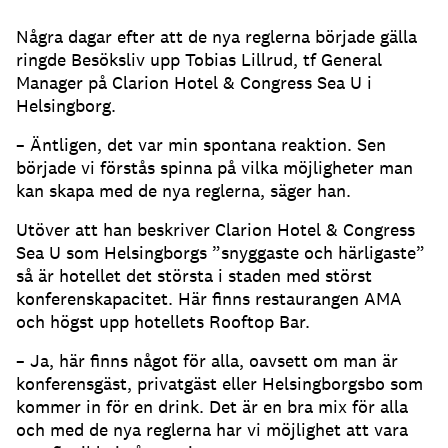
Några dagar efter att de nya reglerna började gälla
ringde Besöksliv upp Tobias Lillrud, tf General
Manager på Clarion Hotel & Congress Sea U i
Helsingborg.
– Äntligen, det var min spontana reaktion. Sen
började vi förstås spinna på vilka möjligheter man
kan skapa med de nya reglerna, säger han.
Utöver att han beskriver Clarion Hotel & Congress
Sea U som Helsingborgs ”snyggaste och härligaste”
så är hotellet det största i staden med störst
konferenskapacitet. Här finns restaurangen AMA
och högst upp hotellets Rooftop Bar.
– Ja, här finns något för alla, oavsett om man är
konferensgäst, privatgäst eller Helsingborgsbo som
kommer in för en drink. Det är en bra mix för alla
och med de nya reglerna har vi möjlighet att vara