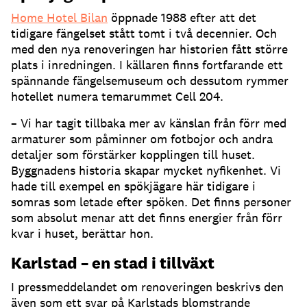
Home Hotel Bilan
öppnade 1988 efter att det
tidigare fängelset stått tomt i två decennier. Och
med den nya renoveringen har historien fått större
plats i inredningen. I källaren finns fortfarande ett
spännande fängelsemuseum och dessutom rymmer
hotellet numera temarummet Cell 204.
– Vi har tagit tillbaka mer av känslan från förr med
armaturer som påminner om fotbojor och andra
detaljer som förstärker kopplingen till huset.
Byggnadens historia skapar mycket nyfikenhet. Vi
hade till exempel en spökjägare här tidigare i
somras som letade efter spöken. Det finns personer
som absolut menar att det finns energier från förr
kvar i huset, berättar hon.
Karlstad – en stad i tillväxt
I pressmeddelandet om renoveringen beskrivs den
även som ett svar på Karlstads blomstrande