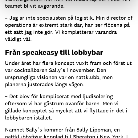
teamet blivit avgörande.
– Jag är inte specialisten på logistik. Min director of
operations är extremt stark där, han ser flödena på
ett sätt jag inte gör. Vi kompletterar varandra
väldigt väl.
Från speakeasy till lobbybar
Under året har flera koncept vuxit fram och först ut
var cocktailbaren Sally’s i november. Den
ursprungliga visionen var en nattklubb, men
planerna justerades längs vägen.
– Det blev för komplicerat med ljudisolering
eftersom vi har gästrum ovanför baren. Men vi
gillade konceptet så mycket att vi flyttade in det i
lobbybaren istället.
Namnet Sally’s kommer från Sally Lippman, en
nattklubbsfigur kopplad till Sheraton i New York. I