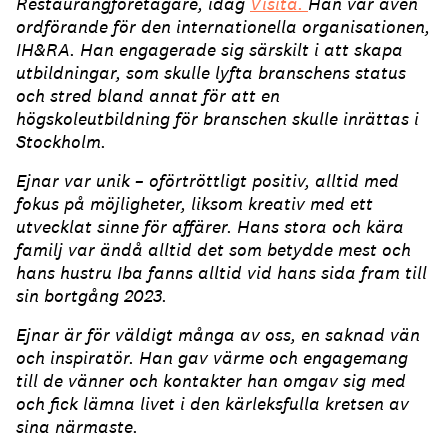
Restaurangföretagare, idag
Visita.
Han var även
ordförande för den internationella organisationen,
IH&RA. Han engagerade sig särskilt i att skapa
utbildningar, som skulle lyfta branschens status
och stred bland annat för att en
högskoleutbildning för branschen skulle inrättas i
Stockholm.
Ejnar var unik – oförtröttligt positiv, alltid med
fokus på möjligheter, liksom kreativ med ett
utvecklat sinne för affärer. Hans stora och kära
familj var ändå alltid det som betydde mest och
hans hustru Iba fanns alltid vid hans sida fram till
sin bortgång 2023.
Ejnar är för väldigt många av oss, en saknad vän
och inspiratör. Han gav värme och engagemang
till de vänner och kontakter han omgav sig med
och fick lämna livet i den kärleksfulla kretsen av
sina närmaste.