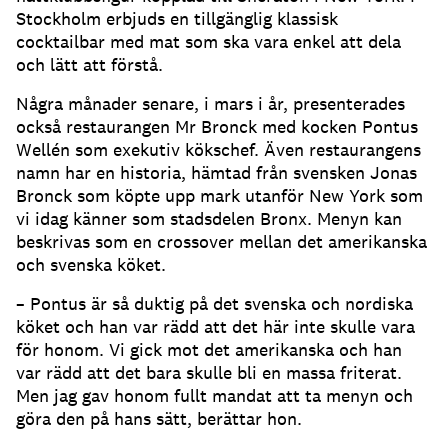
Stockholm erbjuds en tillgänglig klassisk
cocktailbar med mat som ska vara enkel att dela
och lätt att förstå.
Några månader senare, i mars i år, presenterades
också restaurangen Mr Bronck med kocken Pontus
Wellén som exekutiv kökschef. Även restaurangens
namn har en historia, hämtad från svensken Jonas
Bronck som köpte upp mark utanför New York som
vi idag känner som stadsdelen Bronx. Menyn kan
beskrivas som en crossover mellan det amerikanska
och svenska köket.
– Pontus är så duktig på det svenska och nordiska
köket och han var rädd att det här inte skulle vara
för honom. Vi gick mot det amerikanska och han
var rädd att det bara skulle bli en massa friterat.
Men jag gav honom fullt mandat att ta menyn och
göra den på hans sätt, berättar hon.