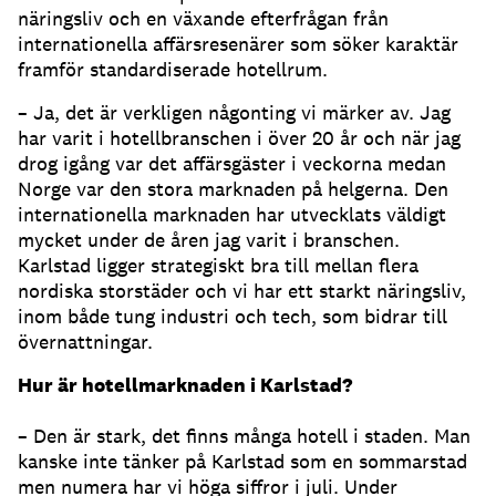
näringsliv och en växande efterfrågan från
internationella affärsresenärer som söker karaktär
framför standardiserade hotellrum.
– Ja, det är verkligen någonting vi märker av. Jag
har varit i hotellbranschen i över 20 år och när jag
drog igång var det affärsgäster i veckorna medan
Norge var den stora marknaden på helgerna. Den
internationella marknaden har utvecklats väldigt
mycket under de åren jag varit i branschen.
Karlstad ligger strategiskt bra till mellan flera
nordiska storstäder och vi har ett starkt näringsliv,
inom både tung industri och tech, som bidrar till
övernattningar.
Hur är hotellmarknaden i Karlstad?
– Den är stark, det finns många hotell i staden. Man
kanske inte tänker på Karlstad som en sommarstad
men numera har vi höga siffror i juli. Under