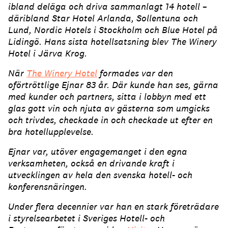
ibland deläga och driva sammanlagt 14 hotell –
däribland Star Hotel Arlanda, Sollentuna och
Lund, Nordic Hotels i Stockholm och Blue Hotel på
Lidingö. Hans sista hotellsatsning blev The Winery
Hotel i Järva Krog.
När
The Winery Hotel
formades var den
oförtröttlige Ejnar 83 år. Där kunde han ses, gärna
med kunder och partners, sitta i lobbyn med ett
glas gott vin och njuta av gästerna som umgicks
och trivdes, checkade in och checkade ut efter en
bra hotellupplevelse.
Ejnar var, utöver engagemanget i den egna
verksamheten, också en drivande kraft i
utvecklingen av hela den svenska hotell- och
konferensnäringen.
Under flera decennier var han en stark företrädare
i styrelsearbetet i Sveriges Hotell- och