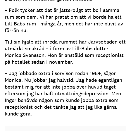
– Folk tycker att det är jätteroligt att bo i samma
rum som dem. Vi har pratat om att vi borde ha ett
Lill-Babs-rum i många år, men det har inte blivit av
förrän nu.
Till sin hjälp att inreda rummet har Järvsöbaden ett
utmärkt smakråd – i form av Lill-Babs dotter
Monica Svensson. Hon är anställd som receptionist
på hotellet sedan i november.
– Jag jobbade extra i servisen redan 1984, säger
Monica. Nu jobbar jag halvtid. Jag hade egentligen
bestämt mig för att inte jobba över huvud taget
eftersom jag har haft utmattningsdepression. Men
Inger behövde någon som kunde jobba extra som
receptionist och det tänkte jag att jag lika gärna
kunde göra.