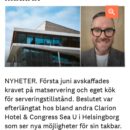
Tobias Lillrud
NYHETER. Första juni avskaffades
kravet på matservering och eget kök
för serveringstillstånd. Beslutet var
efterlängtat hos bland andra Clarion
Hotel & Congress Sea U i Helsingborg
som ser nya möjligheter för sin takbar.