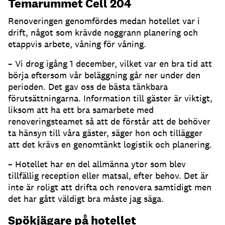
Temarummet Cell 204
Renoveringen genomfördes medan hotellet var i
drift, något som krävde noggrann planering och
etappvis arbete, våning för våning.
– Vi drog igång 1 december, vilket var en bra tid att
börja eftersom vår beläggning går ner under den
perioden. Det gav oss de bästa tänkbara
förutsättningarna. Information till gäster är viktigt,
liksom att ha ett bra samarbete med
renoveringsteamet så att de förstår att de behöver
ta hänsyn till våra gäster, säger hon och tillägger
att det krävs en genomtänkt logistik och planering.
– Hotellet har en del allmänna ytor som blev
tillfällig reception eller matsal, efter behov. Det är
inte är roligt att drifta och renovera samtidigt men
det har gått väldigt bra måste jag säga.
Spökjägare på hotellet