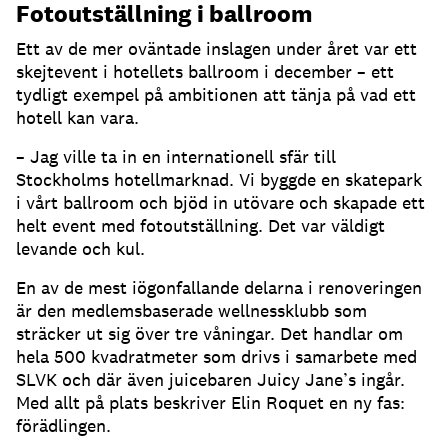
Fotoutställning i ballroom
Ett av de mer oväntade inslagen under året var ett
skejtevent i hotellets ballroom i december – ett
tydligt exempel på ambitionen att tänja på vad ett
hotell kan vara.
– Jag ville ta in en internationell sfär till
Stockholms hotellmarknad. Vi byggde en skatepark
i vårt ballroom och bjöd in utövare och skapade ett
helt event med fotoutställning. Det var väldigt
levande och kul.
En av de mest iögonfallande delarna i renoveringen
är den medlemsbaserade wellnessklubb som
sträcker ut sig över tre våningar. Det handlar om
hela 500 kvadratmeter som drivs i samarbete med
SLVK och där även juicebaren Juicy Jane’s ingår.
Med allt på plats beskriver Elin Roquet en ny fas:
förädlingen.