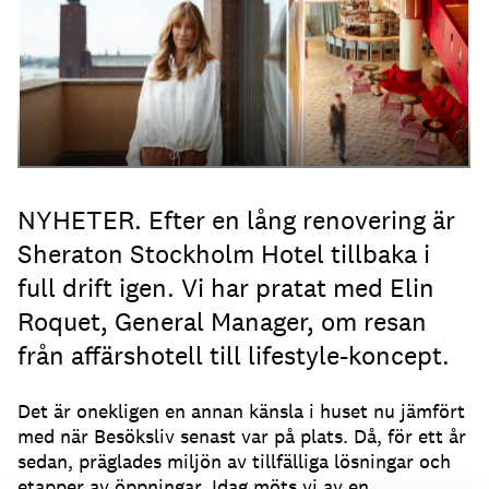
NYHETER. Efter en lång renovering är
Sheraton Stockholm Hotel tillbaka i
full drift igen. Vi har pratat med Elin
Roquet, General Manager, om resan
från affärshotell till lifestyle-koncept.
Det är onekligen en annan känsla i huset nu jämfört
med när Besöksliv senast var på plats. Då, för ett år
sedan, präglades miljön av tillfälliga lösningar och
etapper av öppningar. Idag möts vi av en