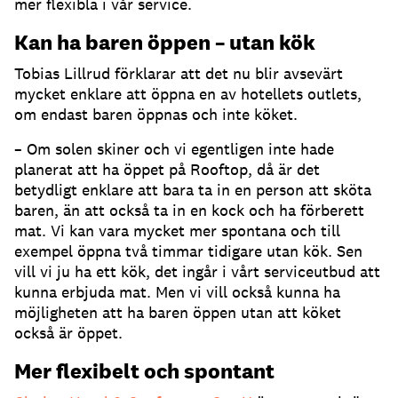
mer flexibla i vår service.
Kan ha baren öppen – utan kök
Tobias Lillrud förklarar att det nu blir avsevärt
mycket enklare att öppna en av hotellets outlets,
om endast baren öppnas och inte köket.
– Om solen skiner och vi egentligen inte hade
planerat att ha öppet på Rooftop, då är det
betydligt enklare att bara ta in en person att sköta
baren, än att också ta in en kock och ha förberett
mat. Vi kan vara mycket mer spontana och till
exempel öppna två timmar tidigare utan kök. Sen
vill vi ju ha ett kök, det ingår i vårt serviceutbud att
kunna erbjuda mat. Men vi vill också kunna ha
möjligheten att ha baren öppen utan att köket
också är öppet.
Mer flexibelt och spontant