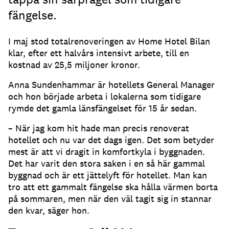
fängelse.
I maj stod totalrenoveringen av Home Hotel Bilan
klar, efter ett halvårs intensivt arbete, till en
kostnad av 25,5 miljoner kronor.
Anna Sundenhammar är hotellets General Manager
och hon började arbeta i lokalerna som tidigare
rymde det gamla länsfängelset för 15 år sedan.
– När jag kom hit hade man precis renoverat
hotellet och nu var det dags igen. Det som betyder
mest är att vi dragit in komfortkyla i byggnaden.
Det har varit den stora saken i en så här gammal
byggnad och är ett jättelyft för hotellet. Man kan
tro att ett gammalt fängelse ska hålla värmen borta
på sommaren, men när den väl tagit sig in stannar
den kvar, säger hon.