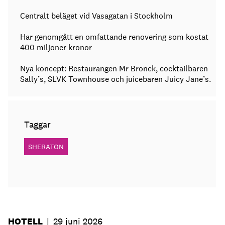
Centralt beläget vid Vasagatan i Stockholm
Har genomgått en omfattande renovering som kostat
400 miljoner kronor
Nya koncept: Restaurangen Mr Bronck, cocktailbaren
Sally’s, SLVK Townhouse och juicebaren Juicy Jane’s.
Taggar
SHERATON
HOTELL
|
29 juni 2026