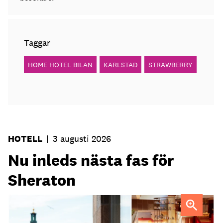
Taggar
HOME HOTEL BILAN
KARLSTAD
STRAWBERRY
HOTELL
|
3 augusti 2026
Nu inleds nästa fas för
Sheraton
Elin Roquet