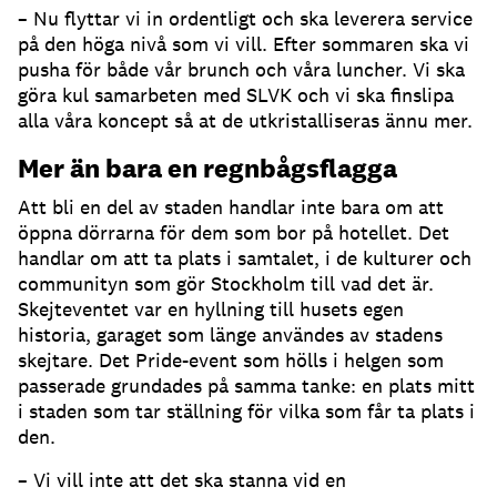
– Nu flyttar vi in ordentligt och ska leverera service
på den höga nivå som vi vill. Efter sommaren ska vi
pusha för både vår brunch och våra luncher. Vi ska
göra kul samarbeten med SLVK och vi ska finslipa
alla våra koncept så at de utkristalliseras ännu mer.
Mer än bara en regnbågsflagga
Att bli en del av staden handlar inte bara om att
öppna dörrarna för dem som bor på hotellet. Det
handlar om att ta plats i samtalet, i de kulturer och
communityn som gör Stockholm till vad det är.
Skejteventet var en hyllning till husets egen
historia, garaget som länge användes av stadens
skejtare. Det Pride-event som hölls i helgen som
passerade grundades på samma tanke: en plats mitt
i staden som tar ställning för vilka som får ta plats i
den.
– Vi vill inte att det ska stanna vid en