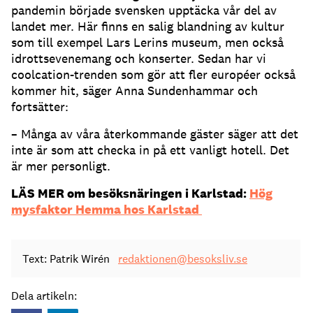
pandemin började svensken upptäcka vår del av
landet mer. Här finns en salig blandning av kultur
som till exempel Lars Lerins museum, men också
idrottsevenemang och konserter. Sedan har vi
coolcation-trenden som gör att fler européer också
kommer hit, säger Anna Sundenhammar och
fortsätter:
– Många av våra återkommande gäster säger att det
inte är som att checka in på ett vanligt hotell. Det
är mer personligt.
LÄS MER om besöksnäringen i Karlstad:
Hög
mysfaktor Hemma hos Karlstad
Text: Patrik Wirén
redaktionen@besoksliv.se
Dela artikeln: