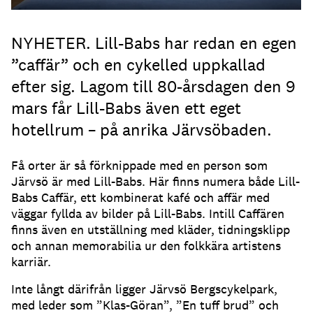
NYHETER. Lill-Babs har redan en egen
”caffär” och en cykelled uppkallad
efter sig. Lagom till 80-årsdagen den 9
mars får Lill-Babs även ett eget
hotellrum – på anrika Järvsöbaden.
Få orter är så förknippade med en person som
Järvsö är med Lill-Babs. Här finns numera både Lill-
Babs Caffär, ett kombinerat kafé och affär med
väggar fyllda av bilder på Lill-Babs. Intill Caffären
finns även en utställning med kläder, tidningsklipp
och annan memorabilia ur den folkkära artistens
karriär.
Inte långt därifrån ligger Järvsö Bergscykelpark,
med leder som ”Klas-Göran”, ”En tuff brud” och