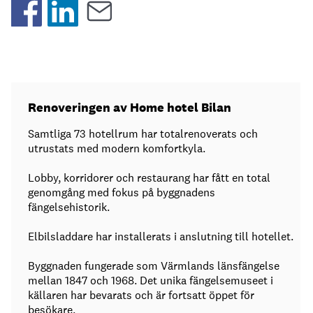
Renoveringen av Home hotel Bilan
Samtliga 73 hotellrum har totalrenoverats och
utrustats med modern komfortkyla.
Lobby, korridorer och restaurang har fått en total
genomgång med fokus på byggnadens
fängelsehistorik.
Elbilsladdare har installerats i anslutning till hotellet.
Byggnaden fungerade som Värmlands länsfängelse
mellan 1847 och 1968. Det unika fängelsemuseet i
källaren har bevarats och är fortsatt öppet för
besökare.