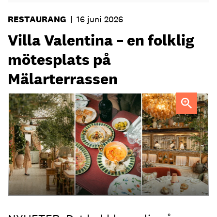
RESTAURANG
|
16 juni 2026
Villa Valentina – en folklig
mötesplats på
Mälarterrassen
FOTO: Urban Italian Group