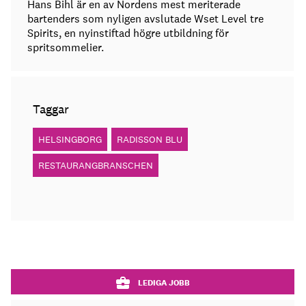
Hans Bihl är en av Nordens mest meriterade
bartenders som nyligen avslutade Wset Level tre
Spirits, en nyinstiftad högre utbildning för
spritsommelier.
Taggar
HELSINGBORG
RADISSON BLU
RESTAURANGBRANSCHEN
LEDIGA JOBB