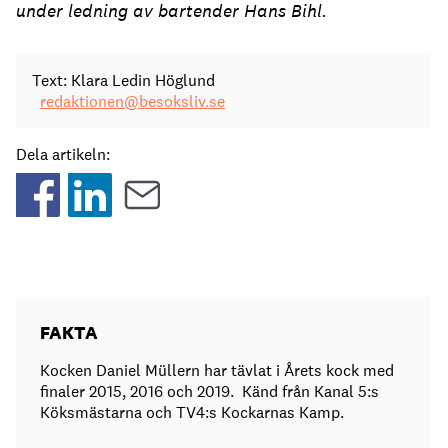
under ledning av bartender Hans Bihl.
Text: Klara Ledin Höglund
redaktionen@besoksliv.se
Dela artikeln:
FAKTA
Kocken Daniel Müllern har tävlat i Årets kock med
finaler 2015, 2016 och 2019. Känd från Kanal 5:s
Köksmästarna och TV4:s Kockarnas Kamp.