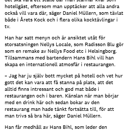
hotellgäst, eftersom man upptäcker att alla andra
också vill vara där, säger Daniel Müllern, som tävlat
både i Årets Kock och i flera olika kocktävlingar i
tv.
Han har satt menyn och är ansiktet utåt för
storsatsningen Nellys Locale, som Radisson Blu gör
som en remake av Nellys Food etc i Helsingborg.
Tillsammans med bartendern Hans Bihl vill han
skapa en internationell atmosfär i restaurangen.
– Jag har ju själv bott mycket på hotell och vet hur
gott det kan vara att få stanna på plats, att det
alltid finns intressant och god mat både i
restaurangen och i baren. Känslan när man börjar
med en drink här och sedan bokar av den
restaurang man hade tänkt fortsätta till, för att
man trivs så bra här, säger Daniel Müllern.
Han får medhåll av Hans Bihl, som leder den