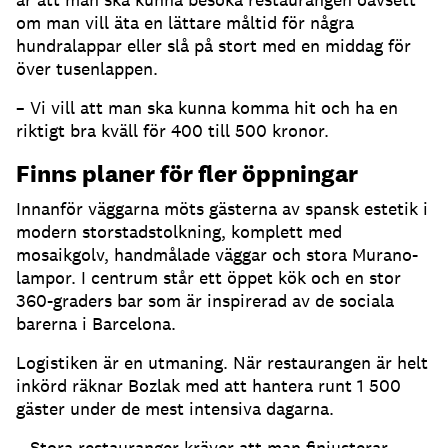
om man vill äta en lättare måltid för några
hundralappar eller slå på stort med en middag för
över tusenlappen.
– Vi vill att man ska kunna komma hit och ha en
riktigt bra kväll för 400 till 500 kronor.
Finns planer för fler öppningar
Innanför väggarna möts gästerna av spansk estetik i
modern storstadstolkning, komplett med
mosaikgolv, handmålade väggar och stora Murano-
lampor. I centrum står ett öppet kök och en stor
360-graders bar som är inspirerad av de sociala
barerna i Barcelona.
Logistiken är en utmaning. När restaurangen är helt
inkörd räknar Bozlak med att hantera runt 1 500
gäster under de mest intensiva dagarna.
– Stora restauranger kräver att man finjusterar