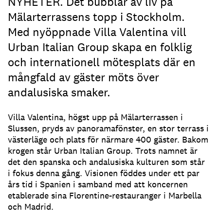
NYHETER. Det bubblar av liv på
Mälarterrassens topp i Stockholm.
Med nyöppnade Villa Valentina vill
Urban Italian Group skapa en folklig
och internationell mötesplats där en
mångfald av gäster möts över
andalusiska smaker.
Villa Valentina, högst upp på Mälarterrassen i
Slussen, pryds av panoramafönster, en stor terrass i
västerläge och plats för närmare 400 gäster. Bakom
krogen står Urban Italian Group. Trots namnet är
det den spanska och andalusiska kulturen som står
i fokus denna gång. Visionen föddes under ett par
års tid i Spanien i samband med att koncernen
etablerade sina Florentine-restauranger i Marbella
och Madrid.