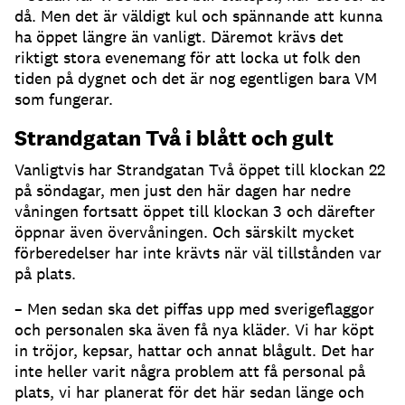
då. Men det är väldigt kul och spännande att kunna
ha öppet längre än vanligt. Däremot krävs det
riktigt stora evenemang för att locka ut folk den
tiden på dygnet och det är nog egentligen bara VM
som fungerar.
Strandgatan Två i blått och gult
Vanligtvis har Strandgatan Två öppet till klockan 22
på söndagar, men just den här dagen har nedre
våningen fortsatt öppet till klockan 3 och därefter
öppnar även övervåningen. Och särskilt mycket
förberedelser har inte krävts när väl tillstånden var
på plats.
– Men sedan ska det piffas upp med sverigeflaggor
och personalen ska även få nya kläder. Vi har köpt
in tröjor, kepsar, hattar och annat blågult. Det har
inte heller varit några problem att få personal på
plats, vi har planerat för det här sedan länge och