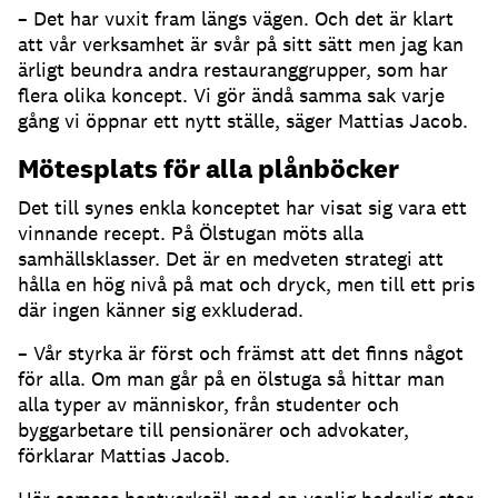
– Det har vuxit fram längs vägen. Och det är klart
att vår verksamhet är svår på sitt sätt men jag kan
ärligt beundra andra restauranggrupper, som har
flera olika koncept. Vi gör ändå samma sak varje
gång vi öppnar ett nytt ställe, säger Mattias Jacob.
Mötesplats för alla plånböcker
Det till synes enkla konceptet har visat sig vara ett
vinnande recept. På Ölstugan möts alla
samhällsklasser. Det är en medveten strategi att
hålla en hög nivå på mat och dryck, men till ett pris
där ingen känner sig exkluderad.
– Vår styrka är först och främst att det finns något
för alla. Om man går på en ölstuga så hittar man
alla typer av människor, från studenter och
byggarbetare till pensionärer och advokater,
förklarar Mattias Jacob.