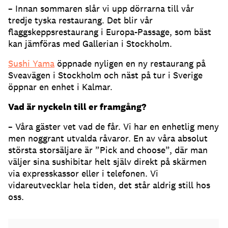
– Innan sommaren slår vi upp dörrarna till vår
tredje tyska restaurang. Det blir vår
flaggskeppsrestaurang i Europa-Passage, som bäst
kan jämföras med Gallerian i Stockholm.
Sushi Yama
öppnade nyligen en ny restaurang på
Sveavägen i Stockholm och näst på tur i Sverige
öppnar en enhet i Kalmar.
Vad är nyckeln till er framgång?
– Våra gäster vet vad de får. Vi har en enhetlig meny
men noggrant utvalda råvaror. En av våra absolut
största storsäljare är ”Pick and choose”, där man
väljer sina sushibitar helt själv direkt på skärmen
via expresskassor eller i telefonen. Vi
vidareutvecklar hela tiden, det står aldrig still hos
oss.