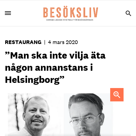
RESTAURANG
|
4 mars 2020
”Man ska inte vilja äta
någon annanstans i
Helsingborg”
Foto: Pressbild