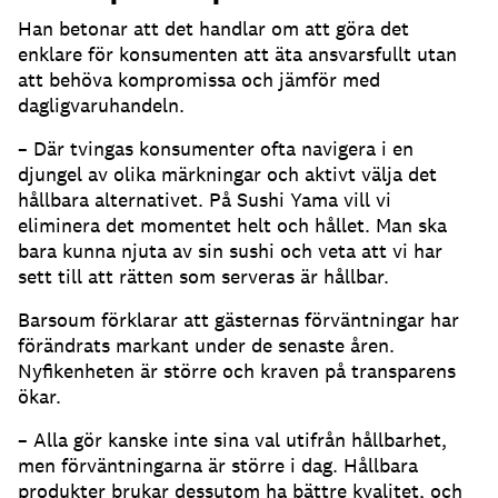
Han betonar att det handlar om att göra det
enklare för konsumenten att äta ansvarsfullt utan
att behöva kompromissa och jämför med
dagligvaruhandeln.
– Där tvingas konsumenter ofta navigera i en
djungel av olika märkningar och aktivt välja det
hållbara alternativet. På Sushi Yama vill vi
eliminera det momentet helt och hållet. Man ska
bara kunna njuta av sin sushi och veta att vi har
sett till att rätten som serveras är hållbar.
Barsoum förklarar att gästernas förväntningar har
förändrats markant under de senaste åren.
Nyfikenheten är större och kraven på transparens
ökar.
– Alla gör kanske inte sina val utifrån hållbarhet,
men förväntningarna är större i dag. Hållbara
produkter brukar dessutom ha bättre kvalitet, och