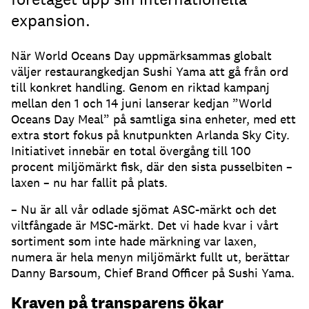
expansion.
När World Oceans Day uppmärksammas globalt
väljer restaurangkedjan Sushi Yama att gå från ord
till konkret handling. Genom en riktad kampanj
mellan den 1 och 14 juni lanserar kedjan ”World
Oceans Day Meal” på samtliga sina enheter, med ett
extra stort fokus på knutpunkten Arlanda Sky City.
Initiativet innebär en total övergång till 100
procent miljömärkt fisk, där den sista pusselbiten –
laxen – nu har fallit på plats.
– Nu är all vår odlade sjömat ASC-märkt och det
viltfångade är MSC-märkt. Det vi hade kvar i vårt
sortiment som inte hade märkning var laxen,
numera är hela menyn miljömärkt fullt ut, berättar
Danny Barsoum, Chief Brand Officer på Sushi Yama.
Kraven på transparens ökar