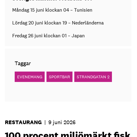
Måndag 15 juni klockan 04 – Tunisien
Lördag 20 juni klockan 19 – Nederländerna
Fredag 26 juni klockan 01 – Japan
Taggar
EVENEMANG
SPORTBAR
STRANDGATAN 2
RESTAURANG
|
9 juni 2026
100 procent miljömärkt fisk