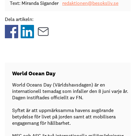
Text: Miranda Sigander
redaktionen@besoksliv.se
Dela artikeln:
World Ocean Day
World Oceans Day (Världshavsdagen) är en
internationell temadag som infaller den 8 juni varje år.
Dagen instiftades officiellt av FN.
Syftet är att uppmärksamma havens avgörande
betydelse för livet på jorden samt att mobilisera
engagemang för hållbarhet.
MSC och ASC är två internationella miljömärkningar