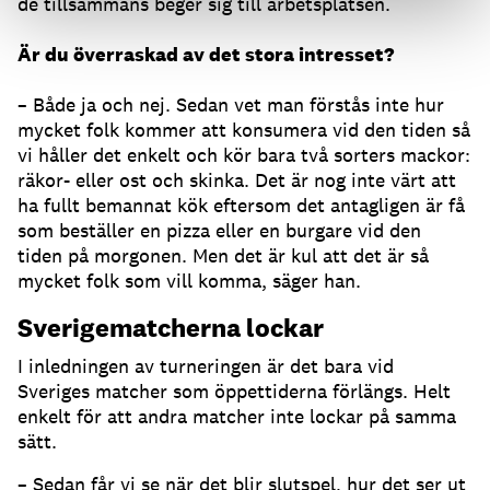
de tillsammans beger sig till arbetsplatsen.
Är du överraskad av det stora intresset?
– Både ja och nej. Sedan vet man förstås inte hur
mycket folk kommer att konsumera vid den tiden så
vi håller det enkelt och kör bara två sorters mackor:
räkor- eller ost och skinka. Det är nog inte värt att
ha fullt bemannat kök eftersom det antagligen är få
som beställer en pizza eller en burgare vid den
tiden på morgonen. Men det är kul att det är så
mycket folk som vill komma, säger han.
Sverigematcherna lockar
I inledningen av turneringen är det bara vid
Sveriges matcher som öppettiderna förlängs. Helt
enkelt för att andra matcher inte lockar på samma
sätt.
– Sedan får vi se när det blir slutspel, hur det ser ut