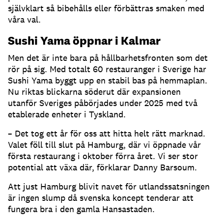
självklart så bibehålls eller förbättras smaken med
våra val.
Sushi Yama öppnar i Kalmar
Men det är inte bara på hållbarhetsfronten som det
rör på sig. Med totalt 60 restauranger i Sverige har
Sushi Yama byggt upp en stabil bas på hemmaplan.
Nu riktas blickarna söderut där expansionen
utanför Sveriges påbörjades under 2025 med två
etablerade enheter i Tyskland.
– Det tog ett år för oss att hitta helt rätt marknad.
Valet föll till slut på Hamburg, där vi öppnade vår
första restaurang i oktober förra året. Vi ser stor
potential att växa där, förklarar Danny Barsoum.
Att just Hamburg blivit navet för utlandssatsningen
är ingen slump då svenska koncept tenderar att
fungera bra i den gamla Hansastaden.