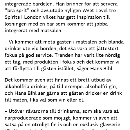
integrerade bardelen. Han brinner för att servera
”bra sprit” och avslutade nyligen Wset Level tre
Spirits i London vilket har gett inspiration till
lösningen med en bar som kommer att jobba
integrerat med matsalen.
– Vi kommer att möta gästen i matsalen och blanda
drinkar ute vid borden, det ska vara ett jättestort
fokus på god service. Trenden har varit lite nördig
ett tag, med produkten i fokus och det kommer vi
att förflytta till gästen istället, säger Hans Bihl.
Det kommer även att finnas ett brett utbud av
alkoholfria drinkar, på till exempel alkoholfri gin,
och Hans Bihl ser gärna att gästen dricker en drink
till maten, lika väl som vin eller öl.
– Utöver råvarorna till drinkarna, som ska vara så
närproducerade som möjligt, kommer vi även att
satsa på en otroligt fin is och en exklusiv glasserie.