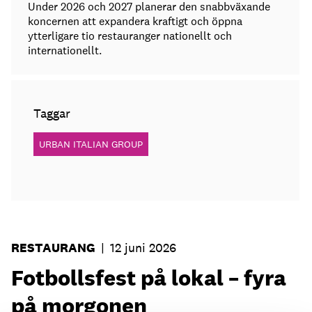
Under 2026 och 2027 planerar den snabbväxande
koncernen att expandera kraftigt och öppna
ytterligare tio restauranger nationellt och
internationellt.
Taggar
URBAN ITALIAN GROUP
RESTAURANG
|
12 juni 2026
Fotbollsfest på lokal – fyra
på morgonen