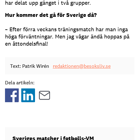
har delat upp gänget i två grupper.
Hur kommer det gå för Sverige då?
– Efter förra veckans träningsmatch har man inga
höga förväntningar. Men jag vågar ändå hoppas på
en åttondelsfinal!
Text: Patrik Wirén
redaktionen@besoksliv.se
Dela artikeln:
Sveriges matcher i fotbolls-VM