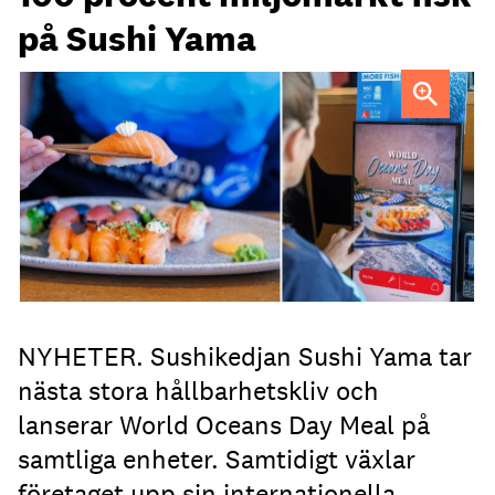
på Sushi Yama
NYHETER. Sushikedjan Sushi Yama tar
nästa stora hållbarhetskliv och
lanserar World Oceans Day Meal på
samtliga enheter. Samtidigt växlar
företaget upp sin internationella