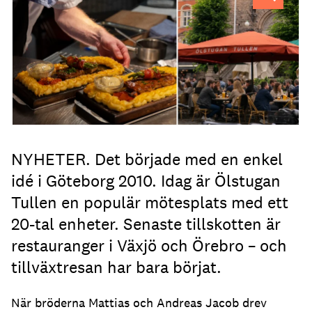
NYHETER. Det började med en enkel
idé i Göteborg 2010. Idag är Ölstugan
Tullen en populär mötesplats med ett
20-tal enheter. Senaste tillskotten är
restauranger i Växjö och Örebro – och
tillväxtresan har bara börjat.
När bröderna Mattias och Andreas Jacob drev