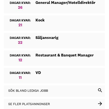
General Manager/Hotelldirektör
DAGAR KVAR:
26
Kock
DAGAR KVAR:
21
Säljansvarig
DAGAR KVAR:
22
Restaurant & Banquet Manager
DAGAR KVAR:
12
VD
DAGAR KVAR:
11
SÖK BLAND LEDIGA JOBB
SE FLER PLATSANNONSER