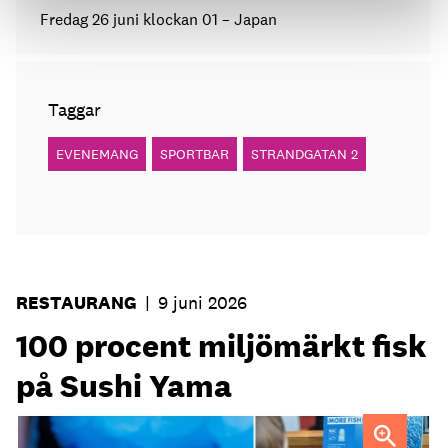
Fredag 26 juni klockan 01 – Japan
Taggar
EVENEMANG
SPORTBAR
STRANDGATAN 2
RESTAURANG
|
9 juni 2026
100 procent miljömärkt fisk
på Sushi Yama