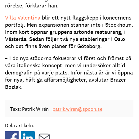
rörelse, förklarar han.
Villa Valentina
blir ett nytt flaggskepp i koncernens
portfölj. Men expansionen stannar inte i Stockholm.
Inom kort öppnar gruppens artonde restaurang, i
Västerås. Sedan följer två nya etableringar i Oslo
och det finns även planer för Göteborg.
– I de nya städerna fokuserar vi först och främst på
våra italienska koncept, men vi undersöker alltid
demografin på varje plats. Inför nästa år är vi öppna
för nya, häftiga affärsmöjligheter, avslutar Brazer
Bozlak.
Text: Patrik Wirén
patrik.wiren@spoon.se
Dela artikeln: