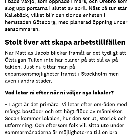
i både Växjö, som öppnade i mars, och Örebro som
slog upp portarna i slutet av april. Näst på tur står
Kallebäck, vilket blir den tionde enheten i
hemstaden Göteborg, med planerad öppning under
sensommaren.
Stolt över att skapa arbetstillfällen
När Mattias Jacob blickar framåt är det tydligt att
Ölstugan Tullen inte har planer på att slå av på
takten. Just nu tittar man på
expansionsmöjligheter främst i Stockholm men
även i andra städer.
Vad letar ni efter när ni väljer nya lokaler?
– Läget är det primära. Vi letar efter områden med
många bostäder och ett högt flöde av människor.
Sedan kommer lokalen, hur den ser ut, storlek och
utformning. Och eftersom folk vill sitta ute under
sommarmånaderna är möjligheterna till en bra