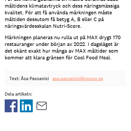
måltidens klimatavtryck och dess näringsmässiga
kvalitet. För att få använda märkningen måste
måltiden dessutom få betyg A, B eller C på
näringsvärdesskalan Nutri-Score.
Märkningen planeras nu rulla ut på MAX drygt 170
restauranger under början av 2022. I dagsläget är
det okänt exakt hur många av MAX måltider som
kommer att klara gränsen för Cool Food Meal.
Text: Åsa Passanisi
asa.passanisi@spoon.se
Dela artikeln: