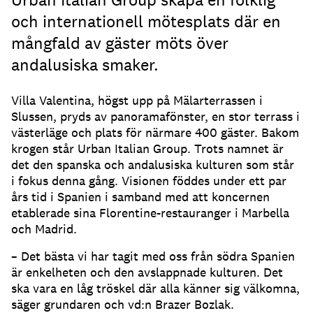
och internationell mötesplats där en
mångfald av gäster möts över
andalusiska smaker.
Villa Valentina, högst upp på Mälarterrassen i
Slussen, pryds av panoramafönster, en stor terrass i
västerläge och plats för närmare 400 gäster. Bakom
krogen står Urban Italian Group. Trots namnet är
det den spanska och andalusiska kulturen som står
i fokus denna gång. Visionen föddes under ett par
års tid i Spanien i samband med att koncernen
etablerade sina Florentine-restauranger i Marbella
och Madrid.
– Det bästa vi har tagit med oss från södra Spanien
är enkelheten och den avslappnade kulturen. Det
ska vara en låg tröskel där alla känner sig välkomna,
säger grundaren och vd:n Brazer Bozlak.