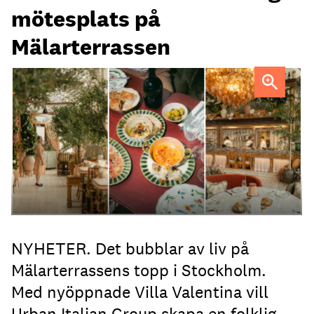
mötesplats på
Mälarterrassen
FOTO: Urban Italian Group
NYHETER. Det bubblar av liv på
Mälarterrassens topp i Stockholm.
Med nyöppnade Villa Valentina vill
Urban Italian Group skapa en folklig