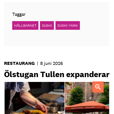
Taggar
HÅLLBARHET
SUSHI
SUSHI YAMA
RESTAURANG
|
8 juni 2026
Ölstugan Tullen expanderar