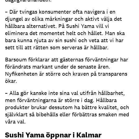
– Där tvingas konsumenter ofta navigera i en
djungel av olika märkningar och aktivt välja det
hållbara alternativet. På Sushi Yama vill vi
eliminera det momentet helt och hållet. Man ska
bara kunna njuta av sin sushi och veta att vi har
sett till att rätten som serveras är hållbar.
Barsoum förklarar att gästernas förväntningar har
förändrats markant under de senaste åren.
Nyfikenheten är större och kraven på transparens
ökar.
– Alla gör kanske inte sina val utifrån hållbarhet,
men förväntningarna är större i dag. Hållbara
produkter brukar dessutom ha bättre kvalitet, och
självklart så bibehålls eller förbättras smaken med
våra val.
Sushi Yama öppnar i Kalmar