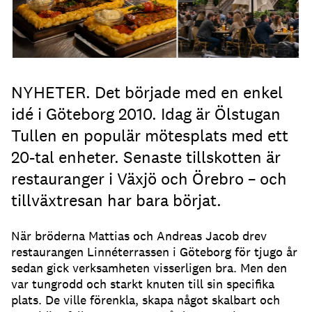
NYHETER. Det började med en enkel
idé i Göteborg 2010. Idag är Ölstugan
Tullen en populär mötesplats med ett
20-tal enheter. Senaste tillskotten är
restauranger i Växjö och Örebro – och
tillväxtresan har bara börjat.
När bröderna Mattias och Andreas Jacob drev
restaurangen Linnéterrassen i Göteborg för tjugo år
sedan gick verksamheten visserligen bra. Men den
var tungrodd och starkt knuten till sin specifika
plats. De ville förenkla, skapa något skalbart och