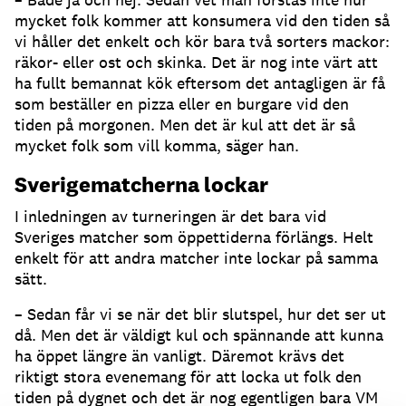
mycket folk kommer att konsumera vid den tiden så
vi håller det enkelt och kör bara två sorters mackor:
räkor- eller ost och skinka. Det är nog inte värt att
ha fullt bemannat kök eftersom det antagligen är få
som beställer en pizza eller en burgare vid den
tiden på morgonen. Men det är kul att det är så
mycket folk som vill komma, säger han.
Sverigematcherna lockar
I inledningen av turneringen är det bara vid
Sveriges matcher som öppettiderna förlängs. Helt
enkelt för att andra matcher inte lockar på samma
sätt.
– Sedan får vi se när det blir slutspel, hur det ser ut
då. Men det är väldigt kul och spännande att kunna
ha öppet längre än vanligt. Däremot krävs det
riktigt stora evenemang för att locka ut folk den
tiden på dygnet och det är nog egentligen bara VM