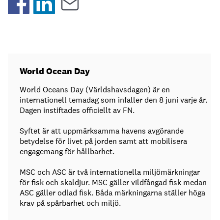
World Ocean Day
World Oceans Day (Världshavsdagen) är en
internationell temadag som infaller den 8 juni varje år.
Dagen instiftades officiellt av FN.
Syftet är att uppmärksamma havens avgörande
betydelse för livet på jorden samt att mobilisera
engagemang för hållbarhet.
MSC och ASC är två internationella miljömärkningar
för fisk och skaldjur. MSC gäller vildfångad fisk medan
ASC gäller odlad fisk. Båda märkningarna ställer höga
krav på spårbarhet och miljö.