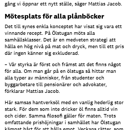
gång vi öppnar ett nytt ställe, säger Mattias Jacob.
Mötesplats för alla plånböcker
Det till synes enkla konceptet har visat sig vara ett
vinnande recept. På Ölstugan möts alla
samhällsklasser. Det är en medveten strategi att
hålla en hög nivå på mat och dryck, men till ett pris
där ingen känner sig exkluderad.
– Vår styrka är först och främst att det finns något
för alla. Om man går på en ölstuga så hittar man
alla typer av människor, från studenter och
byggarbetare till pensionärer och advokater,
förklarar Mattias Jacob.
Här samsas hantverksöl med en vanlig hederlig stor
stark. För dem som inte dricker öl finns alltid vin
och cider. Samma filosofi gäller för maten. Trots
omfattande prishöjningar i samhället har Ölstugan
kämpat hårt för att hålla emot. Veckans rätter, som