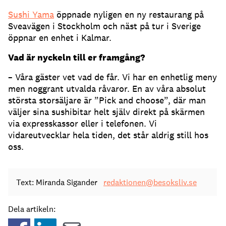
Sushi Yama
öppnade nyligen en ny restaurang på
Sveavägen i Stockholm och näst på tur i Sverige
öppnar en enhet i Kalmar.
Vad är nyckeln till er framgång?
– Våra gäster vet vad de får. Vi har en enhetlig meny
men noggrant utvalda råvaror. En av våra absolut
största storsäljare är ”Pick and choose”, där man
väljer sina sushibitar helt själv direkt på skärmen
via expresskassor eller i telefonen. Vi
vidareutvecklar hela tiden, det står aldrig still hos
oss.
Text: Miranda Sigander
redaktionen@besoksliv.se
Dela artikeln: