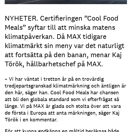
NYHETER. Certifieringen ”Cool Food
Meals” syftar till att minska matens
klimatpåverkan. Då MAX tidigare
klimatmärkt sin meny var det naturligt
att fortsätta på den banan, menar Kaj
Török, hållbarhetschef på MAX.
– Vi har väntat i tretton år på en trovärdig
tredjepartsgranskad klimatmärkning och äntligen är
den här, säger han. Cool Food Meals har chansen
att bli den globala standard som vi efterfrågat så
länge. Vi på MAX är glada och stolta över att vara
de första i Europa att anta märkningen, säger Kaj
Török i en kommentar.
För att kunna godkänna en måltid beräknas både