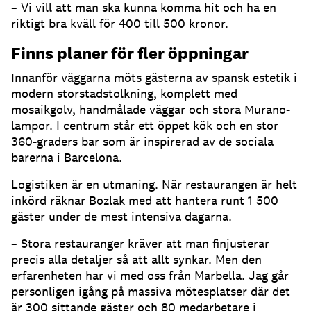
– Vi vill att man ska kunna komma hit och ha en
riktigt bra kväll för 400 till 500 kronor.
Finns planer för fler öppningar
Innanför väggarna möts gästerna av spansk estetik i
modern storstadstolkning, komplett med
mosaikgolv, handmålade väggar och stora Murano-
lampor. I centrum står ett öppet kök och en stor
360-graders bar som är inspirerad av de sociala
barerna i Barcelona.
Logistiken är en utmaning. När restaurangen är helt
inkörd räknar Bozlak med att hantera runt 1 500
gäster under de mest intensiva dagarna.
– Stora restauranger kräver att man finjusterar
precis alla detaljer så att allt synkar. Men den
erfarenheten har vi med oss från Marbella. Jag går
personligen igång på massiva mötesplatser där det
är 300 sittande gäster och 80 medarbetare i