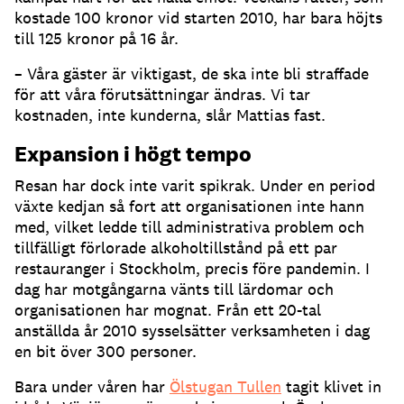
kostade 100 kronor vid starten 2010, har bara höjts
till 125 kronor på 16 år.
– Våra gäster är viktigast, de ska inte bli straffade
för att våra förutsättningar ändras. Vi tar
kostnaden, inte kunderna, slår Mattias fast.
Expansion i högt tempo
Resan har dock inte varit spikrak. Under en period
växte kedjan så fort att organisationen inte hann
med, vilket ledde till administrativa problem och
tillfälligt förlorade alkoholtillstånd på ett par
restauranger i Stockholm, precis före pandemin. I
dag har motgångarna vänts till lärdomar och
organisationen har mognat. Från ett 20-tal
anställda år 2010 sysselsätter verksamheten i dag
en bit över 300 personer.
Bara under våren har
Ölstugan Tullen
tagit klivet in