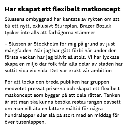
Har skapat ett flexibelt matkoncept
Slussens ombyggnad har kantats av rykten om att
bli ett nytt, exklusivt Stureplan. Brazer Bozlak
tycker inte alls att farhågorna stämmer.
– Slussen är Stockholm för mig på grund av just
mångfalden. När jag har gått förbi här under den
första veckan har jag blivit så stolt. Vi har lyckats
skapa en miljö där folk från alla delar av staden har
suttit sida vid sida. Det var exakt vår ambition.
För att locka den breda publiken har gruppen
medvetet pressat priserna och skapat ett flexibelt
matkoncept som bygger på att dela rätter. Tanken
är att man ska kunna besöka restaurangen oavsett
om man vill äta en lättare måltid för några
hundralappar eller slå på stort med en middag för
över tusenlappen.