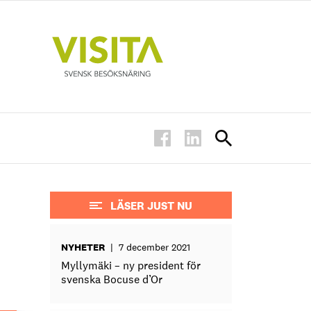
LÄSER JUST NU
NYHETER
|
7 december 2021
Myllymäki – ny president för
svenska Bocuse d’Or