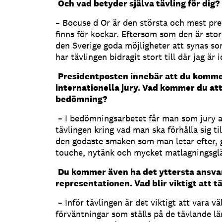
Och vad betyder själva tävling för dig?
– Bocuse d Or är den största och mest pre
finns för kockar. Eftersom som den är stor 
den Sverige goda möjligheter att synas s
har tävlingen bidragit stort till där jag är i
Presidentposten innebär att du kommer
internationella jury. Vad kommer du att 
bedömning?
– I bedömningsarbetet får man som jury al
tävlingen kring vad man ska förhålla sig ti
den godaste smaken som man letar efter, 
touche, nytänk och mycket matlagningsglä
Du kommer även ha det yttersta ansva
representationen. Vad blir viktigt att 
– Inför tävlingen är det viktigt att vara vä
förväntningar som ställs på de tävlande l