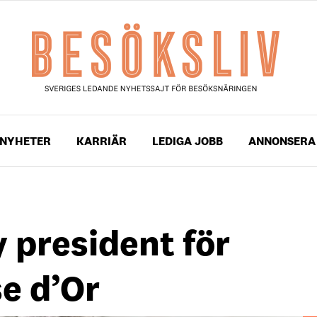
NYHETER
KARRIÄR
LEDIGA JOBB
ANNONSERA
 president för
e d’Or