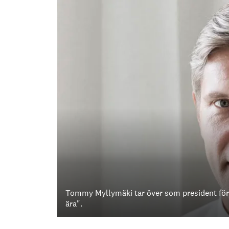
Tommy Myllymäki tar över som president för
ära".