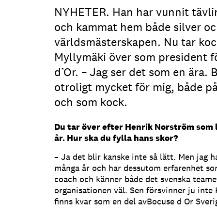
NYHETER. Han har vunnit tävl
och kammat hem både silver oc
världsmästerskapen. Nu tar k
Myllymäki över som president f
d’Or. – Jag ser det som en ära.
otroligt mycket för mig, både på
och som kock.
Du tar över efter Henrik Norström som 
år. Hur ska du fylla hans skor?
– Ja det blir kanske inte så lätt. Men jag 
många år och har dessutom erfarenhet so
coach och känner både det svenska teame
organisationen väl. Sen försvinner ju inte
finns kvar som en del avBocuse d Or Sveri