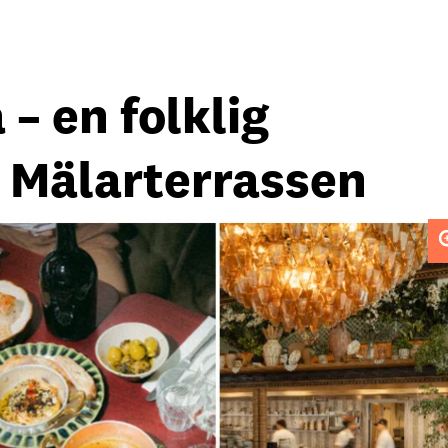
 – en folklig
 Mälarterrassen