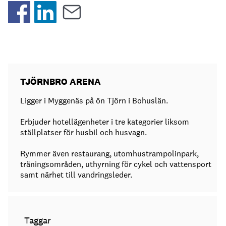
TJÖRNBRO ARENA
Ligger i Myggenäs på ön Tjörn i Bohuslän.
Erbjuder hotellägenheter i tre kategorier liksom
ställplatser för husbil och husvagn.
Rymmer även restaurang, utomhustrampolinpark,
träningsområden, uthyrning för cykel och vattensport
samt närhet till vandringsleder.
Taggar