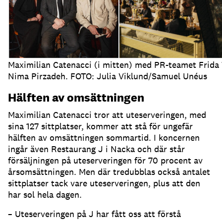
Maximilian Catenacci (i mitten) med PR-teamet Frida
Nima Pirzadeh. FOTO: Julia Viklund/Samuel Unéus
Hälften av omsättningen
Maximilian Catenacci tror att uteserveringen, med
sina 127 sittplatser, kommer att stå för ungefär
hälften av omsättningen sommartid
.
I koncernen
ingår även Restaurang J i Nacka och där står
försäljningen på uteserveringen för 70 procent av
årsomsättningen
.
Men där tredubblas också antalet
sittplatser tack vare uteserveringen, plus att den
har sol hela dagen
.
– Uteserveringen på J har fått oss att förstå