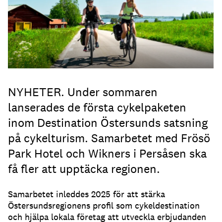
NYHETER. Under sommaren
lanserades de första cykelpaketen
inom Destination Östersunds satsning
på cykelturism. Samarbetet med Frösö
Park Hotel och Wikners i Persåsen ska
få fler att upptäcka regionen.
Samarbetet inleddes 2025 för att stärka
Östersundsregionens profil som cykeldestination
och hjälpa lokala företag att utveckla erbjudanden