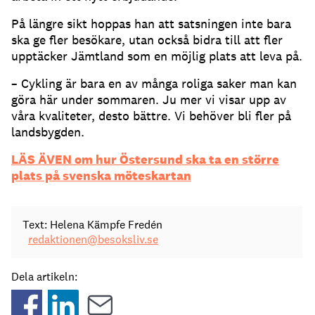
På längre sikt hoppas han att satsningen inte bara
ska ge fler besökare, utan också bidra till att fler
upptäcker Jämtland som en möjlig plats att leva på.
– Cykling är bara en av många roliga saker man kan
göra här under sommaren. Ju mer vi visar upp av
våra kvaliteter, desto bättre. Vi behöver bli fler på
landsbygden.
LÄS ÄVEN om hur Östersund ska ta en större
plats på svenska möteskartan
Text: Helena Kämpfe Fredén
redaktionen@besoksliv.se
Dela artikeln: