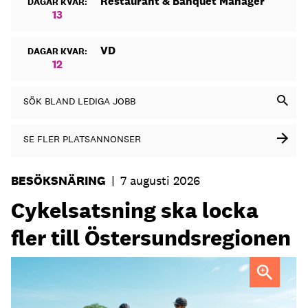
Restaurant & Banquet Manager
DAGAR KVAR:
13
VD
DAGAR KVAR:
12
SÖK BLAND LEDIGA JOBB
SE FLER PLATSANNONSER
BESÖKSNÄRING
|
7 augusti 2026
Cykelsatsning ska locka
fler till Östersundsregionen
FOTO: Destination Östersund