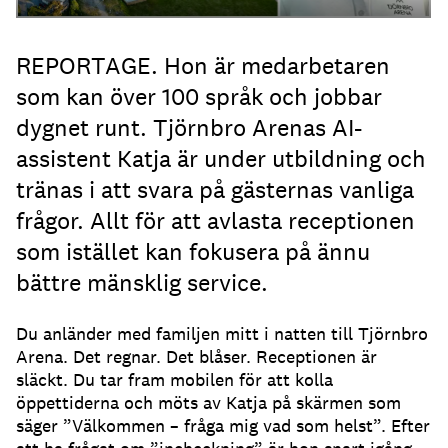
REPORTAGE. Hon är medarbetaren
som kan över 100 språk och jobbar
dygnet runt. Tjörnbro Arenas AI-
assistent Katja är under utbildning och
tränas i att svara på gästernas vanliga
frågor. Allt för att avlasta receptionen
som istället kan fokusera på ännu
bättre mänsklig service.
Du anländer med familjen mitt i natten till Tjörnbro
Arena.
Det regnar.
Det blåser.
Receptionen är
släckt.
Du tar fram mobilen för att kolla
öppettiderna och möts av Katja på skärmen som
säger ”Välkommen – fråga mig vad som helst”.
Efter