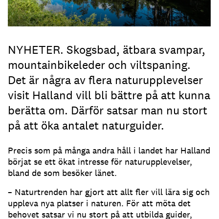
NYHETER. Skogsbad, ätbara svampar,
mountainbikeleder och viltspaning.
Det är några av flera naturupplevelser
visit Halland vill bli bättre på att kunna
berätta om. Därför satsar man nu stort
på att öka antalet naturguider.
Precis som på många andra håll i landet har Halland
börjat se ett ökat intresse för naturupplevelser,
bland de som besöker länet.
– Naturtrenden har gjort att allt fler vill lära sig och
uppleva nya platser i naturen. För att möta det
behovet satsar vi nu stort på att utbilda guider,