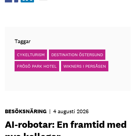
Taggar
CYKELTURISM
DESTINATION ÖSTERSUND
FRÖSÖ PARK HOTEL
WIKNERS I PERSÅSEN
BESÖKSNÄRING
|
4 augusti 2026
AI-robotar: En framtid med