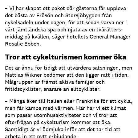
– Vi har skapat ett paket där gästerna får uppleva
det bästa av Frösön och Storsjöbygden från
cykelsadeln under dagen, för att sedan varva ner i
vårt jämtländska spa och njuta av en tvårätters-
middag på kvällen, säger hotellets General Manager
Rosalie Ebben.
Tror att cykelturismen kommer öka
Det är ännu för tidigt att utvärdera satsningen, men
Mattias Wikner bedömer att den ligger rätt i tiden.
Målgruppen är främst aktiva familjer och
fritidscyklister, snarare än elitcyklister.
– Många åker till Italien eller Frankrike för att cykla,
men får kämpa med värmen. Här har vi ett klimat
som passar utomhusaktiviteter och vi tror att
efterfrågan på cykelturism kommer att öka.
Samtidigt är vi ödmjuka inför att det tar tid att
arbeta in ett nytt erbjudande.