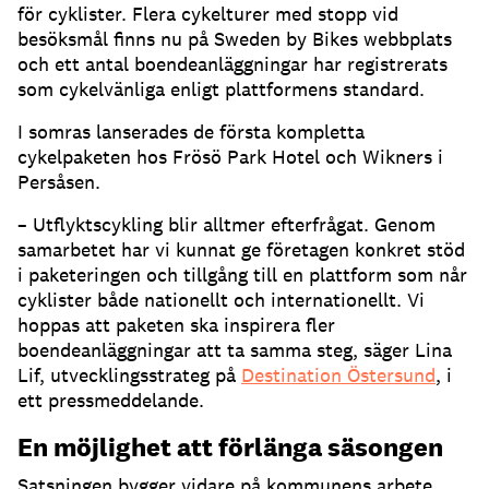
för cyklister. Flera cykelturer med stopp vid
besöksmål finns nu på Sweden by Bikes webbplats
och ett antal boendeanläggningar har registrerats
som cykelvänliga enligt plattformens standard.
I somras lanserades de första kompletta
cykelpaketen hos Frösö Park Hotel och Wikners i
Persåsen.
– Utflyktscykling blir alltmer efterfrågat. Genom
samarbetet har vi kunnat ge företagen konkret stöd
i paketeringen och tillgång till en plattform som når
cyklister både nationellt och internationellt. Vi
hoppas att paketen ska inspirera fler
boendeanläggningar att ta samma steg, säger Lina
Lif, utvecklingsstrateg på
Destination Östersund
, i
ett pressmeddelande.
En möjlighet att förlänga säsongen
Satsningen bygger vidare på kommunens arbete