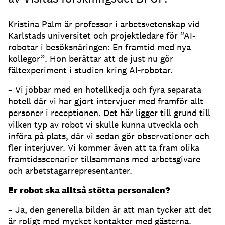
Kristina Palm är professor i arbetsvetenskap vid
Karlstads universitet och projektledare för ”AI-
robotar i besöksnäringen: En framtid med nya
kollegor”. Hon berättar att de just nu gör
fältexperiment i studien kring AI-robotar.
– Vi jobbar med en hotellkedja och fyra separata
hotell där vi har gjort intervjuer med framför allt
personer i receptionen. Det här ligger till grund till
vilken typ av robot vi skulle kunna utveckla och
införa på plats, där vi sedan gör observationer och
fler interjuver. Vi kommer även att ta fram olika
framtidsscenarier tillsammans med arbetsgivare
och arbetstagarrepresentanter.
Er robot ska alltså stötta personalen?
– Ja, den generella bilden är att man tycker att det
är roligt med mycket kontakter med gästerna.