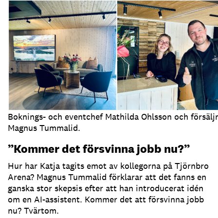
Boknings- och eventchef Mathilda Ohlsson och försälj
Magnus Tummalid.
”Kommer det försvinna jobb nu?”
Hur har Katja tagits emot av kollegorna på Tjörnbro
Arena?
Magnus Tummalid förklarar att det fanns en
ganska stor skepsis efter att han introducerat idén
om en AI-assistent.
Kommer det att försvinna jobb
nu?
Tvärtom.