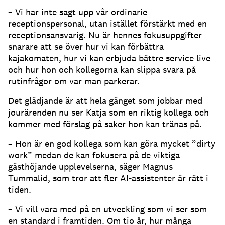
– Vi har inte sagt upp vår ordinarie
receptionspersonal, utan istället förstärkt med en
receptionsansvarig.
Nu är hennes fokusuppgifter
snarare att se över hur vi kan förbättra
kajakomaten, hur vi kan erbjuda bättre service live
och hur hon och kollegorna kan slippa svara på
rutinfrågor om var man parkerar.
Det glädjande är att hela gänget som jobbar med
jourärenden nu ser Katja som en riktig kollega och
kommer med förslag på saker hon kan tränas på.
– Hon är en god kollega som kan göra mycket ”dirty
work” medan de kan fokusera på de viktiga
gästhöjande upplevelserna, säger Magnus
Tummalid, som tror att fler AI-assistenter är rätt i
tiden.
– Vi vill vara med på en utveckling som vi ser som
en standard i framtiden.
Om tio år, hur många