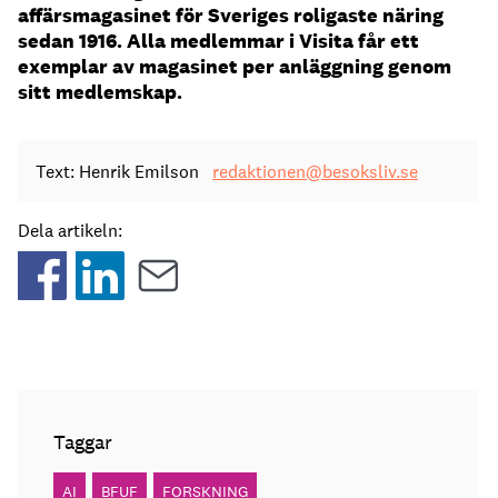
affärsmagasinet för Sveriges roligaste näring
sedan 1916. Alla medlemmar i Visita får ett
exemplar av magasinet per anläggning genom
sitt medlemskap.
Text: Henrik Emilson
redaktionen@besoksliv.se
Dela artikeln:
Taggar
AI
BFUF
FORSKNING