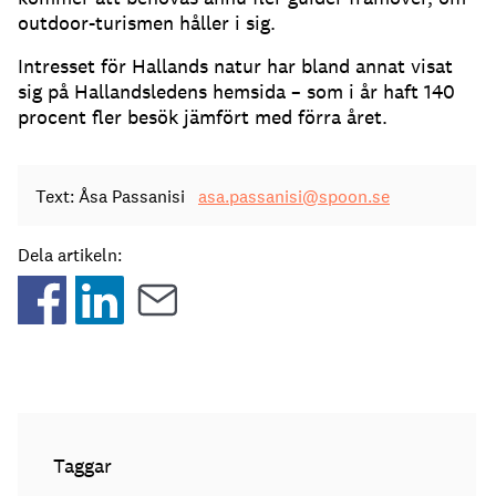
outdoor-turismen håller i sig.
Intresset för Hallands natur har bland annat visat
sig på Hallandsledens hemsida – som i år haft 140
procent fler besök jämfört med förra året.
Text: Åsa Passanisi
asa.passanisi@spoon.se
Dela artikeln:
Taggar