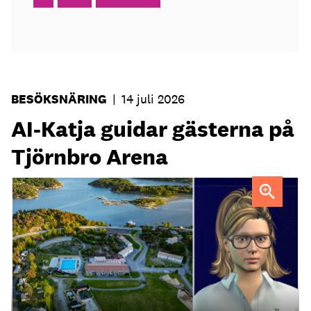
BESÖKSNÄRING
|
14 juli 2026
AI-Katja guidar gästerna på
Tjörnbro Arena
AI-medarbetaren Katja tillträdde i tjänst i april.