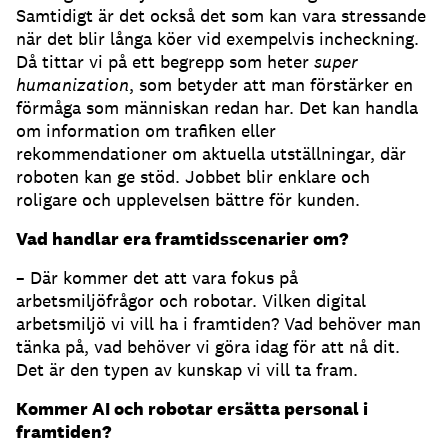
Samtidigt är det också det som kan vara stressande
när det blir långa köer vid exempelvis incheckning.
Då tittar vi på ett begrepp som heter
super
humanization
, som betyder att man förstärker en
förmåga som människan redan har. Det kan handla
om information om trafiken eller
rekommendationer om aktuella utställningar, där
roboten kan ge stöd. Jobbet blir enklare och
roligare och upplevelsen bättre för kunden.
Vad handlar era framtidsscenarier om?
– Där kommer det att vara fokus på
arbetsmiljöfrågor och robotar. Vilken digital
arbetsmiljö vi vill ha i framtiden? Vad behöver man
tänka på, vad behöver vi göra idag för att nå dit.
Det är den typen av kunskap vi vill ta fram.
Kommer AI och robotar ersätta personal i
framtiden?