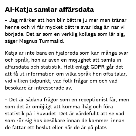
AI-Katja samlar affärsdata
– Jag märker att hon blir bättre ju mer man tränar
henne och vi får mycket bättre svar idag än när vi
började.
Det är som en verklig kollega som lär sig,
säger Magnus Tummalid.
Katja är inte bara en hjälpreda som kan många svar
och språk, hon är även en möjlighet att samla in
affärsdata och statistik.
Helt enligt GDPR går det
att få ut information om vilka språk hon ofta talar,
vid vilken tidpunkt, vad folk frågar om och vad
besökare är intresserade av.
– Det är sådana frågor som en receptionist får, men
som det är omöjligt att komma ihåg och föra
statistik på i huvudet.
Det är värdefullt att se vad
som rör sig hos besökare innan de kommer, innan
de fattar ett beslut eller när de är på plats.