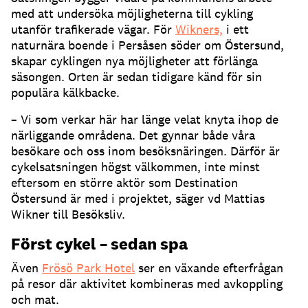
med att undersöka möjligheterna till cykling
utanför trafikerade vägar. För
Wikners,
i ett
naturnära boende i Persåsen söder om Östersund,
skapar cyklingen nya möjligheter att förlänga
säsongen. Orten är sedan tidigare känd för sin
populära kälkbacke.
– Vi som verkar här har länge velat knyta ihop de
närliggande områdena. Det gynnar både våra
besökare och oss inom besöksnäringen. Därför är
cykelsatsningen högst välkommen, inte minst
eftersom en större aktör som Destination
Östersund är med i projektet, säger vd Mattias
Wikner till Besöksliv.
Först cykel – sedan spa
Även
Frösö Park Hotel
ser en växande efterfrågan
på resor där aktivitet kombineras med avkoppling
och mat.