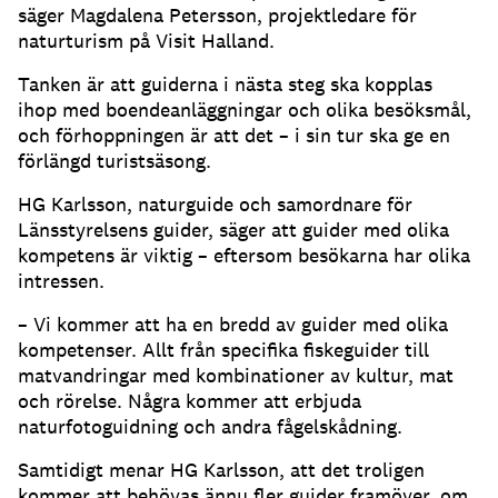
säger Magdalena Petersson, projektledare för
naturturism på Visit Halland.
Tanken är att guiderna i nästa steg ska kopplas
ihop med boendeanläggningar och olika besöksmål,
och förhoppningen är att det – i sin tur ska ge en
förlängd turistsäsong.
HG Karlsson, naturguide och samordnare för
Länsstyrelsens guider, säger att guider med olika
kompetens är viktig – eftersom besökarna har olika
intressen.
– Vi kommer att ha en bredd av guider med olika
kompetenser. Allt från specifika fiskeguider till
matvandringar med kombinationer av kultur, mat
och rörelse. Några kommer att erbjuda
naturfotoguidning och andra fågelskådning.
Samtidigt menar HG Karlsson, att det troligen
kommer att behövas ännu fler guider framöver, om