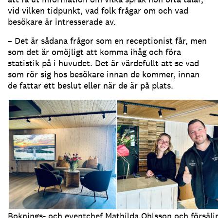
vid vilken tidpunkt, vad folk frågar om och vad
besökare är intresserade av.
– Det är sådana frågor som en receptionist får, men
som det är omöjligt att komma ihåg och föra
statistik på i huvudet.
Det är värdefullt att se vad
som rör sig hos besökare innan de kommer, innan
de fattar ett beslut eller när de är på plats.
Boknings- och eventchef Mathilda Ohlsson och försälj