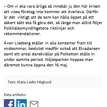
– Om vi ska vara ärliga så innebär ju den här krisen
att vissa företag inte kommer att överleva. Därför
är det viktigt att de som kan hålla öppet på ett
säkert sätt ska få göra det, så länge man alltid följer
Folkhälsomyndihgetens riktlinjer och
rekommendationer.
Även Liseberg ställer in alla konserter fram till
midsommar, beslutet medför också att Elvadansen
samt ett antal danskvällar på Polketten ställs in
under samma period. Nöjesparken hoppas man
däremot kunna öppna den 16 maj.
Text: Klara Ledin Höglund
Dela artikeln: