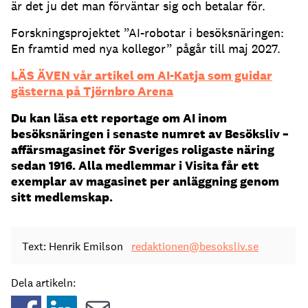
är det ju det man förväntar sig och betalar för.
Forskningsprojektet ”AI-robotar i besöksnäringen:
En framtid med nya kollegor” pågår till maj 2027.
LÄS ÄVEN vår artikel om AI-Katja som guidar
gästerna på Tjörnbro Arena
Du kan läsa ett reportage om AI inom
besöksnäringen i senaste numret av Besöksliv –
affärsmagasinet för Sveriges roligaste näring
sedan 1916. Alla medlemmar i Visita får ett
exemplar av magasinet per anläggning genom
sitt medlemskap.
Text: Henrik Emilson
redaktionen@besoksliv.se
Dela artikeln: