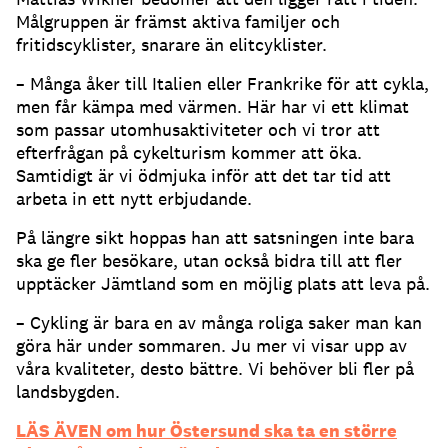
Målgruppen är främst aktiva familjer och
fritidscyklister, snarare än elitcyklister.
– Många åker till Italien eller Frankrike för att cykla,
men får kämpa med värmen. Här har vi ett klimat
som passar utomhusaktiviteter och vi tror att
efterfrågan på cykelturism kommer att öka.
Samtidigt är vi ödmjuka inför att det tar tid att
arbeta in ett nytt erbjudande.
På längre sikt hoppas han att satsningen inte bara
ska ge fler besökare, utan också bidra till att fler
upptäcker Jämtland som en möjlig plats att leva på.
– Cykling är bara en av många roliga saker man kan
göra här under sommaren. Ju mer vi visar upp av
våra kvaliteter, desto bättre. Vi behöver bli fler på
landsbygden.
LÄS ÄVEN om hur Östersund ska ta en större