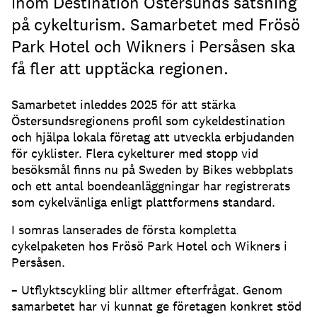
inom Destination Östersunds satsning
på cykelturism. Samarbetet med Frösö
Park Hotel och Wikners i Persåsen ska
få fler att upptäcka regionen.
Samarbetet inleddes 2025 för att stärka
Östersundsregionens profil som cykeldestination
och hjälpa lokala företag att utveckla erbjudanden
för cyklister. Flera cykelturer med stopp vid
besöksmål finns nu på Sweden by Bikes webbplats
och ett antal boendeanläggningar har registrerats
som cykelvänliga enligt plattformens standard.
I somras lanserades de första kompletta
cykelpaketen hos Frösö Park Hotel och Wikners i
Persåsen.
– Utflyktscykling blir alltmer efterfrågat. Genom
samarbetet har vi kunnat ge företagen konkret stöd