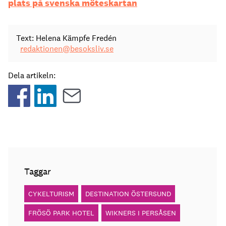
plats på svenska möteskartan
Text: Helena Kämpfe Fredén
redaktionen@besoksliv.se
Dela artikeln:
Taggar
CYKELTURISM
DESTINATION ÖSTERSUND
FRÖSÖ PARK HOTEL
WIKNERS I PERSÅSEN