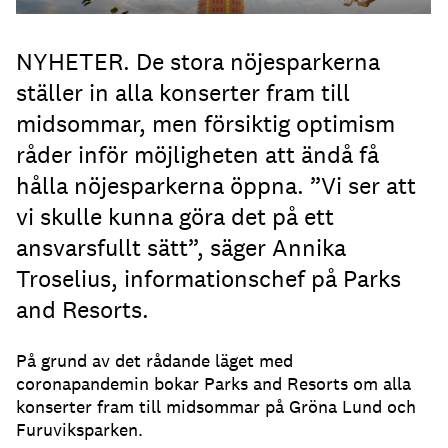
NYHETER. De stora nöjesparkerna
ställer in alla konserter fram till
midsommar, men försiktig optimism
råder inför möjligheten att ändå få
hålla nöjesparkerna öppna. ”Vi ser att
vi skulle kunna göra det på ett
ansvarsfullt sätt”, säger Annika
Troselius, informationschef på Parks
and Resorts.
På grund av det rådande läget med
coronapandemin bokar Parks and Resorts om alla
konserter fram till midsommar på Gröna Lund och
Furuviksparken.