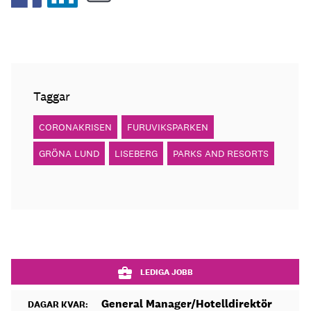
Taggar
CORONAKRISEN
FURUVIKSPARKEN
GRÖNA LUND
LISEBERG
PARKS AND RESORTS
LEDIGA JOBB
General Manager/Hotelldirektör
DAGAR KVAR: