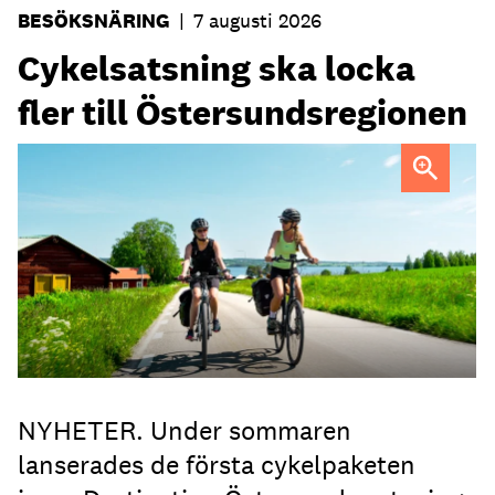
BESÖKSNÄRING
|
7 augusti 2026
Cykelsatsning ska locka
fler till Östersundsregionen
FOTO: Destination Östersund
NYHETER. Under sommaren
lanserades de första cykelpaketen