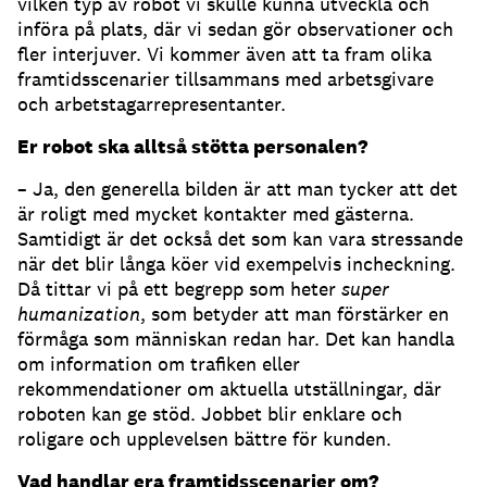
vilken typ av robot vi skulle kunna utveckla och
införa på plats, där vi sedan gör observationer och
fler interjuver. Vi kommer även att ta fram olika
framtidsscenarier tillsammans med arbetsgivare
och arbetstagarrepresentanter.
Er robot ska alltså stötta personalen?
– Ja, den generella bilden är att man tycker att det
är roligt med mycket kontakter med gästerna.
Samtidigt är det också det som kan vara stressande
när det blir långa köer vid exempelvis incheckning.
Då tittar vi på ett begrepp som heter
super
humanization
, som betyder att man förstärker en
förmåga som människan redan har. Det kan handla
om information om trafiken eller
rekommendationer om aktuella utställningar, där
roboten kan ge stöd. Jobbet blir enklare och
roligare och upplevelsen bättre för kunden.
Vad handlar era framtidsscenarier om?