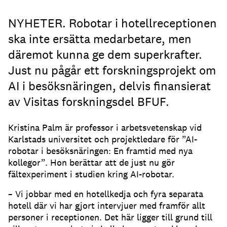
NYHETER. Robotar i hotellreceptionen
ska inte ersätta medarbetare, men
däremot kunna ge dem superkrafter.
Just nu pågår ett forskningsprojekt om
AI i besöksnäringen, delvis finansierat
av Visitas forskningsdel BFUF.
Kristina Palm är professor i arbetsvetenskap vid
Karlstads universitet och projektledare för ”AI-
robotar i besöksnäringen: En framtid med nya
kollegor”. Hon berättar att de just nu gör
fältexperiment i studien kring AI-robotar.
– Vi jobbar med en hotellkedja och fyra separata
hotell där vi har gjort intervjuer med framför allt
personer i receptionen. Det här ligger till grund till