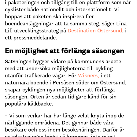
i paketeringen och tillgång till en plattform som når
cyklister både nationellt och internationellt. Vi
hoppas att paketen ska inspirera fler
boendeanläggningar att ta samma steg, säger Lina
Lif, utvecklingsstrateg på
Destination Östersund
, i
ett pressmeddelande.
En möjlighet att förlänga säsongen
Satsningen bygger vidare på kommunens arbete
med att undersöka möjligheterna till cykling
utanför trafikerade vägar. För
Wikners,
i ett
naturnära boende i Persåsen söder om Östersund,
skapar cyklingen nya möjligheter att förlänga
säsongen. Orten är sedan tidigare känd för sin
populära kälkbacke.
– Vi som verkar här har länge velat knyta ihop de
närliggande områdena. Det gynnar både våra
besökare och oss inom besöksnäringen. Därför är
cykelsatsningen högst välkommen, inte minst