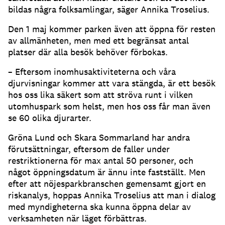
bildas några folksamlingar, säger Annika Troselius.
Den 1 maj kommer parken även att öppna för resten
av allmänheten, men med ett begränsat antal
platser där alla besök behöver förbokas.
– Eftersom inomhusaktiviteterna och våra
djurvisningar kommer att vara stängda, är ett besök
hos oss lika säkert som att ströva runt i vilken
utomhuspark som helst, men hos oss får man även
se 60 olika djurarter.
Gröna Lund och Skara Sommarland har andra
förutsättningar, eftersom de faller under
restriktionerna för max antal 50 personer, och
något öppningsdatum är ännu inte fastställt. Men
efter att nöjesparkbranschen gemensamt gjort en
riskanalys, hoppas Annika Troselius att man i dialog
med myndigheterna ska kunna öppna delar av
verksamheten när läget förbättras.