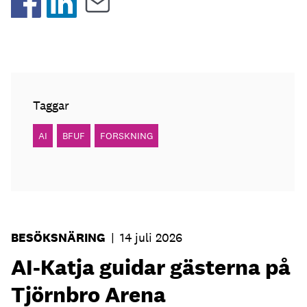
Taggar
AI
BFUF
FORSKNING
BESÖKSNÄRING
|
14 juli 2026
AI-Katja guidar gästerna på
Tjörnbro Arena