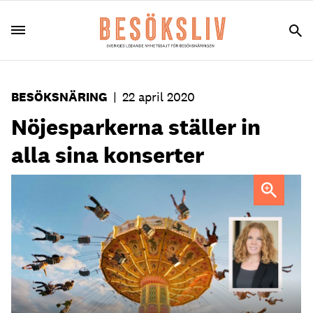
BESÖKSNÄRING
|
22 april 2020
Nöjesparkerna ställer in
alla sina konserter
Foto: Gröna Lund