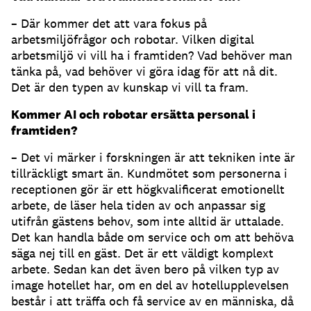
– Där kommer det att vara fokus på
arbetsmiljöfrågor och robotar. Vilken digital
arbetsmiljö vi vill ha i framtiden? Vad behöver man
tänka på, vad behöver vi göra idag för att nå dit.
Det är den typen av kunskap vi vill ta fram.
Kommer AI och robotar ersätta personal i
framtiden?
– Det vi märker i forskningen är att tekniken inte är
tillräckligt smart än. Kundmötet som personerna i
receptionen gör är ett högkvalificerat emotionellt
arbete, de läser hela tiden av och anpassar sig
utifrån gästens behov, som inte alltid är uttalade.
Det kan handla både om service och om att behöva
säga nej till en gäst. Det är ett väldigt komplext
arbete. Sedan kan det även bero på vilken typ av
image hotellet har, om en del av hotellupplevelsen
består i att träffa och få service av en människa, då