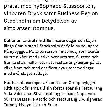
pratat med nyöppnade Slussporten,
vinbaren Dryck samt Business Region
Stockholm om betydelsen av
sittplatser utomhus.
Det är en av årets hittills finaste dagar och kajen
längs Gamla stan i Stockholm är fylld av sollapare
.
På nybyggda Mälarterrassen mittemot, som består
av tre nivåer med utsikt över vattnet, Slussen och
Gamla stan, håller ett nytt restaurangkluster på att
växa fram och med det flera nya uteserveringar
med svårslaget solläge
.
Här har till exempel Urban Italian Group nyligen
slitit upp dörrarna till sin första spanska restaurang
Villa Valentina
.
Strax intill ligger både Napolyon
Sürers Brasserie Astrid och restaurang Liv, signerad
Tommy Myllymäki och Pi Le
.