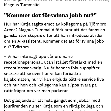
Magnus Tummalid.
”Kommer det försvinna jobb nu?”
Hur har Katja tagits emot av kollegorna på Tjörnbro
Arena?
Magnus Tummalid förklarar att det fanns en
ganska stor skepsis efter att han introducerat idén
om en AI-assistent.
Kommer det att försvinna jobb
nu?
Tvärtom.
– Vi har inte sagt upp vår ordinarie
receptionspersonal, utan istället förstärkt med en
receptionsansvarig.
Nu är hennes fokusuppgifter
snarare att se över hur vi kan förbättra
kajakomaten, hur vi kan erbjuda bättre service live
och hur hon och kollegorna kan slippa svara på
rutinfrågor om var man parkerar.
Det glädjande är att hela gänget som jobbar med
jourärenden nu ser Katja som en riktig kollega och