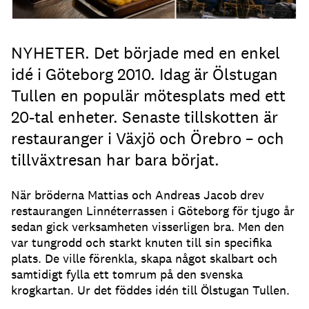
NYHETER. Det började med en enkel
idé i Göteborg 2010. Idag är Ölstugan
Tullen en populär mötesplats med ett
20-tal enheter. Senaste tillskotten är
restauranger i Växjö och Örebro – och
tillväxtresan har bara börjat.
När bröderna Mattias och Andreas Jacob drev
restaurangen Linnéterrassen i Göteborg för tjugo år
sedan gick verksamheten visserligen bra. Men den
var tungrodd och starkt knuten till sin specifika
plats. De ville förenkla, skapa något skalbart och
samtidigt fylla ett tomrum på den svenska
krogkartan. Ur det föddes idén till Ölstugan Tullen.