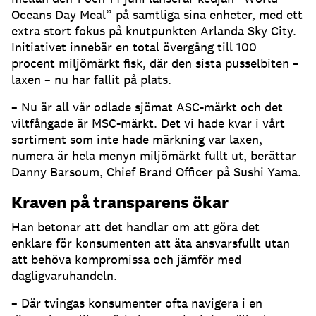
Oceans Day Meal” på samtliga sina enheter, med ett
extra stort fokus på knutpunkten Arlanda Sky City.
Initiativet innebär en total övergång till 100
procent miljömärkt fisk, där den sista pusselbiten –
laxen – nu har fallit på plats.
– Nu är all vår odlade sjömat ASC-märkt och det
viltfångade är MSC-märkt. Det vi hade kvar i vårt
sortiment som inte hade märkning var laxen,
numera är hela menyn miljömärkt fullt ut, berättar
Danny Barsoum, Chief Brand Officer på Sushi Yama.
Kraven på transparens ökar
Han betonar att det handlar om att göra det
enklare för konsumenten att äta ansvarsfullt utan
att behöva kompromissa och jämför med
dagligvaruhandeln.
– Där tvingas konsumenter ofta navigera i en