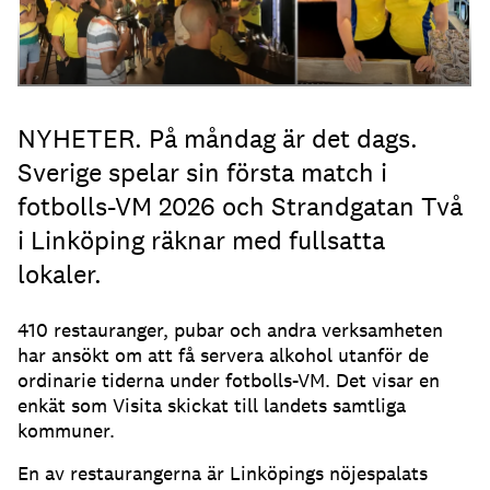
NYHETER. På måndag är det dags.
Sverige spelar sin första match i
fotbolls-VM 2026 och Strandgatan Två
i Linköping räknar med fullsatta
lokaler.
410 restauranger, pubar och andra verksamheten
har ansökt om att få servera alkohol utanför de
ordinarie tiderna under fotbolls-VM. Det visar en
enkät som Visita skickat till landets samtliga
kommuner.
En av restaurangerna är Linköpings nöjespalats