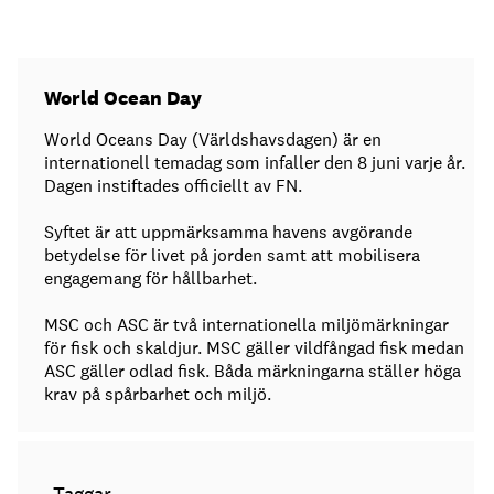
World Ocean Day
World Oceans Day (Världshavsdagen) är en
internationell temadag som infaller den 8 juni varje år.
Dagen instiftades officiellt av FN.
Syftet är att uppmärksamma havens avgörande
betydelse för livet på jorden samt att mobilisera
engagemang för hållbarhet.
MSC och ASC är två internationella miljömärkningar
för fisk och skaldjur. MSC gäller vildfångad fisk medan
ASC gäller odlad fisk. Båda märkningarna ställer höga
krav på spårbarhet och miljö.
Taggar