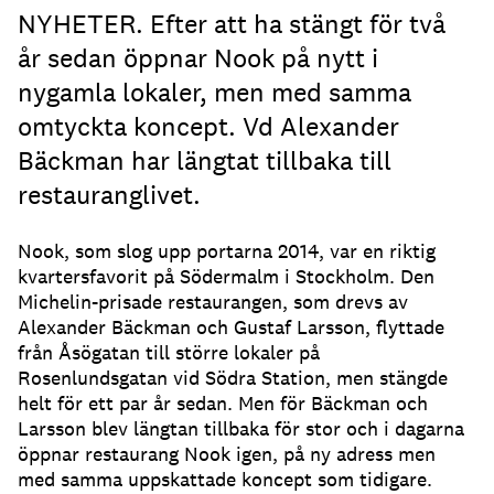
NYHETER. Efter att ha stängt för två
år sedan öppnar Nook på nytt i
nygamla lokaler, men med samma
omtyckta koncept. Vd Alexander
Bäckman har längtat tillbaka till
restauranglivet.
Nook, som slog upp portarna 2014, var en riktig
kvartersfavorit på Södermalm i Stockholm. Den
Michelin-prisade restaurangen, som drevs av
Alexander Bäckman och Gustaf Larsson, flyttade
från Åsögatan till större lokaler på
Rosenlundsgatan vid Södra Station, men stängde
helt för ett par år sedan. Men för Bäckman och
Larsson blev längtan tillbaka för stor och i dagarna
öppnar restaurang Nook igen, på ny adress men
med samma uppskattade koncept som tidigare.