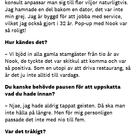
konsult anpassar man sig till fler viljor naturligtvis.
Jag hamnade en del bakom en dator, det var inte
min grej. Jag är byggd för att jobba med service,
vilket jag också gjort i 32 år. Pop-up med Nook var
så roligt!
Hur kändes det?
– Vi bjöd in alla gamla stamgäster från tio år av
Nook, de tyckte det var skitkul att komma och var
så positiva. Som en utopi av att driva restaurang, så
är det ju inte alltid till vardags.
Du kanske behövde pausen för att uppskatta
vad du hade innan?
– Njae, jag hade aldrig tappat geisten. Då ska man
inte hålla på längre. Men för mig personligen
passade det inte med nio till fem.
Var det tråkigt?