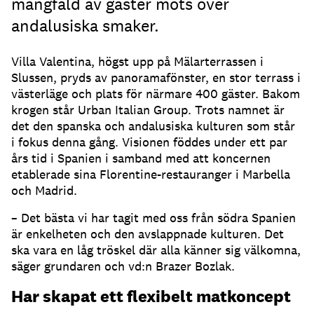
mångfald av gäster möts över
andalusiska smaker.
Villa Valentina, högst upp på Mälarterrassen i
Slussen, pryds av panoramafönster, en stor terrass i
västerläge och plats för närmare 400 gäster. Bakom
krogen står Urban Italian Group. Trots namnet är
det den spanska och andalusiska kulturen som står
i fokus denna gång. Visionen föddes under ett par
års tid i Spanien i samband med att koncernen
etablerade sina Florentine-restauranger i Marbella
och Madrid.
– Det bästa vi har tagit med oss från södra Spanien
är enkelheten och den avslappnade kulturen. Det
ska vara en låg tröskel där alla känner sig välkomna,
säger grundaren och vd:n Brazer Bozlak.
Har skapat ett flexibelt matkoncept