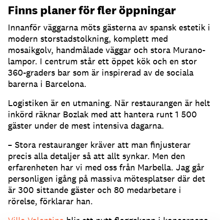
Finns planer för fler öppningar
Innanför väggarna möts gästerna av spansk estetik i
modern storstadstolkning, komplett med
mosaikgolv, handmålade väggar och stora Murano-
lampor. I centrum står ett öppet kök och en stor
360-graders bar som är inspirerad av de sociala
barerna i Barcelona.
Logistiken är en utmaning. När restaurangen är helt
inkörd räknar Bozlak med att hantera runt 1 500
gäster under de mest intensiva dagarna.
– Stora restauranger kräver att man finjusterar
precis alla detaljer så att allt synkar. Men den
erfarenheten har vi med oss från Marbella. Jag går
personligen igång på massiva mötesplatser där det
är 300 sittande gäster och 80 medarbetare i
rörelse, förklarar han.