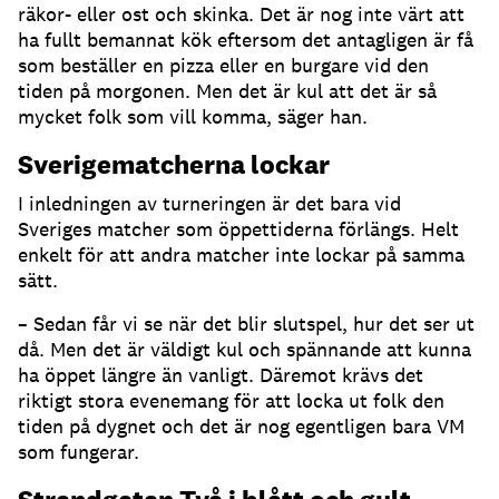
räkor- eller ost och skinka. Det är nog inte värt att
ha fullt bemannat kök eftersom det antagligen är få
som beställer en pizza eller en burgare vid den
tiden på morgonen. Men det är kul att det är så
mycket folk som vill komma, säger han.
Sverigematcherna lockar
I inledningen av turneringen är det bara vid
Sveriges matcher som öppettiderna förlängs. Helt
enkelt för att andra matcher inte lockar på samma
sätt.
– Sedan får vi se när det blir slutspel, hur det ser ut
då. Men det är väldigt kul och spännande att kunna
ha öppet längre än vanligt. Däremot krävs det
riktigt stora evenemang för att locka ut folk den
tiden på dygnet och det är nog egentligen bara VM
som fungerar.