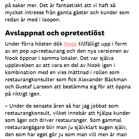
på saker mer. Det är fantastiskt att vi haft så
mycket intresse från gamla gäster och kunder som
redan är med i loopen.
Avslappnat och opretentiöst
Under förra hösten dök
Nook
tillfälligt upp i form
av en pop up-restaurang och den nya versionen av
Nook öppnar i samma lokaler. Det var själva
upplevelsen av att vara en del av Nook igen i
kombination med en viss mättnad i rollen som
restaurangkonsulter som fick Alexander Bäckman
och Gustaf Larsson att bestämma sig för att öppna
på riktigt igen.
– Under de senaste åren så har jag jobbat som
restaurangkonsult, vilket innebär att hjälpa kunder
som äger och driver restauranger. Som gammal
restaurangägare blir man ju självklart sugen själv,
den som har eget gör ju som man vill men är man