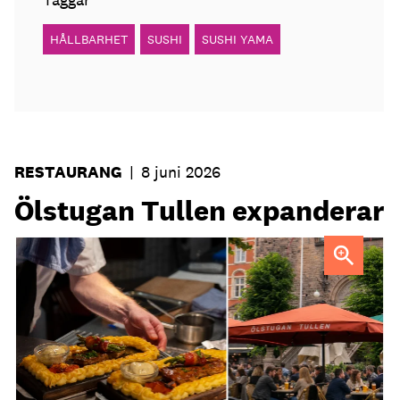
HÅLLBARHET
SUSHI
SUSHI YAMA
RESTAURANG
|
8 juni 2026
Ölstugan Tullen expanderar