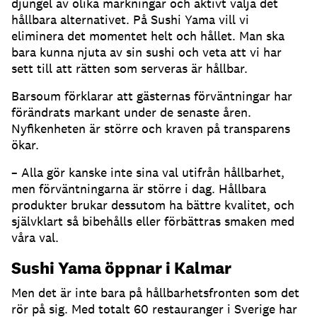
djungel av olika märkningar och aktivt välja det
hållbara alternativet. På Sushi Yama vill vi
eliminera det momentet helt och hållet. Man ska
bara kunna njuta av sin sushi och veta att vi har
sett till att rätten som serveras är hållbar.
Barsoum förklarar att gästernas förväntningar har
förändrats markant under de senaste åren.
Nyfikenheten är större och kraven på transparens
ökar.
– Alla gör kanske inte sina val utifrån hållbarhet,
men förväntningarna är större i dag. Hållbara
produkter brukar dessutom ha bättre kvalitet, och
självklart så bibehålls eller förbättras smaken med
våra val.
Sushi Yama öppnar i Kalmar
Men det är inte bara på hållbarhetsfronten som det
rör på sig. Med totalt 60 restauranger i Sverige har