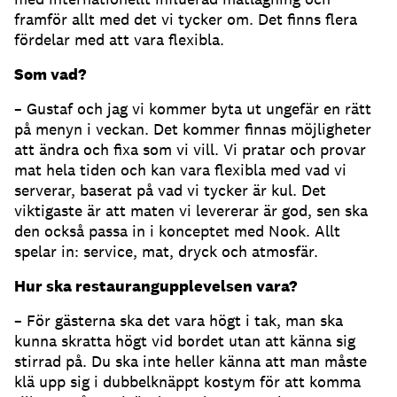
framför allt med det vi tycker om. Det finns flera
fördelar med att vara flexibla.
Som vad?
– Gustaf och jag vi kommer byta ut ungefär en rätt
på menyn i veckan. Det kommer finnas möjligheter
att ändra och fixa som vi vill. Vi pratar och provar
mat hela tiden och kan vara flexibla med vad vi
serverar, baserat på vad vi tycker är kul. Det
viktigaste är att maten vi levererar är god, sen ska
den också passa in i konceptet med Nook. Allt
spelar in: service, mat, dryck och atmosfär.
Hur ska restaurangupplevelsen vara?
– För gästerna ska det vara högt i tak, man ska
kunna skratta högt vid bordet utan att känna sig
stirrad på. Du ska inte heller känna att man måste
klä upp sig i dubbelknäppt kostym för att komma