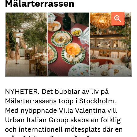
Mälarterrassen
FOTO: Urban Italian Group
NYHETER. Det bubblar av liv på
Mälarterrassens topp i Stockholm.
Med nyöppnade Villa Valentina vill
Urban Italian Group skapa en folklig
och internationell mötesplats där en