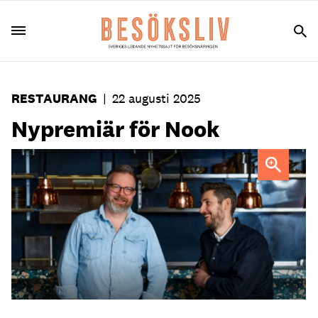
RESTAURANG
|
22 augusti 2025
Nypremiär för Nook
Gustaf Larsson och Alexander Bäckman