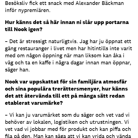
Besöksliv fick ett snack med Alexander Bäckman
inför nypremiären.
Hur känns det så här innan ni slår upp portarna
till Nook igen?
– Det är stressigt naturligtvis. Jag har ju öppnat ett
gäng restauranger i livet men har hitintills inte varit
med om någon öppning när man liksom kan åka i
väg och ta en kaffe i några dagar innan man öppnar,
säger han.
Nook var uppskattat för sin familjära atmosfär
och sina populära trerättersmenyer, hur känns
det att återvända till ett på många sätt redan
etablerat varumärke?
– Vi kan ju varumärket som du säger och vet vad vi
behöver av lokalen, logistiken och utrustningen. Vi
vet vad vi jobbar med för produkt och kan piffa och
fila på den. Man kan säga att vi kan vrida och vända