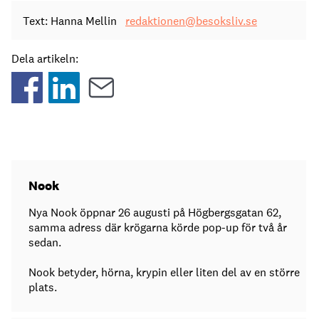
Text: Hanna Mellin
redaktionen@besoksliv.se
Dela artikeln:
Nook
Nya Nook öppnar 26 augusti på Högbergsgatan 62,
samma adress där krögarna körde pop-up för två år
sedan.
Nook betyder, hörna, krypin eller liten del av en större
plats.