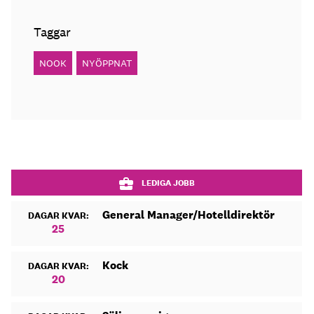
Taggar
NOOK
NYÖPPNAT
LEDIGA JOBB
General Manager/Hotelldirektör
DAGAR KVAR:
25
Kock
DAGAR KVAR:
20