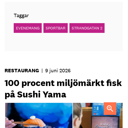
Taggar
EVENEMANG
SPORTBAR
STRANDGATAN 2
RESTAURANG
|
9 juni 2026
100 procent miljömärkt fisk
på Sushi Yama