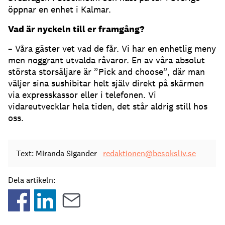
öppnar en enhet i Kalmar.
Vad är nyckeln till er framgång?
– Våra gäster vet vad de får. Vi har en enhetlig meny
men noggrant utvalda råvaror. En av våra absolut
största storsäljare är ”Pick and choose”, där man
väljer sina sushibitar helt själv direkt på skärmen
via expresskassor eller i telefonen. Vi
vidareutvecklar hela tiden, det står aldrig still hos
oss.
Text: Miranda Sigander
redaktionen@besoksliv.se
Dela artikeln: