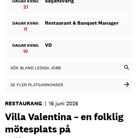
Säljansvarig
DAGAR KVAR:
21
Restaurant & Banquet Manager
DAGAR KVAR:
11
VD
DAGAR KVAR:
10
SÖK BLAND LEDIGA JOBB
SE FLER PLATSANNONSER
RESTAURANG
|
16 juni 2026
Villa Valentina – en folklig
mötesplats på